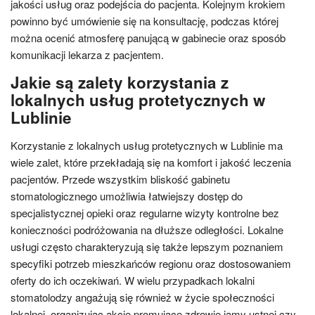
jakości usług oraz podejścia do pacjenta. Kolejnym krokiem
powinno być umówienie się na konsultację, podczas której
można ocenić atmosferę panującą w gabinecie oraz sposób
komunikacji lekarza z pacjentem.
Jakie są zalety korzystania z
lokalnych usług protetycznych w
Lublinie
Korzystanie z lokalnych usług protetycznych w Lublinie ma
wiele zalet, które przekładają się na komfort i jakość leczenia
pacjentów. Przede wszystkim bliskość gabinetu
stomatologicznego umożliwia łatwiejszy dostęp do
specjalistycznej opieki oraz regularne wizyty kontrolne bez
konieczności podróżowania na dłuższe odległości. Lokalne
usługi często charakteryzują się także lepszym poznaniem
specyfiki potrzeb mieszkańców regionu oraz dostosowaniem
oferty do ich oczekiwań. W wielu przypadkach lokalni
stomatolodzy angażują się również w życie społeczności
lokalnej, organizując akcje promujące zdrowie jamy ustnej czy