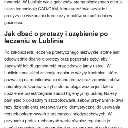
trwałość. W Lublinie wiele gabinetów stomatologicznych oferuje
także technologię CAD/CAM, która umożliwia szybkie i
precyzyjne wykonanie koron czy mostów bezpośrednio w
gabinecie.
Jak dbać o protezy i uzębienie po
leczeniu w Lublinie
Po zakończeniu leczenia protetycznego niezwykle istotne jest
odpowiednie dbanie o protezy oraz pozostałe zęby, aby
zapewnić ich długotrwałość oraz zdrowie jamy ustnej. W
Lublinie specjaliści zalecają regularne wizyty kontrolne, które
pozwalają na monitorowanie stanu protez oraz zdrowia zębów
naturalnych. Oprócz wizyt u stomatologa ważne jest także
codzienne przestrzeganie zasad higieny jamy ustnej. Należy
pamiętać o dokładnym szczotkowaniu zębów przynajmniej dwa
razy dziennie oraz stosowaniu nici dentystycznej do usuwania
resztek pokarmowych z przestrzeni międzyzębowych. W
przypadku protez ruchomych warto również regularnie je
czyścić specjalnymi preparatami przeznaczonymi do tego celu,