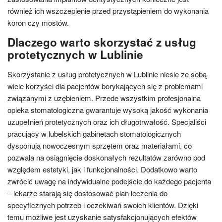
również ich wszczepienie przed przystąpieniem do wykonania
koron czy mostów.
Dlaczego warto skorzystać z usług
protetycznych w Lublinie
Skorzystanie z usług protetycznych w Lublinie niesie ze sobą
wiele korzyści dla pacjentów borykających się z problemami
związanymi z uzębieniem. Przede wszystkim profesjonalna
opieka stomatologiczna gwarantuje wysoką jakość wykonania
uzupełnień protetycznych oraz ich długotrwałość. Specjaliści
pracujący w lubelskich gabinetach stomatologicznych
dysponują nowoczesnym sprzętem oraz materiałami, co
pozwala na osiągnięcie doskonałych rezultatów zarówno pod
względem estetyki, jak i funkcjonalności. Dodatkowo warto
zwrócić uwagę na indywidualne podejście do każdego pacjenta
– lekarze starają się dostosować plan leczenia do
specyficznych potrzeb i oczekiwań swoich klientów. Dzięki
temu możliwe jest uzyskanie satysfakcjonujących efektów