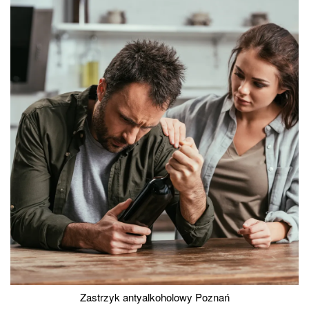
Zastrzyk antyalkoholowy Poznań