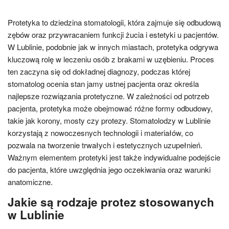
Protetyka to dziedzina stomatologii, która zajmuje się odbudową
zębów oraz przywracaniem funkcji żucia i estetyki u pacjentów.
W Lublinie, podobnie jak w innych miastach, protetyka odgrywa
kluczową rolę w leczeniu osób z brakami w uzębieniu. Proces
ten zaczyna się od dokładnej diagnozy, podczas której
stomatolog ocenia stan jamy ustnej pacjenta oraz określa
najlepsze rozwiązania protetyczne. W zależności od potrzeb
pacjenta, protetyka może obejmować różne formy odbudowy,
takie jak korony, mosty czy protezy. Stomatolodzy w Lublinie
korzystają z nowoczesnych technologii i materiałów, co
pozwala na tworzenie trwałych i estetycznych uzupełnień.
Ważnym elementem protetyki jest także indywidualne podejście
do pacjenta, które uwzględnia jego oczekiwania oraz warunki
anatomiczne.
Jakie są rodzaje protez stosowanych
w Lublinie