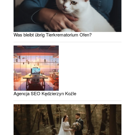
Was bleibt übrig Tierkrematorium Ofen?
Agencja SEO Kędzierzyn Koźle