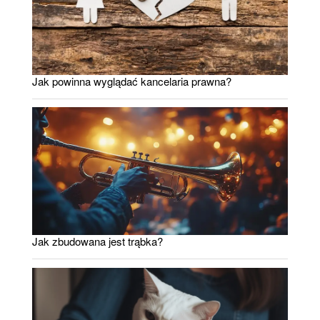
Jak powinna wyglądać kancelaria prawna?
Jak zbudowana jest trąbka?