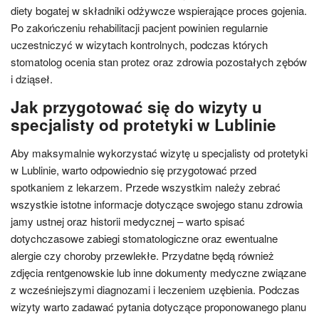
diety bogatej w składniki odżywcze wspierające proces gojenia.
Po zakończeniu rehabilitacji pacjent powinien regularnie
uczestniczyć w wizytach kontrolnych, podczas których
stomatolog ocenia stan protez oraz zdrowia pozostałych zębów
i dziąseł.
Jak przygotować się do wizyty u
specjalisty od protetyki w Lublinie
Aby maksymalnie wykorzystać wizytę u specjalisty od protetyki
w Lublinie, warto odpowiednio się przygotować przed
spotkaniem z lekarzem. Przede wszystkim należy zebrać
wszystkie istotne informacje dotyczące swojego stanu zdrowia
jamy ustnej oraz historii medycznej – warto spisać
dotychczasowe zabiegi stomatologiczne oraz ewentualne
alergie czy choroby przewlekłe. Przydatne będą również
zdjęcia rentgenowskie lub inne dokumenty medyczne związane
z wcześniejszymi diagnozami i leczeniem uzębienia. Podczas
wizyty warto zadawać pytania dotyczące proponowanego planu