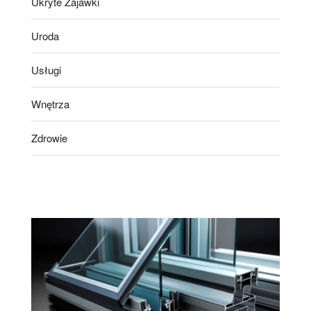
Ukryte Zajawki
Uroda
Usługi
Wnętrza
Zdrowie