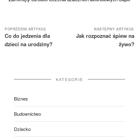
Nawigacja
POPRZEDNI ARTYKUŁ
NASTĘPNY ARTYKUŁ
Co do jedzenia dla
Jak rozpoznać śpiew na
wpisu
dzieci na urodziny?
żywo?
KATEGORIE
Biznes
Budownictwo
Dziecko