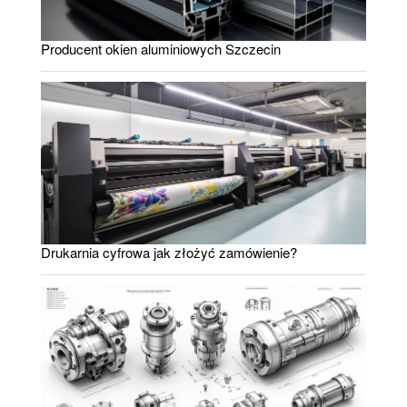
Producent okien aluminiowych Szczecin
Drukarnia cyfrowa jak złożyć zamówienie?