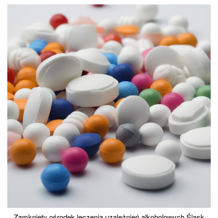
Zamknięty ośrodek leczenia uzależnień alkoholowych Śląsk