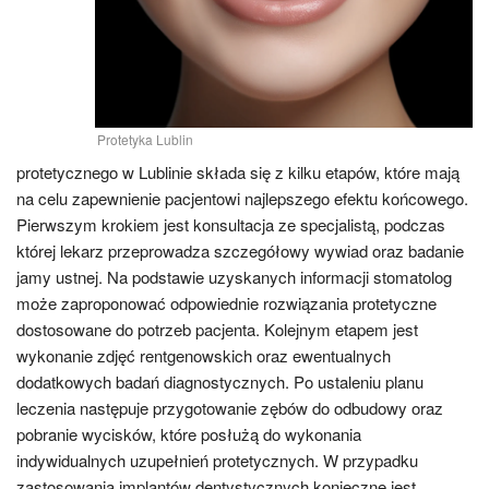
Protetyka Lublin
protetycznego w Lublinie składa się z kilku etapów, które mają
na celu zapewnienie pacjentowi najlepszego efektu końcowego.
Pierwszym krokiem jest konsultacja ze specjalistą, podczas
której lekarz przeprowadza szczegółowy wywiad oraz badanie
jamy ustnej. Na podstawie uzyskanych informacji stomatolog
może zaproponować odpowiednie rozwiązania protetyczne
dostosowane do potrzeb pacjenta. Kolejnym etapem jest
wykonanie zdjęć rentgenowskich oraz ewentualnych
dodatkowych badań diagnostycznych. Po ustaleniu planu
leczenia następuje przygotowanie zębów do odbudowy oraz
pobranie wycisków, które posłużą do wykonania
indywidualnych uzupełnień protetycznych. W przypadku
zastosowania implantów dentystycznych konieczne jest