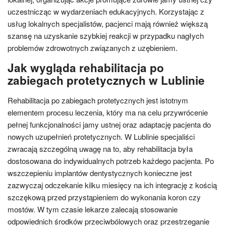
uczestnicząc w wydarzeniach edukacyjnych. Korzystając z
usług lokalnych specjalistów, pacjenci mają również większą
szansę na uzyskanie szybkiej reakcji w przypadku nagłych
problemów zdrowotnych związanych z uzębieniem.
Jak wygląda rehabilitacja po
zabiegach protetycznych w Lublinie
Rehabilitacja po zabiegach protetycznych jest istotnym
elementem procesu leczenia, który ma na celu przywrócenie
pełnej funkcjonalności jamy ustnej oraz adaptację pacjenta do
nowych uzupełnień protetycznych. W Lublinie specjaliści
zwracają szczególną uwagę na to, aby rehabilitacja była
dostosowana do indywidualnych potrzeb każdego pacjenta. Po
wszczepieniu implantów dentystycznych konieczne jest
zazwyczaj odczekanie kilku miesięcy na ich integrację z kością
szczękową przed przystąpieniem do wykonania koron czy
mostów. W tym czasie lekarze zalecają stosowanie
odpowiednich środków przeciwbólowych oraz przestrzeganie