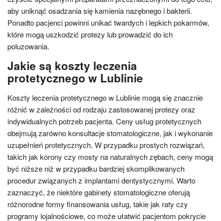
aby uniknąć osadzania się kamienia nazębnego i bakterii.
Ponadto pacjenci powinni unikać twardych i lepkich pokarmów,
które mogą uszkodzić protezy lub prowadzić do ich
poluzowania.
Jakie są koszty leczenia
protetycznego w Lublinie
Koszty leczenia protetycznego w Lublinie mogą się znacznie
różnić w zależności od rodzaju zastosowanej protezy oraz
indywidualnych potrzeb pacjenta. Ceny usług protetycznych
obejmują zarówno konsultacje stomatologiczne, jak i wykonanie
uzupełnień protetycznych. W przypadku prostych rozwiązań,
takich jak korony czy mosty na naturalnych zębach, ceny mogą
być niższe niż w przypadku bardziej skomplikowanych
procedur związanych z implantami dentystycznymi. Warto
zaznaczyć, że niektóre gabinety stomatologiczne oferują
różnorodne formy finansowania usług, takie jak raty czy
programy lojalnościowe, co może ułatwić pacjentom pokrycie