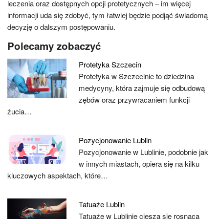
leczenia oraz dostępnych opcji protetycznych – im więcej
informacji uda się zdobyć, tym łatwiej będzie podjąć świadomą
decyzję o dalszym postępowaniu.
Polecamy zobaczyć
Protetyka Szczecin
Protetyka w Szczecinie to dziedzina
medycyny, która zajmuje się odbudową
zębów oraz przywracaniem funkcji
żucia…
Pozycjonowanie Lublin
Pozycjonowanie w Lublinie, podobnie jak
w innych miastach, opiera się na kilku
kluczowych aspektach, które…
Tatuaże Lublin
Tatuaże w Lublinie cieszą się rosnącą