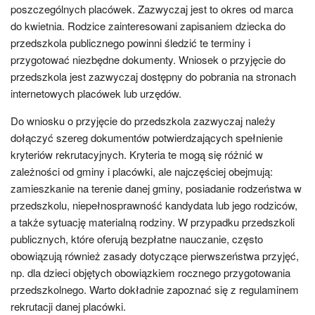
poszczególnych placówek. Zazwyczaj jest to okres od marca
do kwietnia. Rodzice zainteresowani zapisaniem dziecka do
przedszkola publicznego powinni śledzić te terminy i
przygotować niezbędne dokumenty. Wniosek o przyjęcie do
przedszkola jest zazwyczaj dostępny do pobrania na stronach
internetowych placówek lub urzędów.
Do wniosku o przyjęcie do przedszkola zazwyczaj należy
dołączyć szereg dokumentów potwierdzających spełnienie
kryteriów rekrutacyjnych. Kryteria te mogą się różnić w
zależności od gminy i placówki, ale najczęściej obejmują:
zamieszkanie na terenie danej gminy, posiadanie rodzeństwa w
przedszkolu, niepełnosprawność kandydata lub jego rodziców,
a także sytuację materialną rodziny. W przypadku przedszkoli
publicznych, które oferują bezpłatne nauczanie, często
obowiązują również zasady dotyczące pierwszeństwa przyjęć,
np. dla dzieci objętych obowiązkiem rocznego przygotowania
przedszkolnego. Warto dokładnie zapoznać się z regulaminem
rekrutacji danej placówki.