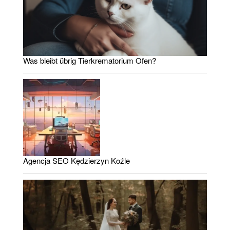
Was bleibt übrig Tierkrematorium Ofen?
Agencja SEO Kędzierzyn Koźle