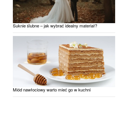
Suknie ślubne – jak wybrać idealny materiał?
Miód nawłociowy warto mieć go w kuchni