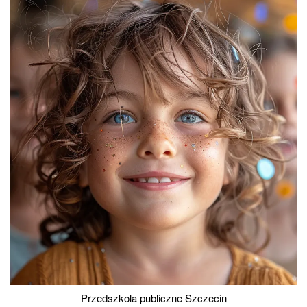
Przedszkola publiczne Szczecin