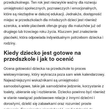
przedszkolnego. Ten rok jest niezwykle ważny dla rozwoju
umiejętności społecznych, poznawczych i emocjonalnych,
które są niezbędne w dalszej edukacji. Jednakże, dostępność
miejsc w przedszkolach dla młodszych dzieci jest również
szeroka, a wiele placówek oferuje grupy dla maluchów już od
drugiego lub trzeciego roku życia. Kluczem jest znalezienie
placówki, która odpowiada indywidualnym potrzebom dziecka i
rodziny.
Kiedy dziecko jest gotowe na
przedszkole i jak to ocenić
Ocena gotowości dziecka na przedszkole to proces
wielowymiarowy, który wykracza poza sam wiek kalendarzowy.
Najważniejszymi wskaźnikami są umiejętności
samoobsługowe, takie jak samodzielne jedzenie, korzystanie z
toalety, ubieranie się i rozbieranie. Dziecko powinno być również
w stanie nawiązać podstawowe relacje z innymi dziećmi i
dorosłymi, dzielić się zabawkami oraz rozumieć proste