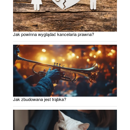
Jak powinna wyglądać kancelaria prawna?
Jak zbudowana jest trąbka?