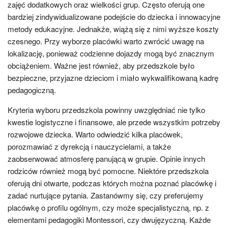
zajęć dodatkowych oraz wielkości grup. Często oferują one
bardziej zindywidualizowane podejście do dziecka i innowacyjne
metody edukacyjne. Jednakże, wiążą się z nimi wyższe koszty
czesnego. Przy wyborze placówki warto zwrócić uwagę na
lokalizację, ponieważ codzienne dojazdy mogą być znacznym
obciążeniem. Ważne jest również, aby przedszkole było
bezpieczne, przyjazne dzieciom i miało wykwalifikowaną kadrę
pedagogiczną.
Kryteria wyboru przedszkola powinny uwzględniać nie tylko
kwestie logistyczne i finansowe, ale przede wszystkim potrzeby
rozwojowe dziecka. Warto odwiedzić kilka placówek,
porozmawiać z dyrekcją i nauczycielami, a także
zaobserwować atmosferę panującą w grupie. Opinie innych
rodziców również mogą być pomocne. Niektóre przedszkola
oferują dni otwarte, podczas których można poznać placówkę i
zadać nurtujące pytania. Zastanówmy się, czy preferujemy
placówkę o profilu ogólnym, czy może specjalistyczną, np. z
elementami pedagogiki Montessori, czy dwujęzyczną. Każde