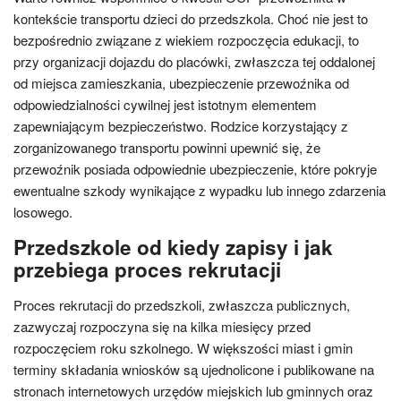
kontekście transportu dzieci do przedszkola. Choć nie jest to
bezpośrednio związane z wiekiem rozpoczęcia edukacji, to
przy organizacji dojazdu do placówki, zwłaszcza tej oddalonej
od miejsca zamieszkania, ubezpieczenie przewoźnika od
odpowiedzialności cywilnej jest istotnym elementem
zapewniającym bezpieczeństwo. Rodzice korzystający z
zorganizowanego transportu powinni upewnić się, że
przewoźnik posiada odpowiednie ubezpieczenie, które pokryje
ewentualne szkody wynikające z wypadku lub innego zdarzenia
losowego.
Przedszkole od kiedy zapisy i jak
przebiega proces rekrutacji
Proces rekrutacji do przedszkoli, zwłaszcza publicznych,
zazwyczaj rozpoczyna się na kilka miesięcy przed
rozpoczęciem roku szkolnego. W większości miast i gmin
terminy składania wniosków są ujednolicone i publikowane na
stronach internetowych urzędów miejskich lub gminnych oraz