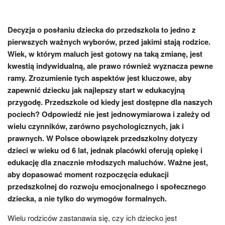
Decyzja o posłaniu dziecka do przedszkola to jedno z
pierwszych ważnych wyborów, przed jakimi stają rodzice.
Wiek, w którym maluch jest gotowy na taką zmianę, jest
kwestią indywidualną, ale prawo również wyznacza pewne
ramy. Zrozumienie tych aspektów jest kluczowe, aby
zapewnić dziecku jak najlepszy start w edukacyjną
przygodę. Przedszkole od kiedy jest dostępne dla naszych
pociech? Odpowiedź nie jest jednowymiarowa i zależy od
wielu czynników, zarówno psychologicznych, jak i
prawnych. W Polsce obowiązek przedszkolny dotyczy
dzieci w wieku od 6 lat, jednak placówki oferują opiekę i
edukację dla znacznie młodszych maluchów. Ważne jest,
aby dopasować moment rozpoczęcia edukacji
przedszkolnej do rozwoju emocjonalnego i społecznego
dziecka, a nie tylko do wymogów formalnych.
Wielu rodziców zastanawia się, czy ich dziecko jest