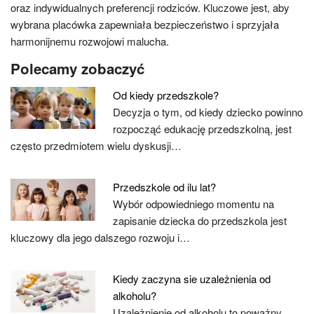
oraz indywidualnych preferencji rodziców. Kluczowe jest, aby
wybrana placówka zapewniała bezpieczeństwo i sprzyjała
harmonijnemu rozwojowi malucha.
Polecamy zobaczyć
Od kiedy przedszkole?
Decyzja o tym, od kiedy dziecko powinno
rozpocząć edukację przedszkolną, jest
często przedmiotem wielu dyskusji…
Przedszkole od ilu lat?
Wybór odpowiedniego momentu na
zapisanie dziecka do przedszkola jest
kluczowy dla jego dalszego rozwoju i…
Kiedy zaczyna sie uzależnienia od
alkoholu?
Uzależnienie od alkoholu to poważny