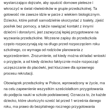
wystarczająco dojrzałe, aby opuścić domowe pielesze i
wkroczyć w świat rówieśników w grupie przedszkolnej. Ta
gotowość nie zawsze idzie w parze z wiekiem biologicznym.
Dziecko, które potrafi samodzielnie skorzystać z toalety, zjeść
posiłek bez pomocy, a także nawiązać kontakt z innymi
dziećmi i dorosłymi, jest zazwyczaj lepiej przygotowane na
wyzwania przedszkolne. Wczesne zapisy do przedszkola
często rozpoczynają się na długo przed rozpoczęciem roku
szkolnego, co wymaga od rodziców planowania z
wyprzedzeniem. Zrozumienie, od kiedy można składać wnioski
o przyjęcie, a od kiedy dziecko faktycznie może rozpocząć
uczęszczanie do placówki, jest kluczowe dla sprawnego
procesu rekrutacji.
Obowiązek przedszkolny w Polsce, wprowadzony w życie, ma
na celu zapewnienie wszystkim sześciolatkom przygotowania
do podjęcia nauki w szkole podstawowej. Oznacza to, że każde
dziecko, które ukończyło sześć lat przed 1 września danego
roku, ma prawo do bezpłatnego rocznego przygotowania