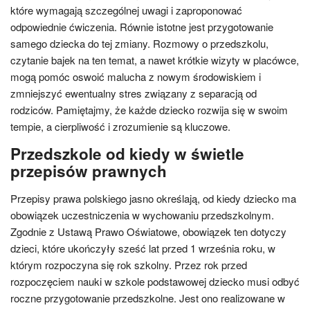
które wymagają szczególnej uwagi i zaproponować
odpowiednie ćwiczenia. Równie istotne jest przygotowanie
samego dziecka do tej zmiany. Rozmowy o przedszkolu,
czytanie bajek na ten temat, a nawet krótkie wizyty w placówce,
mogą pomóc oswoić malucha z nowym środowiskiem i
zmniejszyć ewentualny stres związany z separacją od
rodziców. Pamiętajmy, że każde dziecko rozwija się w swoim
tempie, a cierpliwość i zrozumienie są kluczowe.
Przedszkole od kiedy w świetle
przepisów prawnych
Przepisy prawa polskiego jasno określają, od kiedy dziecko ma
obowiązek uczestniczenia w wychowaniu przedszkolnym.
Zgodnie z Ustawą Prawo Oświatowe, obowiązek ten dotyczy
dzieci, które ukończyły sześć lat przed 1 września roku, w
którym rozpoczyna się rok szkolny. Przez rok przed
rozpoczęciem nauki w szkole podstawowej dziecko musi odbyć
roczne przygotowanie przedszkolne. Jest ono realizowane w