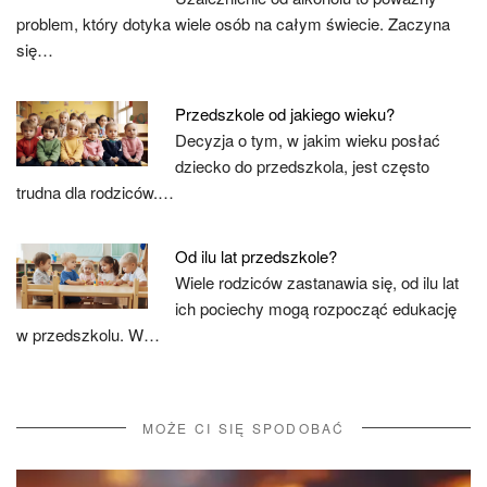
problem, który dotyka wiele osób na całym świecie. Zaczyna
się…
Przedszkole od jakiego wieku?
Decyzja o tym, w jakim wieku posłać
dziecko do przedszkola, jest często
trudna dla rodziców.…
Od ilu lat przedszkole?
Wiele rodziców zastanawia się, od ilu lat
ich pociechy mogą rozpocząć edukację
w przedszkolu. W…
MOŻE CI SIĘ SPODOBAĆ