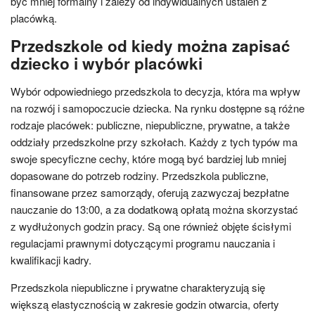
być mniej formalny i zależy od indywidualnych ustaleń z
placówką.
Przedszkole od kiedy można zapisać
dziecko i wybór placówki
Wybór odpowiedniego przedszkola to decyzja, która ma wpływ
na rozwój i samopoczucie dziecka. Na rynku dostępne są różne
rodzaje placówek: publiczne, niepubliczne, prywatne, a także
oddziały przedszkolne przy szkołach. Każdy z tych typów ma
swoje specyficzne cechy, które mogą być bardziej lub mniej
dopasowane do potrzeb rodziny. Przedszkola publiczne,
finansowane przez samorządy, oferują zazwyczaj bezpłatne
nauczanie do 13:00, a za dodatkową opłatą można skorzystać
z wydłużonych godzin pracy. Są one również objęte ścisłymi
regulacjami prawnymi dotyczącymi programu nauczania i
kwalifikacji kadry.
Przedszkola niepubliczne i prywatne charakteryzują się
większą elastycznością w zakresie godzin otwarcia, oferty