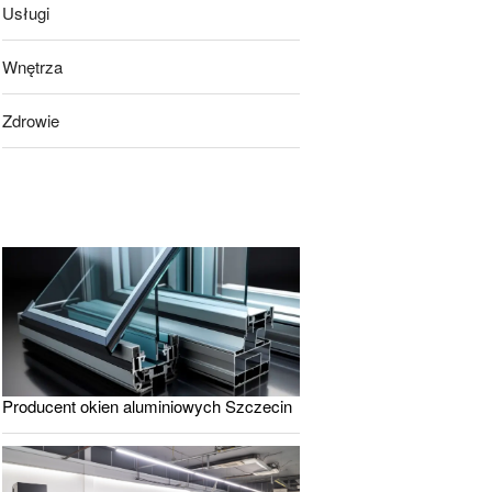
Usługi
Wnętrza
Zdrowie
Producent okien aluminiowych Szczecin