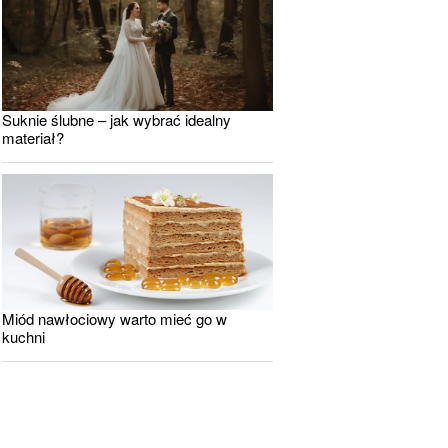
Suknie ślubne – jak wybrać idealny
materiał?
Miód nawłociowy warto mieć go w
kuchni