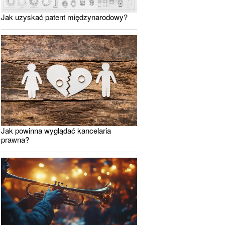
Jak uzyskać patent międzynarodowy?
Jak powinna wyglądać kancelaria
prawna?