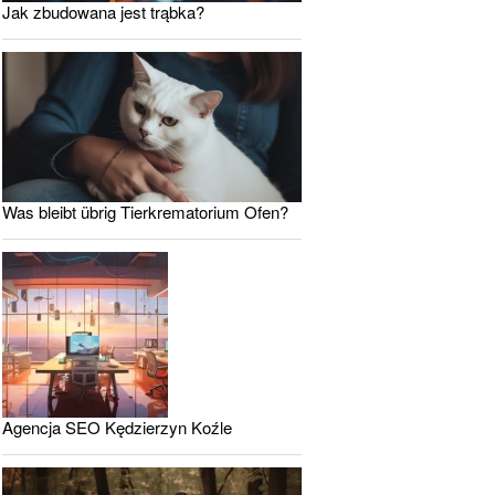
Jak zbudowana jest trąbka?
Was bleibt übrig Tierkrematorium Ofen?
Agencja SEO Kędzierzyn Koźle