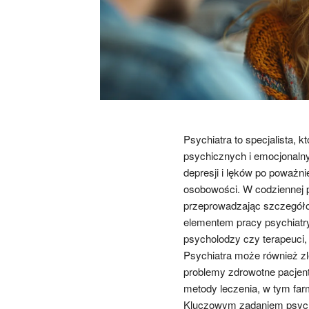
Psychiatra to specjalista,
psychicznych i emocjonalny
depresji i lęków po poważni
osobowości. W codziennej p
przeprowadzając szczegóło
elementem pracy psychiatry 
psycholodzy czy terapeuci, 
Psychiatra może również zl
problemy zdrowotne pacjent
metody leczenia, w tym far
Kluczowym zadaniem psychia