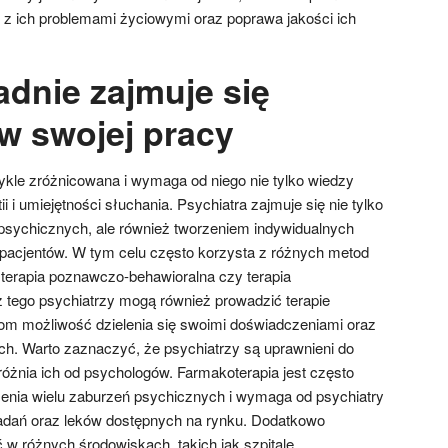
 z ich problemami życiowymi oraz poprawa jakości ich
dnie zajmuje się
 w swojej pracy
wykle zróżnicowana i wymaga od niego nie tylko wiedzy
 i umiejętności słuchania. Psychiatra zajmuje się nie tylko
sychicznych, ale również tworzeniem indywidualnych
 pacjentów. W tym celu często korzysta z różnych metod
 terapia poznawczo-behawioralna czy terapia
tego psychiatrzy mogą również prowadzić terapie
tom możliwość dzielenia się swoimi doświadczeniami oraz
ch. Warto zaznaczyć, że psychiatrzy są uprawnieni do
różnia ich od psychologów. Farmakoterapia jest często
nia wielu zaburzeń psychicznych i wymaga od psychiatry
dań oraz leków dostępnych na rynku. Dodatkowo
w różnych środowiskach, takich jak szpitale