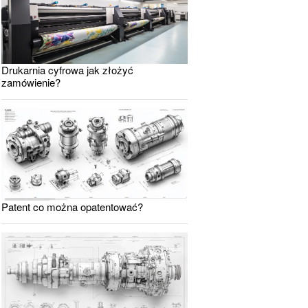
Drukarnia cyfrowa jak złożyć
zamówienie?
Patent co można opatentować?