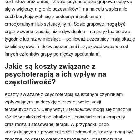
konfliktów oraz emocji. Z kolei psychoterapia grupowa odbywa
się w większym gronie uczestników i ma na celu wspieranie
osób borykających się z podobnymi problemami
emocjonalnymi lub sytuacyjnymi. Sesje grupowe mogą być
organizowane rzadziej niż indywidualne – na przykład co dwa
tygodnie lub raz w miesiącu – ponieważ uczestnicy mają okazję
dzielić się swoimi doświadczeniami i uzyskiwać wsparcie od
innych członków grupy pomiędzy spotkaniami.
Jakie są koszty związane z
psychoterapią a ich wpływ na
częstotliwość?
Koszty związane z psychoterapią są istotnym czynnikiem
wpływającym na decyzję o częstotliwości sesji
terapeutycznych. Ceny wizyt u terapeutów mogą się znacznie
różnić w zależności od lokalizacji, doświadczenia terapeuty
oraz rodzaju stosowanej terapii. W przypadku osób
korzystających z prywatnej opieki zdrowotnej koszty mogą być
znaczne, co często ogranicza możliwość uczestnictwa w