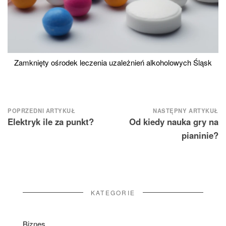
Zamknięty ośrodek leczenia uzależnień alkoholowych Śląsk
Nawigacja
POPRZEDNI ARTYKUŁ
NASTĘPNY ARTYKUŁ
Elektryk ile za punkt?
Od kiedy nauka gry na
wpisu
pianinie?
KATEGORIE
Biznes