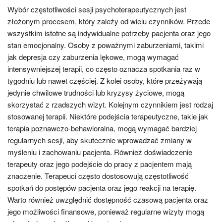
Wybór częstotliwości sesji psychoterapeutycznych jest
złożonym procesem, który zależy od wielu czynników. Przede
wszystkim istotne są indywidualne potrzeby pacjenta oraz jego
stan emocjonalny. Osoby z poważnymi zaburzeniami, takimi
jak depresja czy zaburzenia lękowe, mogą wymagać
intensywniejszej terapii, co często oznacza spotkania raz w
tygodniu lub nawet częściej. Z kolei osoby, które przeżywają
jedynie chwilowe trudności lub kryzysy życiowe, mogą
skorzystać z rzadszych wizyt. Kolejnym czynnikiem jest rodzaj
stosowanej terapii. Niektóre podejścia terapeutyczne, takie jak
terapia poznawczo-behawioralna, mogą wymagać bardziej
regularnych sesji, aby skutecznie wprowadzać zmiany w
myśleniu i zachowaniu pacjenta. Również doświadczenie
terapeuty oraz jego podejście do pracy z pacjentem mają
znaczenie. Terapeuci często dostosowują częstotliwość
spotkań do postępów pacjenta oraz jego reakcji na terapię.
Warto również uwzględnić dostępność czasową pacjenta oraz
jego możliwości finansowe, ponieważ regularne wizyty mogą