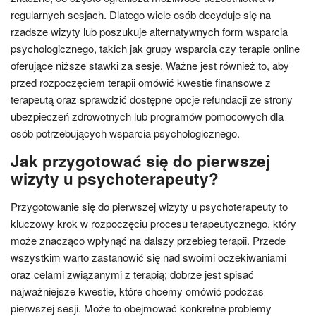
regularnych sesjach. Dlatego wiele osób decyduje się na
rzadsze wizyty lub poszukuje alternatywnych form wsparcia
psychologicznego, takich jak grupy wsparcia czy terapie online
oferujące niższe stawki za sesje. Ważne jest również to, aby
przed rozpoczęciem terapii omówić kwestie finansowe z
terapeutą oraz sprawdzić dostępne opcje refundacji ze strony
ubezpieczeń zdrowotnych lub programów pomocowych dla
osób potrzebujących wsparcia psychologicznego.
Jak przygotować się do pierwszej
wizyty u psychoterapeuty?
Przygotowanie się do pierwszej wizyty u psychoterapeuty to
kluczowy krok w rozpoczęciu procesu terapeutycznego, który
może znacząco wpłynąć na dalszy przebieg terapii. Przede
wszystkim warto zastanowić się nad swoimi oczekiwaniami
oraz celami związanymi z terapią; dobrze jest spisać
najważniejsze kwestie, które chcemy omówić podczas
pierwszej sesji. Może to obejmować konkretne problemy