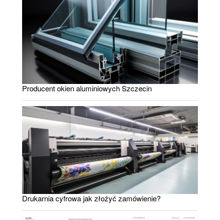
Producent okien aluminiowych Szczecin
Drukarnia cyfrowa jak złożyć zamówienie?