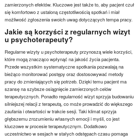
zamierzonych efektów. Kluczowe jest także to, aby pacjent czuł
się komfortowo z ustaloną częstotliwością spotkań i miał
możliwość zgłoszenia swoich uwag dotyczących tempa pracy.
Jakie są korzyści z regularnych wizyt
u psychoterapeuty?
Regularne wizyty u psychoterapeuty przynoszą wiele korzyści,
które mogą znacząco wpłynąć na jakość życia pacjenta.
Przede wszystkim systematyczne spotkania pozwalają na
bieżąco monitorować postępy oraz dostosowywać metody
pracy do zmieniających się potrzeb. Dzięki temu pacjent ma
szansę na szybsze osiągnięcie zamierzonych celów
terapeutycznych. Ponadto regularność wizyt sprzyja budowaniu
silniejszej relacji z terapeutą, co może prowadzić do większego
zaufania i otwartości w trakcie sesji. Taki klimat sprzyja
głębszemu zrozumieniu własnych emocji i myśli, co jest
kluczowe w procesie terapeutycznym. Dodatkowo
uczestnictwo w sesjach w stałych odstępach czasu pomaga