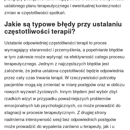
ustalonego planu terapeutycznego i ewentualnej konieczności
zmian w częstotliwości spotkań.
Jakie są typowe błędy przy ustalaniu
częstotliwości terapii?
Ustalanie odpowiedniej częstotliwości terapii to proces
wymagający staranności i przemyślenia, a popełnianie błędów
w tym zakresie może wpłynąć na efektywność całego procesu
terapeutycznego. Jednym z najczęstszych błędów jest
założenie, że jedna ustalona częstotliwość będzie odpowiednia
przez cały czas trwania terapii. W rzeczywistości potrzeby
pacjentów mogą się zmieniać w miarę postępów oraz w obliczu
nowych wyzwań życiowych. Innym błędem jest wybór zbyt
rzadkich wizyt w przypadku poważniejszych problemów
emocjonalnych lub psychologicznych, co może prowadzić do
stagnacji w procesie terapeutycznym. Z drugiej strony
nadmierna intensywność sesji bez odpowiednich postępów
może prowadzić do wypalenia zarówno u terapeuty, jak i u