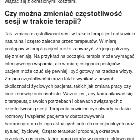
wiązać się z określonymi kosztami.
Czy można zmieniać częstotliwość
sesji w trakcie terapii?
Tak, zmiana częstotliwości sesji w trakcie terapii jest całkowicie
naturalna i często zalecana przez terapeutów. W miarę
postępów w terapii pacjent może zauważyć, że jego potrzeby
się zmieniają. Na przykład na początku terapia może wymagać
intensywnego wsparcia, ale w miarę osiągania postępów
pacjent może czuć się pewniej i być gotowy na rzadsze wizyty.
Zmiana częstotliwości może także wynikać z nowych
okoliczności życiowych pacjenta, takich jak zmiana pracy czy
inne zobowiązania osobiste. Ważne jest, aby komunikować się
z terapeutą o swoich potrzebach i obawach związanych z
częstotliwością sesji. Terapeuta powinien być otwarty na takie
rozmowy i wspierać pacjenta w dostosowywaniu
harmonogramu do jego aktualnych potrzeb emocjonalnych oraz
sytuacji życiowej. Często terapeuci proponują okresowe
przeglądy postępów, które mogą pomóc w ocenie efektywności