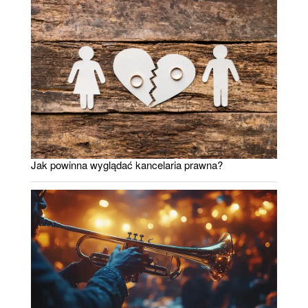
Jak powinna wyglądać kancelaria prawna?