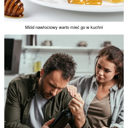
Miód nawłociowy warto mieć go w kuchni