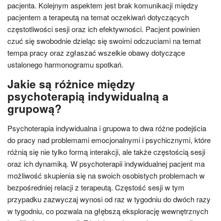
pacjenta. Kolejnym aspektem jest brak komunikacji między
pacjentem a terapeutą na temat oczekiwań dotyczących
częstotliwości sesji oraz ich efektywności. Pacjent powinien
czuć się swobodnie dzieląc się swoimi odczuciami na temat
tempa pracy oraz zgłaszać wszelkie obawy dotyczące
ustalonego harmonogramu spotkań.
Jakie są różnice między
psychoterapią indywidualną a
grupową?
Psychoterapia indywidualna i grupowa to dwa różne podejścia
do pracy nad problemami emocjonalnymi i psychicznymi, które
różnią się nie tylko formą interakcji, ale także częstością sesji
oraz ich dynamiką. W psychoterapii indywidualnej pacjent ma
możliwość skupienia się na swoich osobistych problemach w
bezpośredniej relacji z terapeutą. Częstość sesji w tym
przypadku zazwyczaj wynosi od raz w tygodniu do dwóch razy
w tygodniu, co pozwala na głębszą eksplorację wewnętrznych