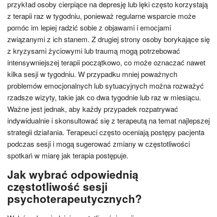
przykład osoby cierpiące na depresję lub lęki często korzystają
z terapii raz w tygodniu, ponieważ regularne wsparcie może
pomóc im lepiej radzić sobie z objawami i emocjami
związanymi z ich stanem. Z drugiej strony osoby borykające się
z kryzysami życiowymi lub traumą mogą potrzebować
intensywniejszej terapii początkowo, co może oznaczać nawet
kilka sesji w tygodniu. W przypadku mniej poważnych
problemów emocjonalnych lub sytuacyjnych można rozważyć
rzadsze wizyty, takie jak co dwa tygodnie lub raz w miesiącu.
Ważne jest jednak, aby każdy przypadek rozpatrywać
indywidualnie i skonsultować się z terapeutą na temat najlepszej
strategii działania. Terapeuci często oceniają postępy pacjenta
podczas sesji i mogą sugerować zmiany w częstotliwości
spotkań w miarę jak terapia postępuje.
Jak wybrać odpowiednią
częstotliwość sesji
psychoterapeutycznych?