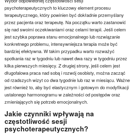
Wybór odpowiedniej częstotliwości sesji
psychoterapeutycznych to kluczowy element procesu
terapeutycznego, który powinien być dokładnie przemyślany
przez pacjenta oraz terapeutę. Na początku warto zastanowić
się nad swoimi oczekiwaniami oraz celami terapii. Jeśli celem
jest szybka poprawa stanu emocjonalnego lub rozwiązanie
konkretnego problemu, intensywniejsza terapia może być
bardziej efektywna. W takim przypadku warto rozważyć
spotkania raz w tygodniu lub nawet dwa razy w tygodniu przez
kilka pierwszych miesięcy. Z drugiej strony, jeśli celem jest
długofalowa praca nad sobą i rozwój osobisty, można zacząć
od rzadszych wizyt co dwa tygodnie lub raz w miesiącu. Ważne
jest również to, aby być elastycznym i gotowym do modyfikacji
ustalonego harmonogramu w zależności od postępów oraz
zmieniających się potrzeb emocjonalnych.
Jakie czynniki wpływają na
częstotliwość sesji
psychoterapeutycznych?