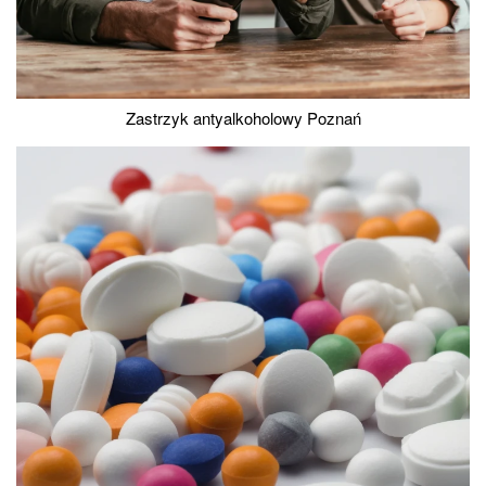
Zastrzyk antyalkoholowy Poznań