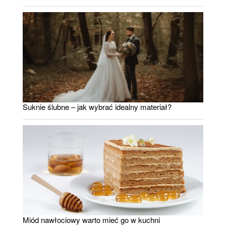
Suknie ślubne – jak wybrać idealny materiał?
Miód nawłociowy warto mieć go w kuchni