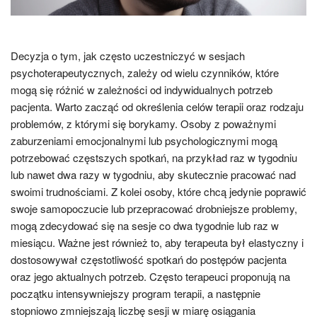
Decyzja o tym, jak często uczestniczyć w sesjach
psychoterapeutycznych, zależy od wielu czynników, które
mogą się różnić w zależności od indywidualnych potrzeb
pacjenta. Warto zacząć od określenia celów terapii oraz rodzaju
problemów, z którymi się borykamy. Osoby z poważnymi
zaburzeniami emocjonalnymi lub psychologicznymi mogą
potrzebować częstszych spotkań, na przykład raz w tygodniu
lub nawet dwa razy w tygodniu, aby skutecznie pracować nad
swoimi trudnościami. Z kolei osoby, które chcą jedynie poprawić
swoje samopoczucie lub przepracować drobniejsze problemy,
mogą zdecydować się na sesje co dwa tygodnie lub raz w
miesiącu. Ważne jest również to, aby terapeuta był elastyczny i
dostosowywał częstotliwość spotkań do postępów pacjenta
oraz jego aktualnych potrzeb. Często terapeuci proponują na
początku intensywniejszy program terapii, a następnie
stopniowo zmniejszają liczbę sesji w miarę osiągania