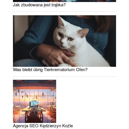
Jak zbudowana jest trąbka?
Was bleibt übrig Tierkrematorium Ofen?
Agencja SEO Kędzierzyn Koźle