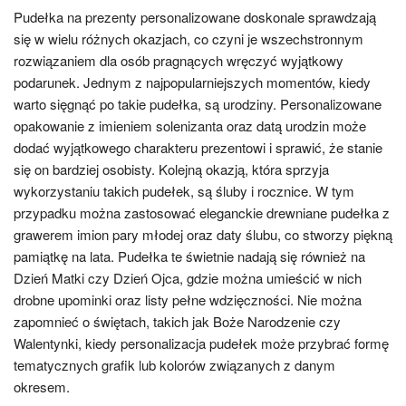
Pudełka na prezenty personalizowane doskonale sprawdzają
się w wielu różnych okazjach, co czyni je wszechstronnym
rozwiązaniem dla osób pragnących wręczyć wyjątkowy
podarunek. Jednym z najpopularniejszych momentów, kiedy
warto sięgnąć po takie pudełka, są urodziny. Personalizowane
opakowanie z imieniem solenizanta oraz datą urodzin może
dodać wyjątkowego charakteru prezentowi i sprawić, że stanie
się on bardziej osobisty. Kolejną okazją, która sprzyja
wykorzystaniu takich pudełek, są śluby i rocznice. W tym
przypadku można zastosować eleganckie drewniane pudełka z
grawerem imion pary młodej oraz daty ślubu, co stworzy piękną
pamiątkę na lata. Pudełka te świetnie nadają się również na
Dzień Matki czy Dzień Ojca, gdzie można umieścić w nich
drobne upominki oraz listy pełne wdzięczności. Nie można
zapomnieć o świętach, takich jak Boże Narodzenie czy
Walentynki, kiedy personalizacja pudełek może przybrać formę
tematycznych grafik lub kolorów związanych z danym
okresem.