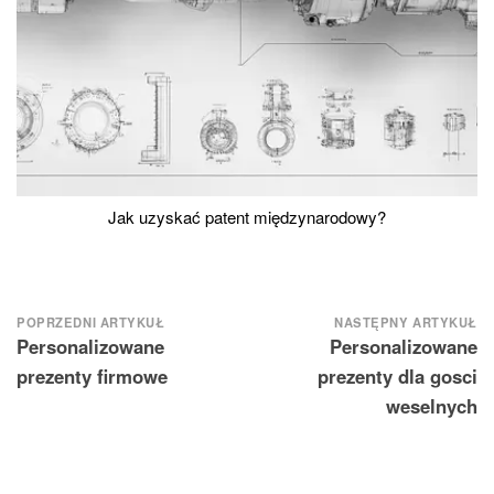
Jak uzyskać patent międzynarodowy?
Nawigacja
POPRZEDNI ARTYKUŁ
NASTĘPNY ARTYKUŁ
Personalizowane
Personalizowane
wpisu
prezenty firmowe
prezenty dla gosci
weselnych