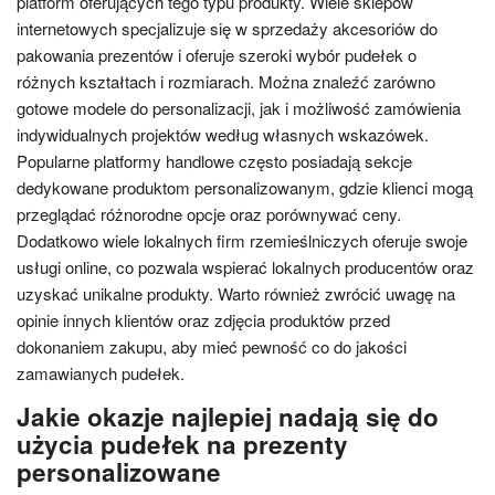
platform oferujących tego typu produkty. Wiele sklepów
internetowych specjalizuje się w sprzedaży akcesoriów do
pakowania prezentów i oferuje szeroki wybór pudełek o
różnych kształtach i rozmiarach. Można znaleźć zarówno
gotowe modele do personalizacji, jak i możliwość zamówienia
indywidualnych projektów według własnych wskazówek.
Popularne platformy handlowe często posiadają sekcje
dedykowane produktom personalizowanym, gdzie klienci mogą
przeglądać różnorodne opcje oraz porównywać ceny.
Dodatkowo wiele lokalnych firm rzemieślniczych oferuje swoje
usługi online, co pozwala wspierać lokalnych producentów oraz
uzyskać unikalne produkty. Warto również zwrócić uwagę na
opinie innych klientów oraz zdjęcia produktów przed
dokonaniem zakupu, aby mieć pewność co do jakości
zamawianych pudełek.
Jakie okazje najlepiej nadają się do
użycia pudełek na prezenty
personalizowane