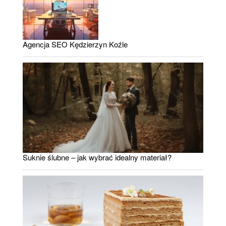
Agencja SEO Kędzierzyn Koźle
Suknie ślubne – jak wybrać idealny materiał?