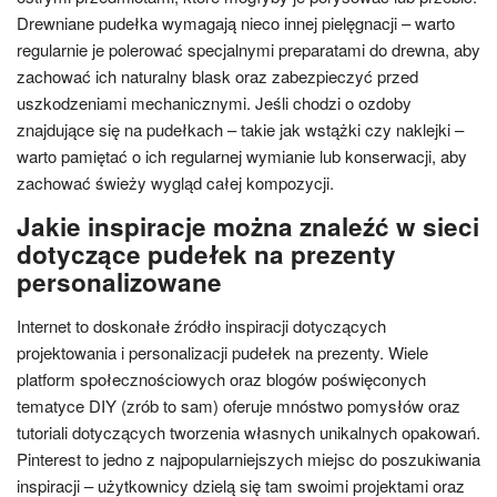
Drewniane pudełka wymagają nieco innej pielęgnacji – warto
regularnie je polerować specjalnymi preparatami do drewna, aby
zachować ich naturalny blask oraz zabezpieczyć przed
uszkodzeniami mechanicznymi. Jeśli chodzi o ozdoby
znajdujące się na pudełkach – takie jak wstążki czy naklejki –
warto pamiętać o ich regularnej wymianie lub konserwacji, aby
zachować świeży wygląd całej kompozycji.
Jakie inspiracje można znaleźć w sieci
dotyczące pudełek na prezenty
personalizowane
Internet to doskonałe źródło inspiracji dotyczących
projektowania i personalizacji pudełek na prezenty. Wiele
platform społecznościowych oraz blogów poświęconych
tematyce DIY (zrób to sam) oferuje mnóstwo pomysłów oraz
tutoriali dotyczących tworzenia własnych unikalnych opakowań.
Pinterest to jedno z najpopularniejszych miejsc do poszukiwania
inspiracji – użytkownicy dzielą się tam swoimi projektami oraz