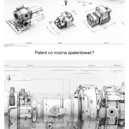
Patent co można opatentować?