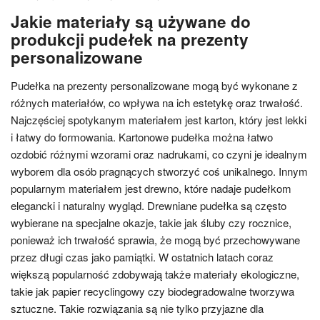
Jakie materiały są używane do
produkcji pudełek na prezenty
personalizowane
Pudełka na prezenty personalizowane mogą być wykonane z
różnych materiałów, co wpływa na ich estetykę oraz trwałość.
Najczęściej spotykanym materiałem jest karton, który jest lekki
i łatwy do formowania. Kartonowe pudełka można łatwo
ozdobić różnymi wzorami oraz nadrukami, co czyni je idealnym
wyborem dla osób pragnących stworzyć coś unikalnego. Innym
popularnym materiałem jest drewno, które nadaje pudełkom
elegancki i naturalny wygląd. Drewniane pudełka są często
wybierane na specjalne okazje, takie jak śluby czy rocznice,
ponieważ ich trwałość sprawia, że mogą być przechowywane
przez długi czas jako pamiątki. W ostatnich latach coraz
większą popularność zdobywają także materiały ekologiczne,
takie jak papier recyclingowy czy biodegradowalne tworzywa
sztuczne. Takie rozwiązania są nie tylko przyjazne dla