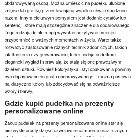
obdarowywaną osobą. Można umieścić na pudełku ulubione
zdjęcie lub grafikę przedstawiającą wspólne chwile spędzone
razem. Innym ciekawym pomysłem jest dodanie cytatów lub
sentencji, które mają szczególne znaczenie dla obdarowanego.
Tego rodzaju detale mogą wywołać pozytywne emocje i
przypomnieć o ważnych momentach w życiu. Warto także
rozważyć zastosowanie różnych technik zdobniczych, takich
jak tłoczenie czy grawerowanie, które nadają pudełkom
elegancki wygląd i sprawiają, że stają się one prawdziwym
dziełem sztuki. Również kolorystyka i styl opakowania powinny
być dopasowane do gustu obdarowywanego – można postawić
na klasyczne kolory lub zdecydować się na odważniejsze
wzory i barwy.
Gdzie kupić pudełka na prezenty
personalizowane online
Zakup pudełek na prezenty personalizowane online stał się
niezwykle prosty dzięki rozwojowi e-commerce oraz licznych