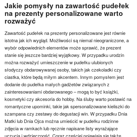
Jakie pomysły na zawartość pudełek
na prezenty personalizowane warto
rozważyć
Zawartość pudełek na prezenty personalizowane jest równie
istotna jak ich wygląd. Możliwości są niemal nieograniczone, a
wybór odpowiednich elementów może sprawić, że prezent
stanie się jeszcze bardziej wyjątkowy. W przypadku urodzin
można rozważyć umieszczenie w pudełku ulubionych
słodyczy obdarowywanej osoby, takich jak czekoladki czy
ciastka, które będą miłym akcentem. Innym pomysłem jest
dodanie do pudełka małych gadżetów związanych z
zainteresowaniami obdarowanego – mogą to być książki,
kosmetyki czy akcesoria do hobby. Na śluby warto postawić na
romantyczne upominki, takie jak spersonalizowane kieliszki do
szampana czy zestawy do degustacji win. W przypadku Dnia
Matki lub Dnia Ojca można umieścić w pudełku rodzinne
zdjęcia w ramkach lub ręcznie napisane listy wyrażające
uczucia i wdzięczność. Coraz częściej pojawiają się także