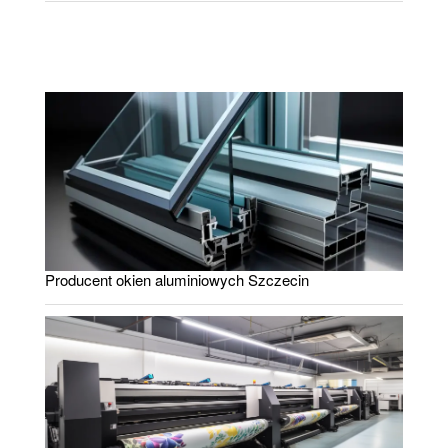
Producent okien aluminiowych Szczecin