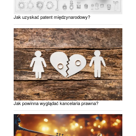
Jak uzyskać patent międzynarodowy?
Jak powinna wyglądać kancelaria prawna?