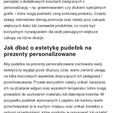
pamiętać o dodatkowych kosztach związanych z
personalizacją – np. grawerowaniem czy drukiem specjalnych
grafik – które mogą podnieść cenę końcową produktu. Często
sklepy internetowe oferują promocje oraz rabaty przy zakupie
większych ilości lub zestawów produktów, co może być
korzystnym rozwiązaniem dla osób planujących większe
zakupy na różne okazje.
Jak dbać o estetykę pudełek na
prezenty personalizowane
Aby pudełka na prezenty personalizowane zachowały swój
estetyczny wygląd przez dłuższy czas, warto zwrócić uwagę
na kilka kluczowych aspektów dotyczących ich pielęgnacji i
przechowywania. Przede wszystkim należy unikać narażania
ich na działanie wilgoci oraz wysokich temperatur, które mogą
prowadzić do uszkodzeń materiału lub blaknięcia kolorów. W
przypadku pudełek wykonanych z papieru lub kartonu warto
przechowywać je w suchym miejscu oraz unikać kontaktu z
ostrymi przedmiotami, które mogłyby je porysować lub przebić.