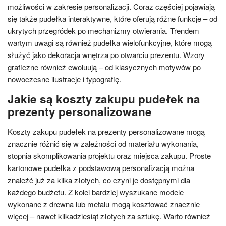
możliwości w zakresie personalizacji. Coraz częściej pojawiają
się także pudełka interaktywne, które oferują różne funkcje – od
ukrytych przegródek po mechanizmy otwierania. Trendem
wartym uwagi są również pudełka wielofunkcyjne, które mogą
służyć jako dekoracja wnętrza po otwarciu prezentu. Wzory
graficzne również ewoluują – od klasycznych motywów po
nowoczesne ilustracje i typografię.
Jakie są koszty zakupu pudełek na
prezenty personalizowane
Koszty zakupu pudełek na prezenty personalizowane mogą
znacznie różnić się w zależności od materiału wykonania,
stopnia skomplikowania projektu oraz miejsca zakupu. Proste
kartonowe pudełka z podstawową personalizacją można
znaleźć już za kilka złotych, co czyni je dostępnymi dla
każdego budżetu. Z kolei bardziej wyszukane modele
wykonane z drewna lub metalu mogą kosztować znacznie
więcej – nawet kilkadziesiąt złotych za sztukę. Warto również