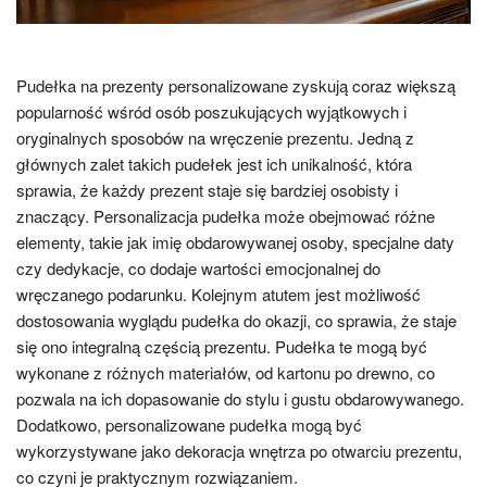
Pudełka na prezenty personalizowane zyskują coraz większą
popularność wśród osób poszukujących wyjątkowych i
oryginalnych sposobów na wręczenie prezentu. Jedną z
głównych zalet takich pudełek jest ich unikalność, która
sprawia, że każdy prezent staje się bardziej osobisty i
znaczący. Personalizacja pudełka może obejmować różne
elementy, takie jak imię obdarowywanej osoby, specjalne daty
czy dedykacje, co dodaje wartości emocjonalnej do
wręczanego podarunku. Kolejnym atutem jest możliwość
dostosowania wyglądu pudełka do okazji, co sprawia, że staje
się ono integralną częścią prezentu. Pudełka te mogą być
wykonane z różnych materiałów, od kartonu po drewno, co
pozwala na ich dopasowanie do stylu i gustu obdarowywanego.
Dodatkowo, personalizowane pudełka mogą być
wykorzystywane jako dekoracja wnętrza po otwarciu prezentu,
co czyni je praktycznym rozwiązaniem.