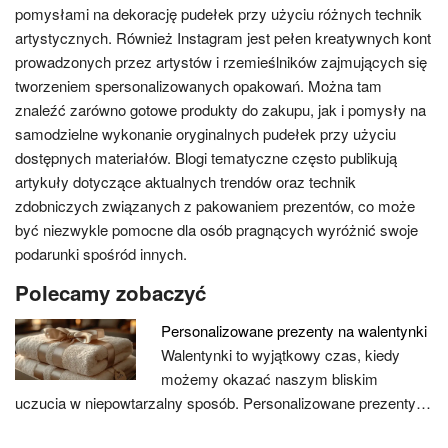
pomysłami na dekorację pudełek przy użyciu różnych technik
artystycznych. Również Instagram jest pełen kreatywnych kont
prowadzonych przez artystów i rzemieślników zajmujących się
tworzeniem spersonalizowanych opakowań. Można tam
znaleźć zarówno gotowe produkty do zakupu, jak i pomysły na
samodzielne wykonanie oryginalnych pudełek przy użyciu
dostępnych materiałów. Blogi tematyczne często publikują
artykuły dotyczące aktualnych trendów oraz technik
zdobniczych związanych z pakowaniem prezentów, co może
być niezwykle pomocne dla osób pragnących wyróżnić swoje
podarunki spośród innych.
Polecamy zobaczyć
Personalizowane prezenty na walentynki
Walentynki to wyjątkowy czas, kiedy
możemy okazać naszym bliskim
uczucia w niepowtarzalny sposób. Personalizowane prezenty…