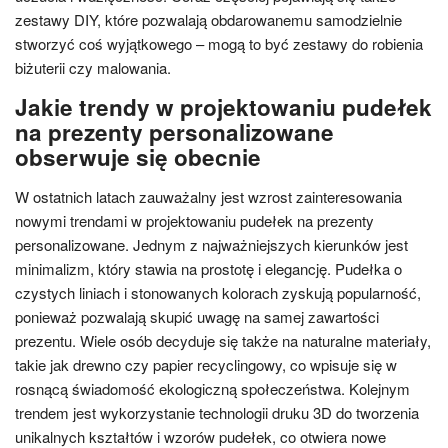
zestawy DIY, które pozwalają obdarowanemu samodzielnie
stworzyć coś wyjątkowego – mogą to być zestawy do robienia
biżuterii czy malowania.
Jakie trendy w projektowaniu pudełek
na prezenty personalizowane
obserwuje się obecnie
W ostatnich latach zauważalny jest wzrost zainteresowania
nowymi trendami w projektowaniu pudełek na prezenty
personalizowane. Jednym z najważniejszych kierunków jest
minimalizm, który stawia na prostotę i elegancję. Pudełka o
czystych liniach i stonowanych kolorach zyskują popularność,
ponieważ pozwalają skupić uwagę na samej zawartości
prezentu. Wiele osób decyduje się także na naturalne materiały,
takie jak drewno czy papier recyclingowy, co wpisuje się w
rosnącą świadomość ekologiczną społeczeństwa. Kolejnym
trendem jest wykorzystanie technologii druku 3D do tworzenia
unikalnych kształtów i wzorów pudełek, co otwiera nowe