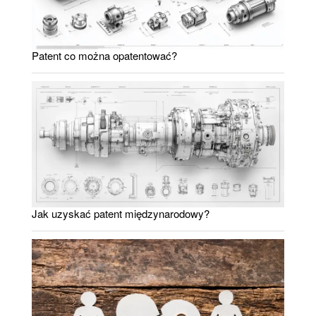
Patent co można opatentować?
Jak uzyskać patent międzynarodowy?