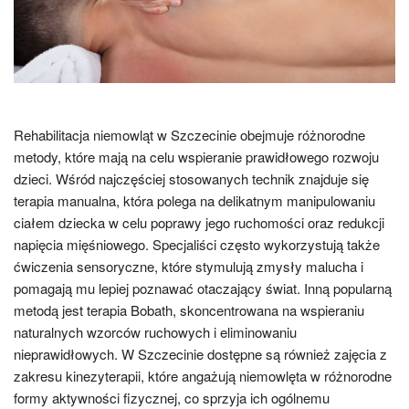
Rehabilitacja niemowląt w Szczecinie obejmuje różnorodne
metody, które mają na celu wspieranie prawidłowego rozwoju
dzieci. Wśród najczęściej stosowanych technik znajduje się
terapia manualna, która polega na delikatnym manipulowaniu
ciałem dziecka w celu poprawy jego ruchomości oraz redukcji
napięcia mięśniowego. Specjaliści często wykorzystują także
ćwiczenia sensoryczne, które stymulują zmysły malucha i
pomagają mu lepiej poznawać otaczający świat. Inną popularną
metodą jest terapia Bobath, skoncentrowana na wspieraniu
naturalnych wzorców ruchowych i eliminowaniu
nieprawidłowych. W Szczecinie dostępne są również zajęcia z
zakresu kinezyterapii, które angażują niemowlęta w różnorodne
formy aktywności fizycznej, co sprzyja ich ogólnemu