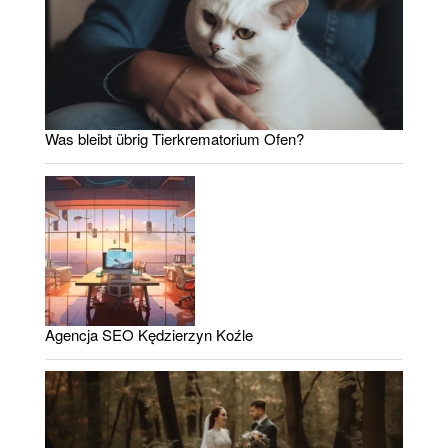
Was bleibt übrig Tierkrematorium Ofen?
Agencja SEO Kędzierzyn Koźle