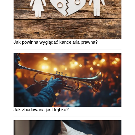
Jak powinna wyglądać kancelaria prawna?
Jak zbudowana jest trąbka?