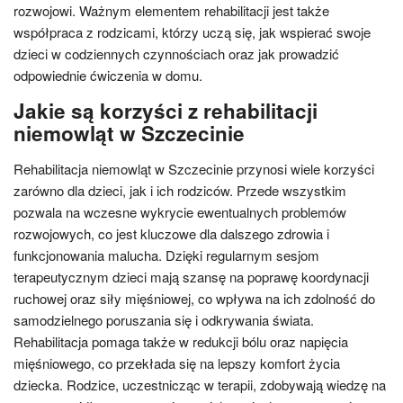
rozwojowi. Ważnym elementem rehabilitacji jest także
współpraca z rodzicami, którzy uczą się, jak wspierać swoje
dzieci w codziennych czynnościach oraz jak prowadzić
odpowiednie ćwiczenia w domu.
Jakie są korzyści z rehabilitacji
niemowląt w Szczecinie
Rehabilitacja niemowląt w Szczecinie przynosi wiele korzyści
zarówno dla dzieci, jak i ich rodziców. Przede wszystkim
pozwala na wczesne wykrycie ewentualnych problemów
rozwojowych, co jest kluczowe dla dalszego zdrowia i
funkcjonowania malucha. Dzięki regularnym sesjom
terapeutycznym dzieci mają szansę na poprawę koordynacji
ruchowej oraz siły mięśniowej, co wpływa na ich zdolność do
samodzielnego poruszania się i odkrywania świata.
Rehabilitacja pomaga także w redukcji bólu oraz napięcia
mięśniowego, co przekłada się na lepszy komfort życia
dziecka. Rodzice, uczestnicząc w terapii, zdobywają wiedzę na