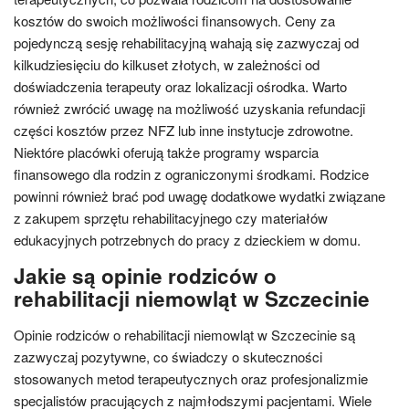
kosztów do swoich możliwości finansowych. Ceny za
pojedynczą sesję rehabilitacyjną wahają się zazwyczaj od
kilkudziesięciu do kilkuset złotych, w zależności od
doświadczenia terapeuty oraz lokalizacji ośrodka. Warto
również zwrócić uwagę na możliwość uzyskania refundacji
części kosztów przez NFZ lub inne instytucje zdrowotne.
Niektóre placówki oferują także programy wsparcia
finansowego dla rodzin z ograniczonymi środkami. Rodzice
powinni również brać pod uwagę dodatkowe wydatki związane
z zakupem sprzętu rehabilitacyjnego czy materiałów
edukacyjnych potrzebnych do pracy z dzieckiem w domu.
Jakie są opinie rodziców o
rehabilitacji niemowląt w Szczecinie
Opinie rodziców o rehabilitacji niemowląt w Szczecinie są
zazwyczaj pozytywne, co świadczy o skuteczności
stosowanych metod terapeutycznych oraz profesjonalizmie
specjalistów pracujących z najmłodszymi pacjentami. Wiele