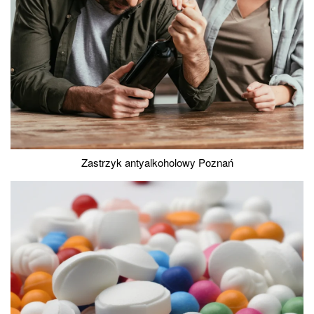
Zastrzyk antyalkoholowy Poznań