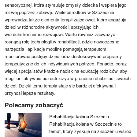
sensorycznej, która stymuluje zmysły dziecka i wspiera jego
rozwój poprzez zabawę. Wiele ośrodków w Szczecinie
wprowadza także elementy terapii zajęciowej, które angażują
dzieci w różnorodne aktywności, sprzyjając ich
wszechstronnemu rozwojowi. Warto również zauważyć
rosnącą rolę technologii w rehabilitacji, gdzie nowoczesne
narzędzia i aplikacje mobilne pomagają terapeutom
monitorować postępy dzieci oraz dostosowywać programy
terapeutyczne do ich indywidualnych potrzeb. Ponadto, coraz
więcej specjalistów kładzie nacisk na edukację rodziców, aby
mogli oni aktywnie uczestniczyć w procesie rehabilitacji swoich
dzieci. Dzięki temu terapia staje się bardziej efektywna i
przynosi lepsze rezultaty.
Polecamy zobaczyć
Rehabilitacja kolana Szczecin
Rehabilitacja kolana w Szczecinie to
temat, który zyskuje na znaczeniu wśród