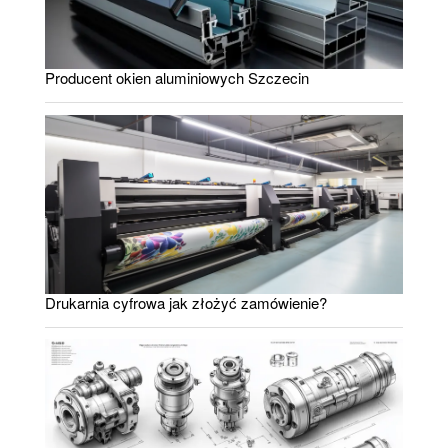
Producent okien aluminiowych Szczecin
Drukarnia cyfrowa jak złożyć zamówienie?