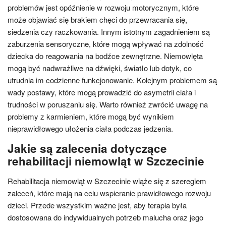
problemów jest opóźnienie w rozwoju motorycznym, które
może objawiać się brakiem chęci do przewracania się,
siedzenia czy raczkowania. Innym istotnym zagadnieniem są
zaburzenia sensoryczne, które mogą wpływać na zdolność
dziecka do reagowania na bodźce zewnętrzne. Niemowlęta
mogą być nadwrażliwe na dźwięki, światło lub dotyk, co
utrudnia im codzienne funkcjonowanie. Kolejnym problemem są
wady postawy, które mogą prowadzić do asymetrii ciała i
trudności w poruszaniu się. Warto również zwrócić uwagę na
problemy z karmieniem, które mogą być wynikiem
nieprawidłowego ułożenia ciała podczas jedzenia.
Jakie są zalecenia dotyczące
rehabilitacji niemowląt w Szczecinie
Rehabilitacja niemowląt w Szczecinie wiąże się z szeregiem
zaleceń, które mają na celu wspieranie prawidłowego rozwoju
dzieci. Przede wszystkim ważne jest, aby terapia była
dostosowana do indywidualnych potrzeb malucha oraz jego