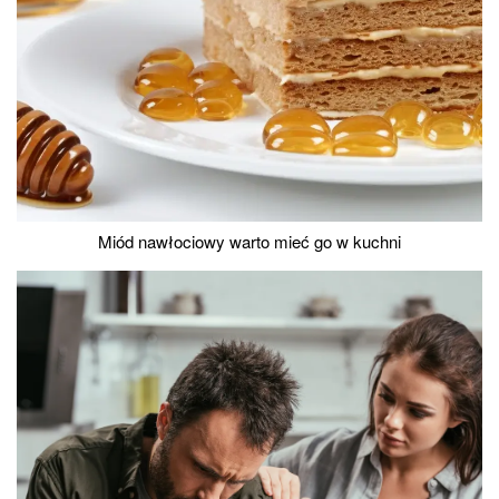
Miód nawłociowy warto mieć go w kuchni