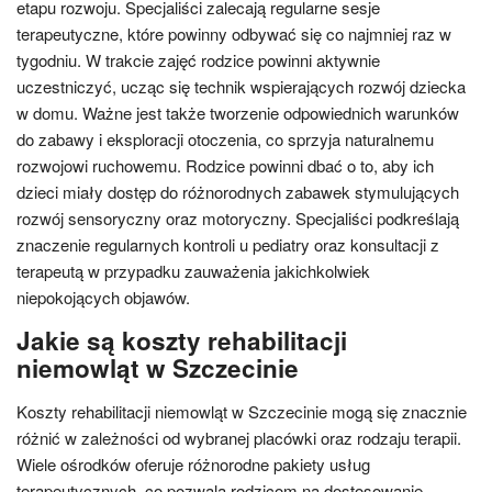
etapu rozwoju. Specjaliści zalecają regularne sesje
terapeutyczne, które powinny odbywać się co najmniej raz w
tygodniu. W trakcie zajęć rodzice powinni aktywnie
uczestniczyć, ucząc się technik wspierających rozwój dziecka
w domu. Ważne jest także tworzenie odpowiednich warunków
do zabawy i eksploracji otoczenia, co sprzyja naturalnemu
rozwojowi ruchowemu. Rodzice powinni dbać o to, aby ich
dzieci miały dostęp do różnorodnych zabawek stymulujących
rozwój sensoryczny oraz motoryczny. Specjaliści podkreślają
znaczenie regularnych kontroli u pediatry oraz konsultacji z
terapeutą w przypadku zauważenia jakichkolwiek
niepokojących objawów.
Jakie są koszty rehabilitacji
niemowląt w Szczecinie
Koszty rehabilitacji niemowląt w Szczecinie mogą się znacznie
różnić w zależności od wybranej placówki oraz rodzaju terapii.
Wiele ośrodków oferuje różnorodne pakiety usług
terapeutycznych, co pozwala rodzicom na dostosowanie