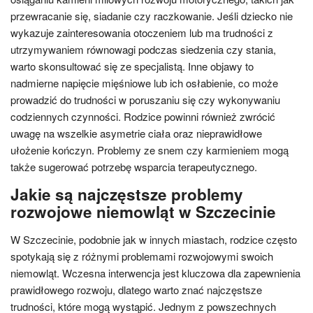
przewracanie się, siadanie czy raczkowanie. Jeśli dziecko nie
wykazuje zainteresowania otoczeniem lub ma trudności z
utrzymywaniem równowagi podczas siedzenia czy stania,
warto skonsultować się ze specjalistą. Inne objawy to
nadmierne napięcie mięśniowe lub ich osłabienie, co może
prowadzić do trudności w poruszaniu się czy wykonywaniu
codziennych czynności. Rodzice powinni również zwrócić
uwagę na wszelkie asymetrie ciała oraz nieprawidłowe
ułożenie kończyn. Problemy ze snem czy karmieniem mogą
także sugerować potrzebę wsparcia terapeutycznego.
Jakie są najczęstsze problemy
rozwojowe niemowląt w Szczecinie
W Szczecinie, podobnie jak w innych miastach, rodzice często
spotykają się z różnymi problemami rozwojowymi swoich
niemowląt. Wczesna interwencja jest kluczowa dla zapewnienia
prawidłowego rozwoju, dlatego warto znać najczęstsze
trudności, które mogą wystąpić. Jednym z powszechnych