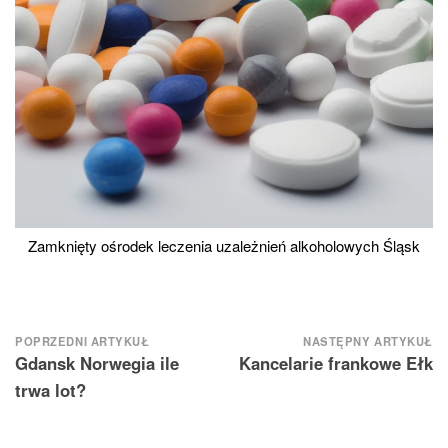
Zamknięty ośrodek leczenia uzależnień alkoholowych Śląsk
Nawigacja
POPRZEDNI ARTYKUŁ
NASTĘPNY ARTYKUŁ
Gdansk Norwegia ile
Kancelarie frankowe Ełk
wpisu
trwa lot?