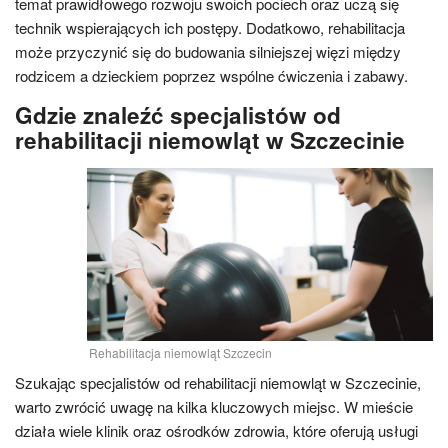
temat prawidłowego rozwoju swoich pociech oraz uczą się
technik wspierających ich postępy. Dodatkowo, rehabilitacja
może przyczynić się do budowania silniejszej więzi między
rodzicem a dzieckiem poprzez wspólne ćwiczenia i zabawy.
Gdzie znaleźć specjalistów od
rehabilitacji niemowląt w Szczecinie
Rehabilitacja niemowląt Szczecin
Szukając specjalistów od rehabilitacji niemowląt w Szczecinie,
warto zwrócić uwagę na kilka kluczowych miejsc. W mieście
działa wiele klinik oraz ośrodków zdrowia, które oferują usługi