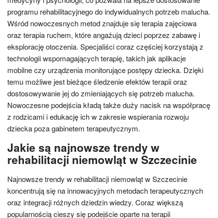
programu rehabilitacyjnego do indywidualnych potrzeb malucha.
Wśród nowoczesnych metod znajduje się terapia zajęciowa
oraz terapia ruchem, które angażują dzieci poprzez zabawę i
eksplorację otoczenia. Specjaliści coraz częściej korzystają z
technologii wspomagających terapię, takich jak aplikacje
mobilne czy urządzenia monitorujące postępy dziecka. Dzięki
temu możliwe jest bieżące śledzenie efektów terapii oraz
dostosowywanie jej do zmieniających się potrzeb malucha.
Nowoczesne podejścia kładą także duży nacisk na współpracę
z rodzicami i edukację ich w zakresie wspierania rozwoju
dziecka poza gabinetem terapeutycznym.
Jakie są najnowsze trendy w
rehabilitacji niemowląt w Szczecinie
Najnowsze trendy w rehabilitacji niemowląt w Szczecinie
koncentrują się na innowacyjnych metodach terapeutycznych
oraz integracji różnych dziedzin wiedzy. Coraz większą
popularnością cieszy się podejście oparte na terapii