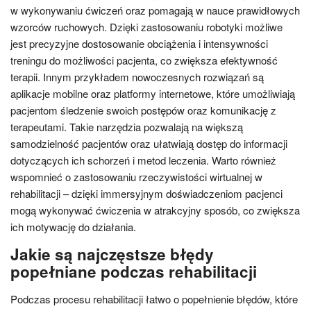
w wykonywaniu ćwiczeń oraz pomagają w nauce prawidłowych
wzorców ruchowych. Dzięki zastosowaniu robotyki możliwe
jest precyzyjne dostosowanie obciążenia i intensywności
treningu do możliwości pacjenta, co zwiększa efektywność
terapii. Innym przykładem nowoczesnych rozwiązań są
aplikacje mobilne oraz platformy internetowe, które umożliwiają
pacjentom śledzenie swoich postępów oraz komunikację z
terapeutami. Takie narzędzia pozwalają na większą
samodzielność pacjentów oraz ułatwiają dostęp do informacji
dotyczących ich schorzeń i metod leczenia. Warto również
wspomnieć o zastosowaniu rzeczywistości wirtualnej w
rehabilitacji – dzięki immersyjnym doświadczeniom pacjenci
mogą wykonywać ćwiczenia w atrakcyjny sposób, co zwiększa
ich motywację do działania.
Jakie są najczęstsze błędy
popełniane podczas rehabilitacji
Podczas procesu rehabilitacji łatwo o popełnienie błędów, które