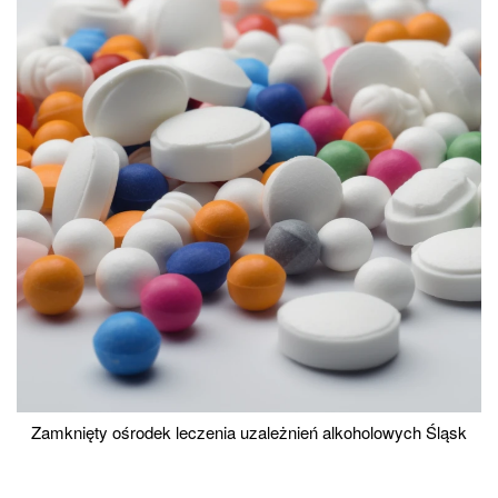
Zamknięty ośrodek leczenia uzależnień alkoholowych Śląsk