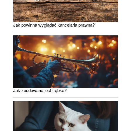
Jak powinna wyglądać kancelaria prawna?
Jak zbudowana jest trąbka?