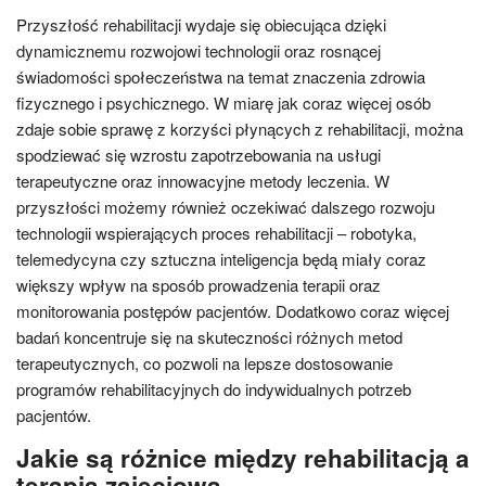
Przyszłość rehabilitacji wydaje się obiecująca dzięki
dynamicznemu rozwojowi technologii oraz rosnącej
świadomości społeczeństwa na temat znaczenia zdrowia
fizycznego i psychicznego. W miarę jak coraz więcej osób
zdaje sobie sprawę z korzyści płynących z rehabilitacji, można
spodziewać się wzrostu zapotrzebowania na usługi
terapeutyczne oraz innowacyjne metody leczenia. W
przyszłości możemy również oczekiwać dalszego rozwoju
technologii wspierających proces rehabilitacji – robotyka,
telemedycyna czy sztuczna inteligencja będą miały coraz
większy wpływ na sposób prowadzenia terapii oraz
monitorowania postępów pacjentów. Dodatkowo coraz więcej
badań koncentruje się na skuteczności różnych metod
terapeutycznych, co pozwoli na lepsze dostosowanie
programów rehabilitacyjnych do indywidualnych potrzeb
pacjentów.
Jakie są różnice między rehabilitacją a
terapią zajęciową