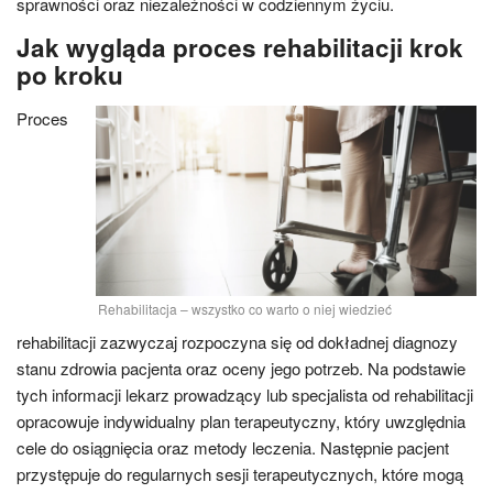
sprawności oraz niezależności w codziennym życiu.
Jak wygląda proces rehabilitacji krok
po kroku
Proces
Rehabilitacja – wszystko co warto o niej wiedzieć
rehabilitacji zazwyczaj rozpoczyna się od dokładnej diagnozy
stanu zdrowia pacjenta oraz oceny jego potrzeb. Na podstawie
tych informacji lekarz prowadzący lub specjalista od rehabilitacji
opracowuje indywidualny plan terapeutyczny, który uwzględnia
cele do osiągnięcia oraz metody leczenia. Następnie pacjent
przystępuje do regularnych sesji terapeutycznych, które mogą