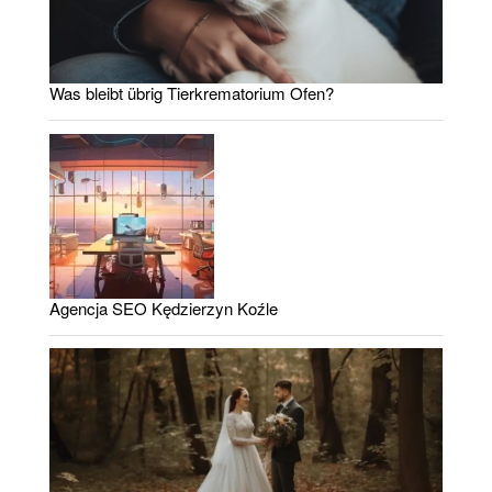
Was bleibt übrig Tierkrematorium Ofen?
Agencja SEO Kędzierzyn Koźle