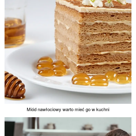
Miód nawłociowy warto mieć go w kuchni