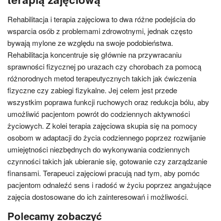
Rehabilitacja i terapia zajęciowa to dwa różne podejścia do
wsparcia osób z problemami zdrowotnymi, jednak często
bywają mylone ze względu na swoje podobieństwa.
Rehabilitacja koncentruje się głównie na przywracaniu
sprawności fizycznej po urazach czy chorobach za pomocą
różnorodnych metod terapeutycznych takich jak ćwiczenia
fizyczne czy zabiegi fizykalne. Jej celem jest przede
wszystkim poprawa funkcji ruchowych oraz redukcja bólu, aby
umożliwić pacjentom powrót do codziennych aktywności
życiowych. Z kolei terapia zajęciowa skupia się na pomocy
osobom w adaptacji do życia codziennego poprzez rozwijanie
umiejętności niezbędnych do wykonywania codziennych
czynności takich jak ubieranie się, gotowanie czy zarządzanie
finansami. Terapeuci zajęciowi pracują nad tym, aby pomóc
pacjentom odnaleźć sens i radość w życiu poprzez angażujące
zajęcia dostosowane do ich zainteresowań i możliwości.
Polecamy zobaczyć