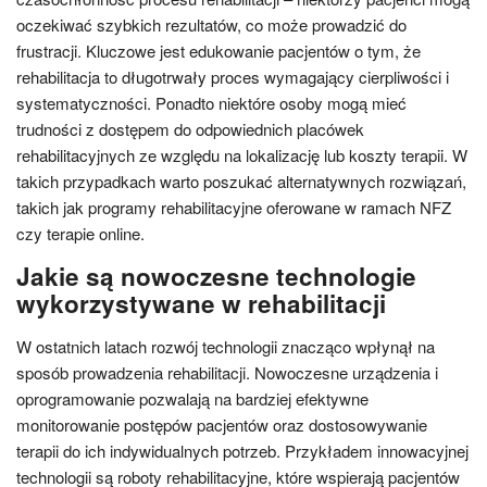
oczekiwać szybkich rezultatów, co może prowadzić do
frustracji. Kluczowe jest edukowanie pacjentów o tym, że
rehabilitacja to długotrwały proces wymagający cierpliwości i
systematyczności. Ponadto niektóre osoby mogą mieć
trudności z dostępem do odpowiednich placówek
rehabilitacyjnych ze względu na lokalizację lub koszty terapii. W
takich przypadkach warto poszukać alternatywnych rozwiązań,
takich jak programy rehabilitacyjne oferowane w ramach NFZ
czy terapie online.
Jakie są nowoczesne technologie
wykorzystywane w rehabilitacji
W ostatnich latach rozwój technologii znacząco wpłynął na
sposób prowadzenia rehabilitacji. Nowoczesne urządzenia i
oprogramowanie pozwalają na bardziej efektywne
monitorowanie postępów pacjentów oraz dostosowywanie
terapii do ich indywidualnych potrzeb. Przykładem innowacyjnej
technologii są roboty rehabilitacyjne, które wspierają pacjentów