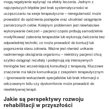
mogą negatywnie wpłynąć na efekty leczenia. Jednym z
najczęstszych błędów jest brak systematyczności w
uczęszczaniu na sesje terapeutyczne – nieregularność może
prowadzić do opóźnienia postępów oraz utrudniać osiągnięcie
zamierzonych celów. Kolejnym problemem jest niewłaściwe
wykonywanie ćwiczeń – pacjenci często próbują samodzielnie
modyfikować zalecenia terapeutów lub wykonują ćwiczenia bez
odpowiedniej techniki, co może prowadzić do kontuzji lub
pogorszenia stanu zdrowia. Ważne jest również unikanie
nadmiernego obciążania organizmu – niektórzy pacjenci chcą
szybko osiągnąć rezultaty i podejmują się intensywnych
treningów bez wcześniejszej konsultacji z terapeutą. Kluczowe
znaczenie ma także komunikacja z zespołem terapeutycznym
– ignorowanie wskazówek specjalistów lub brak informacji o
odczuwanym bólu czy dyskomforcie może prowadzić do
nieefektywnej terapii.
Jakie są perspektywy rozwoju
rehabilitacji w przyszłości