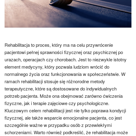
Rehabilitacja to proces, który ma na celu przywrócenie
pacjentowi pełnej sprawności fizycznej oraz psychicznej po
urazach, operacjach czy chorobach. Jest to niezwykle istotny
element medycyny, który pozwala ludziom wrócić do
normalnego życia oraz funkcjonowania w społeczeństwie. W
ramach rehabilitacji stosuje się różnorodne metody
terapeutyczne, które są dostosowane do indywidualnych
potrzeb pacjenta. Może ona obejmować zarówno ćwiczenia
fizyczne, jak i terapie zajęciowe czy psychologiczne.
Kluczowym celem rehabilitacji jest nie tylko poprawa kondycji
fizycznej, ale także wsparcie emocjonalne pacjenta, co jest
szczególnie ważne w przypadku osób z przewlekłymi
schorzeniami. Warto również podkreślić, że rehabilitacja może