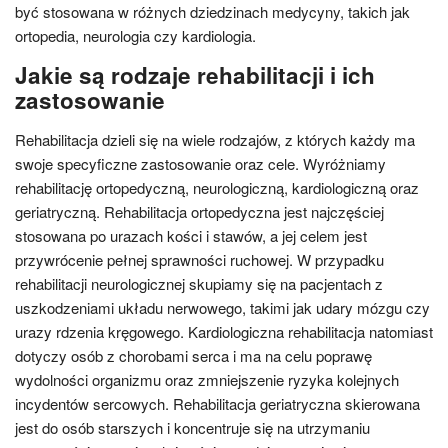
być stosowana w różnych dziedzinach medycyny, takich jak
ortopedia, neurologia czy kardiologia.
Jakie są rodzaje rehabilitacji i ich
zastosowanie
Rehabilitacja dzieli się na wiele rodzajów, z których każdy ma
swoje specyficzne zastosowanie oraz cele. Wyróżniamy
rehabilitację ortopedyczną, neurologiczną, kardiologiczną oraz
geriatryczną. Rehabilitacja ortopedyczna jest najczęściej
stosowana po urazach kości i stawów, a jej celem jest
przywrócenie pełnej sprawności ruchowej. W przypadku
rehabilitacji neurologicznej skupiamy się na pacjentach z
uszkodzeniami układu nerwowego, takimi jak udary mózgu czy
urazy rdzenia kręgowego. Kardiologiczna rehabilitacja natomiast
dotyczy osób z chorobami serca i ma na celu poprawę
wydolności organizmu oraz zmniejszenie ryzyka kolejnych
incydentów sercowych. Rehabilitacja geriatryczna skierowana
jest do osób starszych i koncentruje się na utrzymaniu