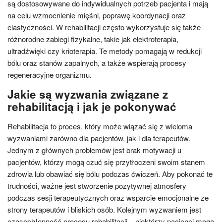
są dostosowywane do indywidualnych potrzeb pacjenta i mają
na celu wzmocnienie mięśni, poprawę koordynacji oraz
elastyczności. W rehabilitacji często wykorzystuje się także
różnorodne zabiegi fizykalne, takie jak elektroterapia,
ultradźwięki czy krioterapia. Te metody pomagają w redukcji
bólu oraz stanów zapalnych, a także wspierają procesy
regeneracyjne organizmu.
Jakie są wyzwania związane z
rehabilitacją i jak je pokonywać
Rehabilitacja to proces, który może wiązać się z wieloma
wyzwaniami zarówno dla pacjentów, jak i dla terapeutów.
Jednym z głównych problemów jest brak motywacji u
pacjentów, którzy mogą czuć się przytłoczeni swoim stanem
zdrowia lub obawiać się bólu podczas ćwiczeń. Aby pokonać te
trudności, ważne jest stworzenie pozytywnej atmosfery
podczas sesji terapeutycznych oraz wsparcie emocjonalne ze
strony terapeutów i bliskich osób. Kolejnym wyzwaniem jest
czasochłonność procesu rehabilitacji – niektórzy pacjenci mogą