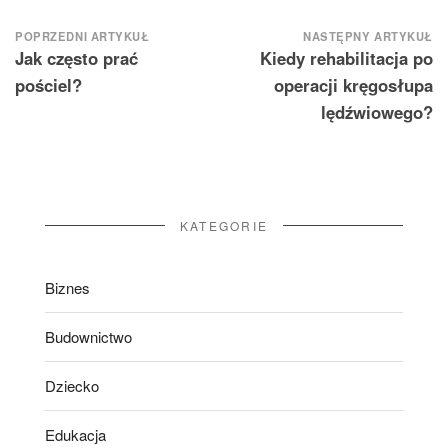
Nawigacja
POPRZEDNI ARTYKUŁ
NASTĘPNY ARTYKUŁ
Jak często prać
Kiedy rehabilitacja po
wpisu
pościel?
operacji kręgosłupa
lędźwiowego?
KATEGORIE
Biznes
Budownictwo
Dziecko
Edukacja