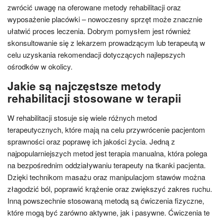
zwrócić uwagę na oferowane metody rehabilitacji oraz
wyposażenie placówki – nowoczesny sprzęt może znacznie
ułatwić proces leczenia. Dobrym pomysłem jest również
skonsultowanie się z lekarzem prowadzącym lub terapeutą w
celu uzyskania rekomendacji dotyczących najlepszych
ośrodków w okolicy.
Jakie są najczęstsze metody
rehabilitacji stosowane w terapii
W rehabilitacji stosuje się wiele różnych metod
terapeutycznych, które mają na celu przywrócenie pacjentom
sprawności oraz poprawę ich jakości życia. Jedną z
najpopularniejszych metod jest terapia manualna, która polega
na bezpośrednim oddziaływaniu terapeuty na tkanki pacjenta.
Dzięki technikom masażu oraz manipulacjom stawów można
złagodzić ból, poprawić krążenie oraz zwiększyć zakres ruchu.
Inną powszechnie stosowaną metodą są ćwiczenia fizyczne,
które mogą być zarówno aktywne, jak i pasywne. Ćwiczenia te