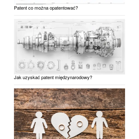
Patent co można opatentować?
Jak uzyskać patent międzynarodowy?