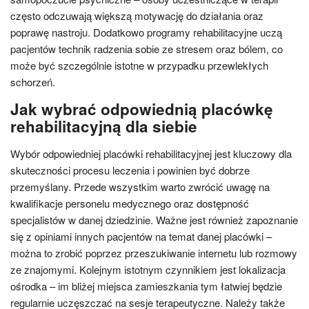
często odczuwają większą motywację do działania oraz
poprawę nastroju. Dodatkowo programy rehabilitacyjne uczą
pacjentów technik radzenia sobie ze stresem oraz bólem, co
może być szczególnie istotne w przypadku przewlekłych
schorzeń.
Jak wybrać odpowiednią placówkę
rehabilitacyjną dla siebie
Wybór odpowiedniej placówki rehabilitacyjnej jest kluczowy dla
skuteczności procesu leczenia i powinien być dobrze
przemyślany. Przede wszystkim warto zwrócić uwagę na
kwalifikacje personelu medycznego oraz dostępność
specjalistów w danej dziedzinie. Ważne jest również zapoznanie
się z opiniami innych pacjentów na temat danej placówki –
można to zrobić poprzez przeszukiwanie internetu lub rozmowy
ze znajomymi. Kolejnym istotnym czynnikiem jest lokalizacja
ośrodka – im bliżej miejsca zamieszkania tym łatwiej będzie
regularnie uczęszczać na sesje terapeutyczne. Należy także