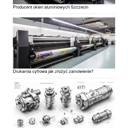
Producent okien aluminiowych Szczecin
Drukarnia cyfrowa jak złożyć zamówienie?