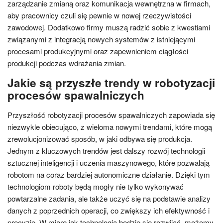
zarządzanie zmianą oraz komunikacja wewnętrzna w firmach,
aby pracownicy czuli się pewnie w nowej rzeczywistości
zawodowej. Dodatkowo firmy muszą radzić sobie z kwestiami
związanymi z integracją nowych systemów z istniejącymi
procesami produkcyjnymi oraz zapewnieniem ciągłości
produkcji podczas wdrażania zmian.
Jakie są przyszłe trendy w robotyzacji
procesów spawalniczych
Przyszłość robotyzacji procesów spawalniczych zapowiada się
niezwykle obiecująco, z wieloma nowymi trendami, które mogą
zrewolucjonizować sposób, w jaki odbywa się produkcja.
Jednym z kluczowych trendów jest dalszy rozwój technologii
sztucznej inteligencji i uczenia maszynowego, które pozwalają
robotom na coraz bardziej autonomiczne działanie. Dzięki tym
technologiom roboty będą mogły nie tylko wykonywać
powtarzalne zadania, ale także uczyć się na podstawie analizy
danych z poprzednich operacji, co zwiększy ich efektywność i
precyzję. W miarę jak technologia będzie się rozwijać, możemy