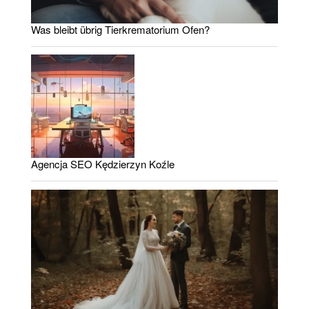
Was bleibt übrig Tierkrematorium Ofen?
Agencja SEO Kędzierzyn Koźle