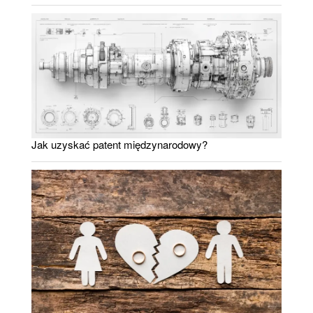
Jak uzyskać patent międzynarodowy?