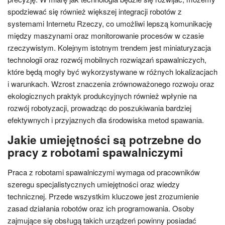
spodziewać się również większej integracji robotów z
systemami Internetu Rzeczy, co umożliwi lepszą komunikację
między maszynami oraz monitorowanie procesów w czasie
rzeczywistym. Kolejnym istotnym trendem jest miniaturyzacja
technologii oraz rozwój mobilnych rozwiązań spawalniczych,
które będą mogły być wykorzystywane w różnych lokalizacjach
i warunkach. Wzrost znaczenia zrównoważonego rozwoju oraz
ekologicznych praktyk produkcyjnych również wpłynie na
rozwój robotyzacji, prowadząc do poszukiwania bardziej
efektywnych i przyjaznych dla środowiska metod spawania.
Jakie umiejętności są potrzebne do
pracy z robotami spawalniczymi
Praca z robotami spawalniczymi wymaga od pracowników
szeregu specjalistycznych umiejętności oraz wiedzy
technicznej. Przede wszystkim kluczowe jest zrozumienie
zasad działania robotów oraz ich programowania. Osoby
zajmujące się obsługą takich urządzeń powinny posiadać