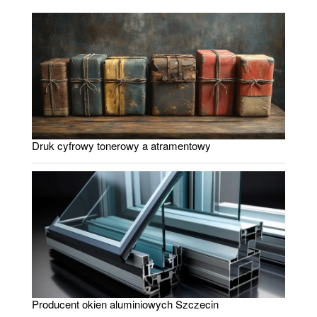
Druk cyfrowy tonerowy a atramentowy
Producent okien aluminiowych Szczecin