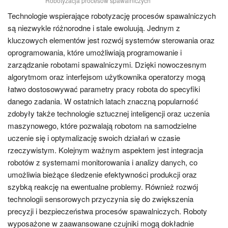
Robotyzacja procesów spawalniczych
Technologie wspierające robotyzację procesów spawalniczych
są niezwykle różnorodne i stale ewoluują. Jednym z
kluczowych elementów jest rozwój systemów sterowania oraz
oprogramowania, które umożliwiają programowanie i
zarządzanie robotami spawalniczymi. Dzięki nowoczesnym
algorytmom oraz interfejsom użytkownika operatorzy mogą
łatwo dostosowywać parametry pracy robota do specyfiki
danego zadania. W ostatnich latach znaczną popularność
zdobyły także technologie sztucznej inteligencji oraz uczenia
maszynowego, które pozwalają robotom na samodzielne
uczenie się i optymalizację swoich działań w czasie
rzeczywistym. Kolejnym ważnym aspektem jest integracja
robotów z systemami monitorowania i analizy danych, co
umożliwia bieżące śledzenie efektywności produkcji oraz
szybką reakcję na ewentualne problemy. Również rozwój
technologii sensorowych przyczynia się do zwiększenia
precyzji i bezpieczeństwa procesów spawalniczych. Roboty
wyposażone w zaawansowane czujniki mogą dokładnie