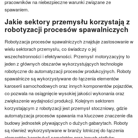
pracowników na niebezpieczne warunki związane ze
spawaniem.
Jakie sektory przemysłu korzystają z
robotyzacji procesów spawalniczych
Robotyzacja procesów spawalniczych znajduje zastosowanie w
wielu sektorach przemysłu, co świadczy o jej
wszechstronności i efektywności. Przemysł motoryzacyjny to
jeden z głównych obszarów wykorzystujących technologie
robotyczne do automatyzacji procesów produkcyjnych. Roboty
spawalnicze są wykorzystywane do łączenia elementów
karoserii samochodowych oraz innych komponentów pojazdów,
co pozwala na osiągnięcie wysokiej jakości wykonania oraz
zwiększenie wydajności produkcji. Kolejnym sektorem
korzystającym z robotyzacji jest przemysł stoczniowy, gdzie
automatyzacja procesów spawania ma kluczowe znaczenie dla
budowy jednostek pływających o dużych gabarytach. Roboty
są również wykorzystywane w branży lotniczej do łączenia
elementów konstrukcji samolotów oraz innych statków