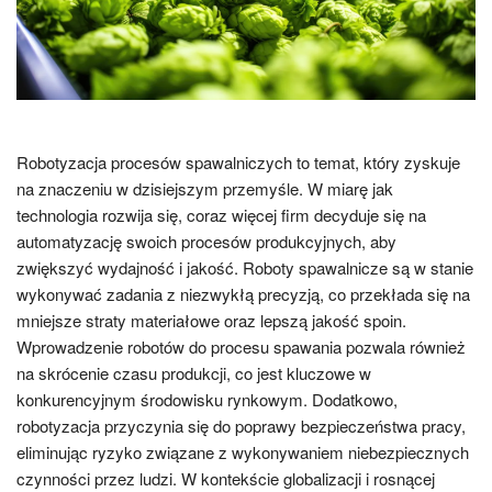
Robotyzacja procesów spawalniczych to temat, który zyskuje
na znaczeniu w dzisiejszym przemyśle. W miarę jak
technologia rozwija się, coraz więcej firm decyduje się na
automatyzację swoich procesów produkcyjnych, aby
zwiększyć wydajność i jakość. Roboty spawalnicze są w stanie
wykonywać zadania z niezwykłą precyzją, co przekłada się na
mniejsze straty materiałowe oraz lepszą jakość spoin.
Wprowadzenie robotów do procesu spawania pozwala również
na skrócenie czasu produkcji, co jest kluczowe w
konkurencyjnym środowisku rynkowym. Dodatkowo,
robotyzacja przyczynia się do poprawy bezpieczeństwa pracy,
eliminując ryzyko związane z wykonywaniem niebezpiecznych
czynności przez ludzi. W kontekście globalizacji i rosnącej