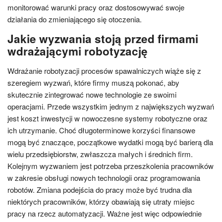
monitorować warunki pracy oraz dostosowywać swoje
działania do zmieniającego się otoczenia.
Jakie wyzwania stoją przed firmami
wdrażającymi robotyzację
Wdrażanie robotyzacji procesów spawalniczych wiąże się z
szeregiem wyzwań, które firmy muszą pokonać, aby
skutecznie zintegrować nowe technologie ze swoimi
operacjami. Przede wszystkim jednym z największych wyzwań
jest koszt inwestycji w nowoczesne systemy robotyczne oraz
ich utrzymanie. Choć długoterminowe korzyści finansowe
mogą być znaczące, początkowe wydatki mogą być barierą dla
wielu przedsiębiorstw, zwłaszcza małych i średnich firm.
Kolejnym wyzwaniem jest potrzeba przeszkolenia pracowników
w zakresie obsługi nowych technologii oraz programowania
robotów. Zmiana podejścia do pracy może być trudna dla
niektórych pracowników, którzy obawiają się utraty miejsc
pracy na rzecz automatyzacji. Ważne jest więc odpowiednie