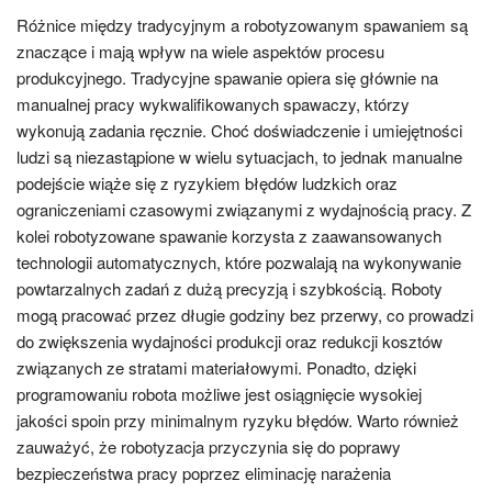
Różnice między tradycyjnym a robotyzowanym spawaniem są
znaczące i mają wpływ na wiele aspektów procesu
produkcyjnego. Tradycyjne spawanie opiera się głównie na
manualnej pracy wykwalifikowanych spawaczy, którzy
wykonują zadania ręcznie. Choć doświadczenie i umiejętności
ludzi są niezastąpione w wielu sytuacjach, to jednak manualne
podejście wiąże się z ryzykiem błędów ludzkich oraz
ograniczeniami czasowymi związanymi z wydajnością pracy. Z
kolei robotyzowane spawanie korzysta z zaawansowanych
technologii automatycznych, które pozwalają na wykonywanie
powtarzalnych zadań z dużą precyzją i szybkością. Roboty
mogą pracować przez długie godziny bez przerwy, co prowadzi
do zwiększenia wydajności produkcji oraz redukcji kosztów
związanych ze stratami materiałowymi. Ponadto, dzięki
programowaniu robota możliwe jest osiągnięcie wysokiej
jakości spoin przy minimalnym ryzyku błędów. Warto również
zauważyć, że robotyzacja przyczynia się do poprawy
bezpieczeństwa pracy poprzez eliminację narażenia