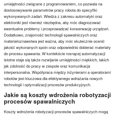
umiejętności związane z programowaniem, co pozwala na
dostosowywanie parametrów pracy robota do specyfiki
wykonywanych zadań. Wiedza z zakresu automatyki oraz
elektroniki jest również niezbędna, aby móc diagnozować
ewentualne problemy i przeprowadzać konserwację urządzeń.
Dodatkowo, znajomość technologii spawalniczych oraz
materiałoznawstwa jest ważna, aby móc skutecznie ocenić
jakość wykonanych spoin oraz odpowiednio dobierać materiały
do procesu spawania. W kontekście rosnącej automatyzacji
istotne staje się także rozwijanie umiejętności miękkich, takich
jak zdolność do pracy w zespole oraz komunikacja
interpersonalna. Współpraca między inżynierami a operatorami
robotów jest kluczowa dla efektywnego wdrażania nowych
technologii i optymalizacji procesów produkcyjnych.
Jakie są koszty wdrożenia robotyzacji
procesów spawalniczych
Koszty wdrożenia robotyzacji procesów spawalniczych mogą