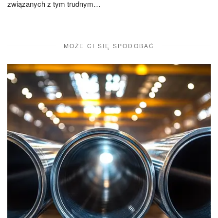
związanych z tym trudnym…
MOŻE CI SIĘ SPODOBAĆ