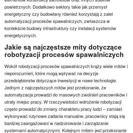
powietrznych. Dodatkowo sektory takie jak przemysł
energetyczny czy budowlany również korzystają z zalet
automatyzacji procesów spawalniczych, zwłaszcza w
kontekście budowy infrastruktury czy instalacji systemów
energetycznych.
Jakie są najczęstsze mity dotyczące
robotyzacji procesów spawalniczych
Wokół robotyzacji procesów spawalniczych krąży wiele mitów i
nieporozumień, które mogą wpływać na decyzje
przedsiębiorstw dotyczące inwestycji w nowe technologie.
Jednym z najczęstszych mitów jest przekonanie, że
automatyzacja prowadzi do masowych zwolnień pracowników i
utraty miejsc pracy. W rzeczywistości wdrożenie robotyzacji
często prowadzi do zmiany charakteru pracy ludzi – zamiast
wykonywać rutynowe zadania manualne, pracownicy stają się
bardziej zaangażowani w nadzorowanie i zarządzanie
systemami automatycznymi. Kolejnym mitem jest przekonanie