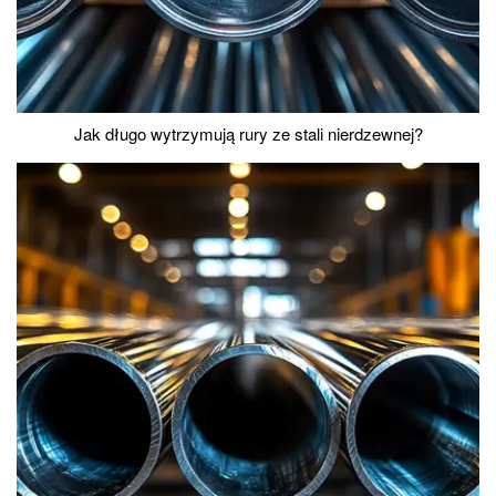
Jak długo wytrzymują rury ze stali nierdzewnej?