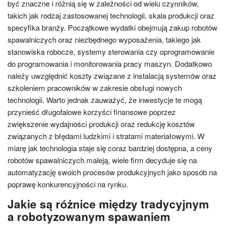
być znaczne i różnią się w zależności od wielu czynników,
takich jak rodzaj zastosowanej technologii, skala produkcji oraz
specyfika branży. Początkowe wydatki obejmują zakup robotów
spawalniczych oraz niezbędnego wyposażenia, takiego jak
stanowiska robocze, systemy sterowania czy oprogramowanie
do programowania i monitorowania pracy maszyn. Dodatkowo
należy uwzględnić koszty związane z instalacją systemów oraz
szkoleniem pracowników w zakresie obsługi nowych
technologii. Warto jednak zauważyć, że inwestycje te mogą
przynieść długofalowe korzyści finansowe poprzez
zwiększenie wydajności produkcji oraz redukcję kosztów
związanych z błędami ludzkimi i stratami materiałowymi. W
miarę jak technologia staje się coraz bardziej dostępna, a ceny
robotów spawalniczych maleją, wiele firm decyduje się na
automatyzację swoich procesów produkcyjnych jako sposób na
poprawę konkurencyjności na rynku.
Jakie są różnice między tradycyjnym
a robotyzowanym spawaniem