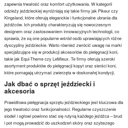
zapewnia trwałość oraz komfort użytkowania. W kategorii
odzieży jeździeckiej wyróżniają się takie firmy jak Pikeur czy
Kingsland, które oferują eleganckie i funkcjonalne ubrania dla
jeźdźców. Ich produkty charakteryzują się nowoczesnym
designem oraz zastosowaniem innowacyjnych technologii, co
sprawia, że są one popularne wśród osób uprawiających różne
dyscypliny jeździeckie. Warto również zwrócić uwagę na marki
specjalizujące się w produkcji akcesoriów do pielęgnacji koni,
takie jak Equi-Theme czy LeMieux. Te firmy oferują szeroki
asortyment produktów do pielęgnacji kopyt oraz sierści koni,
które pomagają utrzymać zwierzęta w doskonałej kondycji.
Jak dbać o sprzęt jeździecki i
akcesoria
Prawidłowa pielęgnacja sprzętu jeździeckiego jest kluczowa dla
jego trwałości oraz funkcjonalności. Regularne czyszczenie
siodeł i ogłowi powinno stać się rutyną każdego jeźdźca – brud
i pot mogą prowadzić do uszkodzeń skóry oraz szybszego