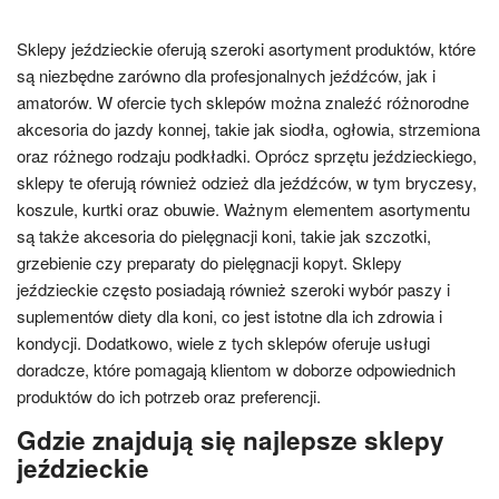
Sklepy jeździeckie oferują szeroki asortyment produktów, które
są niezbędne zarówno dla profesjonalnych jeźdźców, jak i
amatorów. W ofercie tych sklepów można znaleźć różnorodne
akcesoria do jazdy konnej, takie jak siodła, ogłowia, strzemiona
oraz różnego rodzaju podkładki. Oprócz sprzętu jeździeckiego,
sklepy te oferują również odzież dla jeźdźców, w tym bryczesy,
koszule, kurtki oraz obuwie. Ważnym elementem asortymentu
są także akcesoria do pielęgnacji koni, takie jak szczotki,
grzebienie czy preparaty do pielęgnacji kopyt. Sklepy
jeździeckie często posiadają również szeroki wybór paszy i
suplementów diety dla koni, co jest istotne dla ich zdrowia i
kondycji. Dodatkowo, wiele z tych sklepów oferuje usługi
doradcze, które pomagają klientom w doborze odpowiednich
produktów do ich potrzeb oraz preferencji.
Gdzie znajdują się najlepsze sklepy
jeździeckie