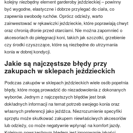
kolejny niezbędny element garderoby jeździeckiej – powinny
być wygodne, elastyczne i dobrze przylegać do ciała, co
zapewnia swobodę ruchów. Oprócz odzieży, warto
zainwestować w rękawiczki jeździeckie, które poprawiają chwyt
oraz chronią dłonie przed otarciami. Nie można zapomnieć o
akcesoriach do pielęgnacji koni, takich jak szczotki, grzebienie
czy środki czyszczące, które są niezbędne do utrzymania
konia w dobrej kondycji.
Jakie są najczęstsze błędy przy
zakupach w sklepach jeździeckich
Podczas zakupów w sklepach jeździeckich wiele osób popełnia
błędy, które mogą prowadzić do niezadowolenia z dokonanych
wyborów. Jednym z najczęstszych błędów jest brak
dokładnych informacji na temat potrzeb swojego konia oraz
własnych preferencji jako jeźdźca. Niezrozumienie specyfiki
sprzętu może skutkować zakupem niewłaściwych akcesoriów
lub odzieży, co może negatywnie wpłynąć na komfort jazdy.
Kolejnym powszechnym błędem jest ignorowanie jakości