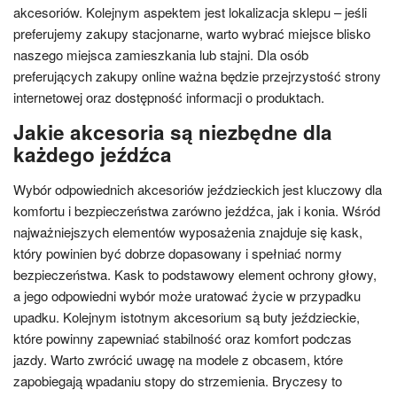
akcesoriów. Kolejnym aspektem jest lokalizacja sklepu – jeśli
preferujemy zakupy stacjonarne, warto wybrać miejsce blisko
naszego miejsca zamieszkania lub stajni. Dla osób
preferujących zakupy online ważna będzie przejrzystość strony
internetowej oraz dostępność informacji o produktach.
Jakie akcesoria są niezbędne dla
każdego jeźdźca
Wybór odpowiednich akcesoriów jeździeckich jest kluczowy dla
komfortu i bezpieczeństwa zarówno jeźdźca, jak i konia. Wśród
najważniejszych elementów wyposażenia znajduje się kask,
który powinien być dobrze dopasowany i spełniać normy
bezpieczeństwa. Kask to podstawowy element ochrony głowy,
a jego odpowiedni wybór może uratować życie w przypadku
upadku. Kolejnym istotnym akcesorium są buty jeździeckie,
które powinny zapewniać stabilność oraz komfort podczas
jazdy. Warto zwrócić uwagę na modele z obcasem, które
zapobiegają wpadaniu stopy do strzemienia. Bryczesy to