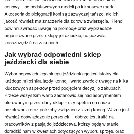
cenowy – od podstawowych modeli po luksusowe marki.
Akcesoria do pielęgnacji koni są zazwyczaj tańsze, ale ich
jakość również ma znaczenie dla zdrowia zwierzęcia. Klienci
powinni zwracać uwagę na promocje oraz wyprzedaże
organizowane przez sklepy jeździeckie, co pozwala
zaoszczędzić na zakupach.
Jak wybrać odpowiedni sklep
jeździecki dla siebie
Wybór odpowiedniego sklepu jeździeckiego jest istotny dla
każdego miłośnika jazdy konnej i warto zwrócić uwagę na kilka
kluczowych aspektów przed podjęciem decyzji o zakupach.
Przede wszystkim warto zastanowić się nad asortymentem
oferowanym przez dany sklep – czy spełnia on nasze
oczekiwania oraz potrzeby związane z jazdą konną. Ważne jest
również doświadczenie personelu – dobrze jest trafić na
pracowników z pasją do jeździectwa, którzy będą w stanie
doradzić nam w kwestiach dotyczących wyboru sprzętu oraz