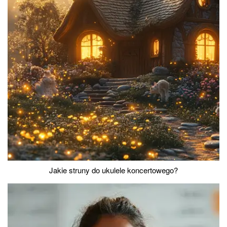
Jakie struny do ukulele koncertowego?