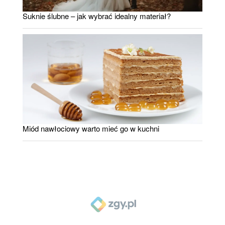
Suknie ślubne – jak wybrać idealny materiał?
Miód nawłociowy warto mieć go w kuchni