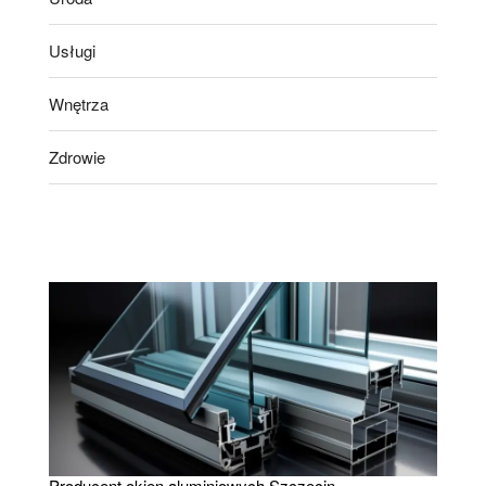
Usługi
Wnętrza
Zdrowie
Producent okien aluminiowych Szczecin