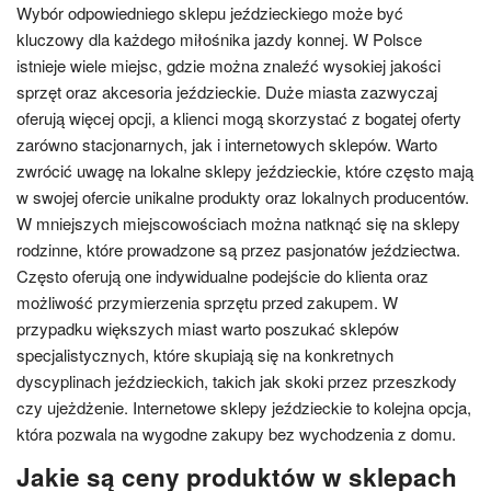
Wybór odpowiedniego sklepu jeździeckiego może być
kluczowy dla każdego miłośnika jazdy konnej. W Polsce
istnieje wiele miejsc, gdzie można znaleźć wysokiej jakości
sprzęt oraz akcesoria jeździeckie. Duże miasta zazwyczaj
oferują więcej opcji, a klienci mogą skorzystać z bogatej oferty
zarówno stacjonarnych, jak i internetowych sklepów. Warto
zwrócić uwagę na lokalne sklepy jeździeckie, które często mają
w swojej ofercie unikalne produkty oraz lokalnych producentów.
W mniejszych miejscowościach można natknąć się na sklepy
rodzinne, które prowadzone są przez pasjonatów jeździectwa.
Często oferują one indywidualne podejście do klienta oraz
możliwość przymierzenia sprzętu przed zakupem. W
przypadku większych miast warto poszukać sklepów
specjalistycznych, które skupiają się na konkretnych
dyscyplinach jeździeckich, takich jak skoki przez przeszkody
czy ujeżdżenie. Internetowe sklepy jeździeckie to kolejna opcja,
która pozwala na wygodne zakupy bez wychodzenia z domu.
Jakie są ceny produktów w sklepach