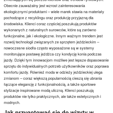
Obecnie zauważalny jest wzrost zainteresowania
ekologicznymi produktami – wiele marek stawia na materiały
pochodzące z recyklingu oraz produkcję przyjazną dla
środowiska. Klienci coraz częściej poszukują produktów
wykonanych z naturalnych surowców, które są zarówno
funkcjonalne, jak i ekologiczne. Innym ważnym trendem jest
rozwój technologii związanych ze sprzętem jeździeckim –
nowoczesne siodła często wyposażone są w systemy
monitorujące postawę jeźdźca czy kondycję konia podczas
jazdy. Dzięki tym innowacjom możliwe jest lepsze dopasowanie
sprzętu do indywidualnych potrzeb użytkowników oraz poprawa
komfortu jazdy. Również moda w odzieży jeździeckiej ulega
zmianom – coraz większą popularnością cieszą się ubrania
łączące elegancję z funkcjonalnością, a także sportowe
stylizacje inspirowane modą uliczną. Klienci poszukują
produktów nie tylko praktycznych, ale także estetycznych i
modnych.
Jak przygotować się do wizyty w