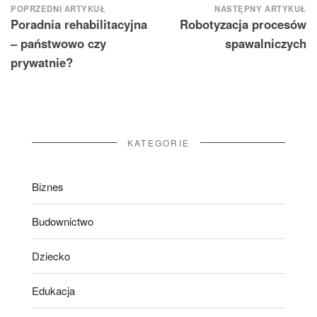
Nawigacja
POPRZEDNI ARTYKUŁ
NASTĘPNY ARTYKUŁ
Poradnia rehabilitacyjna
Robotyzacja procesów
wpisu
– państwowo czy
spawalniczych
prywatnie?
KATEGORIE
Biznes
Budownictwo
Dziecko
Edukacja