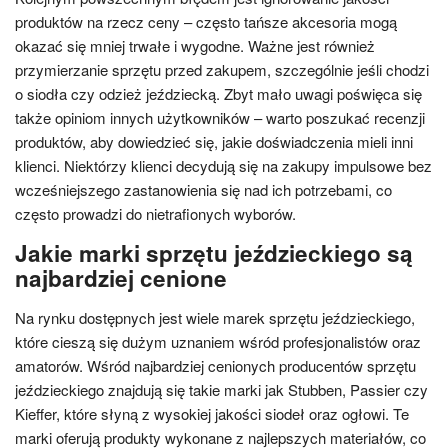
produktów na rzecz ceny – często tańsze akcesoria mogą
okazać się mniej trwałe i wygodne. Ważne jest również
przymierzanie sprzętu przed zakupem, szczególnie jeśli chodzi
o siodła czy odzież jeździecką. Zbyt mało uwagi poświęca się
także opiniom innych użytkowników – warto poszukać recenzji
produktów, aby dowiedzieć się, jakie doświadczenia mieli inni
klienci. Niektórzy klienci decydują się na zakupy impulsowe bez
wcześniejszego zastanowienia się nad ich potrzebami, co
często prowadzi do nietrafionych wyborów.
Jakie marki sprzętu jeździeckiego są
najbardziej cenione
Na rynku dostępnych jest wiele marek sprzętu jeździeckiego,
które cieszą się dużym uznaniem wśród profesjonalistów oraz
amatorów. Wśród najbardziej cenionych producentów sprzętu
jeździeckiego znajdują się takie marki jak Stubben, Passier czy
Kieffer, które słyną z wysokiej jakości siodeł oraz ogłowi. Te
marki oferują produkty wykonane z najlepszych materiałów, co