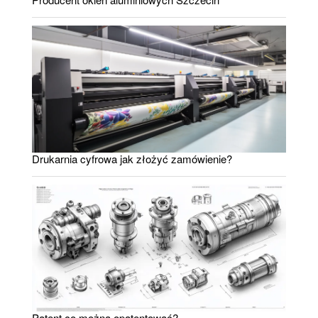
Drukarnia cyfrowa jak złożyć zamówienie?
Patent co można opatentować?