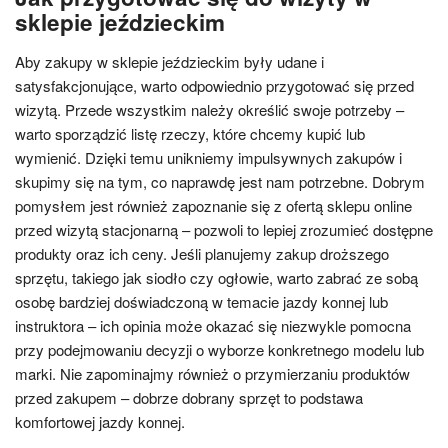
sklepie jeździeckim
Aby zakupy w sklepie jeździeckim były udane i
satysfakcjonujące, warto odpowiednio przygotować się przed
wizytą. Przede wszystkim należy określić swoje potrzeby –
warto sporządzić listę rzeczy, które chcemy kupić lub
wymienić. Dzięki temu unikniemy impulsywnych zakupów i
skupimy się na tym, co naprawdę jest nam potrzebne. Dobrym
pomysłem jest również zapoznanie się z ofertą sklepu online
przed wizytą stacjonarną – pozwoli to lepiej zrozumieć dostępne
produkty oraz ich ceny. Jeśli planujemy zakup droższego
sprzętu, takiego jak siodło czy ogłowie, warto zabrać ze sobą
osobę bardziej doświadczoną w temacie jazdy konnej lub
instruktora – ich opinia może okazać się niezwykle pomocna
przy podejmowaniu decyzji o wyborze konkretnego modelu lub
marki. Nie zapominajmy również o przymierzaniu produktów
przed zakupem – dobrze dobrany sprzęt to podstawa
komfortowej jazdy konnej.