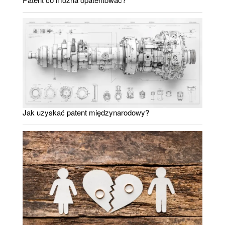
Jak uzyskać patent międzynarodowy?