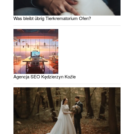
Was bleibt übrig Tierkrematorium Ofen?
Agencja SEO Kędzierzyn Koźle