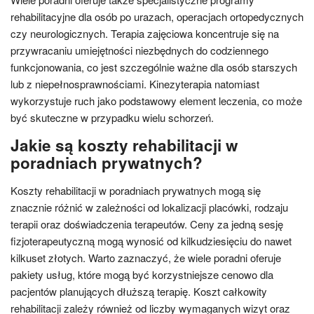
rehabilitacyjne dla osób po urazach, operacjach ortopedycznych
czy neurologicznych. Terapia zajęciowa koncentruje się na
przywracaniu umiejętności niezbędnych do codziennego
funkcjonowania, co jest szczególnie ważne dla osób starszych
lub z niepełnosprawnościami. Kinezyterapia natomiast
wykorzystuje ruch jako podstawowy element leczenia, co może
być skuteczne w przypadku wielu schorzeń.
Jakie są koszty rehabilitacji w
poradniach prywatnych?
Koszty rehabilitacji w poradniach prywatnych mogą się
znacznie różnić w zależności od lokalizacji placówki, rodzaju
terapii oraz doświadczenia terapeutów. Ceny za jedną sesję
fizjoterapeutyczną mogą wynosić od kilkudziesięciu do nawet
kilkuset złotych. Warto zaznaczyć, że wiele poradni oferuje
pakiety usług, które mogą być korzystniejsze cenowo dla
pacjentów planujących dłuższą terapię. Koszt całkowity
rehabilitacji zależy również od liczby wymaganych wizyt oraz