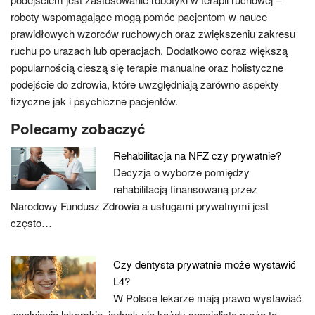
roboty wspomagające mogą pomóc pacjentom w nauce
prawidłowych wzorców ruchowych oraz zwiększeniu zakresu
ruchu po urazach lub operacjach. Dodatkowo coraz większą
popularnością cieszą się terapie manualne oraz holistyczne
podejście do zdrowia, które uwzględniają zarówno aspekty
fizyczne jak i psychiczne pacjentów.
Polecamy zobaczyć
Rehabilitacja na NFZ czy prywatnie?
Decyzja o wyborze pomiędzy
rehabilitacją finansowaną przez
Narodowy Fundusz Zdrowia a usługami prywatnymi jest
często…
Czy dentysta prywatnie może wystawić
L4?
W Polsce lekarze mają prawo wystawiać
zwolnienia lekarskie, jednak nie każdy specjalista może to