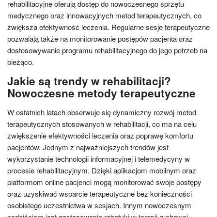
rehabilitacyjne oferują dostęp do nowoczesnego sprzętu
medycznego oraz innowacyjnych metod terapeutycznych, co
zwiększa efektywność leczenia. Regularne sesje terapeutyczne
pozwalają także na monitorowanie postępów pacjenta oraz
dostosowywanie programu rehabilitacyjnego do jego potrzeb na
bieżąco.
Jakie są trendy w rehabilitacji?
Nowoczesne metody terapeutyczne
W ostatnich latach obserwuje się dynamiczny rozwój metod
terapeutycznych stosowanych w rehabilitacji, co ma na celu
zwiększenie efektywności leczenia oraz poprawę komfortu
pacjentów. Jednym z najważniejszych trendów jest
wykorzystanie technologii informacyjnej i telemedycyny w
procesie rehabilitacyjnym. Dzięki aplikacjom mobilnym oraz
platformom online pacjenci mogą monitorować swoje postępy
oraz uzyskiwać wsparcie terapeutyczne bez konieczności
osobistego uczestnictwa w sesjach. Innym nowoczesnym
podejściem jest zastosowanie robotyki w terapii ruchowej –