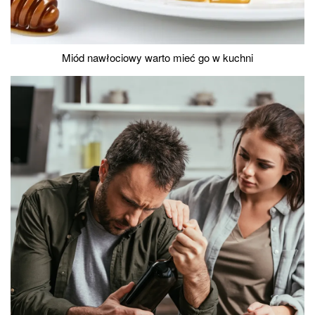
Miód nawłociowy warto mieć go w kuchni