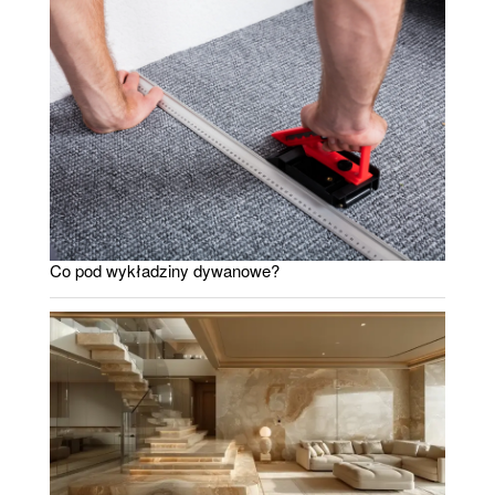
Co pod wykładziny dywanowe?