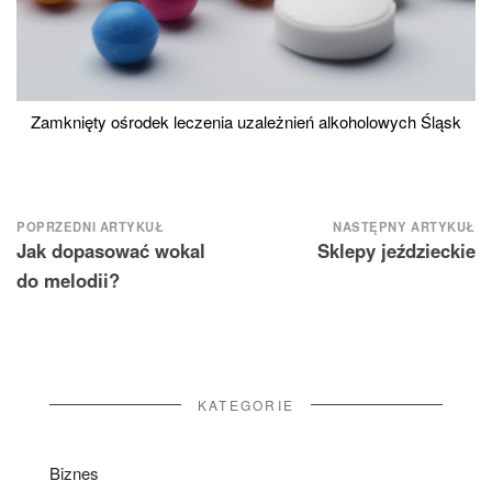
Zamknięty ośrodek leczenia uzależnień alkoholowych Śląsk
Nawigacja
POPRZEDNI ARTYKUŁ
NASTĘPNY ARTYKUŁ
Jak dopasować wokal
Sklepy jeździeckie
wpisu
do melodii?
KATEGORIE
Biznes