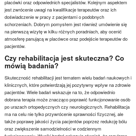
placówki oraz odpowiednich specjalistów. Kolejnym aspektem
jest zwrócenie uwagi na kwalifikacje terapeutów oraz ich
doświadczenie w pracy z pacjentami o podobnych
schorzeniach. Dobrym pomysłem jest również umówienie się
na pierwszą wizytę w kilku różnych poradniach, aby ocenić
atmosferę panującą w placówce oraz podejście terapeutów do
pacjentów.
Czy rehabilitacja jest skuteczna? Co
mówią badania?
Skuteczność rehabilitacji jest tematem wielu badań naukowych i
klinicznych, które potwierdzają jej pozytywny wpływ na zdrowie
pacjentów. Wiele badań wskazuje na to, że odpowiednio
dobrana terapia może znacząco poprawić funkcjonowanie osób
po urazach ortopedycznych czy neurologicznych. Rehabilitacja
ma na celu nie tylko przywrócenie sprawności fizycznej, ale
także poprawę jakości życia pacjentów poprzez redukcję bólu
oraz zwiększenie samodzielności w codziennym
funkcjonowaniu. Wyniki badań pokazują również, że regularne