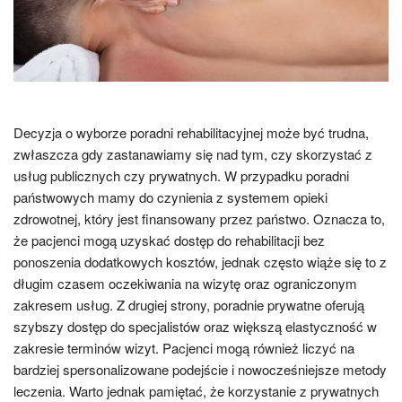
Decyzja o wyborze poradni rehabilitacyjnej może być trudna,
zwłaszcza gdy zastanawiamy się nad tym, czy skorzystać z
usług publicznych czy prywatnych. W przypadku poradni
państwowych mamy do czynienia z systemem opieki
zdrowotnej, który jest finansowany przez państwo. Oznacza to,
że pacjenci mogą uzyskać dostęp do rehabilitacji bez
ponoszenia dodatkowych kosztów, jednak często wiąże się to z
długim czasem oczekiwania na wizytę oraz ograniczonym
zakresem usług. Z drugiej strony, poradnie prywatne oferują
szybszy dostęp do specjalistów oraz większą elastyczność w
zakresie terminów wizyt. Pacjenci mogą również liczyć na
bardziej spersonalizowane podejście i nowocześniejsze metody
leczenia. Warto jednak pamiętać, że korzystanie z prywatnych