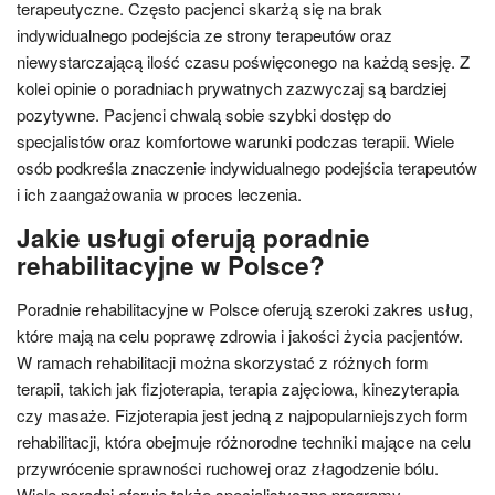
terapeutyczne. Często pacjenci skarżą się na brak
indywidualnego podejścia ze strony terapeutów oraz
niewystarczającą ilość czasu poświęconego na każdą sesję. Z
kolei opinie o poradniach prywatnych zazwyczaj są bardziej
pozytywne. Pacjenci chwalą sobie szybki dostęp do
specjalistów oraz komfortowe warunki podczas terapii. Wiele
osób podkreśla znaczenie indywidualnego podejścia terapeutów
i ich zaangażowania w proces leczenia.
Jakie usługi oferują poradnie
rehabilitacyjne w Polsce?
Poradnie rehabilitacyjne w Polsce oferują szeroki zakres usług,
które mają na celu poprawę zdrowia i jakości życia pacjentów.
W ramach rehabilitacji można skorzystać z różnych form
terapii, takich jak fizjoterapia, terapia zajęciowa, kinezyterapia
czy masaże. Fizjoterapia jest jedną z najpopularniejszych form
rehabilitacji, która obejmuje różnorodne techniki mające na celu
przywrócenie sprawności ruchowej oraz złagodzenie bólu.
Wiele poradni oferuje także specjalistyczne programy