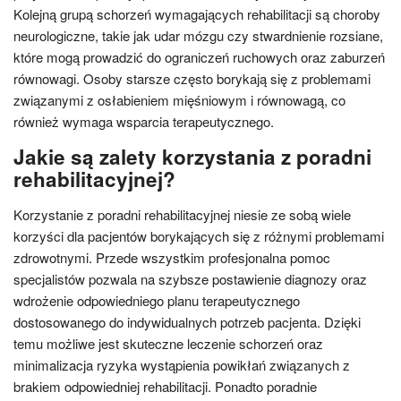
Kolejną grupą schorzeń wymagających rehabilitacji są choroby
neurologiczne, takie jak udar mózgu czy stwardnienie rozsiane,
które mogą prowadzić do ograniczeń ruchowych oraz zaburzeń
równowagi. Osoby starsze często borykają się z problemami
związanymi z osłabieniem mięśniowym i równowagą, co
również wymaga wsparcia terapeutycznego.
Jakie są zalety korzystania z poradni
rehabilitacyjnej?
Korzystanie z poradni rehabilitacyjnej niesie ze sobą wiele
korzyści dla pacjentów borykających się z różnymi problemami
zdrowotnymi. Przede wszystkim profesjonalna pomoc
specjalistów pozwala na szybsze postawienie diagnozy oraz
wdrożenie odpowiedniego planu terapeutycznego
dostosowanego do indywidualnych potrzeb pacjenta. Dzięki
temu możliwe jest skuteczne leczenie schorzeń oraz
minimalizacja ryzyka wystąpienia powikłań związanych z
brakiem odpowiedniej rehabilitacji. Ponadto poradnie