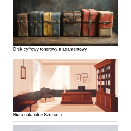
Druk cyfrowy tonerowy a atramentowy
Biura notarialne Szczecin