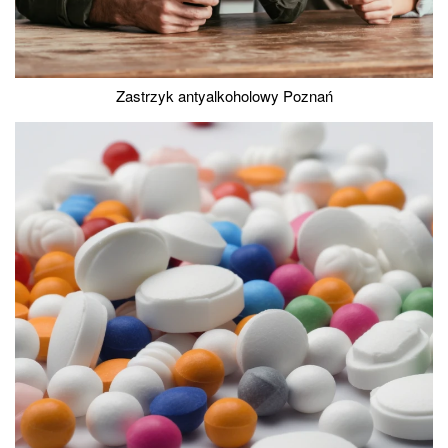
Zastrzyk antyalkoholowy Poznań