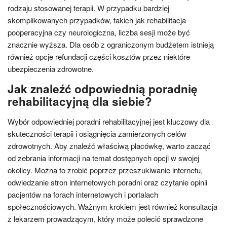
rodzaju stosowanej terapii. W przypadku bardziej
skomplikowanych przypadków, takich jak rehabilitacja
pooperacyjna czy neurologiczna, liczba sesji może być
znacznie wyższa. Dla osób z ograniczonym budżetem istnieją
również opcje refundacji części kosztów przez niektóre
ubezpieczenia zdrowotne.
Jak znaleźć odpowiednią poradnię
rehabilitacyjną dla siebie?
Wybór odpowiedniej poradni rehabilitacyjnej jest kluczowy dla
skuteczności terapii i osiągnięcia zamierzonych celów
zdrowotnych. Aby znaleźć właściwą placówkę, warto zacząć
od zebrania informacji na temat dostępnych opcji w swojej
okolicy. Można to zrobić poprzez przeszukiwanie internetu,
odwiedzanie stron internetowych poradni oraz czytanie opinii
pacjentów na forach internetowych i portalach
społecznościowych. Ważnym krokiem jest również konsultacja
z lekarzem prowadzącym, który może polecić sprawdzone