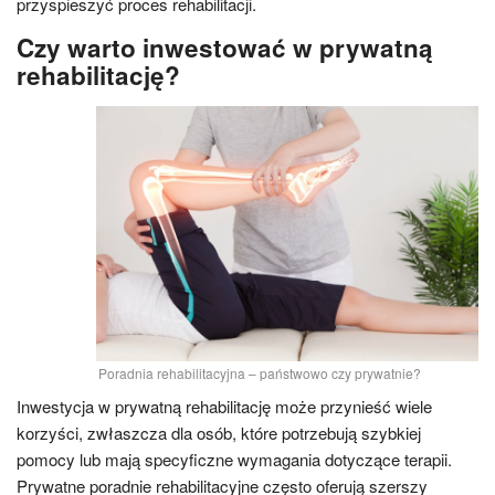
przyspieszyć proces rehabilitacji.
Czy warto inwestować w prywatną
rehabilitację?
Poradnia rehabilitacyjna – państwowo czy prywatnie?
Inwestycja w prywatną rehabilitację może przynieść wiele
korzyści, zwłaszcza dla osób, które potrzebują szybkiej
pomocy lub mają specyficzne wymagania dotyczące terapii.
Prywatne poradnie rehabilitacyjne często oferują szerszy