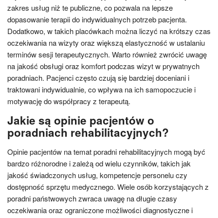
zakres usług niż te publiczne, co pozwala na lepsze
dopasowanie terapii do indywidualnych potrzeb pacjenta.
Dodatkowo, w takich placówkach można liczyć na krótszy czas
oczekiwania na wizyty oraz większą elastyczność w ustalaniu
terminów sesji terapeutycznych. Warto również zwrócić uwagę
na jakość obsługi oraz komfort podczas wizyt w prywatnych
poradniach. Pacjenci często czują się bardziej doceniani i
traktowani indywidualnie, co wpływa na ich samopoczucie i
motywację do współpracy z terapeutą.
Jakie są opinie pacjentów o
poradniach rehabilitacyjnych?
Opinie pacjentów na temat poradni rehabilitacyjnych mogą być
bardzo różnorodne i zależą od wielu czynników, takich jak
jakość świadczonych usług, kompetencje personelu czy
dostępność sprzętu medycznego. Wiele osób korzystających z
poradni państwowych zwraca uwagę na długie czasy
oczekiwania oraz ograniczone możliwości diagnostyczne i