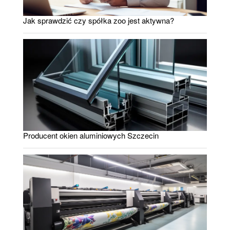
Jak sprawdzić czy spółka zoo jest aktywna?
Producent okien aluminiowych Szczecin