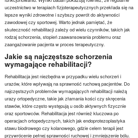
uczestnictwo w terapiach fizjoterapeutycznych przekłada się na
lepsze wyniki zdrowotne i szybszy powrót do aktywności
zawodowej czy sportowej. Warto jednak pamiętać, że
skuteczność rehabilitacji zależy od wielu czynników, takich jak
rodzaj schorzenia, stopień zaawansowania problemu oraz
zaangażowanie pacjenta w proces terapeutyczny.
Jakie są najczęstsze schorzenia
wymagające rehabilitacji?
Rehabilitacja jest niezbędna w przypadku wielu schorzeń i
urazów, które wpływają na sprawność ruchową pacjentów. Do
najczęstszych problemów wymagających rehabilitacji należą
urazy ortopedyczne, takie jak złamania kości czy skręcenia
stawów, które często występują u osób aktywnych fizycznie
oraz sportowców. Rehabilitacja jest również kluczowa po
operacjach ortopedycznych, takich jak endoprotezoplastyka
stawu biodrowego czy kolanowego, gdzie celem terapii jest
przywrócenie pełnej sprawności ruchowej i zmniejszenie bólu.