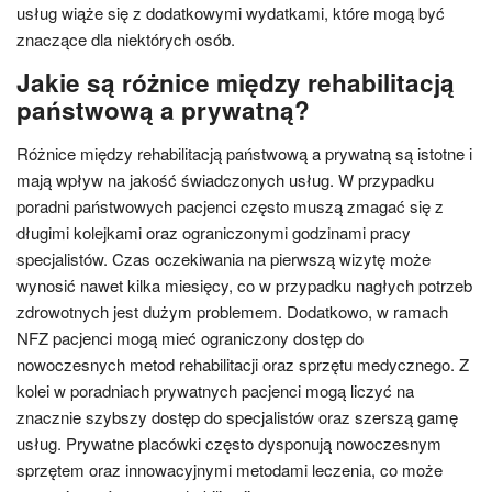
usług wiąże się z dodatkowymi wydatkami, które mogą być
znaczące dla niektórych osób.
Jakie są różnice między rehabilitacją
państwową a prywatną?
Różnice między rehabilitacją państwową a prywatną są istotne i
mają wpływ na jakość świadczonych usług. W przypadku
poradni państwowych pacjenci często muszą zmagać się z
długimi kolejkami oraz ograniczonymi godzinami pracy
specjalistów. Czas oczekiwania na pierwszą wizytę może
wynosić nawet kilka miesięcy, co w przypadku nagłych potrzeb
zdrowotnych jest dużym problemem. Dodatkowo, w ramach
NFZ pacjenci mogą mieć ograniczony dostęp do
nowoczesnych metod rehabilitacji oraz sprzętu medycznego. Z
kolei w poradniach prywatnych pacjenci mogą liczyć na
znacznie szybszy dostęp do specjalistów oraz szerszą gamę
usług. Prywatne placówki często dysponują nowoczesnym
sprzętem oraz innowacyjnymi metodami leczenia, co może