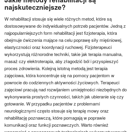
najskuteczniejsze?
W rehabilitacji stosuje się wiele różnych metod, które są
dostosowywane do indywidualnych potrzeb pacjentów. Jedną z
najpopularniejszych form rehabilitacji jest fizjoterapia, która
obejmuje ćwiczenia mające na celu poprawę siły mięśniowej,
elastyczności oraz koordynacji ruchowej. Fizjoterapeuci
wykorzystują różnorodne techniki, takie jak terapia manualna,
masaż czy elektroterapia, aby złagodzić ból i przyspieszyć
proces zdrowienia. Kolejną istotną metodą jest terapia
zajęciowa, która koncentruje się na pomocy pacjentom w
powrocie do codziennych aktywności życiowych. Terapeuci
zajęciowi pracują nad rozwijaniem umiejętności niezbędnych do
wykonywania prostych czynności, takich jak ubieranie się czy
gotowanie. W przypadku pacjentów z problemami
neurologicznymi często stosuje się terapię mowy oraz
rehabilitację poznawczą, które pomagają w poprawie
komunikacji oraz funkcji poznawczych. Warto również
wspomnieć o nowoczesnych technologiach wykorzystywanych