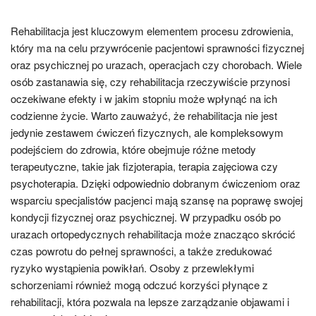
Rehabilitacja jest kluczowym elementem procesu zdrowienia,
który ma na celu przywrócenie pacjentowi sprawności fizycznej
oraz psychicznej po urazach, operacjach czy chorobach. Wiele
osób zastanawia się, czy rehabilitacja rzeczywiście przynosi
oczekiwane efekty i w jakim stopniu może wpłynąć na ich
codzienne życie. Warto zauważyć, że rehabilitacja nie jest
jedynie zestawem ćwiczeń fizycznych, ale kompleksowym
podejściem do zdrowia, które obejmuje różne metody
terapeutyczne, takie jak fizjoterapia, terapia zajęciowa czy
psychoterapia. Dzięki odpowiednio dobranym ćwiczeniom oraz
wsparciu specjalistów pacjenci mają szansę na poprawę swojej
kondycji fizycznej oraz psychicznej. W przypadku osób po
urazach ortopedycznych rehabilitacja może znacząco skrócić
czas powrotu do pełnej sprawności, a także zredukować
ryzyko wystąpienia powikłań. Osoby z przewlekłymi
schorzeniami również mogą odczuć korzyści płynące z
rehabilitacji, która pozwala na lepsze zarządzanie objawami i