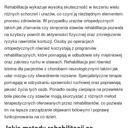
Rehabilitacja wykazuje wysoką skuteczność w leczeniu wielu
różnych schorzeń i urazów, co czyni ją niezbędnym elementem
procesu zdrowienia. W przypadku urazów ortopedycznych
takich jak złamania czy skręcenia stawów rehabilitacja pozwala
na szybszy powrót do aktywności fizycznej oraz zmniejszenie
ryzyka nawrotów kontuzji. Osoby po operacjach
ortopedycznych również korzystają z programów
rehabilitacyjnych, które pomagają w odbudowie siły mięśniowej
oraz zakresu ruchu w stawach. Rehabilitacja jest również
istotna dla pacjentów z chorobami neurologicznymi takimi jak
udar mózgu czy stwardnienie rozsiane. Specjalistyczne terapie
pomagają w odzyskaniu sprawności ruchowej oraz poprawiają
jakość życia tych osób. Ponadto osoby cierpiące na przewlekłe
bóle pleców czy stawów mogą skorzystać z różnych metod
terapeutycznych oferowanych przez rehabilitantów, co pozwala
im na lepsze zarządzanie objawami bólowymi i poprawę
funkcjonowania na co dzień.
Jakie metody rehabilitacji są