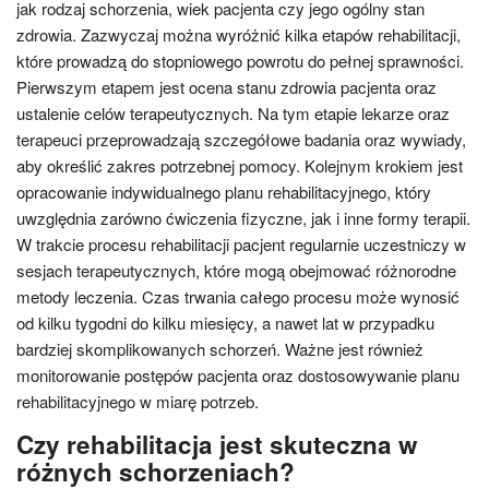
jak rodzaj schorzenia, wiek pacjenta czy jego ogólny stan
zdrowia. Zazwyczaj można wyróżnić kilka etapów rehabilitacji,
które prowadzą do stopniowego powrotu do pełnej sprawności.
Pierwszym etapem jest ocena stanu zdrowia pacjenta oraz
ustalenie celów terapeutycznych. Na tym etapie lekarze oraz
terapeuci przeprowadzają szczegółowe badania oraz wywiady,
aby określić zakres potrzebnej pomocy. Kolejnym krokiem jest
opracowanie indywidualnego planu rehabilitacyjnego, który
uwzględnia zarówno ćwiczenia fizyczne, jak i inne formy terapii.
W trakcie procesu rehabilitacji pacjent regularnie uczestniczy w
sesjach terapeutycznych, które mogą obejmować różnorodne
metody leczenia. Czas trwania całego procesu może wynosić
od kilku tygodni do kilku miesięcy, a nawet lat w przypadku
bardziej skomplikowanych schorzeń. Ważne jest również
monitorowanie postępów pacjenta oraz dostosowywanie planu
rehabilitacyjnego w miarę potrzeb.
Czy rehabilitacja jest skuteczna w
różnych schorzeniach?