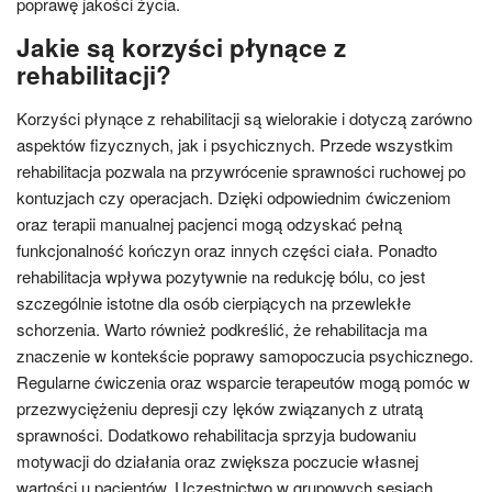
poprawę jakości życia.
Jakie są korzyści płynące z
rehabilitacji?
Korzyści płynące z rehabilitacji są wielorakie i dotyczą zarówno
aspektów fizycznych, jak i psychicznych. Przede wszystkim
rehabilitacja pozwala na przywrócenie sprawności ruchowej po
kontuzjach czy operacjach. Dzięki odpowiednim ćwiczeniom
oraz terapii manualnej pacjenci mogą odzyskać pełną
funkcjonalność kończyn oraz innych części ciała. Ponadto
rehabilitacja wpływa pozytywnie na redukcję bólu, co jest
szczególnie istotne dla osób cierpiących na przewlekłe
schorzenia. Warto również podkreślić, że rehabilitacja ma
znaczenie w kontekście poprawy samopoczucia psychicznego.
Regularne ćwiczenia oraz wsparcie terapeutów mogą pomóc w
przezwyciężeniu depresji czy lęków związanych z utratą
sprawności. Dodatkowo rehabilitacja sprzyja budowaniu
motywacji do działania oraz zwiększa poczucie własnej
wartości u pacjentów. Uczestnictwo w grupowych sesjach