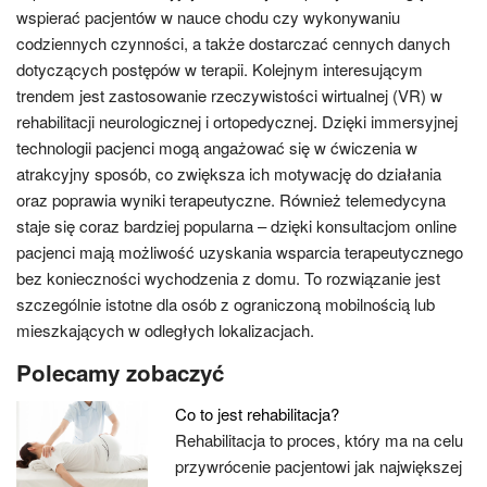
wspierać pacjentów w nauce chodu czy wykonywaniu
codziennych czynności, a także dostarczać cennych danych
dotyczących postępów w terapii. Kolejnym interesującym
trendem jest zastosowanie rzeczywistości wirtualnej (VR) w
rehabilitacji neurologicznej i ortopedycznej. Dzięki immersyjnej
technologii pacjenci mogą angażować się w ćwiczenia w
atrakcyjny sposób, co zwiększa ich motywację do działania
oraz poprawia wyniki terapeutyczne. Również telemedycyna
staje się coraz bardziej popularna – dzięki konsultacjom online
pacjenci mają możliwość uzyskania wsparcia terapeutycznego
bez konieczności wychodzenia z domu. To rozwiązanie jest
szczególnie istotne dla osób z ograniczoną mobilnością lub
mieszkających w odległych lokalizacjach.
Polecamy zobaczyć
Co to jest rehabilitacja?
Rehabilitacja to proces, który ma na celu
przywrócenie pacjentowi jak największej