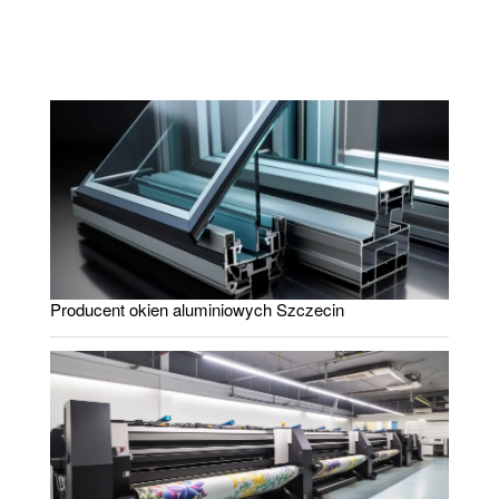
Producent okien aluminiowych Szczecin