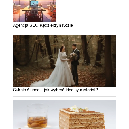
Agencja SEO Kędzierzyn Koźle
Suknie ślubne – jak wybrać idealny materiał?