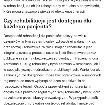
w rehabilitacji, takich jak robotyka czy wirtualna rzeczywistość,
które mogą znacząco zwiększyć efektywność terapii.
Czy rehabilitacja jest dostępna dla
każdego pacjenta?
Dostępność rehabilitacji dla pacjentów zależy od wielu
czynników, w tym systemu opieki zdrowotnej w danym kraju
oraz rodzaju schorzenia. W wielu krajach rehabilitacja jest
integralną częścią procesu leczenia i jest finansowana przez
publiczne systemy ubezpieczeń zdrowotnych. Pacjenci mogą
korzystać z usług rehabilitacyjnych zarówno w szpitalach, jak i
w specjalistycznych ośrodkach rehabilitacyjnych. Warto jednak
zaznaczyć, że dostępność może być ograniczona w niektórych
regionach, co może wpłynąć na czas oczekiwania na
rozpoczęcie terapii. Osoby z przewlekłymi schorzeniami
często mają prawo do regularnych sesji rehabilitacyjnych, które
są zalecane przez lekarzy prowadzących. W przypadku osób
ubezpieczonych prywatnie dostęp do rehabilitacji może być