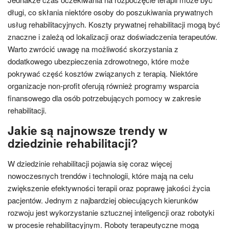
długi, co skłania niektóre osoby do poszukiwania prywatnych
usług rehabilitacyjnych. Koszty prywatnej rehabilitacji mogą być
znaczne i zależą od lokalizacji oraz doświadczenia terapeutów.
Warto zwrócić uwagę na możliwość skorzystania z
dodatkowego ubezpieczenia zdrowotnego, które może
pokrywać część kosztów związanych z terapią. Niektóre
organizacje non-profit oferują również programy wsparcia
finansowego dla osób potrzebujących pomocy w zakresie
rehabilitacji.
Jakie są najnowsze trendy w
dziedzinie rehabilitacji?
W dziedzinie rehabilitacji pojawia się coraz więcej
nowoczesnych trendów i technologii, które mają na celu
zwiększenie efektywności terapii oraz poprawę jakości życia
pacjentów. Jednym z najbardziej obiecujących kierunków
rozwoju jest wykorzystanie sztucznej inteligencji oraz robotyki
w procesie rehabilitacyjnym. Roboty terapeutyczne mogą