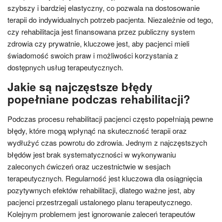
szybszy i bardziej elastyczny, co pozwala na dostosowanie
terapii do indywidualnych potrzeb pacjenta. Niezależnie od tego,
czy rehabilitacja jest finansowana przez publiczny system
zdrowia czy prywatnie, kluczowe jest, aby pacjenci mieli
świadomość swoich praw i możliwości korzystania z
dostępnych usług terapeutycznych.
Jakie są najczęstsze błędy
popełniane podczas rehabilitacji?
Podczas procesu rehabilitacji pacjenci często popełniają pewne
błędy, które mogą wpłynąć na skuteczność terapii oraz
wydłużyć czas powrotu do zdrowia. Jednym z najczęstszych
błędów jest brak systematyczności w wykonywaniu
zaleconych ćwiczeń oraz uczestnictwie w sesjach
terapeutycznych. Regularność jest kluczowa dla osiągnięcia
pozytywnych efektów rehabilitacji, dlatego ważne jest, aby
pacjenci przestrzegali ustalonego planu terapeutycznego.
Kolejnym problemem jest ignorowanie zaleceń terapeutów