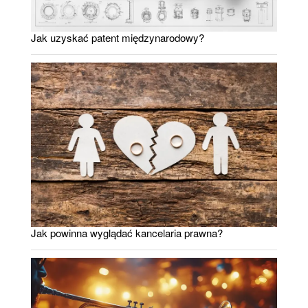
Jak uzyskać patent międzynarodowy?
Jak powinna wyglądać kancelaria prawna?