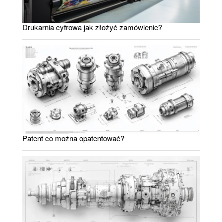
Drukarnia cyfrowa jak złożyć zamówienie?
Patent co można opatentować?