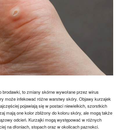
ko brodawki, to zmiany skórne wywołane przez wirus
óry może infekować różne warstwy skóry. Objawy kurzajek
jczęściej pojawiają się w postaci niewielkich, szorstkich
j mają one kolor zbliżony do koloru skóry, ale mogą także
brązowy odcień. Kurzajki mogą występować w różnych
ciej na dłoniach, stopach oraz w okolicach paznokci.