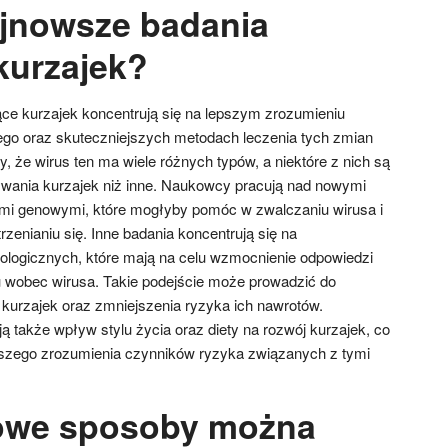
ajnowsze badania
kurzajek?
ce kurzajek koncentrują się na lepszym zrozumieniu
ego oraz skuteczniejszych metodach leczenia tych zmian
 że wirus ten ma wiele różnych typów, a niektóre z nich są
ywania kurzajek niż inne. Naukowcy pracują nad nowymi
ami genowymi, które mogłyby pomóc w zwalczaniu wirusa i
rzenianiu się. Inne badania koncentrują się na
ologicznych, które mają na celu wzmocnienie odpowiedzi
 wobec wirusa. Takie podejście może prowadzić do
kurzajek oraz zmniejszenia ryzyka ich nawrotów.
także wpływ stylu życia oraz diety na rozwój kurzajek, co
pszego zrozumienia czynników ryzyka związanych z tymi
owe sposoby można