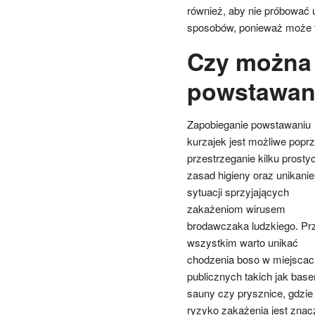
również, aby nie próbować
sposobów, ponieważ może to
Czy można
powstawani
Zapobieganie powstawaniu
kurzajek jest możliwe popr
przestrzeganie kilku prosty
zasad higieny oraz unikanie
sytuacji sprzyjających
zakażeniom wirusem
brodawczaka ludzkiego. Pr
wszystkim warto unikać
chodzenia boso w miejscac
publicznych takich jak base
sauny czy prysznice, gdzie
ryzyko zakażenia jest znac