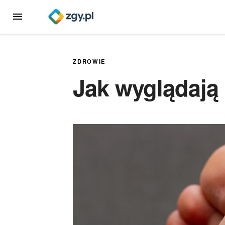
Przejdź
MENU
do
treści
ZDROWIE
Jak wyglądają 