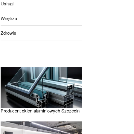
Usługi
Wnętrza
Zdrowie
Producent okien aluminiowych Szczecin