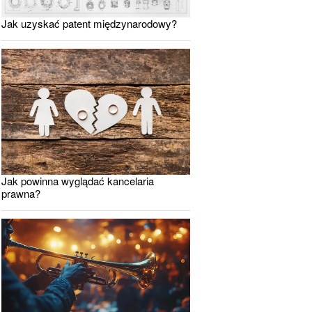
Jak uzyskać patent międzynarodowy?
Jak powinna wyglądać kancelaria
prawna?