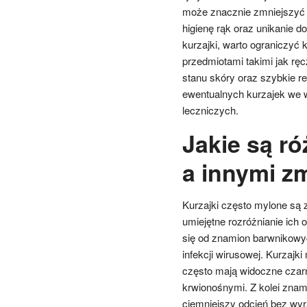
może znacznie zmniejszyć 
higienę rąk oraz unikanie do
kurzajki, warto ograniczyć k
przedmiotami takimi jak ręc
stanu skóry oraz szybkie 
ewentualnych kurzajek we 
leczniczych.
Jakie są r
a innymi z
Kurzajki często mylone są 
umiejętne rozróżnianie ich
się od znamion barwnikowyc
infekcji wirusowej. Kurzajk
często mają widoczne czar
krwionośnymi. Z kolei znami
ciemniejszy odcień bez wyra