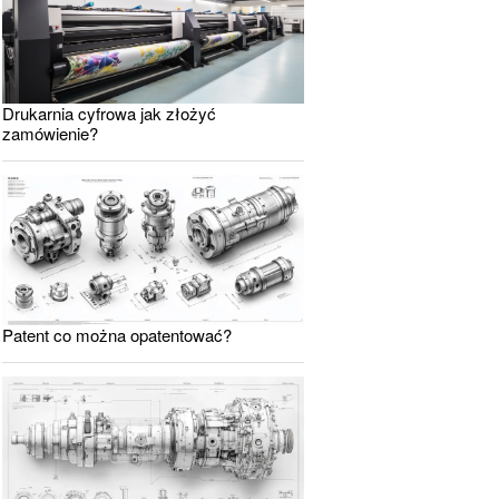
Drukarnia cyfrowa jak złożyć
zamówienie?
Patent co można opatentować?