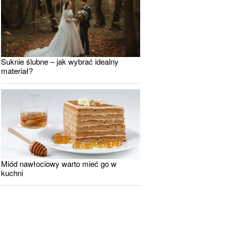
Suknie ślubne – jak wybrać idealny
materiał?
Miód nawłociowy warto mieć go w
kuchni