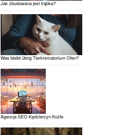
Jak zbudowana jest trąbka?
Was bleibt übrig Tierkrematorium Ofen?
Agencja SEO Kędzierzyn Koźle