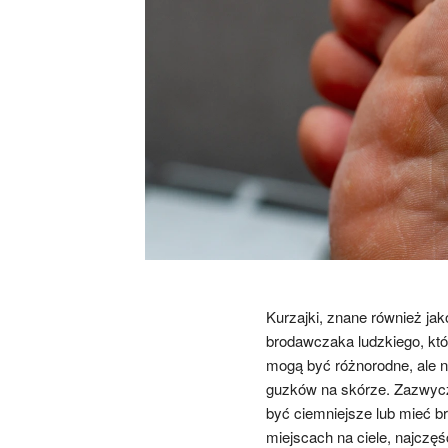
Kurzajki, znane również ja
brodawczaka ludzkiego, kt
mogą być różnorodne, ale na
guzków na skórze. Zazwycza
być ciemniejsze lub mieć 
miejscach na ciele, najczęś