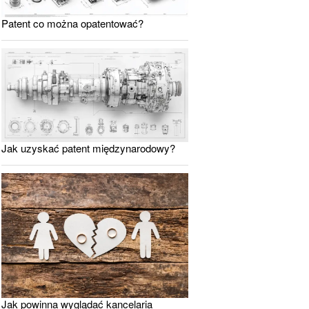
Patent co można opatentować?
Jak uzyskać patent międzynarodowy?
Jak powinna wyglądać kancelaria