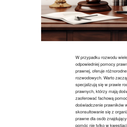
W przypadku rozwodu wiele 
odpowiedniej pomocy prawnej
prawnej, oferuje różnorodn
rozwodowych. Warto zacząć 
specjalizują się w prawie 
prawnych, którzy mają doś
zaoferować fachową pomoc. 
doświadczenie prawników 
skonsultowanie się z organ
prawne dla osób znajdującyc
pomóc nie tylko w kwestiac