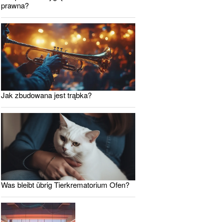
prawna?
Jak zbudowana jest trąbka?
Was bleibt übrig Tierkrematorium Ofen?