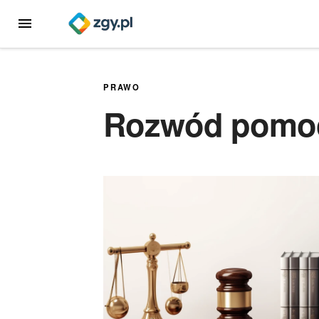
Przejdź
MENU
do
treści
PRAWO
Rozwód pomo