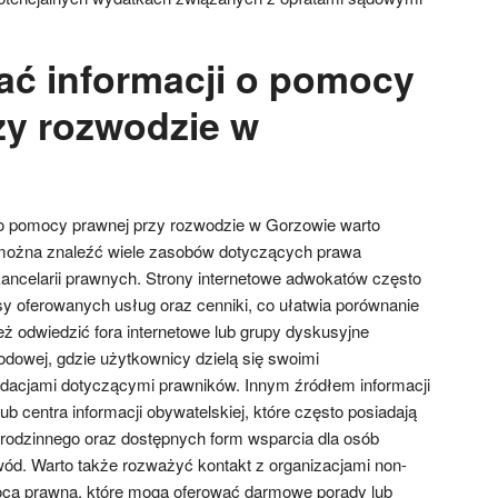
ać informacji o pomocy
zy rozwodzie w
 o pomocy prawnej przy rozwodzie w Gorzowie warto
e można znaleźć wiele zasobów dotyczących prawa
kancelarii prawnych. Strony internetowe adwokatów często
y oferowanych usług oraz cenniki, co ułatwia porównanie
eż odwiedzić fora internetowe lub grupy dyskusyjne
owej, gdzie użytkownicy dzielą się swoimi
dacjami dotyczącymi prawników. Innym źródłem informacji
lub centra informacji obywatelskiej, które często posiadają
rodzinnego oraz dostępnych form wsparcia dla osób
ód. Warto także rozważyć kontakt z organizacjami non-
mocą prawną, które mogą oferować darmowe porady lub