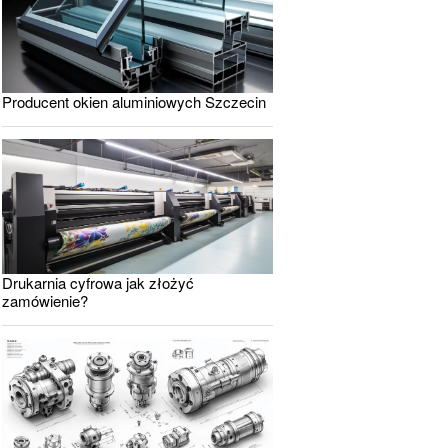
Producent okien aluminiowych Szczecin
Drukarnia cyfrowa jak złożyć
zamówienie?