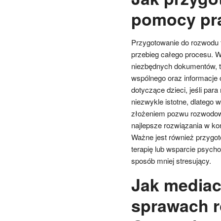
pomocy pr
Przygotowanie do rozwodu 
przebieg całego procesu. 
niezbędnych dokumentów, t
wspólnego oraz informacje
dotyczące dzieci, jeśli pa
niezwykle istotne, dlatego 
złożeniem pozwu rozwodowe
najlepsze rozwiązania w kon
Ważne jest również przygot
terapię lub wsparcie psych
sposób mniej stresujący.
Jak media
sprawach 