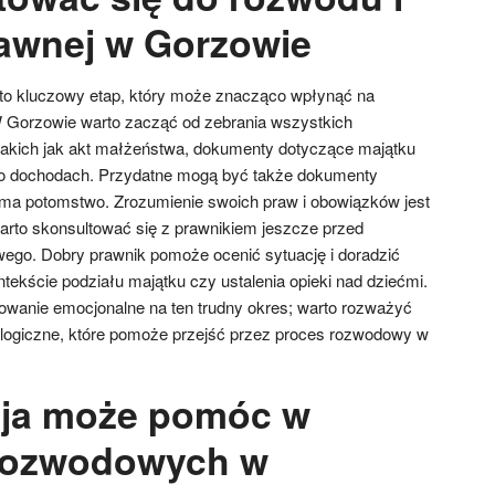
awnej w Gorzowie
to kluczowy etap, który może znacząco wpłynąć na
W Gorzowie warto zacząć od zebrania wszystkich
akich jak akt małżeństwa, dokumenty dotyczące majątku
 o dochodach. Przydatne mogą być także dokumenty
ra ma potomstwo. Zrozumienie swoich praw i obowiązków jest
warto skonsultować się z prawnikiem jeszcze przed
go. Dobry prawnik pomoże ocenić sytuację i doradzić
tekście podziału majątku czy ustalenia opieki nad dziećmi.
owanie emocjonalne na ten trudny okres; warto rozważyć
ologiczne, które pomoże przejść przez proces rozwodowy w
cja może pomóc w
rozwodowych w