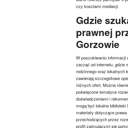
czy kosztami mediacji.
Gdzie szuk
prawnej pr
Gorzowie
W poszukiwaniu informacji
zacząć od internetu, gdzi
rodzinnego oraz lokalnych 
zawierają szczegółowe opis
różnych ofert. Można równi
poświęcone tematyce rozwod
doświadczeniami i rekomen
mogą być lokalne biblioteki 
materiały dotyczące prawa 
przechodzących przez rozw
profit zajmującymi się po