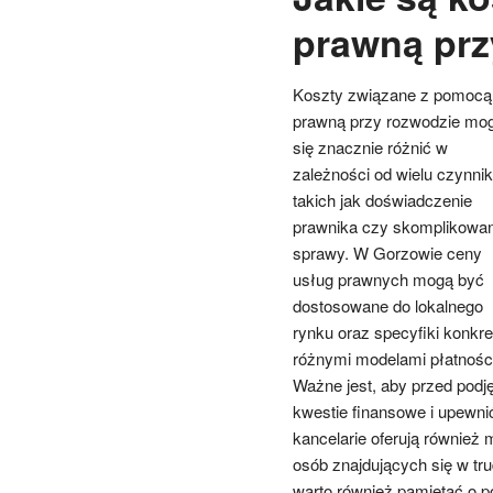
prawną prz
Koszty związane z pomocą
prawną przy rozwodzie mo
się znacznie różnić w
zależności od wielu czynni
takich jak doświadczenie
prawnika czy skomplikowan
sprawy. W Gorzowie ceny
usług prawnych mogą być
dostosowane do lokalnego
rynku oraz specyfiki konkre
różnymi modelami płatności
Ważne jest, aby przed podj
kwestie finansowe i upewnić
kancelarie oferują również m
osób znajdujących się w tr
warto również pamiętać o 