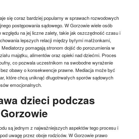
staje się coraz bardziej popularny w sprawach rozwodowych
cyjnego postępowania sądowego. W Gorzowie wiele osób
 względu na jej liczne zalety, takie jak oszczędność czasu i
chowania lepszych relacji między byłymi małżonkami,
i. Mediatorzy pomagają stronom dojść do porozumienia w
iału majątku, alimentów oraz opieki nad dziećmi. Proces
 poufny, co pozwala uczestnikom na swobodne wyrażenie
ń bez obawy o konsekwencje prawne. Mediacja może być
par, które chcą uniknąć długotrwałych sporów sądowych
resów emocjonalnych.
rawa dzieci podczas
 Gorzowie
odu są jednym z najważniejszych aspektów tego procesu i
pod uwagę przez oboje rodziców. W Gorzowie prawo