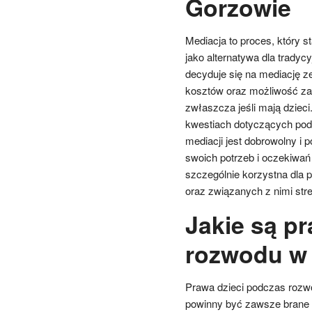
Gorzowie
Mediacja to proces, który 
jako alternatywa dla trady
decyduje się na mediację ze
kosztów oraz możliwość za
zwłaszcza jeśli mają dziec
kwestiach dotyczących podz
mediacji jest dobrowolny i
swoich potrzeb i oczekiwa
szczególnie korzystna dla 
oraz związanych z nimi st
Jakie są p
rozwodu w
Prawa dzieci podczas rozw
powinny być zawsze brane 