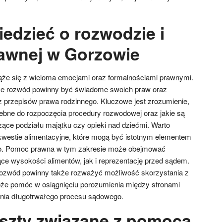
edzieć o rozwodzie i
awnej w Gorzowie
ąże się z wieloma emocjami oraz formalnościami prawnymi.
ce rozwód powinny być świadome swoich praw oraz
 przepisów prawa rodzinnego. Kluczowe jest zrozumienie,
ebne do rozpoczęcia procedury rozwodowej oraz jakie są
ące podziału majątku czy opieki nad dziećmi. Warto
westie alimentacyjne, które mogą być istotnym elementem
. Pomoc prawna w tym zakresie może obejmować
e wysokości alimentów, jak i reprezentację przed sądem.
ozwód powinny także rozważyć możliwość skorzystania z
może pomóc w osiągnięciu porozumienia między stronami
nia długotrwałego procesu sądowego.
oszty związane z pomocą