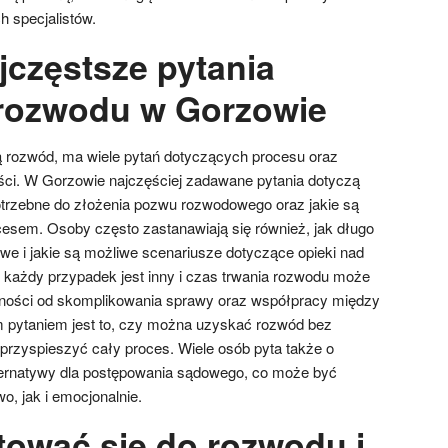
h specjalistów.
jczęstsze pytania
rozwodu w Gorzowie
ą rozwód, ma wiele pytań dotyczących procesu oraz
ści. W Gorzowie najczęściej zadawane pytania dotyczą
otrzebne do złożenia pozwu rozwodowego oraz jakie są
esem. Osoby często zastanawiają się również, jak długo
e i jakie są możliwe scenariusze dotyczące opieki nad
e każdy przypadek jest inny i czas trwania rozwodu może
eżności od skomplikowania sprawy oraz współpracy między
m pytaniem jest to, czy można uzyskać rozwód bez
 przyspieszyć cały proces. Wiele osób pyta także o
ternatywy dla postępowania sądowego, co może być
, jak i emocjonalnie.
tować się do rozwodu i