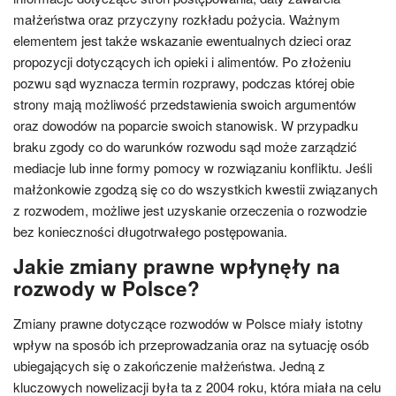
małżeństwa oraz przyczyny rozkładu pożycia. Ważnym
elementem jest także wskazanie ewentualnych dzieci oraz
propozycji dotyczących ich opieki i alimentów. Po złożeniu
pozwu sąd wyznacza termin rozprawy, podczas której obie
strony mają możliwość przedstawienia swoich argumentów
oraz dowodów na poparcie swoich stanowisk. W przypadku
braku zgody co do warunków rozwodu sąd może zarządzić
mediacje lub inne formy pomocy w rozwiązaniu konfliktu. Jeśli
małżonkowie zgodzą się co do wszystkich kwestii związanych
z rozwodem, możliwe jest uzyskanie orzeczenia o rozwodzie
bez konieczności długotrwałego postępowania.
Jakie zmiany prawne wpłynęły na
rozwody w Polsce?
Zmiany prawne dotyczące rozwodów w Polsce miały istotny
wpływ na sposób ich przeprowadzania oraz na sytuację osób
ubiegających się o zakończenie małżeństwa. Jedną z
kluczowych nowelizacji była ta z 2004 roku, która miała na celu