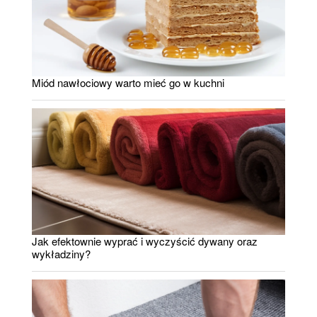
Miód nawłociowy warto mieć go w kuchni
Jak efektownie wyprać i wyczyścić dywany oraz
wykładziny?