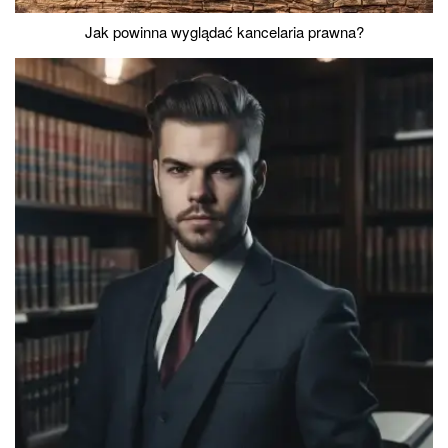
Jak powinna wyglądać kancelaria prawna?