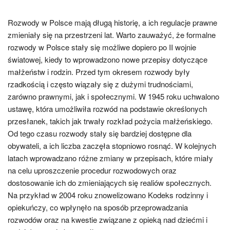
Rozwody w Polsce mają długą historię, a ich regulacje prawne
zmieniały się na przestrzeni lat. Warto zauważyć, że formalne
rozwody w Polsce stały się możliwe dopiero po II wojnie
światowej, kiedy to wprowadzono nowe przepisy dotyczące
małżeństw i rodzin. Przed tym okresem rozwody były
rzadkością i często wiązały się z dużymi trudnościami,
zarówno prawnymi, jak i społecznymi. W 1945 roku uchwalono
ustawę, która umożliwiła rozwód na podstawie określonych
przesłanek, takich jak trwały rozkład pożycia małżeńskiego.
Od tego czasu rozwody stały się bardziej dostępne dla
obywateli, a ich liczba zaczęła stopniowo rosnąć. W kolejnych
latach wprowadzano różne zmiany w przepisach, które miały
na celu uproszczenie procedur rozwodowych oraz
dostosowanie ich do zmieniających się realiów społecznych.
Na przykład w 2004 roku znowelizowano Kodeks rodzinny i
opiekuńczy, co wpłynęło na sposób przeprowadzania
rozwodów oraz na kwestie związane z opieką nad dziećmi i