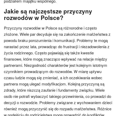
podziałem majątku wspólnego.
Jakie są najczęstsze przyczyny
rozwodów w Polsce?
Przyczyny rozwodów w Polsce są różnorodne i często
złożone. Wiele par decyduje się na zakończenie małżeństwa z
powodu braku porozumienia i komunikacji. Problemy te mogą
narastać przez lata, prowadząc do frustracji i niezadowolenia z
życia rodzinnego. Często pojawiają się także kwestie
finansowe, które mogą znacząco wpływać na relacje między
partnerami. Niezgodność charakterów jest kolejnym istotnym
czynnikiem prowadzącym do rozwodów. W miarę upływu
czasu ludzie mogą się zmieniać, a ich oczekiwania wobec
partnera mogą ulegać modyfikacjom. Kolejną przyczyną są
zdrady, które niszczą zaufanie i fundamenty związku. Wiele
osób nie potrafi wybaczyć takiego przewinienia, co prowadzi do
decyzji o rozwodzie. Problemy związane z wychowaniem dzieci
również mogą przyczynić się do rozpadu małżeństwa. Różnice
w podejściu do rodzicielstwa mogą prowadzić do konfliktów,