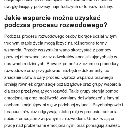
uwzględniający potrzeby najmłodszych członków rodziny.
Jakie wsparcie można uzyskać
podczas procesu rozwodowego?
Podczas procesu rozwodowego osoby biorące udział w tym
trudnym etapie życia mogą liczyć na różnorodne formy
wsparcia. Przede wszystkim warto skorzystać z pomocy
prawnej oferowanej przez adwokatów specjalizujących się w
sprawach rodzinnych. Prawnik pomoże zrozumieć procedury
rozwodowe oraz przygotować niezbędne dokumenty, co
znacznie ułatwia cały proces. Oprócz wsparcia prawnego
istnieją również organizacje pozarządowe oraz grupy wsparcia
dla osób przeżywających rozwód. Takie grupy oferują pomoc
emocjonalną oraz możliwość wymiany doświadczeń z innymi
osobami znajdującymi się w podobnej sytuacji. Psychologowie i
terapeuci również odgrywają istotną rolę w procesie radzenia
sobie z emocjami związanymi z rozwodem. Umożliwiają oni
pracę nad problemami emocjonalnymi oraz pomagają znaleźć