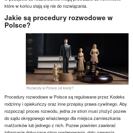
które w końcu stają się nie do rozwiązania.
Jakie są procedury rozwodowe w
Polsce?
Rozwody w Polsce od kiedy?
Procedury rozwodowe w Polsce są regulowane przez Kodeks
rodzinny i opiekuńczy oraz inne przepisy prawa cywilnego. Aby
rozpocząć proces rozwodu, jedna ze stron musi złożyć pozew
do sądu okręgowego właściwego dla miejsca zamieszkania
małżonków lub jednego z nich. Pozew powinien zawierać
informacje dotyczące stron postępowania, daty zawarcia