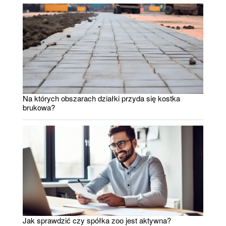
Na których obszarach działki przyda się kostka
brukowa?
Jak sprawdzić czy spółka zoo jest aktywna?