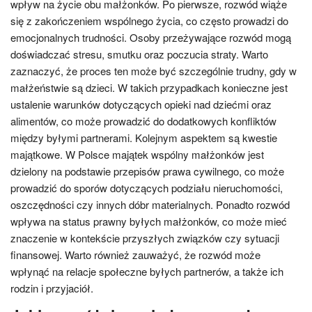
wpływ na życie obu małżonków. Po pierwsze, rozwód wiąże
się z zakończeniem wspólnego życia, co często prowadzi do
emocjonalnych trudności. Osoby przeżywające rozwód mogą
doświadczać stresu, smutku oraz poczucia straty. Warto
zaznaczyć, że proces ten może być szczególnie trudny, gdy w
małżeństwie są dzieci. W takich przypadkach konieczne jest
ustalenie warunków dotyczących opieki nad dziećmi oraz
alimentów, co może prowadzić do dodatkowych konfliktów
między byłymi partnerami. Kolejnym aspektem są kwestie
majątkowe. W Polsce majątek wspólny małżonków jest
dzielony na podstawie przepisów prawa cywilnego, co może
prowadzić do sporów dotyczących podziału nieruchomości,
oszczędności czy innych dóbr materialnych. Ponadto rozwód
wpływa na status prawny byłych małżonków, co może mieć
znaczenie w kontekście przyszłych związków czy sytuacji
finansowej. Warto również zauważyć, że rozwód może
wpłynąć na relacje społeczne byłych partnerów, a także ich
rodzin i przyjaciół.