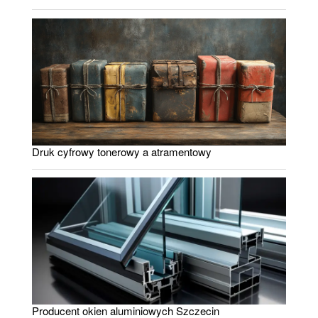
Druk cyfrowy tonerowy a atramentowy
Producent okien aluminiowych Szczecin