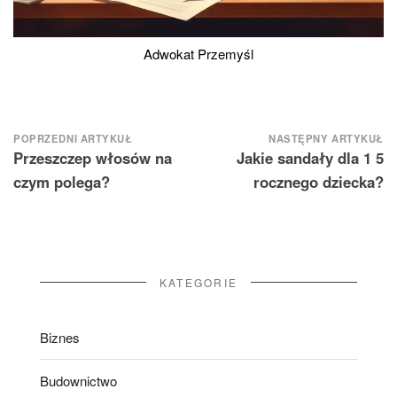
Adwokat Przemyśl
Nawigacja
POPRZEDNI ARTYKUŁ
NASTĘPNY ARTYKUŁ
Przeszczep włosów na
Jakie sandały dla 1 5
wpisu
czym polega?
rocznego dziecka?
KATEGORIE
Biznes
Budownictwo