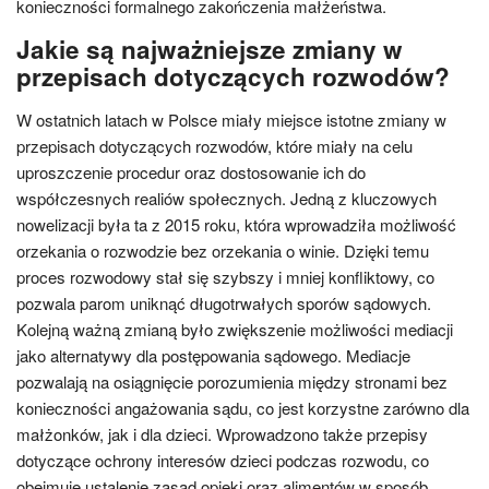
konieczności formalnego zakończenia małżeństwa.
Jakie są najważniejsze zmiany w
przepisach dotyczących rozwodów?
W ostatnich latach w Polsce miały miejsce istotne zmiany w
przepisach dotyczących rozwodów, które miały na celu
uproszczenie procedur oraz dostosowanie ich do
współczesnych realiów społecznych. Jedną z kluczowych
nowelizacji była ta z 2015 roku, która wprowadziła możliwość
orzekania o rozwodzie bez orzekania o winie. Dzięki temu
proces rozwodowy stał się szybszy i mniej konfliktowy, co
pozwala parom uniknąć długotrwałych sporów sądowych.
Kolejną ważną zmianą było zwiększenie możliwości mediacji
jako alternatywy dla postępowania sądowego. Mediacje
pozwalają na osiągnięcie porozumienia między stronami bez
konieczności angażowania sądu, co jest korzystne zarówno dla
małżonków, jak i dla dzieci. Wprowadzono także przepisy
dotyczące ochrony interesów dzieci podczas rozwodu, co
obejmuje ustalenie zasad opieki oraz alimentów w sposób