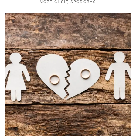
MOŻE CI SIĘ SPODOBAĆ