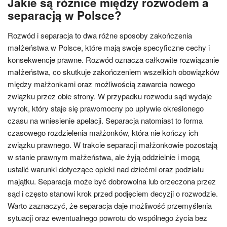
Jakie są różnice między rozwodem a
separacją w Polsce?
Rozwód i separacja to dwa różne sposoby zakończenia
małżeństwa w Polsce, które mają swoje specyficzne cechy i
konsekwencje prawne. Rozwód oznacza całkowite rozwiązanie
małżeństwa, co skutkuje zakończeniem wszelkich obowiązków
między małżonkami oraz możliwością zawarcia nowego
związku przez obie strony. W przypadku rozwodu sąd wydaje
wyrok, który staje się prawomocny po upływie określonego
czasu na wniesienie apelacji. Separacja natomiast to forma
czasowego rozdzielenia małżonków, która nie kończy ich
związku prawnego. W trakcie separacji małżonkowie pozostają
w stanie prawnym małżeństwa, ale żyją oddzielnie i mogą
ustalić warunki dotyczące opieki nad dziećmi oraz podziału
majątku. Separacja może być dobrowolna lub orzeczona przez
sąd i często stanowi krok przed podjęciem decyzji o rozwodzie.
Warto zaznaczyć, że separacja daje możliwość przemyślenia
sytuacji oraz ewentualnego powrotu do wspólnego życia bez