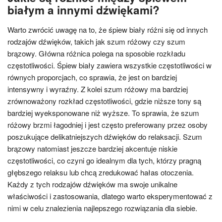
białym a innymi dźwiękami?
Warto zwrócić uwagę na to, że śpiew biały różni się od innych
rodzajów dźwięków, takich jak szum różowy czy szum
brązowy. Główna różnica polega na sposobie rozkładu
częstotliwości. Śpiew biały zawiera wszystkie częstotliwości w
równych proporcjach, co sprawia, że jest on bardziej
intensywny i wyraźny. Z kolei szum różowy ma bardziej
zrównoważony rozkład częstotliwości, gdzie niższe tony są
bardziej wyeksponowane niż wyższe. To sprawia, że szum
różowy brzmi łagodniej i jest często preferowany przez osoby
poszukujące delikatniejszych dźwięków do relaksacji. Szum
brązowy natomiast jeszcze bardziej akcentuje niskie
częstotliwości, co czyni go idealnym dla tych, którzy pragną
głębszego relaksu lub chcą zredukować hałas otoczenia.
Każdy z tych rodzajów dźwięków ma swoje unikalne
właściwości i zastosowania, dlatego warto eksperymentować z
nimi w celu znalezienia najlepszego rozwiązania dla siebie.