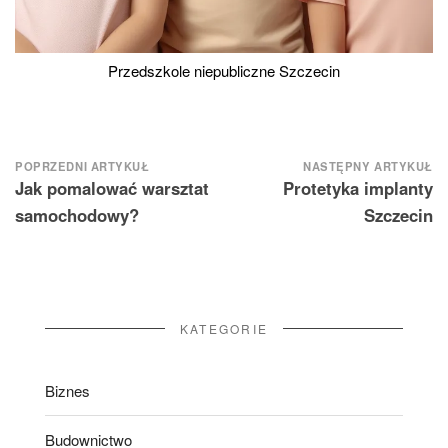
Przedszkole niepubliczne Szczecin
Nawigacja
POPRZEDNI ARTYKUŁ
NASTĘPNY ARTYKUŁ
Jak pomalować warsztat
Protetyka implanty
wpisu
samochodowy?
Szczecin
KATEGORIE
Biznes
Budownictwo