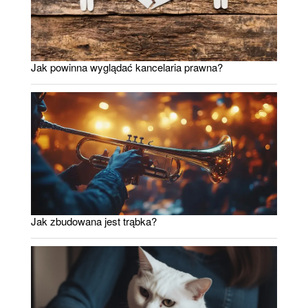
Jak powinna wyglądać kancelaria prawna?
Jak zbudowana jest trąbka?