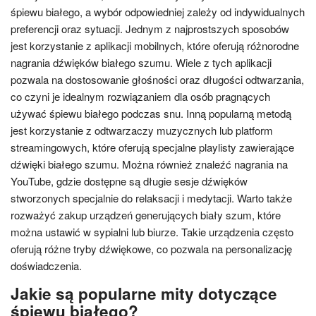
śpiewu białego, a wybór odpowiedniej zależy od indywidualnych
preferencji oraz sytuacji. Jednym z najprostszych sposobów
jest korzystanie z aplikacji mobilnych, które oferują różnorodne
nagrania dźwięków białego szumu. Wiele z tych aplikacji
pozwala na dostosowanie głośności oraz długości odtwarzania,
co czyni je idealnym rozwiązaniem dla osób pragnących
używać śpiewu białego podczas snu. Inną popularną metodą
jest korzystanie z odtwarzaczy muzycznych lub platform
streamingowych, które oferują specjalne playlisty zawierające
dźwięki białego szumu. Można również znaleźć nagrania na
YouTube, gdzie dostępne są długie sesje dźwięków
stworzonych specjalnie do relaksacji i medytacji. Warto także
rozważyć zakup urządzeń generujących biały szum, które
można ustawić w sypialni lub biurze. Takie urządzenia często
oferują różne tryby dźwiękowe, co pozwala na personalizację
doświadczenia.
Jakie są popularne mity dotyczące
śpiewu białego?