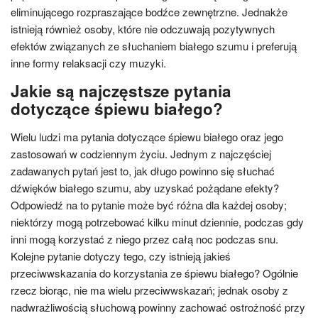
eliminującego rozpraszające bodźce zewnętrzne. Jednakże
istnieją również osoby, które nie odczuwają pozytywnych
efektów związanych ze słuchaniem białego szumu i preferują
inne formy relaksacji czy muzyki.
Jakie są najczęstsze pytania
dotyczące śpiewu białego?
Wielu ludzi ma pytania dotyczące śpiewu białego oraz jego
zastosowań w codziennym życiu. Jednym z najczęściej
zadawanych pytań jest to, jak długo powinno się słuchać
dźwięków białego szumu, aby uzyskać pożądane efekty?
Odpowiedź na to pytanie może być różna dla każdej osoby;
niektórzy mogą potrzebować kilku minut dziennie, podczas gdy
inni mogą korzystać z niego przez całą noc podczas snu.
Kolejne pytanie dotyczy tego, czy istnieją jakieś
przeciwwskazania do korzystania ze śpiewu białego? Ogólnie
rzecz biorąc, nie ma wielu przeciwwskazań; jednak osoby z
nadwrażliwością słuchową powinny zachować ostrożność przy