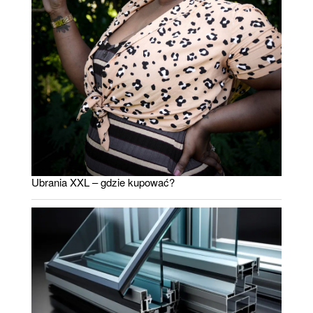
Ubrania XXL – gdzie kupować?