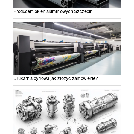
Producent okien aluminiowych Szczecin
Drukarnia cyfrowa jak złożyć zamówienie?