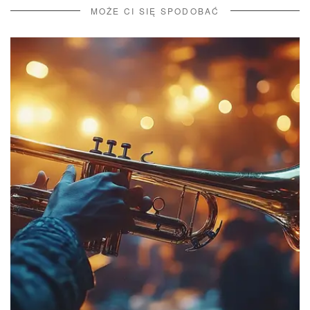
MOŻE CI SIĘ SPODOBAĆ