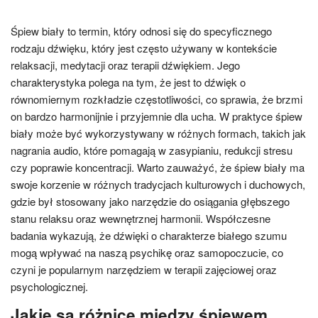
Śpiew biały to termin, który odnosi się do specyficznego
rodzaju dźwięku, który jest często używany w kontekście
relaksacji, medytacji oraz terapii dźwiękiem. Jego
charakterystyka polega na tym, że jest to dźwięk o
równomiernym rozkładzie częstotliwości, co sprawia, że brzmi
on bardzo harmonijnie i przyjemnie dla ucha. W praktyce śpiew
biały może być wykorzystywany w różnych formach, takich jak
nagrania audio, które pomagają w zasypianiu, redukcji stresu
czy poprawie koncentracji. Warto zauważyć, że śpiew biały ma
swoje korzenie w różnych tradycjach kulturowych i duchowych,
gdzie był stosowany jako narzędzie do osiągania głębszego
stanu relaksu oraz wewnętrznej harmonii. Współczesne
badania wykazują, że dźwięki o charakterze białego szumu
mogą wpływać na naszą psychikę oraz samopoczucie, co
czyni je popularnym narzędziem w terapii zajęciowej oraz
psychologicznej.
Jakie są różnice między śpiewem