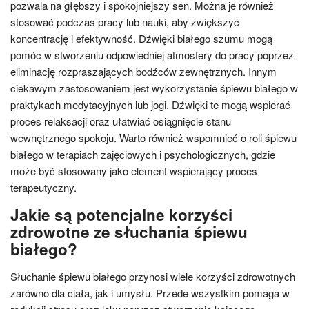
pozwala na głębszy i spokojniejszy sen. Można je również
stosować podczas pracy lub nauki, aby zwiększyć
koncentrację i efektywność. Dźwięki białego szumu mogą
pomóc w stworzeniu odpowiedniej atmosfery do pracy poprzez
eliminację rozpraszających bodźców zewnętrznych. Innym
ciekawym zastosowaniem jest wykorzystanie śpiewu białego w
praktykach medytacyjnych lub jogi. Dźwięki te mogą wspierać
proces relaksacji oraz ułatwiać osiągnięcie stanu
wewnętrznego spokoju. Warto również wspomnieć o roli śpiewu
białego w terapiach zajęciowych i psychologicznych, gdzie
może być stosowany jako element wspierający proces
terapeutyczny.
Jakie są potencjalne korzyści
zdrowotne ze słuchania śpiewu
białego?
Słuchanie śpiewu białego przynosi wiele korzyści zdrowotnych
zarówno dla ciała, jak i umysłu. Przede wszystkim pomaga w