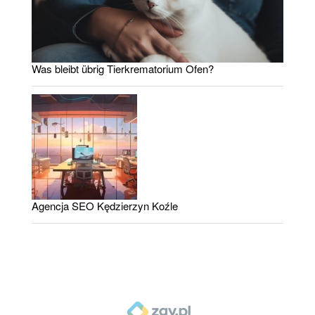
Was bleibt übrig Tierkrematorium Ofen?
Agencja SEO Kędzierzyn Koźle