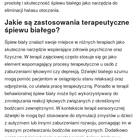
prostotę i skuteczność śpiewu białego jako narzędzia do
eliminacji hałasu otoczenia.
Jakie są zastosowania terapeutyczne
śpiewu białego?
Śpiew biały znalazł swoje miejsce w różnych terapiach jako
skuteczne narzędzie wspierające zdrowie psychiczne oraz
fizyczne. W terapii zajęciowej często stosuje się go jako
element wspomagający procesy terapeutyczne u osób z
zaburzeniami lękowymi czy depresją. Dźwięki białego szumu
mogą pomóc pacjentom w osiągnięciu stanu relaksacji oraz
odprężenia, co ułatwia pracę terapeutyczną. Ponadto w terapii
behawioralnej śpiew biały może być wykorzystywany do
zmniejszania reakcji lękowych związanych z określonymi
bodźcami zewnętrznymi. W kontekście terapii sensorycznej
dźwięki te mogą być stosowane do stymulacji zmysłów u dzieci
z autyzmem lub innymi zaburzeniami rozwoju, pomagając im w
lepszym przetwarzaniu bodźców sensorycznych. Dodatkowo