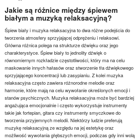
Jakie są różnice między śpiewem
białym a muzyką relaksacyjną?
Śpiew biały i muzyka relaksacyjna to dwa różne podejścia do
tworzenia atmosfery sprzyjającej odprężeniu i relaksowi.
Główna różnica polega na strukturze dźwięku oraz jego
charakterystyce. Śpiew biały to jednolity dźwięk o
równomiernym rozkładzie częstotliwości, który ma na celu
maskowanie innych hałasów oraz stworzenie tła dźwiękowego
sprzyjającego koncentracji lub zasypianiu. Z kolei muzyka
relaksacyjna często zawiera różnorodne melodie oraz
harmonie, które mają na celu wywołanie określonych emocji i
stanów psychicznych. Muzyka relaksacyjna może być bardziej
angażująca emocjonalnie i często wykorzystuje instrumenty
takie jak fortepian, gitara czy instrumenty smyczkowe do
tworzenia przyjemnych melodii. Niektórzy ludzie preferują
muzykę relaksacyjną ze względu na jej estetykę oraz
możliwość wywołania głębszych emocji, podczas gdy inni wolą