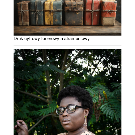
Druk cyfrowy tonerowy a atramentowy