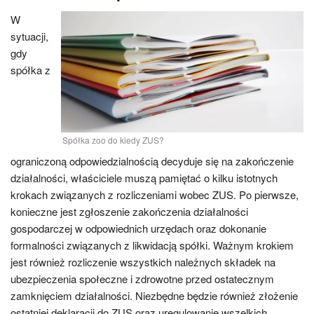
W
sytuacji,
gdy
spółka z
Spółka zoo do kiedy ZUS?
ograniczoną odpowiedzialnością decyduje się na zakończenie
działalności, właściciele muszą pamiętać o kilku istotnych
krokach związanych z rozliczeniami wobec ZUS. Po pierwsze,
konieczne jest zgłoszenie zakończenia działalności
gospodarczej w odpowiednich urzędach oraz dokonanie
formalności związanych z likwidacją spółki. Ważnym krokiem
jest również rozliczenie wszystkich należnych składek na
ubezpieczenia społeczne i zdrowotne przed ostatecznym
zamknięciem działalności. Niezbędne będzie również złożenie
ostatniej deklaracji do ZUS oraz uregulowanie wszelkich