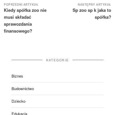
Nawigacja
POPRZEDNI ARTYKUŁ
NASTĘPNY ARTYKUŁ
Kiedy spółka zoo nie
Sp zoo sp k jaka to
wpisu
musi składać
spółka?
sprawozdania
finansowego?
KATEGORIE
Biznes
Budownictwo
Dziecko
Edukacja