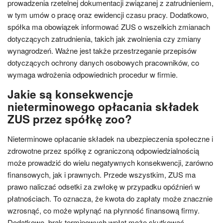
prowadzenia rzetelnej dokumentacji związanej z zatrudnieniem,
w tym umów o pracę oraz ewidencji czasu pracy. Dodatkowo,
spółka ma obowiązek informować ZUS o wszelkich zmianach
dotyczących zatrudnienia, takich jak zwolnienia czy zmiany
wynagrodzeń. Ważne jest także przestrzeganie przepisów
dotyczących ochrony danych osobowych pracowników, co
wymaga wdrożenia odpowiednich procedur w firmie.
Jakie są konsekwencje
nieterminowego opłacania składek
ZUS przez spółkę zoo?
Nieterminowe opłacanie składek na ubezpieczenia społeczne i
zdrowotne przez spółkę z ograniczoną odpowiedzialnością
może prowadzić do wielu negatywnych konsekwencji, zarówno
finansowych, jak i prawnych. Przede wszystkim, ZUS ma
prawo naliczać odsetki za zwłokę w przypadku opóźnień w
płatnościach. To oznacza, że kwota do zapłaty może znacznie
wzrosnąć, co może wpłynąć na płynność finansową firmy.
Dodatkowo, brak terminowych wpłat może skutkować