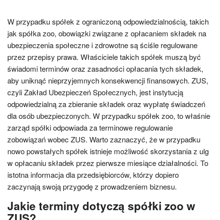
W przypadku spółek z ograniczoną odpowiedzialnością, takich
jak spółka zoo, obowiązki związane z opłacaniem składek na
ubezpieczenia społeczne i zdrowotne są ściśle regulowane
przez przepisy prawa. Właściciele takich spółek muszą być
świadomi terminów oraz zasadności opłacania tych składek,
aby uniknąć nieprzyjemnych konsekwencji finansowych. ZUS,
czyli Zakład Ubezpieczeń Społecznych, jest instytucją
odpowiedzialną za zbieranie składek oraz wypłatę świadczeń
dla osób ubezpieczonych. W przypadku spółek zoo, to właśnie
zarząd spółki odpowiada za terminowe regulowanie
zobowiązań wobec ZUS. Warto zaznaczyć, że w przypadku
nowo powstałych spółek istnieje możliwość skorzystania z ulg
w opłacaniu składek przez pierwsze miesiące działalności. To
istotna informacja dla przedsiębiorców, którzy dopiero
zaczynają swoją przygodę z prowadzeniem biznesu.
Jakie terminy dotyczą spółki zoo w
ZUS?