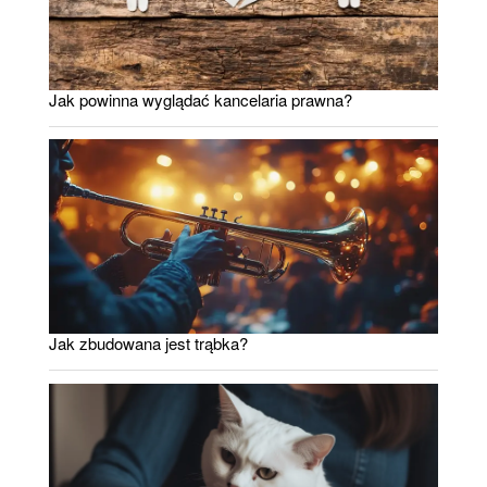
Jak powinna wyglądać kancelaria prawna?
Jak zbudowana jest trąbka?