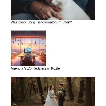
Was bleibt übrig Tierkrematorium Ofen?
Agencja SEO Kędzierzyn Koźle