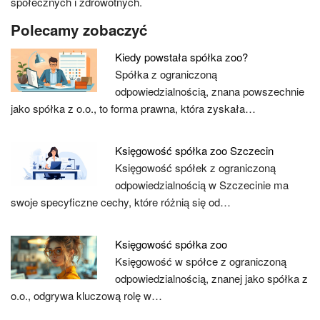
społecznych i zdrowotnych.
Polecamy zobaczyć
Kiedy powstała spółka zoo?
Spółka z ograniczoną
odpowiedzialnością, znana powszechnie
jako spółka z o.o., to forma prawna, która zyskała…
Księgowość spółka zoo Szczecin
Księgowość spółek z ograniczoną
odpowiedzialnością w Szczecinie ma
swoje specyficzne cechy, które różnią się od…
Księgowość spółka zoo
Księgowość w spółce z ograniczoną
odpowiedzialnością, znanej jako spółka z
o.o., odgrywa kluczową rolę w…