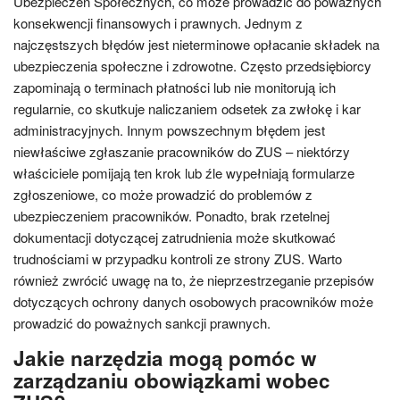
Ubezpieczeń Społecznych, co może prowadzić do poważnych
konsekwencji finansowych i prawnych. Jednym z
najczęstszych błędów jest nieterminowe opłacanie składek na
ubezpieczenia społeczne i zdrowotne. Często przedsiębiorcy
zapominają o terminach płatności lub nie monitorują ich
regularnie, co skutkuje naliczaniem odsetek za zwłokę i kar
administracyjnych. Innym powszechnym błędem jest
niewłaściwe zgłaszanie pracowników do ZUS – niektórzy
właściciele pomijają ten krok lub źle wypełniają formularze
zgłoszeniowe, co może prowadzić do problemów z
ubezpieczeniem pracowników. Ponadto, brak rzetelnej
dokumentacji dotyczącej zatrudnienia może skutkować
trudnościami w przypadku kontroli ze strony ZUS. Warto
również zwrócić uwagę na to, że nieprzestrzeganie przepisów
dotyczących ochrony danych osobowych pracowników może
prowadzić do poważnych sankcji prawnych.
Jakie narzędzia mogą pomóc w
zarządzaniu obowiązkami wobec