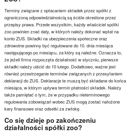
Terminy związane z opłacaniem składek przez spółki z
ograniczoną odpowiedzialnością są ściśle określone przez
przepisy prawa. Przede wszystkim, każdy właściciel spółki
zoo powinien znać daty, w których należy dokonać wpłat na
konto ZUS. Składki na ubezpieczenia społeczne oraz
zdrowotne powinny być regulowane do 10. dnia miesiąca
następującego po miesiącu, za który są należne. Oznacza to,
że jeżeli firma rozpoczęła działalność w styczniu, pierwsze
składki należy uiścić do 10 lutego. Dodatkowo, ważne jest
również przestrzeganie terminów związanych z przesyłaniem
deklaracji do ZUS. Deklaracje te muszą być składane do końca
miesiąca, w którym upływa termin płatności składek. Należy
także pamiętać o tym, że w przypadku nieterminowego
regulowania zobowiązań wobec ZUS mogą zostać nałożone
kary finansowe oraz odsetki za zwłokę.
Co się dzieje po zakończeniu
działalności spółki zoo?