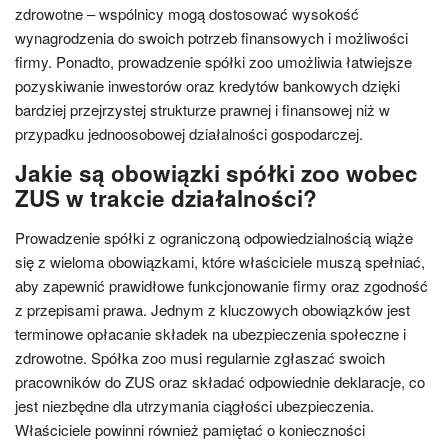
zdrowotne – wspólnicy mogą dostosować wysokość
wynagrodzenia do swoich potrzeb finansowych i możliwości
firmy. Ponadto, prowadzenie spółki zoo umożliwia łatwiejsze
pozyskiwanie inwestorów oraz kredytów bankowych dzięki
bardziej przejrzystej strukturze prawnej i finansowej niż w
przypadku jednoosobowej działalności gospodarczej.
Jakie są obowiązki spółki zoo wobec
ZUS w trakcie działalności?
Prowadzenie spółki z ograniczoną odpowiedzialnością wiąże
się z wieloma obowiązkami, które właściciele muszą spełniać,
aby zapewnić prawidłowe funkcjonowanie firmy oraz zgodność
z przepisami prawa. Jednym z kluczowych obowiązków jest
terminowe opłacanie składek na ubezpieczenia społeczne i
zdrowotne. Spółka zoo musi regularnie zgłaszać swoich
pracowników do ZUS oraz składać odpowiednie deklaracje, co
jest niezbędne dla utrzymania ciągłości ubezpieczenia.
Właściciele powinni również pamiętać o konieczności