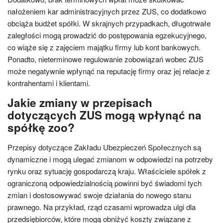
nałożeniem kar administracyjnych przez ZUS, co dodatkowo
obciąża budżet spółki. W skrajnych przypadkach, długotrwałe
zaległości mogą prowadzić do postępowania egzekucyjnego,
co wiąże się z zajęciem majątku firmy lub kont bankowych.
Ponadto, nieterminowe regulowanie zobowiązań wobec ZUS
może negatywnie wpłynąć na reputację firmy oraz jej relacje z
kontrahentami i klientami.
Jakie zmiany w przepisach
dotyczących ZUS mogą wpłynąć na
spółkę zoo?
Przepisy dotyczące Zakładu Ubezpieczeń Społecznych są
dynamiczne i mogą ulegać zmianom w odpowiedzi na potrzeby
rynku oraz sytuację gospodarczą kraju. Właściciele spółek z
ograniczoną odpowiedzialnością powinni być świadomi tych
zmian i dostosowywać swoje działania do nowego stanu
prawnego. Na przykład, rząd czasami wprowadza ulgi dla
przedsiębiorców, które mogą obniżyć koszty związane z