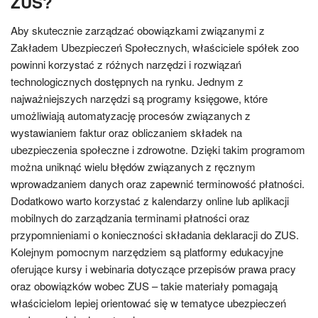
ZUS?
Aby skutecznie zarządzać obowiązkami związanymi z
Zakładem Ubezpieczeń Społecznych, właściciele spółek zoo
powinni korzystać z różnych narzędzi i rozwiązań
technologicznych dostępnych na rynku. Jednym z
najważniejszych narzędzi są programy księgowe, które
umożliwiają automatyzację procesów związanych z
wystawianiem faktur oraz obliczaniem składek na
ubezpieczenia społeczne i zdrowotne. Dzięki takim programom
można uniknąć wielu błędów związanych z ręcznym
wprowadzaniem danych oraz zapewnić terminowość płatności.
Dodatkowo warto korzystać z kalendarzy online lub aplikacji
mobilnych do zarządzania terminami płatności oraz
przypomnieniami o konieczności składania deklaracji do ZUS.
Kolejnym pomocnym narzędziem są platformy edukacyjne
oferujące kursy i webinaria dotyczące przepisów prawa pracy
oraz obowiązków wobec ZUS – takie materiały pomagają
właścicielom lepiej orientować się w tematyce ubezpieczeń