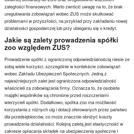
zaległości finansowych. Warto zwrócić uwagę na to, że brak
uregulowania zobowiązań wobec ZUS może skutkować
problemami w przyszłości, na przykład przy zakładaniu nowej
działalności gospodarczej lub przy ubieganiu się o kredyt.
Jakie są zalety prowadzenia spółki
zoo względem ZUS?
Prowadzenie spółki z ograniczoną odpowiedzialnością niesie ze
sobą wiele korzyści, szczególnie w kontekście zobowiązań
wobec Zakładu Ubezpieczeń Społecznych. Jedną z
najważniejszych zalet jest ograniczona odpowiedzialność
właścicieli za zobowiązania firmy. Oznacza to, że osobiste
majątki wspólników są chronione przed roszczeniami
wierzycieli spółki. Dodatkowo, spółka zoo ma możliwość
korzystania z różnych ulg i dotacji oferowanych przez państwo
dla przedsiębiorców, co może znacznie obniżyć koszty
prowadzenia działalności. Kolejną zaletą jest elastyczność w
zakresie opłacania składek na ubezpieczenia społeczne i