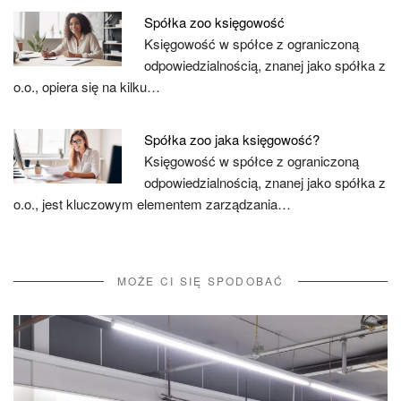
Spółka zoo księgowość
Księgowość w spółce z ograniczoną
odpowiedzialnością, znanej jako spółka z
o.o., opiera się na kilku…
Spółka zoo jaka księgowość?
Księgowość w spółce z ograniczoną
odpowiedzialnością, znanej jako spółka z
o.o., jest kluczowym elementem zarządzania…
MOŻE CI SIĘ SPODOBAĆ