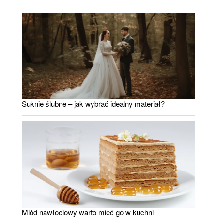
Suknie ślubne – jak wybrać idealny materiał?
Miód nawłociowy warto mieć go w kuchni