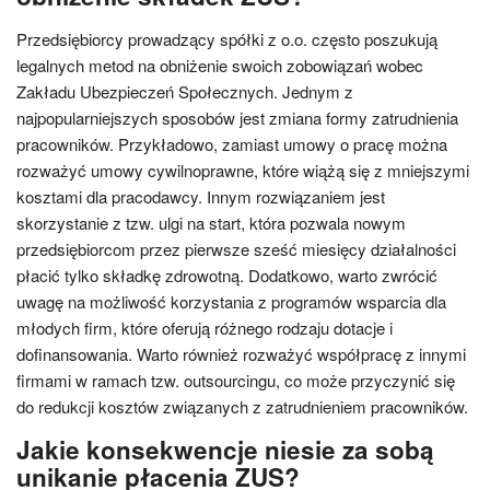
Przedsiębiorcy prowadzący spółki z o.o. często poszukują
legalnych metod na obniżenie swoich zobowiązań wobec
Zakładu Ubezpieczeń Społecznych. Jednym z
najpopularniejszych sposobów jest zmiana formy zatrudnienia
pracowników. Przykładowo, zamiast umowy o pracę można
rozważyć umowy cywilnoprawne, które wiążą się z mniejszymi
kosztami dla pracodawcy. Innym rozwiązaniem jest
skorzystanie z tzw. ulgi na start, która pozwala nowym
przedsiębiorcom przez pierwsze sześć miesięcy działalności
płacić tylko składkę zdrowotną. Dodatkowo, warto zwrócić
uwagę na możliwość korzystania z programów wsparcia dla
młodych firm, które oferują różnego rodzaju dotacje i
dofinansowania. Warto również rozważyć współpracę z innymi
firmami w ramach tzw. outsourcingu, co może przyczynić się
do redukcji kosztów związanych z zatrudnieniem pracowników.
Jakie konsekwencje niesie za sobą
unikanie płacenia ZUS?