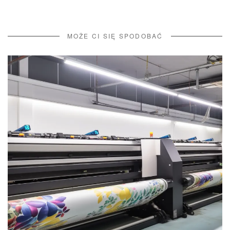
MOŻE CI SIĘ SPODOBAĆ