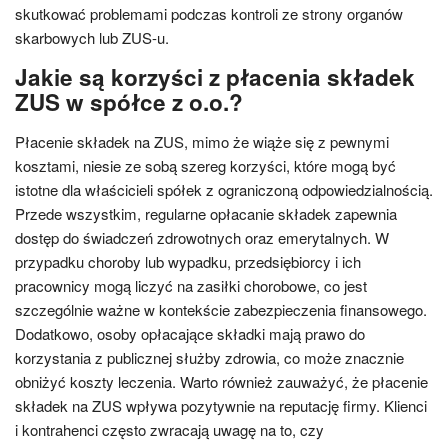
skutkować problemami podczas kontroli ze strony organów
skarbowych lub ZUS-u.
Jakie są korzyści z płacenia składek
ZUS w spółce z o.o.?
Płacenie składek na ZUS, mimo że wiąże się z pewnymi
kosztami, niesie ze sobą szereg korzyści, które mogą być
istotne dla właścicieli spółek z ograniczoną odpowiedzialnością.
Przede wszystkim, regularne opłacanie składek zapewnia
dostęp do świadczeń zdrowotnych oraz emerytalnych. W
przypadku choroby lub wypadku, przedsiębiorcy i ich
pracownicy mogą liczyć na zasiłki chorobowe, co jest
szczególnie ważne w kontekście zabezpieczenia finansowego.
Dodatkowo, osoby opłacające składki mają prawo do
korzystania z publicznej służby zdrowia, co może znacznie
obniżyć koszty leczenia. Warto również zauważyć, że płacenie
składek na ZUS wpływa pozytywnie na reputację firmy. Klienci
i kontrahenci często zwracają uwagę na to, czy