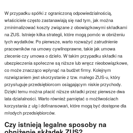
W przypadku spółki z ograniczoną odpowiedzialnością,
właściciele często zastanawiają się nad tym, jak można
zminimalizować koszty związane z obowiązkowymi składkami
na ZUS. Istnieje kilka strategii, które mogą pomóc w obniżeniu
tych wydatków. Po pierwsze, warto rozważyć zatrudnienie
pracowników na umowy cywilnoprawne, takie jak umowa
zlecenie czy umowa o dzieło. W takim przypadku składki na
ubezpieczenia społeczne są niższe lub wręcz nieobowiązkowe,
co może znacząco wpłynąć na budżet firmy. Kolejnym
rozwiązaniem jest skorzystanie z tzw. małego ZUS-u, który
przysługuje przedsiębiorcom osiągającym niskie przychody.
Dzięki temu można płacić niższe składki przez pierwsze dwa
lata działalności. Warto również pamiętać o możliwościach
korzystania z ulg i dofinansowań, które mogą być dostępne dla
młodych przedsiębiorców.
Czy istnieją legalne sposoby na
obniżenie składek ZUS?