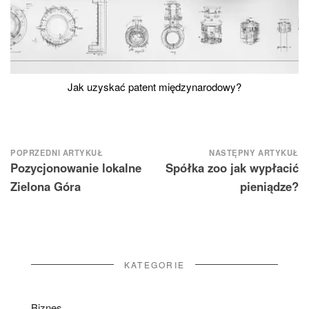
Jak uzyskać patent międzynarodowy?
Nawigacja
POPRZEDNI ARTYKUŁ
NASTĘPNY ARTYKUŁ
Pozycjonowanie lokalne
Spółka zoo jak wypłacić
wpisu
Zielona Góra
pieniądze?
KATEGORIE
Biznes