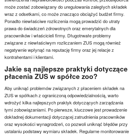
może zostać zobowiązany do uregulowania zaległych składek
wraz z odsetkami, co może znacząco obciążyć budżet firmy.
Ponadto niewłaściwe rozliczenia mogą prowadzić do utraty
prawa do świadczeń zdrowotnych oraz emerytalnych dla
pracowników i właścicieli firmy. Długotrwałe problemy
związane z niewłaściwym rozliczaniem ZUS mogą również
negatywnie wpłynąć na reputację firmy oraz jej relacje z
kontrahentami i klientami.
Jakie są najlepsze praktyki dotyczące
płacenia ZUS w spółce zoo?
Aby uniknąć problemów związanych z płaceniem składek na
ZUS w spółkach z ograniczoną odpowiedzialnością, warto
wdrożyć kilka najlepszych praktyk dotyczących zarządzania
tymi zobowiązaniami. Po pierwsze, kluczowe jest prowadzenie
dokładnej dokumentacji dotyczącej zatrudnienia pracowników
oraz wysokości wynagrodzeń, co pozwoli uniknąć błędów przy
ustalaniu podstawy wymiaru składek. Regularne monitorowanie