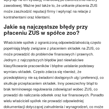
zawodowej. Ważne jest także to, że unikanie płacenia ZUS
może zaszkodzić reputacji firmy i wpłynąć na relacje z
kontrahentami oraz klientami.
Jakie są najczęstsze błędy przy
płaceniu ZUS w spółce zoo?
Właściciele spółek z ograniczoną odpowiedzialnością często
popełniają błędy związane z płaceniem składek na ZUS, co
może prowadzić do problemów finansowych i prawnych.
Jednym z najczęstszych błędów jest niewłaściwe
klasyfikowanie pracowników i błędne ustalanie podstawy
wymiaru składek. Często zdarza się również, że
przedsiębiorcy nie są świadomi dostępnych ulg i preferencji, co
skutkuje przepłacaniem składek. Inny powszechny błąd to
brak terminowego regulowania zobowiązań wobec ZUS, co
prowadzi do naliczania odsetek oraz kar finansowych. Ponadto
wielu właścicieli spółek nie prowadzi odpowiedniej
dokumentacji dotyczącej zatrudnienia i wynagrodzeń, co może