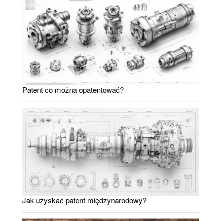
Patent co można opatentować?
Jak uzyskać patent międzynarodowy?