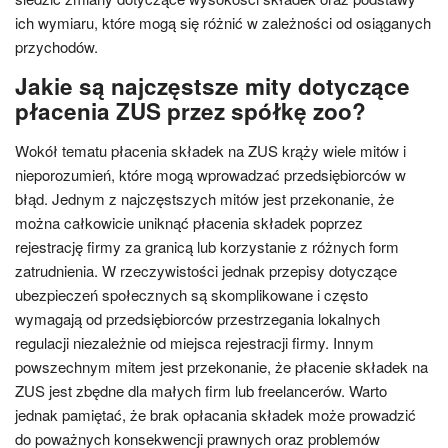
ich wymiaru, które mogą się różnić w zależności od osiąganych
przychodów.
Jakie są najczęstsze mity dotyczące
płacenia ZUS przez spółkę zoo?
Wokół tematu płacenia składek na ZUS krąży wiele mitów i
nieporozumień, które mogą wprowadzać przedsiębiorców w
błąd. Jednym z najczęstszych mitów jest przekonanie, że
można całkowicie uniknąć płacenia składek poprzez
rejestrację firmy za granicą lub korzystanie z różnych form
zatrudnienia. W rzeczywistości jednak przepisy dotyczące
ubezpieczeń społecznych są skomplikowane i często
wymagają od przedsiębiorców przestrzegania lokalnych
regulacji niezależnie od miejsca rejestracji firmy. Innym
powszechnym mitem jest przekonanie, że płacenie składek na
ZUS jest zbędne dla małych firm lub freelancerów. Warto
jednak pamiętać, że brak opłacania składek może prowadzić
do poważnych konsekwencji prawnych oraz problemów