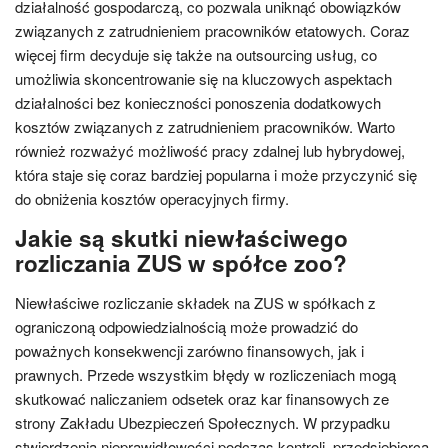
działalność gospodarczą, co pozwala uniknąć obowiązków
związanych z zatrudnieniem pracowników etatowych. Coraz
więcej firm decyduje się także na outsourcing usług, co
umożliwia skoncentrowanie się na kluczowych aspektach
działalności bez konieczności ponoszenia dodatkowych
kosztów związanych z zatrudnieniem pracowników. Warto
również rozważyć możliwość pracy zdalnej lub hybrydowej,
która staje się coraz bardziej popularna i może przyczynić się
do obniżenia kosztów operacyjnych firmy.
Jakie są skutki niewłaściwego
rozliczania ZUS w spółce zoo?
Niewłaściwe rozliczanie składek na ZUS w spółkach z
ograniczoną odpowiedzialnością może prowadzić do
poważnych konsekwencji zarówno finansowych, jak i
prawnych. Przede wszystkim błędy w rozliczeniach mogą
skutkować naliczaniem odsetek oraz kar finansowych ze
strony Zakładu Ubezpieczeń Społecznych. W przypadku
stwierdzenia nieprawidłowości podczas kontroli, przedsiębiorca