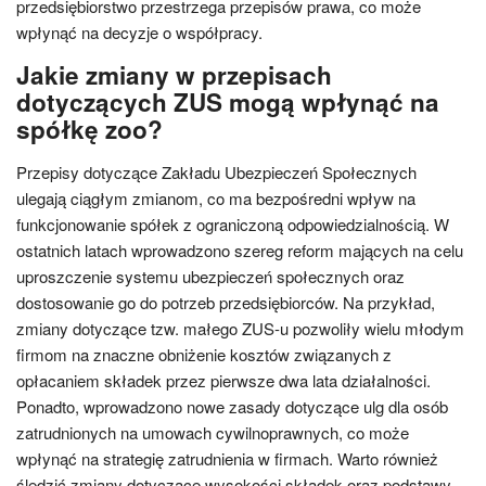
przedsiębiorstwo przestrzega przepisów prawa, co może
wpłynąć na decyzje o współpracy.
Jakie zmiany w przepisach
dotyczących ZUS mogą wpłynąć na
spółkę zoo?
Przepisy dotyczące Zakładu Ubezpieczeń Społecznych
ulegają ciągłym zmianom, co ma bezpośredni wpływ na
funkcjonowanie spółek z ograniczoną odpowiedzialnością. W
ostatnich latach wprowadzono szereg reform mających na celu
uproszczenie systemu ubezpieczeń społecznych oraz
dostosowanie go do potrzeb przedsiębiorców. Na przykład,
zmiany dotyczące tzw. małego ZUS-u pozwoliły wielu młodym
firmom na znaczne obniżenie kosztów związanych z
opłacaniem składek przez pierwsze dwa lata działalności.
Ponadto, wprowadzono nowe zasady dotyczące ulg dla osób
zatrudnionych na umowach cywilnoprawnych, co może
wpłynąć na strategię zatrudnienia w firmach. Warto również
śledzić zmiany dotyczące wysokości składek oraz podstawy