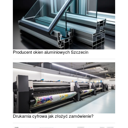
Producent okien aluminiowych Szczecin
Drukarnia cyfrowa jak złożyć zamówienie?