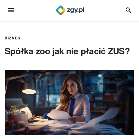
Przejdź
MENU
SZUKA
do
treści
BIZNES
Spółka zoo jak nie płacić ZUS?