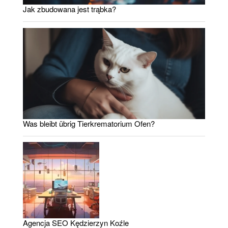
Jak zbudowana jest trąbka?
Was bleibt übrig Tierkrematorium Ofen?
Agencja SEO Kędzierzyn Koźle