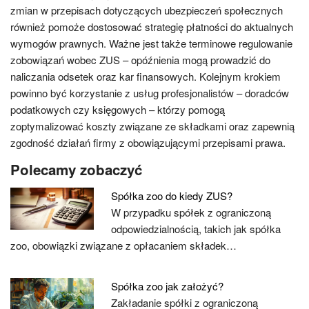
zmian w przepisach dotyczących ubezpieczeń społecznych
również pomoże dostosować strategię płatności do aktualnych
wymogów prawnych. Ważne jest także terminowe regulowanie
zobowiązań wobec ZUS – opóźnienia mogą prowadzić do
naliczania odsetek oraz kar finansowych. Kolejnym krokiem
powinno być korzystanie z usług profesjonalistów – doradców
podatkowych czy księgowych – którzy pomogą
zoptymalizować koszty związane ze składkami oraz zapewnią
zgodność działań firmy z obowiązującymi przepisami prawa.
Polecamy zobaczyć
Spółka zoo do kiedy ZUS?
W przypadku spółek z ograniczoną
odpowiedzialnością, takich jak spółka
zoo, obowiązki związane z opłacaniem składek…
Spółka zoo jak założyć?
Zakładanie spółki z ograniczoną