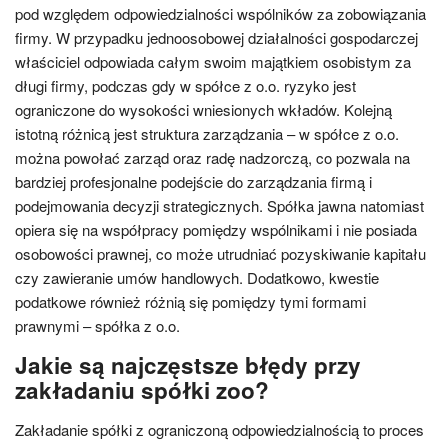
pod względem odpowiedzialności wspólników za zobowiązania
firmy. W przypadku jednoosobowej działalności gospodarczej
właściciel odpowiada całym swoim majątkiem osobistym za
długi firmy, podczas gdy w spółce z o.o. ryzyko jest
ograniczone do wysokości wniesionych wkładów. Kolejną
istotną różnicą jest struktura zarządzania – w spółce z o.o.
można powołać zarząd oraz radę nadzorczą, co pozwala na
bardziej profesjonalne podejście do zarządzania firmą i
podejmowania decyzji strategicznych. Spółka jawna natomiast
opiera się na współpracy pomiędzy wspólnikami i nie posiada
osobowości prawnej, co może utrudniać pozyskiwanie kapitału
czy zawieranie umów handlowych. Dodatkowo, kwestie
podatkowe również różnią się pomiędzy tymi formami
prawnymi – spółka z o.o.
Jakie są najczęstsze błędy przy
zakładaniu spółki zoo?
Zakładanie spółki z ograniczoną odpowiedzialnością to proces