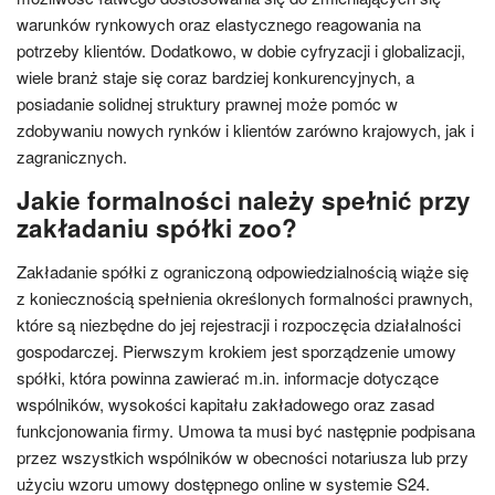
warunków rynkowych oraz elastycznego reagowania na
potrzeby klientów. Dodatkowo, w dobie cyfryzacji i globalizacji,
wiele branż staje się coraz bardziej konkurencyjnych, a
posiadanie solidnej struktury prawnej może pomóc w
zdobywaniu nowych rynków i klientów zarówno krajowych, jak i
zagranicznych.
Jakie formalności należy spełnić przy
zakładaniu spółki zoo?
Zakładanie spółki z ograniczoną odpowiedzialnością wiąże się
z koniecznością spełnienia określonych formalności prawnych,
które są niezbędne do jej rejestracji i rozpoczęcia działalności
gospodarczej. Pierwszym krokiem jest sporządzenie umowy
spółki, która powinna zawierać m.in. informacje dotyczące
wspólników, wysokości kapitału zakładowego oraz zasad
funkcjonowania firmy. Umowa ta musi być następnie podpisana
przez wszystkich wspólników w obecności notariusza lub przy
użyciu wzoru umowy dostępnego online w systemie S24.