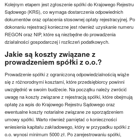
Kolejnym etapem jest zgłoszenie spółki do Krajowego Rejestru
Sądowego (KRS), co wymaga dostarczenia odpowiednich
dokumentów oraz opłacenia stosownej opłaty rejestracyjnej. Po
dokonaniu rejestracji konieczne jest również uzyskanie numeru
REGON oraz NIP, które są niezbędne do prowadzenia
działalności gospodarczej i rozliczeń podatkowych.
Jakie są koszty związane z
prowadzeniem spółki z o.o.?
Prowadzenie spółki z ograniczoną odpowiedzialnością wiąże
się z różnorodnymi kosztami, które przedsiębiorcy powinni
uwzględnić w swoim budżecie. Na początku należy zwrócić
uwagę na koszty związane z rejestracją spółki, które obejmują
opłatę za wpis do Krajowego Rejestru Sądowego oraz
ewentualne koszty notarialne związane ze sporządzeniem
umowy spółki. Warto również pamiętać o konieczności
wniesienia kapitału zakładowego, który w przypadku spółki z
o.o. wynosi minimum 5000 zł. Po zarejestrowaniu spółki,