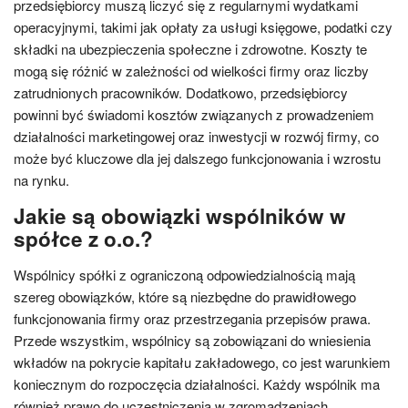
przedsiębiorcy muszą liczyć się z regularnymi wydatkami
operacyjnymi, takimi jak opłaty za usługi księgowe, podatki czy
składki na ubezpieczenia społeczne i zdrowotne. Koszty te
mogą się różnić w zależności od wielkości firmy oraz liczby
zatrudnionych pracowników. Dodatkowo, przedsiębiorcy
powinni być świadomi kosztów związanych z prowadzeniem
działalności marketingowej oraz inwestycji w rozwój firmy, co
może być kluczowe dla jej dalszego funkcjonowania i wzrostu
na rynku.
Jakie są obowiązki wspólników w
spółce z o.o.?
Wspólnicy spółki z ograniczoną odpowiedzialnością mają
szereg obowiązków, które są niezbędne do prawidłowego
funkcjonowania firmy oraz przestrzegania przepisów prawa.
Przede wszystkim, wspólnicy są zobowiązani do wniesienia
wkładów na pokrycie kapitału zakładowego, co jest warunkiem
koniecznym do rozpoczęcia działalności. Każdy wspólnik ma
również prawo do uczestniczenia w zgromadzeniach