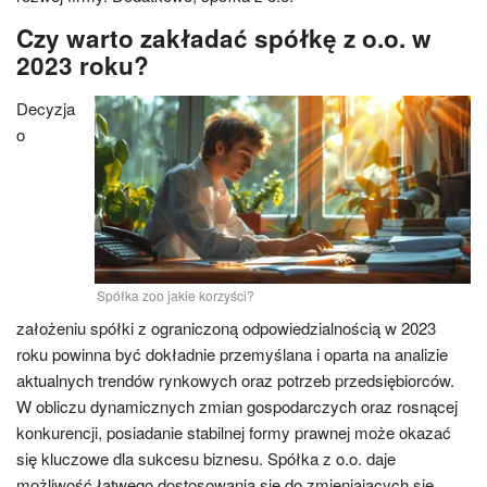
Czy warto zakładać spółkę z o.o. w
2023 roku?
Decyzja
o
Spółka zoo jakie korzyści?
założeniu spółki z ograniczoną odpowiedzialnością w 2023
roku powinna być dokładnie przemyślana i oparta na analizie
aktualnych trendów rynkowych oraz potrzeb przedsiębiorców.
W obliczu dynamicznych zmian gospodarczych oraz rosnącej
konkurencji, posiadanie stabilnej formy prawnej może okazać
się kluczowe dla sukcesu biznesu. Spółka z o.o. daje
możliwość łatwego dostosowania się do zmieniających się