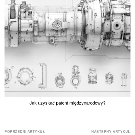
Jak uzyskać patent międzynarodowy?
Nawigacja
POPRZEDNI ARTYKUŁ
NASTĘPNY ARTYKUŁ