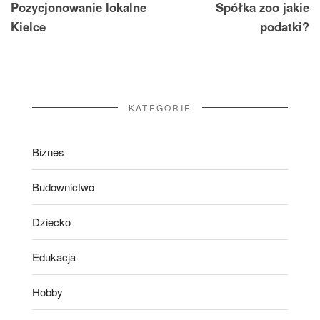
Pozycjonowanie lokalne
Spółka zoo jakie
wpisu
Kielce
podatki?
KATEGORIE
Biznes
Budownictwo
Dziecko
Edukacja
Hobby