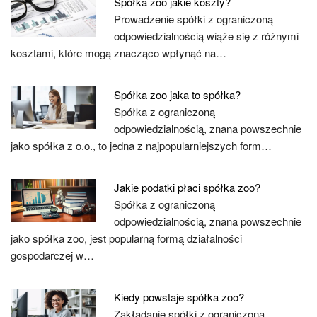
Spółka zoo jakie koszty?
Prowadzenie spółki z ograniczoną
odpowiedzialnością wiąże się z różnymi
kosztami, które mogą znacząco wpłynąć na…
Spółka zoo jaka to spółka?
Spółka z ograniczoną
odpowiedzialnością, znana powszechnie
jako spółka z o.o., to jedna z najpopularniejszych form…
Jakie podatki płaci spółka zoo?
Spółka z ograniczoną
odpowiedzialnością, znana powszechnie
jako spółka zoo, jest popularną formą działalności
gospodarczej w…
Kiedy powstaje spółka zoo?
Zakładanie spółki z ograniczoną