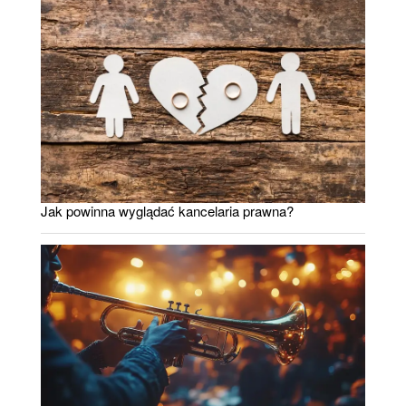
Jak powinna wyglądać kancelaria prawna?