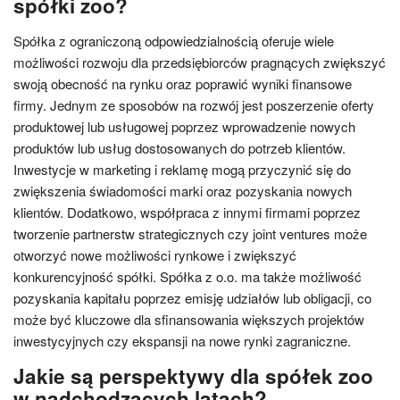
spółki zoo?
Spółka z ograniczoną odpowiedzialnością oferuje wiele
możliwości rozwoju dla przedsiębiorców pragnących zwiększyć
swoją obecność na rynku oraz poprawić wyniki finansowe
firmy. Jednym ze sposobów na rozwój jest poszerzenie oferty
produktowej lub usługowej poprzez wprowadzenie nowych
produktów lub usług dostosowanych do potrzeb klientów.
Inwestycje w marketing i reklamę mogą przyczynić się do
zwiększenia świadomości marki oraz pozyskania nowych
klientów. Dodatkowo, współpraca z innymi firmami poprzez
tworzenie partnerstw strategicznych czy joint ventures może
otworzyć nowe możliwości rynkowe i zwiększyć
konkurencyjność spółki. Spółka z o.o. ma także możliwość
pozyskania kapitału poprzez emisję udziałów lub obligacji, co
może być kluczowe dla sfinansowania większych projektów
inwestycyjnych czy ekspansji na nowe rynki zagraniczne.
Jakie są perspektywy dla spółek zoo
w nadchodzących latach?