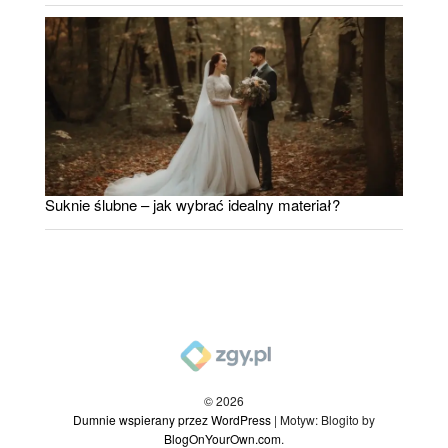
Suknie ślubne – jak wybrać idealny materiał?
© 2026
Dumnie wspierany przez WordPress
|
Motyw: Blogito by
BlogOnYourOwn.com
.