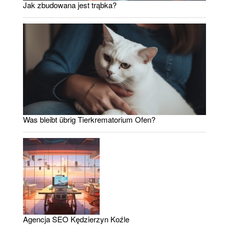
Jak zbudowana jest trąbka?
Was bleibt übrig Tierkrematorium Ofen?
Agencja SEO Kędzierzyn Koźle