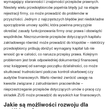
wymagający staranności i znajomości przepisów prawnych.
Niestety wielu przedsiębiorców popełnia błędy już na etapie
rejestracji firmy, co może prowadzić do problemów w
przyszłości. Jednym z najczęstszych błędów jest niedokładne
sporządzenie umowy spółki, która powinna precyzyjnie
określać zasady funkcjonowania firmy oraz prawa i obowiązki
wspólników. Niezrozumienie przepisów dotyczących kapitału
zakładowego również może prowadzić do kłopotów – niektórzy
przedsiębiorcy próbują obniżyć wymagany kapitał lub nie
wnosić go w całości, co narusza przepisy prawa. Kolejnym
problemem jest brak odpowiedniej dokumentacji finansowej
oraz księgowej od samego początku działalności, co może
skutkować trudnościami podczas kontroli skarbowej czy
audytów finansowych. Warto również zwrócić uwagę na
kwestie związane z zatrudnianiem pracowników –
nieprzestrzeganie przepisów dotyczących umów o pracę czy
składek ZUS może prowadzić do wysokich kar finansowych.
Jakie są możliwości rozwoju dla