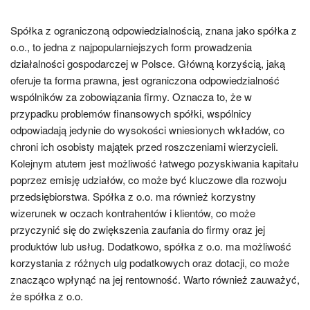
Spółka z ograniczoną odpowiedzialnością, znana jako spółka z
o.o., to jedna z najpopularniejszych form prowadzenia
działalności gospodarczej w Polsce. Główną korzyścią, jaką
oferuje ta forma prawna, jest ograniczona odpowiedzialność
wspólników za zobowiązania firmy. Oznacza to, że w
przypadku problemów finansowych spółki, wspólnicy
odpowiadają jedynie do wysokości wniesionych wkładów, co
chroni ich osobisty majątek przed roszczeniami wierzycieli.
Kolejnym atutem jest możliwość łatwego pozyskiwania kapitału
poprzez emisję udziałów, co może być kluczowe dla rozwoju
przedsiębiorstwa. Spółka z o.o. ma również korzystny
wizerunek w oczach kontrahentów i klientów, co może
przyczynić się do zwiększenia zaufania do firmy oraz jej
produktów lub usług. Dodatkowo, spółka z o.o. ma możliwość
korzystania z różnych ulg podatkowych oraz dotacji, co może
znacząco wpłynąć na jej rentowność. Warto również zauważyć,
że spółka z o.o.