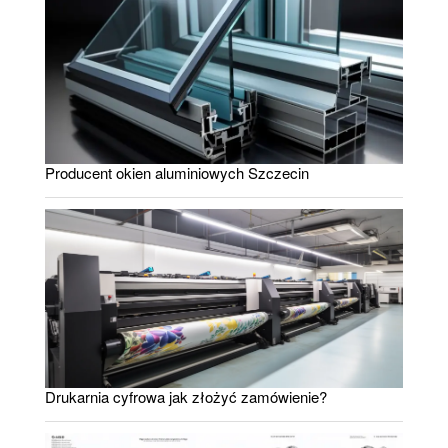
Producent okien aluminiowych Szczecin
Drukarnia cyfrowa jak złożyć zamówienie?