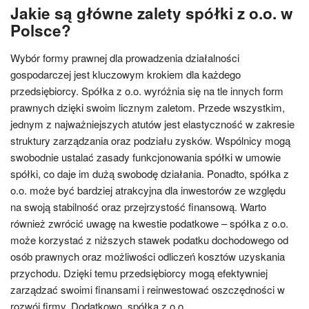
Jakie są główne zalety spółki z o.o. w
Polsce?
Wybór formy prawnej dla prowadzenia działalności
gospodarczej jest kluczowym krokiem dla każdego
przedsiębiorcy. Spółka z o.o. wyróżnia się na tle innych form
prawnych dzięki swoim licznym zaletom. Przede wszystkim,
jednym z najważniejszych atutów jest elastyczność w zakresie
struktury zarządzania oraz podziału zysków. Wspólnicy mogą
swobodnie ustalać zasady funkcjonowania spółki w umowie
spółki, co daje im dużą swobodę działania. Ponadto, spółka z
o.o. może być bardziej atrakcyjna dla inwestorów ze względu
na swoją stabilność oraz przejrzystość finansową. Warto
również zwrócić uwagę na kwestie podatkowe – spółka z o.o.
może korzystać z niższych stawek podatku dochodowego od
osób prawnych oraz możliwości odliczeń kosztów uzyskania
przychodu. Dzięki temu przedsiębiorcy mogą efektywniej
zarządzać swoimi finansami i reinwestować oszczędności w
rozwój firmy. Dodatkowo, spółka z o.o.