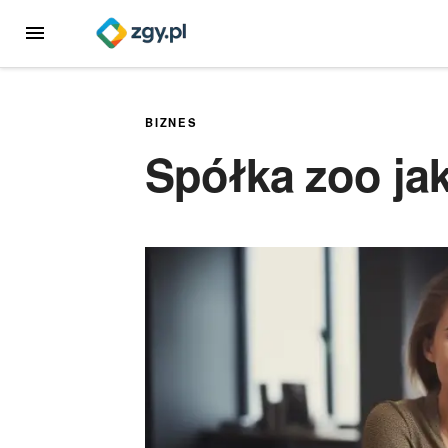
Przejdź
MENU
do
treści
BIZNES
Spółka zoo jak