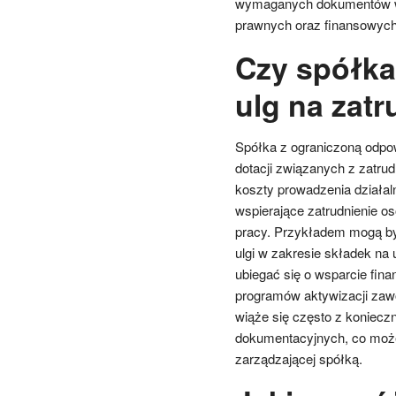
wymaganych dokumentów w 
prawnych oraz finansowych d
Czy spółka 
ulg na zat
Spółka z ograniczoną odpow
dotacji związanych z zatr
koszty prowadzenia działal
wspierające zatrudnienie o
pracy. Przykładem mogą by
ulgi w zakresie składek na
ubiegać się o wsparcie fin
programów aktywizacji zawo
wiąże się często z koniecz
dokumentacyjnych, co moż
zarządzającej spółką.