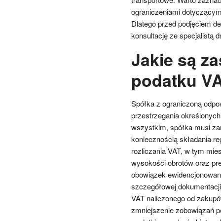
ograniczeniami dotyczącymi
Dlatego przed podjęciem de
konsultację ze specjalistą d
Jakie są za
podatku VA
Spółka z ograniczoną odpow
przestrzegania określonych
wszystkim, spółka musi zare
koniecznością składania reg
rozliczania VAT, w tym mie
wysokości obrotów oraz pref
obowiązek ewidencjonowan
szczegółowej dokumentacji
VAT naliczonego od zakupó
zmniejszenie zobowiązań p