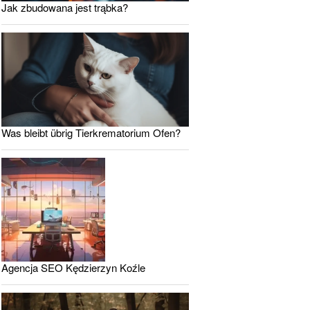
Jak zbudowana jest trąbka?
Was bleibt übrig Tierkrematorium Ofen?
Agencja SEO Kędzierzyn Koźle