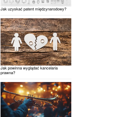
Jak uzyskać patent międzynarodowy?
Jak powinna wyglądać kancelaria
prawna?