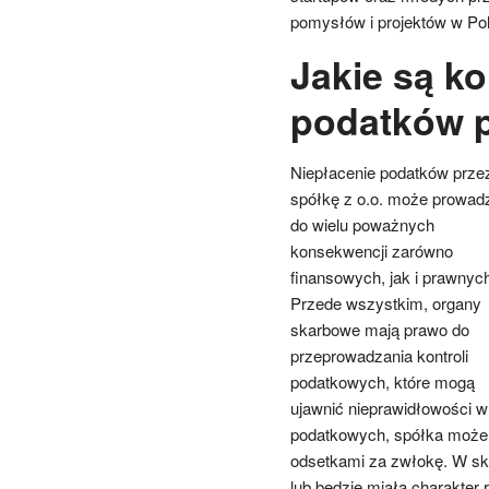
pomysłów i projektów w Po
Jakie są k
podatków p
Niepłacenie podatków prze
spółkę z o.o. może prowad
do wielu poważnych
konsekwencji zarówno
finansowych, jak i prawnych
Przede wszystkim, organy
skarbowe mają prawo do
przeprowadzania kontroli
podatkowych, które mogą
ujawnić nieprawidłowości w
podatkowych, spółka może 
odsetkami za zwłokę. W skr
lub będzie miała charakter