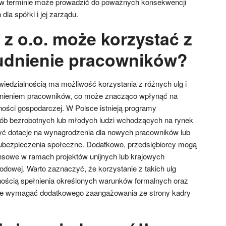
terminie może prowadzić do poważnych konsekwencji
la spółki i jej zarządu.
z o.o. może korzystać z
rudnienie pracowników?
iedzialnością ma możliwość korzystania z różnych ulg i
udnieniem pracowników, co może znacząco wpłynąć na
ności gospodarczej. W Polsce istnieją programy
sób bezrobotnych lub młodych ludzi wchodzących na rynek
ć dotacje na wynagrodzenia dla nowych pracowników lub
 ubezpieczenia społeczne. Dodatkowo, przedsiębiorcy mogą
ansowe w ramach projektów unijnych lub krajowych
dowej. Warto zaznaczyć, że korzystanie z takich ulg
nością spełnienia określonych warunków formalnych oraz
e wymagać dodatkowego zaangażowania ze strony kadry