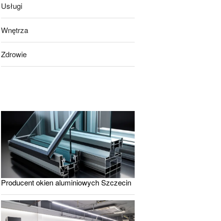
Usługi
Wnętrza
Zdrowie
Producent okien aluminiowych Szczecin