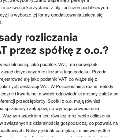
 możliwości korzystania z ulg i odliczeń podatkowych.
cyzji o wyborze tej formy opodatkowania zaleca się
s.
sady rozliczania
T przez spółkę z o.o.?
iedzialnością, jako podatnik VAT, ma obowiązek
 zasad dotyczących rozliczania tego podatku. Przede
jestrować się jako podatnik VAT, co wiąże się z
ularnych deklaracji VAT. W Polsce istnieją różne metody
sięczne i kwartalne, a wybór odpowiedniej metody zależy od
erencji przedsiębiorcy. Spółki z o.o. mają również
ia sprzedaży i zakupów, co wymaga prowadzenia
. Ważnym aspektem jest również możliwość odliczenia
w związanych z działalnością gospodarczą, co pozwala na
odatkowych. Należy jednak pamiętać, że nie wszystkie