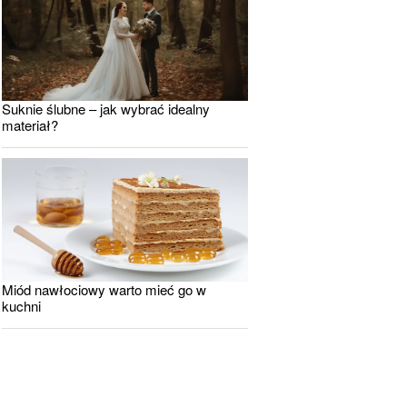
Suknie ślubne – jak wybrać idealny
materiał?
Miód nawłociowy warto mieć go w
kuchni