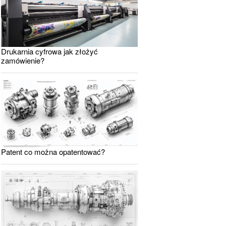
Drukarnia cyfrowa jak złożyć
zamówienie?
Patent co można opatentować?