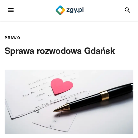
Przejdź
MENU
SZUKA
do
treści
PRAWO
Sprawa rozwodowa Gdańsk