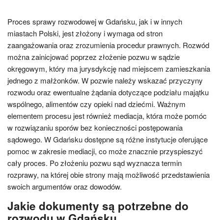
Proces sprawy rozwodowej w Gdańsku, jak i w innych
miastach Polski, jest złożony i wymaga od stron
zaangażowania oraz zrozumienia procedur prawnych. Rozwód
można zainicjować poprzez złożenie pozwu w sądzie
okręgowym, który ma jurysdykcję nad miejscem zamieszkania
jednego z małżonków. W pozwie należy wskazać przyczyny
rozwodu oraz ewentualne żądania dotyczące podziału majątku
wspólnego, alimentów czy opieki nad dziećmi. Ważnym
elementem procesu jest również mediacja, która może pomóc
w rozwiązaniu sporów bez konieczności postępowania
sądowego. W Gdańsku dostępne są różne instytucje oferujące
pomoc w zakresie mediacji, co może znacznie przyspieszyć
cały proces. Po złożeniu pozwu sąd wyznacza termin
rozprawy, na której obie strony mają możliwość przedstawienia
swoich argumentów oraz dowodów.
Jakie dokumenty są potrzebne do
rozwodu w Gdańsku