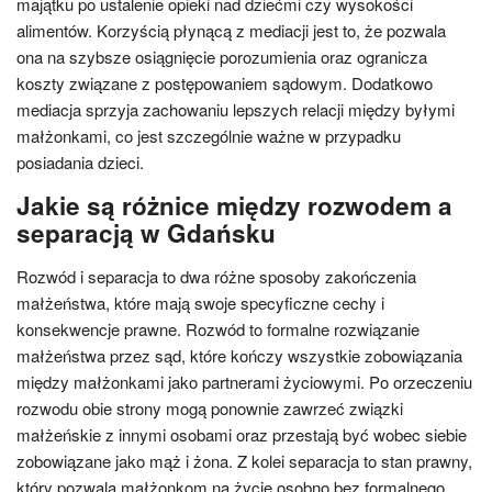
majątku po ustalenie opieki nad dziećmi czy wysokości
alimentów. Korzyścią płynącą z mediacji jest to, że pozwala
ona na szybsze osiągnięcie porozumienia oraz ogranicza
koszty związane z postępowaniem sądowym. Dodatkowo
mediacja sprzyja zachowaniu lepszych relacji między byłymi
małżonkami, co jest szczególnie ważne w przypadku
posiadania dzieci.
Jakie są różnice między rozwodem a
separacją w Gdańsku
Rozwód i separacja to dwa różne sposoby zakończenia
małżeństwa, które mają swoje specyficzne cechy i
konsekwencje prawne. Rozwód to formalne rozwiązanie
małżeństwa przez sąd, które kończy wszystkie zobowiązania
między małżonkami jako partnerami życiowymi. Po orzeczeniu
rozwodu obie strony mogą ponownie zawrzeć związki
małżeńskie z innymi osobami oraz przestają być wobec siebie
zobowiązane jako mąż i żona. Z kolei separacja to stan prawny,
który pozwala małżonkom na życie osobno bez formalnego