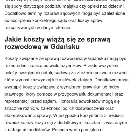
się spory dotyczące podziału majątku czy opieki nad dziećmi.
Dodatkowo terminy rozpraw sądowych mogą być uzależnione
od obciążenia konkretnego sądu oraz liczby spraw
rozpatrywanych w danym okresie.
Jakie koszty wiążą się ze sprawą
rozwodową w Gdańsku
Koszty związane ze sprawą rozwodową w Gdańsku mogą być
różnorodne i zależą od wielu czynników. Przede wszystkim
należy uwzględnić opłatę sądową za złożenie pozwu o rozwód,
która wynosi zazwyczaj kilka stówek złotych. Dodatkowo mogą
wystąpić koszty związane z wynajmem prawnika lub radcy
prawnego, który pomoże w przygotowaniu dokumentacji oraz
reprezentacji przed sądem. Honoraria adwokatów mogą się
znacznie różnić w zależności od ich doświadczenia oraz
skomplikowania sprawy. W przypadku korzystania z mediacji
również należy liczyć się z dodatkowymi kosztami związanymi
z usługami mediatorów. Ponadto warto pamiętać o