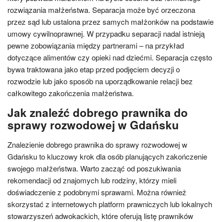
rozwiązania małżeństwa. Separacja może być orzeczona
przez sąd lub ustalona przez samych małżonków na podstawie
umowy cywilnoprawnej. W przypadku separacji nadal istnieją
pewne zobowiązania między partnerami – na przykład
dotyczące alimentów czy opieki nad dziećmi. Separacja często
bywa traktowana jako etap przed podjęciem decyzji o
rozwodzie lub jako sposób na uporządkowanie relacji bez
całkowitego zakończenia małżeństwa.
Jak znaleźć dobrego prawnika do
sprawy rozwodowej w Gdańsku
Znalezienie dobrego prawnika do sprawy rozwodowej w
Gdańsku to kluczowy krok dla osób planujących zakończenie
swojego małżeństwa. Warto zacząć od poszukiwania
rekomendacji od znajomych lub rodziny, którzy mieli
doświadczenie z podobnymi sprawami. Można również
skorzystać z internetowych platform prawniczych lub lokalnych
stowarzyszeń adwokackich, które oferują listę prawników