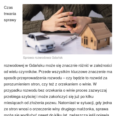
Czas
trwania
sprawy
Sprawa rozwodowa Gdańsk
rozwodowej w Gdańsku może się znacznie różnić w zależności
od wielu czynników. Przede wszystkim kluczowe znaczenie ma
sposób przeprowadzenia rozwodu – czy będzie to rozwód za
porozumieniem stron, czy też z orzekaniem o winie. W
przypadku rozwodu bez orzekania o winie proces zazwyczaj
przebiega szybciej i może zakończyć się już po kilku
miesiącach od złożenia pozwu. Natomiast w sytuacji, gdy jedna
ze stron wnosi o orzeczenie winy drugiego małżonka, sprawa
może się wydłużyć nawet do kilku lat, zwłaszcza jeśli pojawią