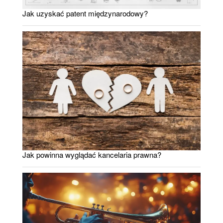
Jak uzyskać patent międzynarodowy?
Jak powinna wyglądać kancelaria prawna?