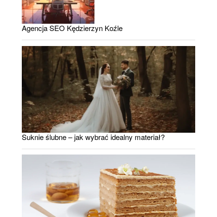
Agencja SEO Kędzierzyn Koźle
Suknie ślubne – jak wybrać idealny materiał?