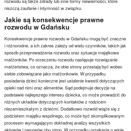
rozwodu są także zdrady lub inne formy niewierności, które
niszczą zaufanie i intymność w związku.
Jakie są konsekwencje prawne
rozwodu w Gdańsku
Konsekwencje prawne rozwodu w Gdańsku mogą być znaczne
i różnorodne, a ich zakres zależy od wielu czynników, takich jak
sposób przeprowadzenia rozwodu oraz sytuacja majątkowa
małżonków. Po orzeczeniu rozwodu następuje rozwiązanie
małżeństwa, co oznacza, że obie strony przestają być wobec
siebie zobowiązane jako małżonkowie. W przypadku
posiadania dzieci konieczne jest ustalenie kwestii dotyczących
opieki nad nimi oraz alimentów. Sąd podejmuje decyzje na
podstawie najlepszego interesu dziecka, co może prowadzić do
różnych układów dotyczących kontaktów z rodzicem
niezamieszkałym z dziećmi. Dodatkowo rozwód wiąże się z
podziałem majątku wspólnego, co może być skomplikowanym
procesem wymagającym dokładnej analizy wszystkich
aktywów i pasywów obu stron. W przypadku orzekania o winie