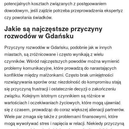
potencjalnych kosztach związanych z postępowaniem
dowodowym, jeśli zajdzie potrzeba przeprowadzenia ekspertyz
czy powołania świadków.
Jakie są najczęstsze przyczyny
rozwodów w Gdańsku
Przyczyny rozwodów w Gdańsku, podobnie jak w innych
miastach, są zróżnicowane i często wynikają z wielu
czynników. Wśród najczęstszych powodów można wymienić
problemy komunikacyjne, które prowadzą do narastających
konfliktów między małżonkami. Często brak umiejętności
rozwiązywania sporów oraz niezdolność do kompromisu stają
się przyczyną frustracji i ostatecznie decyzji o zakończeniu
związku. Kolejnym istotnym czynnikiem są różnice w
wartościach i oczekiwaniach życiowych, które mogą ujawniać
się z czasem, prowadząc do coraz większej alienacji partnerów.
Wiele par zmaga się także z problemami finansowymi, które
mogą wywoływać stres i napięcia w relacji. Niekiedy przyczyną