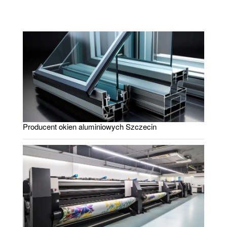
Producent okien aluminiowych Szczecin