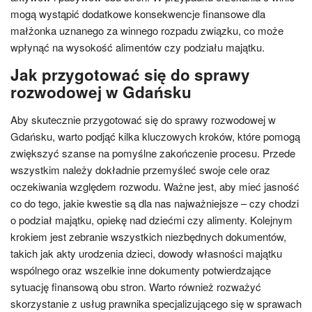
mogą wystąpić dodatkowe konsekwencje finansowe dla
małżonka uznanego za winnego rozpadu związku, co może
wpłynąć na wysokość alimentów czy podziału majątku.
Jak przygotować się do sprawy
rozwodowej w Gdańsku
Aby skutecznie przygotować się do sprawy rozwodowej w
Gdańsku, warto podjąć kilka kluczowych kroków, które pomogą
zwiększyć szanse na pomyślne zakończenie procesu. Przede
wszystkim należy dokładnie przemyśleć swoje cele oraz
oczekiwania względem rozwodu. Ważne jest, aby mieć jasność
co do tego, jakie kwestie są dla nas najważniejsze – czy chodzi
o podział majątku, opiekę nad dziećmi czy alimenty. Kolejnym
krokiem jest zebranie wszystkich niezbędnych dokumentów,
takich jak akty urodzenia dzieci, dowody własności majątku
wspólnego oraz wszelkie inne dokumenty potwierdzające
sytuację finansową obu stron. Warto również rozważyć
skorzystanie z usług prawnika specjalizującego się w sprawach