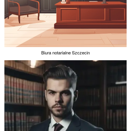
Biura notarialne Szczecin