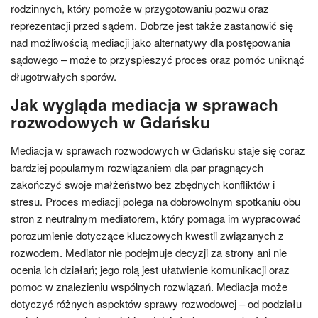
rodzinnych, który pomoże w przygotowaniu pozwu oraz
reprezentacji przed sądem. Dobrze jest także zastanowić się
nad możliwością mediacji jako alternatywy dla postępowania
sądowego – może to przyspieszyć proces oraz pomóc uniknąć
długotrwałych sporów.
Jak wygląda mediacja w sprawach
rozwodowych w Gdańsku
Mediacja w sprawach rozwodowych w Gdańsku staje się coraz
bardziej popularnym rozwiązaniem dla par pragnących
zakończyć swoje małżeństwo bez zbędnych konfliktów i
stresu. Proces mediacji polega na dobrowolnym spotkaniu obu
stron z neutralnym mediatorem, który pomaga im wypracować
porozumienie dotyczące kluczowych kwestii związanych z
rozwodem. Mediator nie podejmuje decyzji za strony ani nie
ocenia ich działań; jego rolą jest ułatwienie komunikacji oraz
pomoc w znalezieniu wspólnych rozwiązań. Mediacja może
dotyczyć różnych aspektów sprawy rozwodowej – od podziału