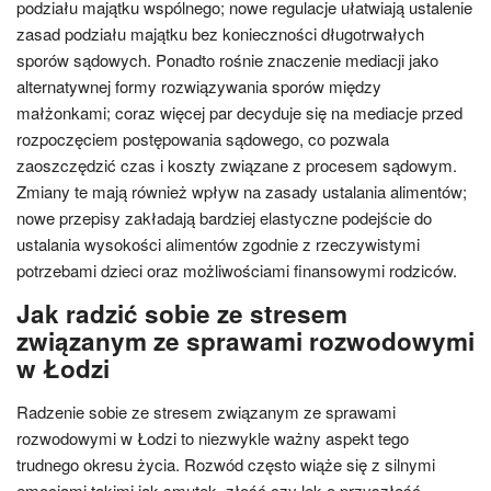
podziału majątku wspólnego; nowe regulacje ułatwiają ustalenie
zasad podziału majątku bez konieczności długotrwałych
sporów sądowych. Ponadto rośnie znaczenie mediacji jako
alternatywnej formy rozwiązywania sporów między
małżonkami; coraz więcej par decyduje się na mediacje przed
rozpoczęciem postępowania sądowego, co pozwala
zaoszczędzić czas i koszty związane z procesem sądowym.
Zmiany te mają również wpływ na zasady ustalania alimentów;
nowe przepisy zakładają bardziej elastyczne podejście do
ustalania wysokości alimentów zgodnie z rzeczywistymi
potrzebami dzieci oraz możliwościami finansowymi rodziców.
Jak radzić sobie ze stresem
związanym ze sprawami rozwodowymi
w Łodzi
Radzenie sobie ze stresem związanym ze sprawami
rozwodowymi w Łodzi to niezwykle ważny aspekt tego
trudnego okresu życia. Rozwód często wiąże się z silnymi
emocjami takimi jak smutek, złość czy lęk o przyszłość,