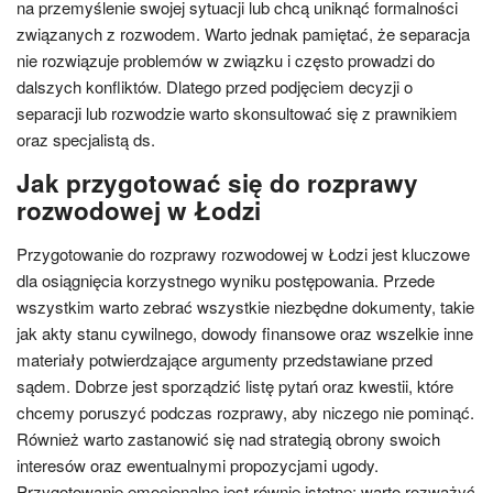
na przemyślenie swojej sytuacji lub chcą uniknąć formalności
związanych z rozwodem. Warto jednak pamiętać, że separacja
nie rozwiązuje problemów w związku i często prowadzi do
dalszych konfliktów. Dlatego przed podjęciem decyzji o
separacji lub rozwodzie warto skonsultować się z prawnikiem
oraz specjalistą ds.
Jak przygotować się do rozprawy
rozwodowej w Łodzi
Przygotowanie do rozprawy rozwodowej w Łodzi jest kluczowe
dla osiągnięcia korzystnego wyniku postępowania. Przede
wszystkim warto zebrać wszystkie niezbędne dokumenty, takie
jak akty stanu cywilnego, dowody finansowe oraz wszelkie inne
materiały potwierdzające argumenty przedstawiane przed
sądem. Dobrze jest sporządzić listę pytań oraz kwestii, które
chcemy poruszyć podczas rozprawy, aby niczego nie pominąć.
Również warto zastanowić się nad strategią obrony swoich
interesów oraz ewentualnymi propozycjami ugody.
Przygotowanie emocjonalne jest równie istotne; warto rozważyć