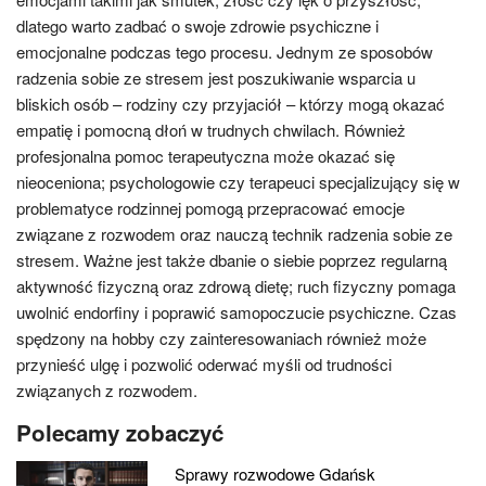
dlatego warto zadbać o swoje zdrowie psychiczne i
emocjonalne podczas tego procesu. Jednym ze sposobów
radzenia sobie ze stresem jest poszukiwanie wsparcia u
bliskich osób – rodziny czy przyjaciół – którzy mogą okazać
empatię i pomocną dłoń w trudnych chwilach. Również
profesjonalna pomoc terapeutyczna może okazać się
nieoceniona; psychologowie czy terapeuci specjalizujący się w
problematyce rodzinnej pomogą przepracować emocje
związane z rozwodem oraz nauczą technik radzenia sobie ze
stresem. Ważne jest także dbanie o siebie poprzez regularną
aktywność fizyczną oraz zdrową dietę; ruch fizyczny pomaga
uwolnić endorfiny i poprawić samopoczucie psychiczne. Czas
spędzony na hobby czy zainteresowaniach również może
przynieść ulgę i pozwolić oderwać myśli od trudności
związanych z rozwodem.
Polecamy zobaczyć
Sprawy rozwodowe Gdańsk