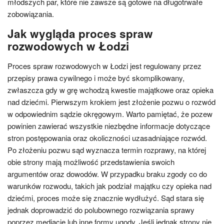
młodszych par, które nie zawsze są gotowe na długotrwałe
zobowiązania.
Jak wygląda proces spraw
rozwodowych w Łodzi
Proces spraw rozwodowych w Łodzi jest regulowany przez
przepisy prawa cywilnego i może być skomplikowany,
zwłaszcza gdy w grę wchodzą kwestie majątkowe oraz opieka
nad dziećmi. Pierwszym krokiem jest złożenie pozwu o rozwód
w odpowiednim sądzie okręgowym. Warto pamiętać, że pozew
powinien zawierać wszystkie niezbędne informacje dotyczące
stron postępowania oraz okoliczności uzasadniające rozwód.
Po złożeniu pozwu sąd wyznacza termin rozprawy, na której
obie strony mają możliwość przedstawienia swoich
argumentów oraz dowodów. W przypadku braku zgody co do
warunków rozwodu, takich jak podział majątku czy opieka nad
dziećmi, proces może się znacznie wydłużyć. Sąd stara się
jednak doprowadzić do polubownego rozwiązania sprawy
poprzez mediacje lub inne formy ugody. Jeśli jednak strony nie