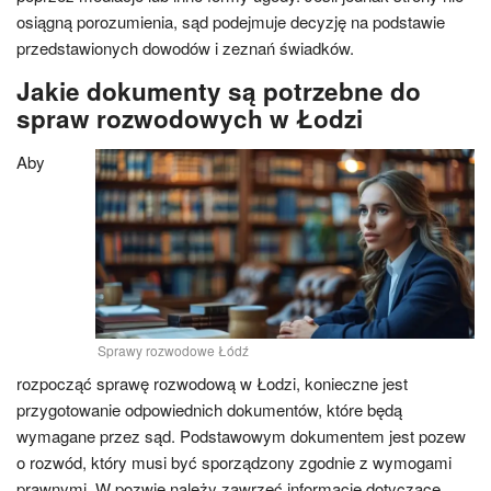
osiągną porozumienia, sąd podejmuje decyzję na podstawie
przedstawionych dowodów i zeznań świadków.
Jakie dokumenty są potrzebne do
spraw rozwodowych w Łodzi
Aby
Sprawy rozwodowe Łódź
rozpocząć sprawę rozwodową w Łodzi, konieczne jest
przygotowanie odpowiednich dokumentów, które będą
wymagane przez sąd. Podstawowym dokumentem jest pozew
o rozwód, który musi być sporządzony zgodnie z wymogami
prawnymi. W pozwie należy zawrzeć informacje dotyczące