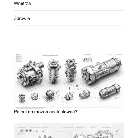
Wnętrza
Zdrowie
Patent co można opatentować?