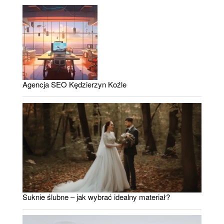
Agencja SEO Kędzierzyn Koźle
Suknie ślubne – jak wybrać idealny materiał?