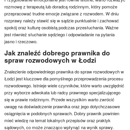
rozmowę z terapeutą lub doradcą rodzinnym, który pomoże
przepracować trudne emocje związane z rozwodem. W dniu
rozprawy należy stawić się w sądzie punktualnie i zachować
spokój oraz kulturę osobistą podczas przesłuchania. Ważne
jest również słuchanie sędziego i odpowiadanie na pytania
jasno i rzeczowo.
Jak znaleźć dobrego prawnika do
spraw rozwodowych w Łodzi
Znalezienie odpowiedniego prawnika do spraw rozwodowych w
Łodzi jest kluczowe dla pomyślnego przeprowadzenia procesu
rozwodowego. Istnieje wiele czynników, które warto uwzględnić
przy wyborze adwokata lub radcy prawnego specjalizującego
się w prawie rodzinnym. Przede wszystkim warto zwrócić
uwagę na doświadczenie prawnika oraz jego dotychczasowe
osiągnięcia w podobnych sprawach. Dobry prawnik powinien
mieć wiedzę na temat lokalnych przepisów oraz praktyk
sądowych, co może znacząco wpłynąć na wynik sprawy.