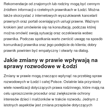
Rekomendacje od znajomych lub rodziny mogą być cennym
źródłem informacji o rzetelnych prawnikach w Łodzi. Można
także skorzystać z internetowych wyszukiwarek kancelarii
prawnych oraz portali oceniających usługi prawne. Ważnym
krokiem jest umówienie się na konsultację, podczas której
można omówić swoją sytuację oraz oczekiwania wobec
prawnika. Podczas spotkania warto zwrócić uwagę na sposób
komunikacji prawnika oraz jego podejście do klienta; dobry
prawnik powinien być empatyczny i otwarty na dialog.
Jakie zmiany w prawie wpływają na
sprawy rozwodowe w Łodzi
Zmiany w prawie mogą znacząco wpłynąć na przebieg spraw
rozwodowych w Łodzi i całej Polsce. Ostatnie lata przyniosły
wiele nowelizacji dotyczących prawa rodzinnego, które mają na
celu uproszczenie procedur oraz zwiększenie ochrony
interesów dzieci i małżonków w trakcie rozwodu. Jednym z
istotnych aspektów jest zmiana przepisów dotyczących