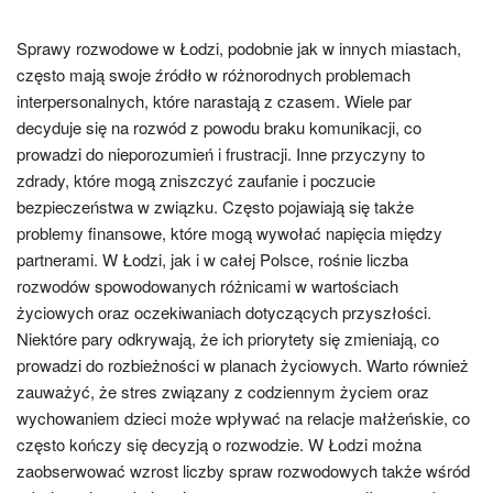
Sprawy rozwodowe w Łodzi, podobnie jak w innych miastach,
często mają swoje źródło w różnorodnych problemach
interpersonalnych, które narastają z czasem. Wiele par
decyduje się na rozwód z powodu braku komunikacji, co
prowadzi do nieporozumień i frustracji. Inne przyczyny to
zdrady, które mogą zniszczyć zaufanie i poczucie
bezpieczeństwa w związku. Często pojawiają się także
problemy finansowe, które mogą wywołać napięcia między
partnerami. W Łodzi, jak i w całej Polsce, rośnie liczba
rozwodów spowodowanych różnicami w wartościach
życiowych oraz oczekiwaniach dotyczących przyszłości.
Niektóre pary odkrywają, że ich priorytety się zmieniają, co
prowadzi do rozbieżności w planach życiowych. Warto również
zauważyć, że stres związany z codziennym życiem oraz
wychowaniem dzieci może wpływać na relacje małżeńskie, co
często kończy się decyzją o rozwodzie. W Łodzi można
zaobserwować wzrost liczby spraw rozwodowych także wśród