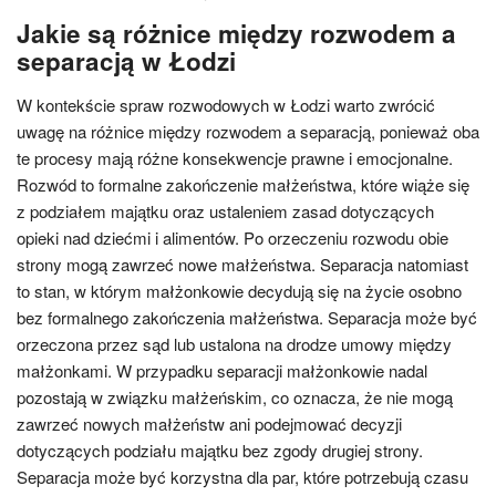
Jakie są różnice między rozwodem a
separacją w Łodzi
W kontekście spraw rozwodowych w Łodzi warto zwrócić
uwagę na różnice między rozwodem a separacją, ponieważ oba
te procesy mają różne konsekwencje prawne i emocjonalne.
Rozwód to formalne zakończenie małżeństwa, które wiąże się
z podziałem majątku oraz ustaleniem zasad dotyczących
opieki nad dziećmi i alimentów. Po orzeczeniu rozwodu obie
strony mogą zawrzeć nowe małżeństwa. Separacja natomiast
to stan, w którym małżonkowie decydują się na życie osobno
bez formalnego zakończenia małżeństwa. Separacja może być
orzeczona przez sąd lub ustalona na drodze umowy między
małżonkami. W przypadku separacji małżonkowie nadal
pozostają w związku małżeńskim, co oznacza, że nie mogą
zawrzeć nowych małżeństw ani podejmować decyzji
dotyczących podziału majątku bez zgody drugiej strony.
Separacja może być korzystna dla par, które potrzebują czasu