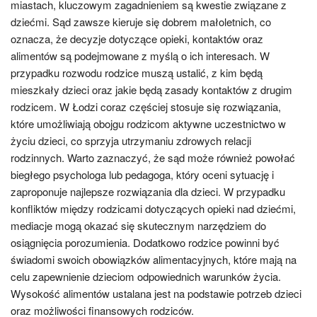
miastach, kluczowym zagadnieniem są kwestie związane z
dziećmi. Sąd zawsze kieruje się dobrem małoletnich, co
oznacza, że decyzje dotyczące opieki, kontaktów oraz
alimentów są podejmowane z myślą o ich interesach. W
przypadku rozwodu rodzice muszą ustalić, z kim będą
mieszkały dzieci oraz jakie będą zasady kontaktów z drugim
rodzicem. W Łodzi coraz częściej stosuje się rozwiązania,
które umożliwiają obojgu rodzicom aktywne uczestnictwo w
życiu dzieci, co sprzyja utrzymaniu zdrowych relacji
rodzinnych. Warto zaznaczyć, że sąd może również powołać
biegłego psychologa lub pedagoga, który oceni sytuację i
zaproponuje najlepsze rozwiązania dla dzieci. W przypadku
konfliktów między rodzicami dotyczących opieki nad dziećmi,
mediacje mogą okazać się skutecznym narzędziem do
osiągnięcia porozumienia. Dodatkowo rodzice powinni być
świadomi swoich obowiązków alimentacyjnych, które mają na
celu zapewnienie dzieciom odpowiednich warunków życia.
Wysokość alimentów ustalana jest na podstawie potrzeb dzieci
oraz możliwości finansowych rodziców.