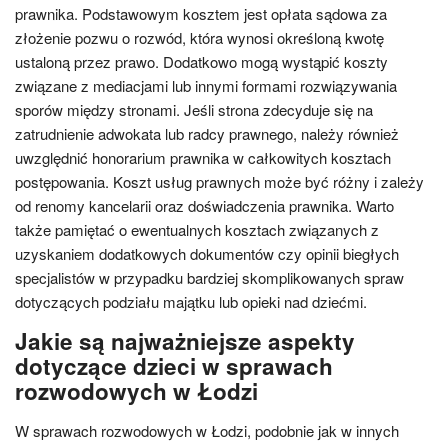
prawnika. Podstawowym kosztem jest opłata sądowa za
złożenie pozwu o rozwód, która wynosi określoną kwotę
ustaloną przez prawo. Dodatkowo mogą wystąpić koszty
związane z mediacjami lub innymi formami rozwiązywania
sporów między stronami. Jeśli strona zdecyduje się na
zatrudnienie adwokata lub radcy prawnego, należy również
uwzględnić honorarium prawnika w całkowitych kosztach
postępowania. Koszt usług prawnych może być różny i zależy
od renomy kancelarii oraz doświadczenia prawnika. Warto
także pamiętać o ewentualnych kosztach związanych z
uzyskaniem dodatkowych dokumentów czy opinii biegłych
specjalistów w przypadku bardziej skomplikowanych spraw
dotyczących podziału majątku lub opieki nad dziećmi.
Jakie są najważniejsze aspekty
dotyczące dzieci w sprawach
rozwodowych w Łodzi
W sprawach rozwodowych w Łodzi, podobnie jak w innych