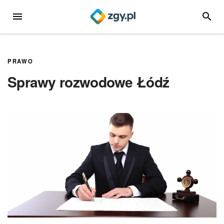
Przejdź
MENU
SZUKA
do
treści
PRAWO
Sprawy rozwodowe Łódź