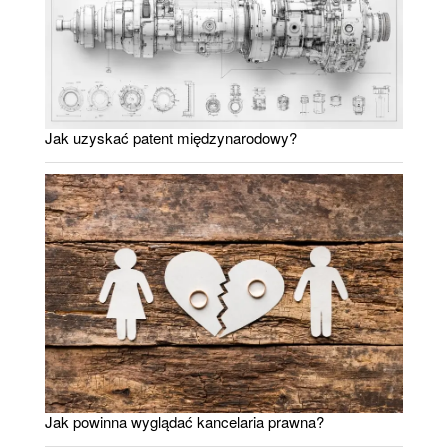
Jak uzyskać patent międzynarodowy?
Jak powinna wyglądać kancelaria prawna?