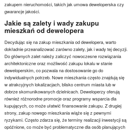
zakupem nieruchomości, takich jak umowa deweloperska czy
gwarancje jakości.
Jakie są zalety i wady zakupu
mieszkań od dewelopera
Decydując się na zakup mieszkania od dewelopera, warto
dokładnie przeanalizować zarówno zalety, jak i wady tej decyzji.
Do głównych zalet należy zaliczyć nowoczesne rozwiązania
architektoniczne oraz możliwość zakupu lokalu w stanie
deweloperskim, co pozwala na dostosowanie go do
indywidualnych potrzeb. Nowe mieszkania często znajdują się
w atrakcyjnych lokalizacjach, blisko centrum miasta lub w
dobrze skomunikowanych dzielnicach. Deweloperzy oferują
również różnorodne promocje oraz programy wsparcia dla
kupujących, co może ułatwić finansowanie zakupu. Z drugiej
strony, zakup nowego mieszkania wiąże się z pewnymi
ryzykami. Często zdarza się, że terminy realizacji inwestycji są
opóźnione, co może być problematyczne dla osób planujących