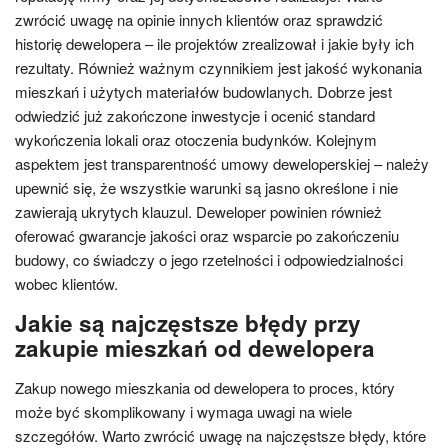
zwrócić uwagę na opinie innych klientów oraz sprawdzić
historię dewelopera – ile projektów zrealizował i jakie były ich
rezultaty. Również ważnym czynnikiem jest jakość wykonania
mieszkań i użytych materiałów budowlanych. Dobrze jest
odwiedzić już zakończone inwestycje i ocenić standard
wykończenia lokali oraz otoczenia budynków. Kolejnym
aspektem jest transparentność umowy deweloperskiej – należy
upewnić się, że wszystkie warunki są jasno określone i nie
zawierają ukrytych klauzul. Deweloper powinien również
oferować gwarancje jakości oraz wsparcie po zakończeniu
budowy, co świadczy o jego rzetelności i odpowiedzialności
wobec klientów.
Jakie są najczęstsze błędy przy
zakupie mieszkań od dewelopera
Zakup nowego mieszkania od dewelopera to proces, który
może być skomplikowany i wymaga uwagi na wiele
szczegółów. Warto zwrócić uwagę na najczęstsze błędy, które