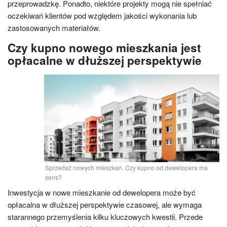
przeprowadzkę. Ponadto, niektóre projekty mogą nie spełniać
oczekiwań klientów pod względem jakości wykonania lub
zastosowanych materiałów.
Czy kupno nowego mieszkania jest
opłacalne w dłuższej perspektywie
Sprzedaż nowych mieszkań. Czy kupno od dewelopera ma
sens?
Inwestycja w nowe mieszkanie od dewelopera może być
opłacalna w dłuższej perspektywie czasowej, ale wymaga
starannego przemyślenia kilku kluczowych kwestii. Przede