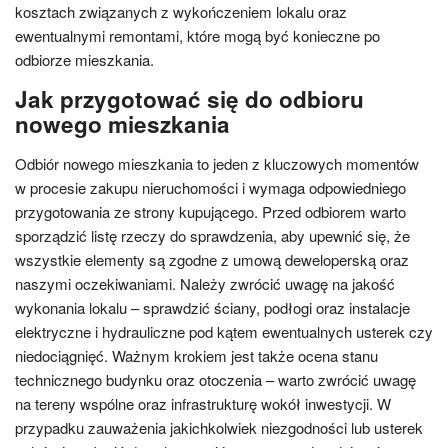
kosztach związanych z wykończeniem lokalu oraz
ewentualnymi remontami, które mogą być konieczne po
odbiorze mieszkania.
Jak przygotować się do odbioru
nowego mieszkania
Odbiór nowego mieszkania to jeden z kluczowych momentów
w procesie zakupu nieruchomości i wymaga odpowiedniego
przygotowania ze strony kupującego. Przed odbiorem warto
sporządzić listę rzeczy do sprawdzenia, aby upewnić się, że
wszystkie elementy są zgodne z umową deweloperską oraz
naszymi oczekiwaniami. Należy zwrócić uwagę na jakość
wykonania lokalu – sprawdzić ściany, podłogi oraz instalacje
elektryczne i hydrauliczne pod kątem ewentualnych usterek czy
niedociągnięć. Ważnym krokiem jest także ocena stanu
technicznego budynku oraz otoczenia – warto zwrócić uwagę
na tereny wspólne oraz infrastrukturę wokół inwestycji. W
przypadku zauważenia jakichkolwiek niezgodności lub usterek