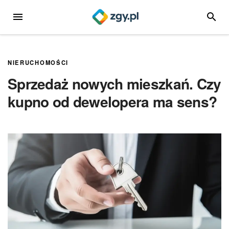
Przejdź
MENU
SZUKA
do
treści
NIERUCHOMOŚCI
Sprzedaż nowych mieszkań. Czy
kupno od dewelopera ma sens?