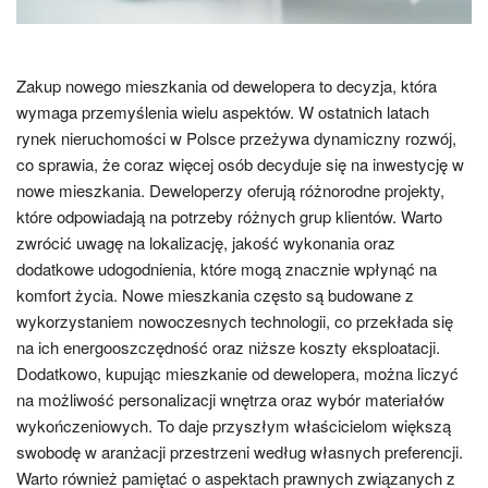
Zakup nowego mieszkania od dewelopera to decyzja, która
wymaga przemyślenia wielu aspektów. W ostatnich latach
rynek nieruchomości w Polsce przeżywa dynamiczny rozwój,
co sprawia, że coraz więcej osób decyduje się na inwestycję w
nowe mieszkania. Deweloperzy oferują różnorodne projekty,
które odpowiadają na potrzeby różnych grup klientów. Warto
zwrócić uwagę na lokalizację, jakość wykonania oraz
dodatkowe udogodnienia, które mogą znacznie wpłynąć na
komfort życia. Nowe mieszkania często są budowane z
wykorzystaniem nowoczesnych technologii, co przekłada się
na ich energooszczędność oraz niższe koszty eksploatacji.
Dodatkowo, kupując mieszkanie od dewelopera, można liczyć
na możliwość personalizacji wnętrza oraz wybór materiałów
wykończeniowych. To daje przyszłym właścicielom większą
swobodę w aranżacji przestrzeni według własnych preferencji.
Warto również pamiętać o aspektach prawnych związanych z