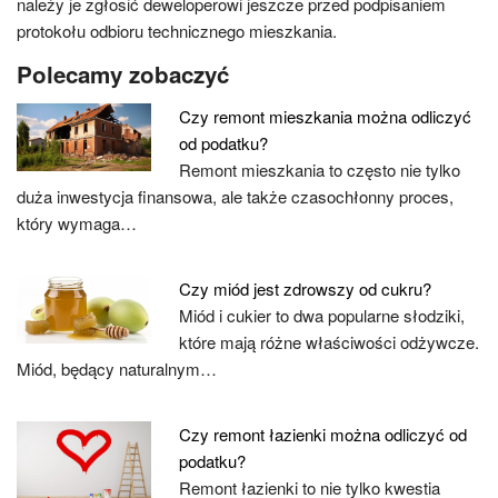
należy je zgłosić deweloperowi jeszcze przed podpisaniem
protokołu odbioru technicznego mieszkania.
Polecamy zobaczyć
Czy remont mieszkania można odliczyć
od podatku?
Remont mieszkania to często nie tylko
duża inwestycja finansowa, ale także czasochłonny proces,
który wymaga…
Czy miód jest zdrowszy od cukru?
Miód i cukier to dwa popularne słodziki,
które mają różne właściwości odżywcze.
Miód, będący naturalnym…
Czy remont łazienki można odliczyć od
podatku?
Remont łazienki to nie tylko kwestia