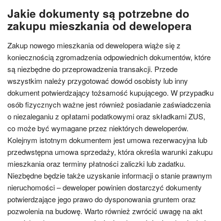
Jakie dokumenty są potrzebne do
zakupu mieszkania od dewelopera
Zakup nowego mieszkania od dewelopera wiąże się z
koniecznością zgromadzenia odpowiednich dokumentów, które
są niezbędne do przeprowadzenia transakcji. Przede
wszystkim należy przygotować dowód osobisty lub inny
dokument potwierdzający tożsamość kupującego. W przypadku
osób fizycznych ważne jest również posiadanie zaświadczenia
o niezaleganiu z opłatami podatkowymi oraz składkami ZUS,
co może być wymagane przez niektórych deweloperów.
Kolejnym istotnym dokumentem jest umowa rezerwacyjna lub
przedwstępna umowa sprzedaży, która określa warunki zakupu
mieszkania oraz terminy płatności zaliczki lub zadatku.
Niezbędne będzie także uzyskanie informacji o stanie prawnym
nieruchomości – deweloper powinien dostarczyć dokumenty
potwierdzające jego prawo do dysponowania gruntem oraz
pozwolenia na budowę. Warto również zwrócić uwagę na akt