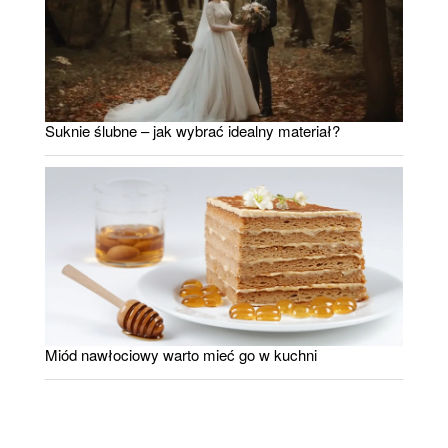
Suknie ślubne – jak wybrać idealny materiał?
Miód nawłociowy warto mieć go w kuchni