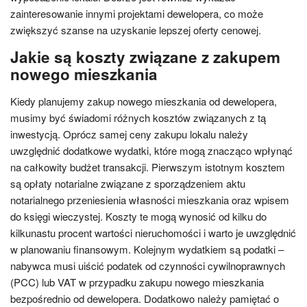
zainteresowanie innymi projektami dewelopera, co może
zwiększyć szanse na uzyskanie lepszej oferty cenowej.
Jakie są koszty związane z zakupem
nowego mieszkania
Kiedy planujemy zakup nowego mieszkania od dewelopera,
musimy być świadomi różnych kosztów związanych z tą
inwestycją. Oprócz samej ceny zakupu lokalu należy
uwzględnić dodatkowe wydatki, które mogą znacząco wpłynąć
na całkowity budżet transakcji. Pierwszym istotnym kosztem
są opłaty notarialne związane z sporządzeniem aktu
notarialnego przeniesienia własności mieszkania oraz wpisem
do księgi wieczystej. Koszty te mogą wynosić od kilku do
kilkunastu procent wartości nieruchomości i warto je uwzględnić
w planowaniu finansowym. Kolejnym wydatkiem są podatki –
nabywca musi uiścić podatek od czynności cywilnoprawnych
(PCC) lub VAT w przypadku zakupu nowego mieszkania
bezpośrednio od dewelopera. Dodatkowo należy pamiętać o