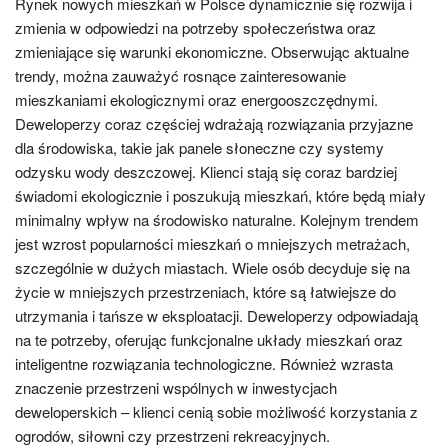
Rynek nowych mieszkań w Polsce dynamicznie się rozwija i
zmienia w odpowiedzi na potrzeby społeczeństwa oraz
zmieniające się warunki ekonomiczne. Obserwując aktualne
trendy, można zauważyć rosnące zainteresowanie
mieszkaniami ekologicznymi oraz energooszczędnymi.
Deweloperzy coraz częściej wdrażają rozwiązania przyjazne
dla środowiska, takie jak panele słoneczne czy systemy
odzysku wody deszczowej. Klienci stają się coraz bardziej
świadomi ekologicznie i poszukują mieszkań, które będą miały
minimalny wpływ na środowisko naturalne. Kolejnym trendem
jest wzrost popularności mieszkań o mniejszych metrażach,
szczególnie w dużych miastach. Wiele osób decyduje się na
życie w mniejszych przestrzeniach, które są łatwiejsze do
utrzymania i tańsze w eksploatacji. Deweloperzy odpowiadają
na te potrzeby, oferując funkcjonalne układy mieszkań oraz
inteligentne rozwiązania technologiczne. Również wzrasta
znaczenie przestrzeni wspólnych w inwestycjach
deweloperskich – klienci cenią sobie możliwość korzystania z
ogrodów, siłowni czy przestrzeni rekreacyjnych.