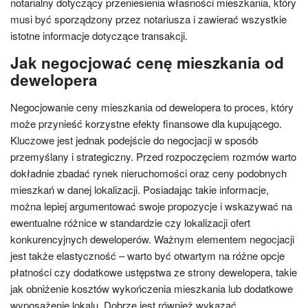
notarialny dotyczący przeniesienia własności mieszkania, który
musi być sporządzony przez notariusza i zawierać wszystkie
istotne informacje dotyczące transakcji.
Jak negocjować cenę mieszkania od
dewelopera
Negocjowanie ceny mieszkania od dewelopera to proces, który
może przynieść korzystne efekty finansowe dla kupującego.
Kluczowe jest jednak podejście do negocjacji w sposób
przemyślany i strategiczny. Przed rozpoczęciem rozmów warto
dokładnie zbadać rynek nieruchomości oraz ceny podobnych
mieszkań w danej lokalizacji. Posiadając takie informacje,
można lepiej argumentować swoje propozycje i wskazywać na
ewentualne różnice w standardzie czy lokalizacji ofert
konkurencyjnych deweloperów. Ważnym elementem negocjacji
jest także elastyczność – warto być otwartym na różne opcje
płatności czy dodatkowe ustępstwa ze strony dewelopera, takie
jak obniżenie kosztów wykończenia mieszkania lub dodatkowe
wyposażenie lokalu. Dobrze jest również wykazać