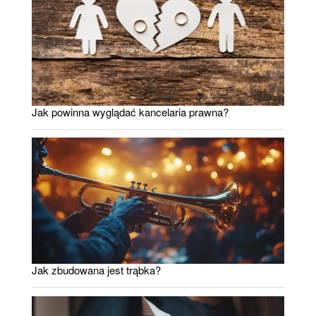
Jak powinna wyglądać kancelaria prawna?
Jak zbudowana jest trąbka?