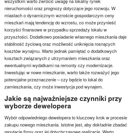
wszystkim warto zwrócić uwagę na lokalny rynek
nieruchomości oraz prognozy dotyczące jego rozwoju. W
miastach o dynamicznym wzroście gospodarczym ceny
mieszkań mają tendencję do wzrostu, co może przynieść
korzyści finansowe w przypadku sprzedaży lokalu w
przyszłości. Dodatkowo posiadanie własnego mieszkania daje
stabilność życiową oraz możliwość uniknięcia rosnących
kosztów wynajmu. Warto jednak pamiętać o dodatkowych
kosztach związanych z utrzymaniem mieszkania oraz
ewentualnymi wydatkami na remonty czy modernizacje.
Inwestując w nowe mieszkanie, warto także rozważyć jego
potencjalne przeznaczenie – czy będzie to lokal do
zamieszkania, czy może inwestycja pod wynajem.
Jakie są najważniejsze czynniki przy
wyborze dewelopera
Wybór odpowiedniego dewelopera to kluczowy krok w procesie
zakupu nowego mieszkania. Istotne jest, aby dokładnie zbadać
reputację firmy oraz jej dotychczasowe realizacje. Warto