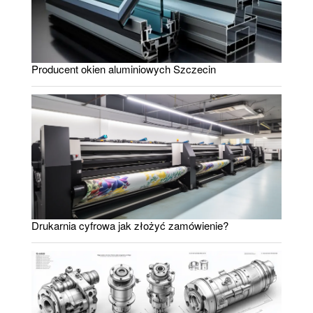
Producent okien aluminiowych Szczecin
Drukarnia cyfrowa jak złożyć zamówienie?