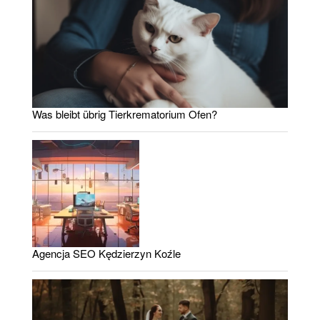
Was bleibt übrig Tierkrematorium Ofen?
Agencja SEO Kędzierzyn Koźle