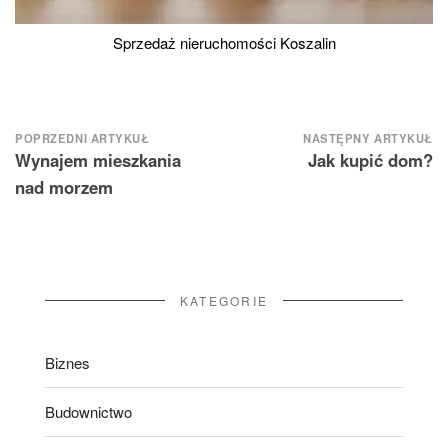
Sprzedaż nieruchomości Koszalin
Nawigacja
POPRZEDNI ARTYKUŁ
NASTĘPNY ARTYKUŁ
Wynajem mieszkania
Jak kupić dom?
wpisu
nad morzem
KATEGORIE
Biznes
Budownictwo