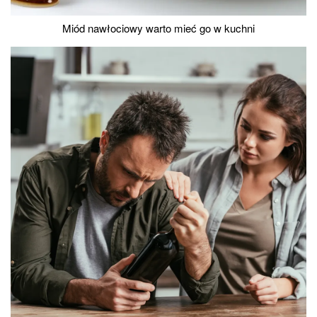
Miód nawłociowy warto mieć go w kuchni