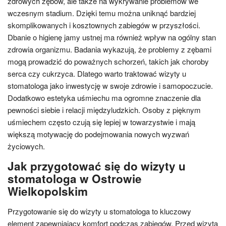
zdrowych zębów, ale także na wykrywanie problemów we
wczesnym stadium. Dzięki temu można uniknąć bardziej
skomplikowanych i kosztownych zabiegów w przyszłości.
Dbanie o higienę jamy ustnej ma również wpływ na ogólny stan
zdrowia organizmu. Badania wykazują, że problemy z zębami
mogą prowadzić do poważnych schorzeń, takich jak choroby
serca czy cukrzyca. Dlatego warto traktować wizyty u
stomatologa jako inwestycję w swoje zdrowie i samopoczucie.
Dodatkowo estetyka uśmiechu ma ogromne znaczenie dla
pewności siebie i relacji międzyludzkich. Osoby z pięknym
uśmiechem często czują się lepiej w towarzystwie i mają
większą motywację do podejmowania nowych wyzwań
życiowych.
Jak przygotować się do wizyty u
stomatologa w Ostrowie
Wielkopolskim
Przygotowanie się do wizyty u stomatologa to kluczowy
element zapewniający komfort podczas zabiegów. Przed wizytą