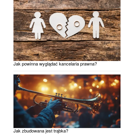
Jak powinna wyglądać kancelaria prawna?
Jak zbudowana jest trąbka?