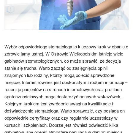
Wybór odpowiedniego stomatologa to kluczowy krok w dbaniu o
zdrowie jamy ustnej. W Ostrowie Wielkopolskim istnieje wiele
gabinetów stomatologicznych, co może sprawić, że decyzja
stanie się trudna. Warto zacząć od zasięgnięcia opinii
znajomych lub rodziny, którzy mogą polecić sprawdzone
miejsce. Internet również jest doskonałym źródłem informacji –
recenzje pacjentów na stronach internetowych oraz profilach
społecznościowych mogą dostarczyć cennych wskazówek.
Kolejnym krokiem jest zwrócenie uwagi na kwalifikacje i
doświadczenie stomatologa. Warto sprawdzić, czy posiada on
odpowiednie certyfikaty oraz czy regularnie uczestniczy w
kursach i szkoleniach. Dobrze jest również odwiedzić kilka
gabinetów, aby ocenić atmosferę panującą w danym miejscu