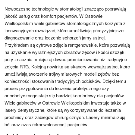
Nowoczesne technologie w stomatologii znacząco poprawiają
jakość usług oraz komfort pacjentów. W Ostrowie
Wielkopolskim wiele gabinetów stomatologicznych korzysta z
innowacyjnych rozwiązań, które umożliwiają precyzyjniejsze
diagnozowanie oraz leczenie schorzeń jamy ustnej.
Przykładem są cyfrowe zdjęcia rentgenowskie, które pozwalają
na uzyskanie wyraźniejszych obrazów zębów i kości szczęki
przy znacznie mniejszej dawce promieniowania niż tradycyjne
zdjęcia RTG. Kolejną nowinką są skanery wewnątrzustne, które
umożliwiają tworzenie trójwymiarowych modeli zębów bez
konieczności stosowania tradycyjnych odcisków. Dzięki temu
proces przygotowania do leczenia protetycznego czy
ortodontycznego staje się bardziej komfortowy dla pacjentów.
Wiele gabinetów w Ostrowie Wielkopolskim inwestuje także w
lasery dentystyczne, które są wykorzystywane do leczenia
próchnicy oraz zabiegów chirurgicznych. Lasery minimalizują
ból oraz czas rekonwalescencji pacjentów.