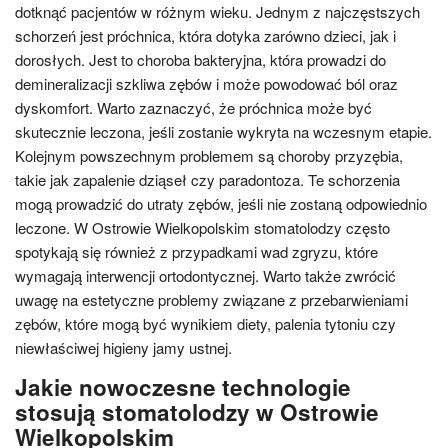
dotknąć pacjentów w różnym wieku. Jednym z najczęstszych
schorzeń jest próchnica, która dotyka zarówno dzieci, jak i
dorosłych. Jest to choroba bakteryjna, która prowadzi do
demineralizacji szkliwa zębów i może powodować ból oraz
dyskomfort. Warto zaznaczyć, że próchnica może być
skutecznie leczona, jeśli zostanie wykryta na wczesnym etapie.
Kolejnym powszechnym problemem są choroby przyzębia,
takie jak zapalenie dziąseł czy paradontoza. Te schorzenia
mogą prowadzić do utraty zębów, jeśli nie zostaną odpowiednio
leczone. W Ostrowie Wielkopolskim stomatolodzy często
spotykają się również z przypadkami wad zgryzu, które
wymagają interwencji ortodontycznej. Warto także zwrócić
uwagę na estetyczne problemy związane z przebarwieniami
zębów, które mogą być wynikiem diety, palenia tytoniu czy
niewłaściwej higieny jamy ustnej.
Jakie nowoczesne technologie
stosują stomatolodzy w Ostrowie
Wielkopolskim