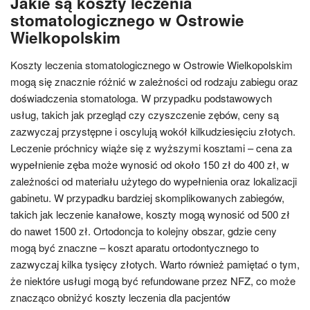
Jakie są koszty leczenia
stomatologicznego w Ostrowie
Wielkopolskim
Koszty leczenia stomatologicznego w Ostrowie Wielkopolskim
mogą się znacznie różnić w zależności od rodzaju zabiegu oraz
doświadczenia stomatologa. W przypadku podstawowych
usług, takich jak przegląd czy czyszczenie zębów, ceny są
zazwyczaj przystępne i oscylują wokół kilkudziesięciu złotych.
Leczenie próchnicy wiąże się z wyższymi kosztami – cena za
wypełnienie zęba może wynosić od około 150 zł do 400 zł, w
zależności od materiału użytego do wypełnienia oraz lokalizacji
gabinetu. W przypadku bardziej skomplikowanych zabiegów,
takich jak leczenie kanałowe, koszty mogą wynosić od 500 zł
do nawet 1500 zł. Ortodoncja to kolejny obszar, gdzie ceny
mogą być znaczne – koszt aparatu ortodontycznego to
zazwyczaj kilka tysięcy złotych. Warto również pamiętać o tym,
że niektóre usługi mogą być refundowane przez NFZ, co może
znacząco obniżyć koszty leczenia dla pacjentów