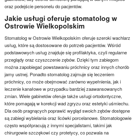
oraz podejście personelu do pacjentów.
Jakie usługi oferuje stomatolog w
Ostrowie Wielkopolskim
Stomatolog w Ostrowie Wielkopolskim oferuje szeroki wachlarz
usług, które są dostosowane do potrzeb pacjentów. Wśród
podstawowych usług znajduje się profilaktyka, czyli regularne
przeglądy oraz czyszczenie zębów. Dzięki tym zabiegom
można zapobiegać powstawaniu próchnicy oraz innych chorób
jamy ustnej. Ponadto stomatolog zajmuje się leczeniem
próchnicy, co może obejmować zarówno wypełnienia, jak i
leczenie kanałowe w przypadku bardziej zaawansowanych
zmian. Wiele gabinetów oferuje także usługi ortodontyczne,
które pomagają w korekcji wad zgryzu oraz estetyki uśmiechu.
Dla osób pragnących poprawić wygląd swoich zębów dostępne
są zabiegi wybielania oraz licówki porcelanowe. Stomatologowie
często współpracują z innymi specjalistami, takimi jak
chirurgowie szczękowi czy protetycy, co pozwala na