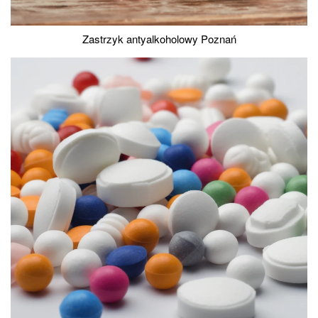
Zastrzyk antyalkoholowy Poznań