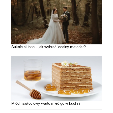
Suknie ślubne – jak wybrać idealny materiał?
Miód nawłociowy warto mieć go w kuchni