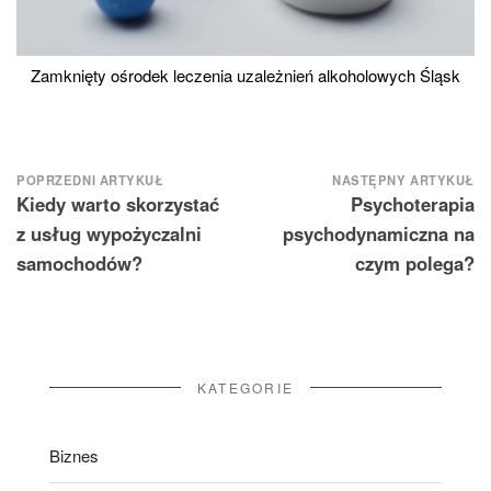
Zamknięty ośrodek leczenia uzależnień alkoholowych Śląsk
Nawigacja
POPRZEDNI ARTYKUŁ
NASTĘPNY ARTYKUŁ
Kiedy warto skorzystać
Psychoterapia
wpisu
z usług wypożyczalni
psychodynamiczna na
samochodów?
czym polega?
KATEGORIE
Biznes