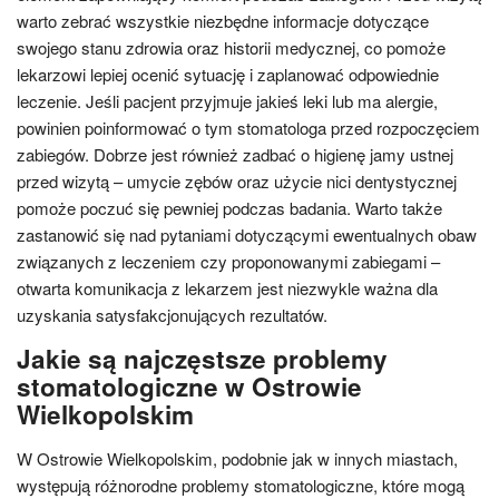
warto zebrać wszystkie niezbędne informacje dotyczące
swojego stanu zdrowia oraz historii medycznej, co pomoże
lekarzowi lepiej ocenić sytuację i zaplanować odpowiednie
leczenie. Jeśli pacjent przyjmuje jakieś leki lub ma alergie,
powinien poinformować o tym stomatologa przed rozpoczęciem
zabiegów. Dobrze jest również zadbać o higienę jamy ustnej
przed wizytą – umycie zębów oraz użycie nici dentystycznej
pomoże poczuć się pewniej podczas badania. Warto także
zastanowić się nad pytaniami dotyczącymi ewentualnych obaw
związanych z leczeniem czy proponowanymi zabiegami –
otwarta komunikacja z lekarzem jest niezwykle ważna dla
uzyskania satysfakcjonujących rezultatów.
Jakie są najczęstsze problemy
stomatologiczne w Ostrowie
Wielkopolskim
W Ostrowie Wielkopolskim, podobnie jak w innych miastach,
występują różnorodne problemy stomatologiczne, które mogą