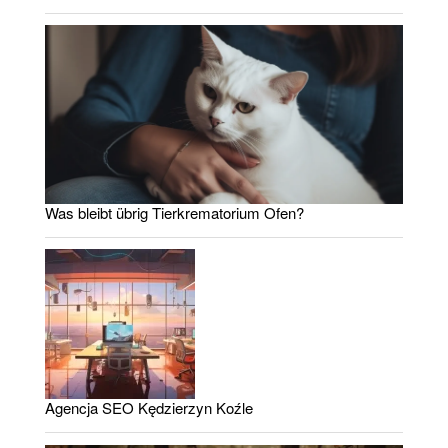
Was bleibt übrig Tierkrematorium Ofen?
Agencja SEO Kędzierzyn Koźle