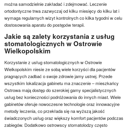
można samodzielnie zakładać i zdejmować. Leczenie
ortodontyczne trwa zazwyczaj od kilku miesięcy do kilku lat i
wymaga regularnych wizyt kontrolnych co kilka tygodni w celu
dostosowania aparatu do postępów terapii.
Jakie są zalety korzystania z usług
stomatologicznych w Ostrowie
Wielkopolskim
Korzystanie z usług stomatologicznych w Ostrowie
Wielkopolskim niesie ze sobą wiele korzyści dla pacjentów
pragnących zadbać o swoje zdrowie jamy ustnej. Przede
wszystkim lokalizacja gabinetu ma znaczenie – mieszkańcy
Ostrowa mają dostęp do szerokiej gamy specjalistycznych
usług bez konieczności podróżowania do innych miast. Wiele
gabinetów oferuje nowoczesne technologie oraz innowacyjne
metody leczenia, co przekłada się na wyższą jakość
świadczonych usług oraz większy komfort pacjentów podczas
zabiegów. Dodatkowo ostrowscy stomatolodzy często