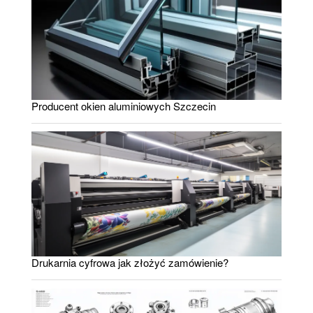
Producent okien aluminiowych Szczecin
Drukarnia cyfrowa jak złożyć zamówienie?