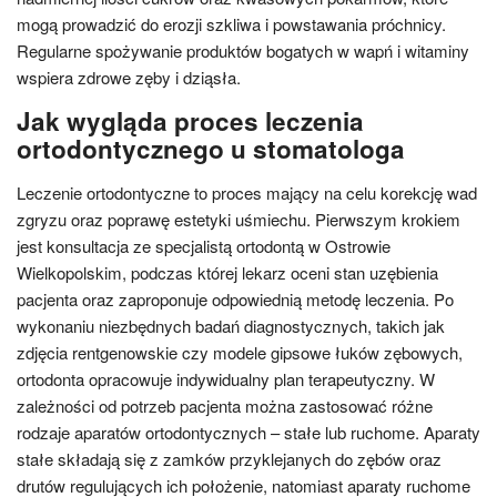
mogą prowadzić do erozji szkliwa i powstawania próchnicy.
Regularne spożywanie produktów bogatych w wapń i witaminy
wspiera zdrowe zęby i dziąsła.
Jak wygląda proces leczenia
ortodontycznego u stomatologa
Leczenie ortodontyczne to proces mający na celu korekcję wad
zgryzu oraz poprawę estetyki uśmiechu. Pierwszym krokiem
jest konsultacja ze specjalistą ortodontą w Ostrowie
Wielkopolskim, podczas której lekarz oceni stan uzębienia
pacjenta oraz zaproponuje odpowiednią metodę leczenia. Po
wykonaniu niezbędnych badań diagnostycznych, takich jak
zdjęcia rentgenowskie czy modele gipsowe łuków zębowych,
ortodonta opracowuje indywidualny plan terapeutyczny. W
zależności od potrzeb pacjenta można zastosować różne
rodzaje aparatów ortodontycznych – stałe lub ruchome. Aparaty
stałe składają się z zamków przyklejanych do zębów oraz
drutów regulujących ich położenie, natomiast aparaty ruchome