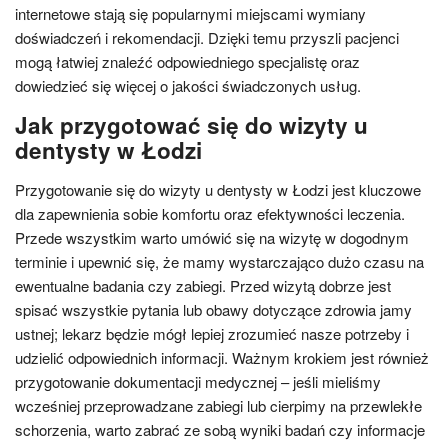
internetowe stają się popularnymi miejscami wymiany
doświadczeń i rekomendacji. Dzięki temu przyszli pacjenci
mogą łatwiej znaleźć odpowiedniego specjalistę oraz
dowiedzieć się więcej o jakości świadczonych usług.
Jak przygotować się do wizyty u
dentysty w Łodzi
Przygotowanie się do wizyty u dentysty w Łodzi jest kluczowe
dla zapewnienia sobie komfortu oraz efektywności leczenia.
Przede wszystkim warto umówić się na wizytę w dogodnym
terminie i upewnić się, że mamy wystarczająco dużo czasu na
ewentualne badania czy zabiegi. Przed wizytą dobrze jest
spisać wszystkie pytania lub obawy dotyczące zdrowia jamy
ustnej; lekarz będzie mógł lepiej zrozumieć nasze potrzeby i
udzielić odpowiednich informacji. Ważnym krokiem jest również
przygotowanie dokumentacji medycznej – jeśli mieliśmy
wcześniej przeprowadzane zabiegi lub cierpimy na przewlekłe
schorzenia, warto zabrać ze sobą wyniki badań czy informacje