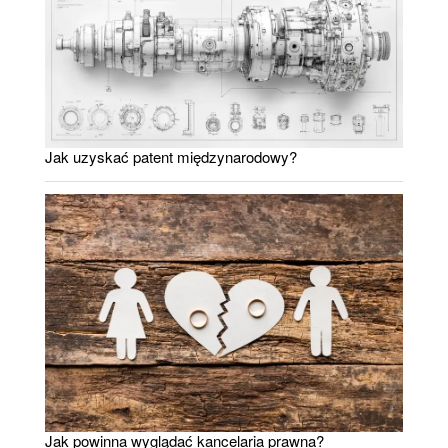
Jak uzyskać patent międzynarodowy?
Jak powinna wyglądać kancelaria prawna?