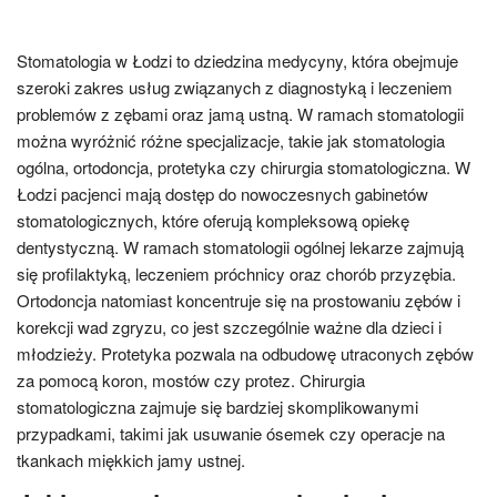
Stomatologia w Łodzi to dziedzina medycyny, która obejmuje
szeroki zakres usług związanych z diagnostyką i leczeniem
problemów z zębami oraz jamą ustną. W ramach stomatologii
można wyróżnić różne specjalizacje, takie jak stomatologia
ogólna, ortodoncja, protetyka czy chirurgia stomatologiczna. W
Łodzi pacjenci mają dostęp do nowoczesnych gabinetów
stomatologicznych, które oferują kompleksową opiekę
dentystyczną. W ramach stomatologii ogólnej lekarze zajmują
się profilaktyką, leczeniem próchnicy oraz chorób przyzębia.
Ortodoncja natomiast koncentruje się na prostowaniu zębów i
korekcji wad zgryzu, co jest szczególnie ważne dla dzieci i
młodzieży. Protetyka pozwala na odbudowę utraconych zębów
za pomocą koron, mostów czy protez. Chirurgia
stomatologiczna zajmuje się bardziej skomplikowanymi
przypadkami, takimi jak usuwanie ósemek czy operacje na
tkankach miękkich jamy ustnej.