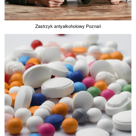
Zastrzyk antyalkoholowy Poznań