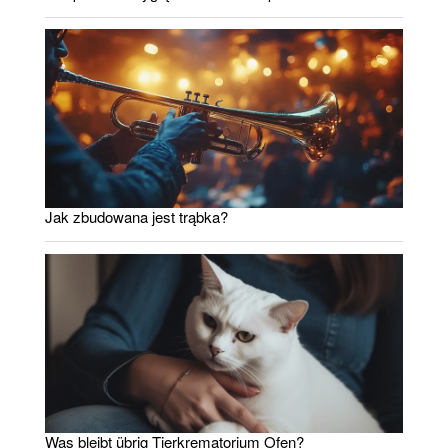
Jak zbudowana jest trąbka?
Was bleibt übrig Tierkrematorium Ofen?