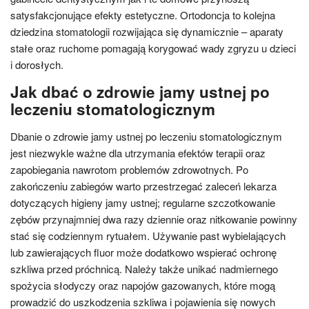
satysfakcjonujące efekty estetyczne. Ortodoncja to kolejna
dziedzina stomatologii rozwijająca się dynamicznie – aparaty
stałe oraz ruchome pomagają korygować wady zgryzu u dzieci
i dorosłych.
Jak dbać o zdrowie jamy ustnej po
leczeniu stomatologicznym
Dbanie o zdrowie jamy ustnej po leczeniu stomatologicznym
jest niezwykle ważne dla utrzymania efektów terapii oraz
zapobiegania nawrotom problemów zdrowotnych. Po
zakończeniu zabiegów warto przestrzegać zaleceń lekarza
dotyczących higieny jamy ustnej; regularne szczotkowanie
zębów przynajmniej dwa razy dziennie oraz nitkowanie powinny
stać się codziennym rytuałem. Używanie past wybielających
lub zawierających fluor może dodatkowo wspierać ochronę
szkliwa przed próchnicą. Należy także unikać nadmiernego
spożycia słodyczy oraz napojów gazowanych, które mogą
prowadzić do uszkodzenia szkliwa i pojawienia się nowych