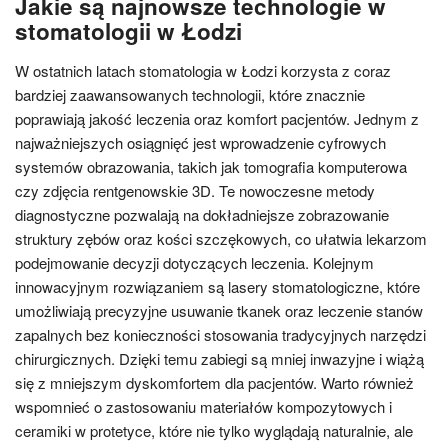
Jakie są najnowsze technologie w
stomatologii w Łodzi
W ostatnich latach stomatologia w Łodzi korzysta z coraz
bardziej zaawansowanych technologii, które znacznie
poprawiają jakość leczenia oraz komfort pacjentów. Jednym z
najważniejszych osiągnięć jest wprowadzenie cyfrowych
systemów obrazowania, takich jak tomografia komputerowa
czy zdjęcia rentgenowskie 3D. Te nowoczesne metody
diagnostyczne pozwalają na dokładniejsze zobrazowanie
struktury zębów oraz kości szczękowych, co ułatwia lekarzom
podejmowanie decyzji dotyczących leczenia. Kolejnym
innowacyjnym rozwiązaniem są lasery stomatologiczne, które
umożliwiają precyzyjne usuwanie tkanek oraz leczenie stanów
zapalnych bez konieczności stosowania tradycyjnych narzędzi
chirurgicznych. Dzięki temu zabiegi są mniej inwazyjne i wiążą
się z mniejszym dyskomfortem dla pacjentów. Warto również
wspomnieć o zastosowaniu materiałów kompozytowych i
ceramiki w protetyce, które nie tylko wyglądają naturalnie, ale