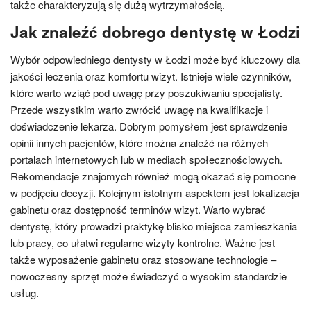
także charakteryzują się dużą wytrzymałością.
Jak znaleźć dobrego dentystę w Łodzi
Wybór odpowiedniego dentysty w Łodzi może być kluczowy dla
jakości leczenia oraz komfortu wizyt. Istnieje wiele czynników,
które warto wziąć pod uwagę przy poszukiwaniu specjalisty.
Przede wszystkim warto zwrócić uwagę na kwalifikacje i
doświadczenie lekarza. Dobrym pomysłem jest sprawdzenie
opinii innych pacjentów, które można znaleźć na różnych
portalach internetowych lub w mediach społecznościowych.
Rekomendacje znajomych również mogą okazać się pomocne
w podjęciu decyzji. Kolejnym istotnym aspektem jest lokalizacja
gabinetu oraz dostępność terminów wizyt. Warto wybrać
dentystę, który prowadzi praktykę blisko miejsca zamieszkania
lub pracy, co ułatwi regularne wizyty kontrolne. Ważne jest
także wyposażenie gabinetu oraz stosowane technologie –
nowoczesny sprzęt może świadczyć o wysokim standardzie
usług.