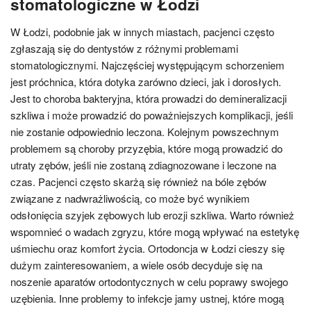
stomatologiczne w Łodzi
W Łodzi, podobnie jak w innych miastach, pacjenci często
zgłaszają się do dentystów z różnymi problemami
stomatologicznymi. Najczęściej występującym schorzeniem
jest próchnica, która dotyka zarówno dzieci, jak i dorosłych.
Jest to choroba bakteryjna, która prowadzi do demineralizacji
szkliwa i może prowadzić do poważniejszych komplikacji, jeśli
nie zostanie odpowiednio leczona. Kolejnym powszechnym
problemem są choroby przyzębia, które mogą prowadzić do
utraty zębów, jeśli nie zostaną zdiagnozowane i leczone na
czas. Pacjenci często skarżą się również na bóle zębów
związane z nadwrażliwością, co może być wynikiem
odsłonięcia szyjek zębowych lub erozji szkliwa. Warto również
wspomnieć o wadach zgryzu, które mogą wpływać na estetykę
uśmiechu oraz komfort życia. Ortodoncja w Łodzi cieszy się
dużym zainteresowaniem, a wiele osób decyduje się na
noszenie aparatów ortodontycznych w celu poprawy swojego
uzębienia. Inne problemy to infekcje jamy ustnej, które mogą