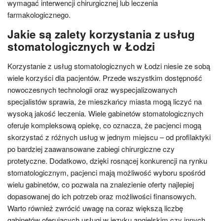
wymagać interwencji chirurgicznej lub leczenia
farmakologicznego.
Jakie są zalety korzystania z usług
stomatologicznych w Łodzi
Korzystanie z usług stomatologicznych w Łodzi niesie ze sobą
wiele korzyści dla pacjentów. Przede wszystkim dostępność
nowoczesnych technologii oraz wyspecjalizowanych
specjalistów sprawia, że mieszkańcy miasta mogą liczyć na
wysoką jakość leczenia. Wiele gabinetów stomatologicznych
oferuje kompleksową opiekę, co oznacza, że pacjenci mogą
skorzystać z różnych usług w jednym miejscu – od profilaktyki
po bardziej zaawansowane zabiegi chirurgiczne czy
protetyczne. Dodatkowo, dzięki rosnącej konkurencji na rynku
stomatologicznym, pacjenci mają możliwość wyboru spośród
wielu gabinetów, co pozwala na znalezienie oferty najlepiej
dopasowanej do ich potrzeb oraz możliwości finansowych.
Warto również zwrócić uwagę na coraz większą liczbę
gabinetów oferujących usługi w języku angielskim czy innych