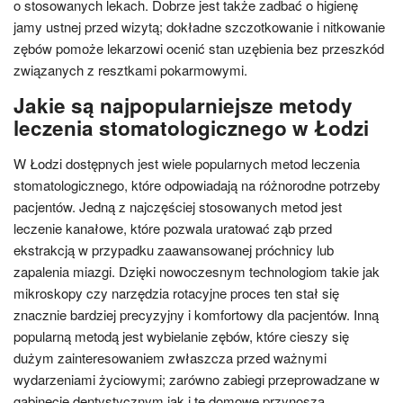
o stosowanych lekach. Dobrze jest także zadbać o higienę
jamy ustnej przed wizytą; dokładne szczotkowanie i nitkowanie
zębów pomoże lekarzowi ocenić stan uzębienia bez przeszkód
związanych z resztkami pokarmowymi.
Jakie są najpopularniejsze metody
leczenia stomatologicznego w Łodzi
W Łodzi dostępnych jest wiele popularnych metod leczenia
stomatologicznego, które odpowiadają na różnorodne potrzeby
pacjentów. Jedną z najczęściej stosowanych metod jest
leczenie kanałowe, które pozwala uratować ząb przed
ekstrakcją w przypadku zaawansowanej próchnicy lub
zapalenia miazgi. Dzięki nowoczesnym technologiom takie jak
mikroskopy czy narzędzia rotacyjne proces ten stał się
znacznie bardziej precyzyjny i komfortowy dla pacjentów. Inną
popularną metodą jest wybielanie zębów, które cieszy się
dużym zainteresowaniem zwłaszcza przed ważnymi
wydarzeniami życiowymi; zarówno zabiegi przeprowadzane w
gabinecie dentystycznym jak i te domowe przynoszą