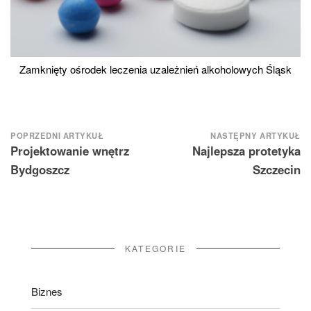
Zamknięty ośrodek leczenia uzależnień alkoholowych Śląsk
Nawigacja
POPRZEDNI ARTYKUŁ
NASTĘPNY ARTYKUŁ
Projektowanie wnętrz
Najlepsza protetyka
wpisu
Bydgoszcz
Szczecin
KATEGORIE
Biznes