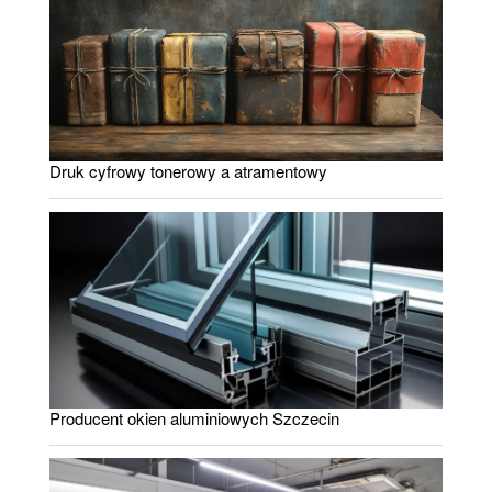
Druk cyfrowy tonerowy a atramentowy
Producent okien aluminiowych Szczecin