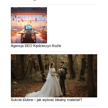
Agencja SEO Kędzierzyn Koźle
Suknie ślubne – jak wybrać idealny materiał?