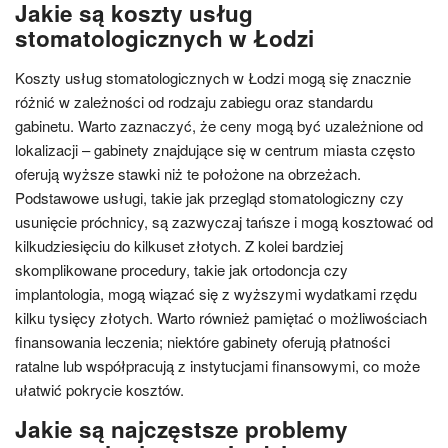
Jakie są koszty usług
stomatologicznych w Łodzi
Koszty usług stomatologicznych w Łodzi mogą się znacznie
różnić w zależności od rodzaju zabiegu oraz standardu
gabinetu. Warto zaznaczyć, że ceny mogą być uzależnione od
lokalizacji – gabinety znajdujące się w centrum miasta często
oferują wyższe stawki niż te położone na obrzeżach.
Podstawowe usługi, takie jak przegląd stomatologiczny czy
usunięcie próchnicy, są zazwyczaj tańsze i mogą kosztować od
kilkudziesięciu do kilkuset złotych. Z kolei bardziej
skomplikowane procedury, takie jak ortodoncja czy
implantologia, mogą wiązać się z wyższymi wydatkami rzędu
kilku tysięcy złotych. Warto również pamiętać o możliwościach
finansowania leczenia; niektóre gabinety oferują płatności
ratalne lub współpracują z instytucjami finansowymi, co może
ułatwić pokrycie kosztów.
Jakie są najczęstsze problemy