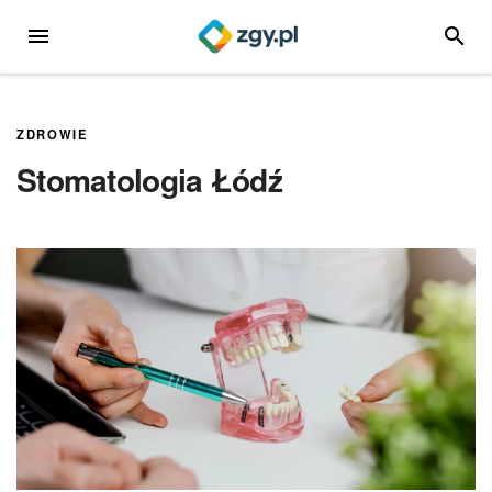
Przejdź
MENU
SZUKA
do
treści
ZDROWIE
Stomatologia Łódź