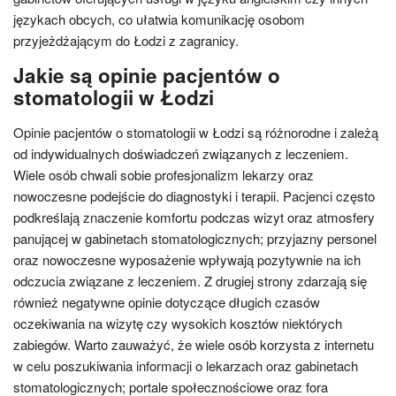
językach obcych, co ułatwia komunikację osobom
przyjeżdżającym do Łodzi z zagranicy.
Jakie są opinie pacjentów o
stomatologii w Łodzi
Opinie pacjentów o stomatologii w Łodzi są różnorodne i zależą
od indywidualnych doświadczeń związanych z leczeniem.
Wiele osób chwali sobie profesjonalizm lekarzy oraz
nowoczesne podejście do diagnostyki i terapii. Pacjenci często
podkreślają znaczenie komfortu podczas wizyt oraz atmosfery
panującej w gabinetach stomatologicznych; przyjazny personel
oraz nowoczesne wyposażenie wpływają pozytywnie na ich
odczucia związane z leczeniem. Z drugiej strony zdarzają się
również negatywne opinie dotyczące długich czasów
oczekiwania na wizytę czy wysokich kosztów niektórych
zabiegów. Warto zauważyć, że wiele osób korzysta z internetu
w celu poszukiwania informacji o lekarzach oraz gabinetach
stomatologicznych; portale społecznościowe oraz fora