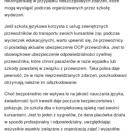
rekompensatę w przypadku nieszczęśliwych zdarzeń, które
mogą wystąpić podczas organizowanych przez szkołę
wydarzeń.
Jeśli szkoła językowa korzysta z usług zewnętrznych
przewoźników do transportu swoich kursantów (np. podczas
wycieczek edukacyjnych), warto upewnić się, że przewoźnicy
ci posiadają aktualne ubezpieczenie OCP przewoźnika. Jest to
obowiązkowe ubezpieczenie odpowiedzialności cywilnej
przewoźnika, które chroni pasażerów w razie wypadku lub
szkody powstałej w związku z przewozem. Taka polisa daje
pewność, że w razie nieprzewidzianych zdarzeń, poszkodowani
otrzymają należne im odszkodowanie.
Choć bezpośrednio nie wpływa to na jakość nauczania języka,
świadomość tych kwestii daje poczucie bezpieczeństwa i
pokazuje, że szkoła dba o kompleksową opiekę nad swoimi
kursantami. Jest to jeden z sygnałów, że dana placówka działa
w sposób profesjonalny i odpowiedzialny, uwzględniając
wszystkie aspekty związane z organizacją zajęć i wyjazdów.