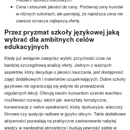
Cena i stosunek jakości do ceny: Porównaj ceny kursów
w różnych szkołach, ale pamiętaj, że najniższa cena nie
zawsze oznacza najlepszą ofertę.
Przez pryzmat szkoły językowej jaką
wybrać dla ambitnych celów
edukacyjnych
Kiedy już wstępnie zawęzisz wybór, przychodzi czas na
bardziej szczegółową analizę oferty. Jednym z ważnych
aspektów, który decyduje o jakości nauczania, jest dostępność
zajęć dodatkowych i materiałów uzupełniających. Dobre szkoły
językowe nie ograniczają się jedynie do prowadzenia
regularnych lekcji. Oferują swoim kursantom szeroki wachlarz
możliwości rozwoju, takich jak: warsztaty tematyczne,
konwersacje z native speakerami, kluby dyskusyjne, wieczory
filmowe czy audycje radiowe w języku obcym. Takie dodatkowe
aktywności pozwalają na praktyczne zastosowanie nabytej
wiedzy w swobodnej atmosferze i budują pewność siebie w