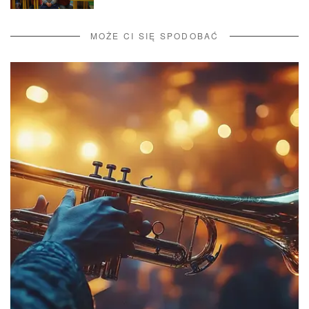
MOŻE CI SIĘ SPODOBAĆ