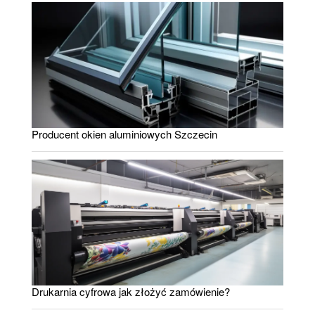
Producent okien aluminiowych Szczecin
Drukarnia cyfrowa jak złożyć zamówienie?