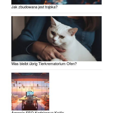
Jak zbudowana jest trąbka?
Was bleibt übrig Tierkrematorium Ofen?
Agencja SEO Kędzierzyn Koźle