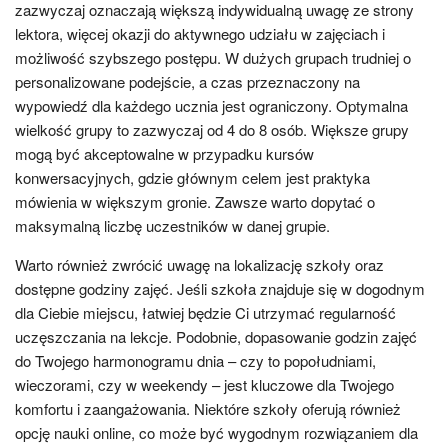
zazwyczaj oznaczają większą indywidualną uwagę ze strony
lektora, więcej okazji do aktywnego udziału w zajęciach i
możliwość szybszego postępu. W dużych grupach trudniej o
personalizowane podejście, a czas przeznaczony na
wypowiedź dla każdego ucznia jest ograniczony. Optymalna
wielkość grupy to zazwyczaj od 4 do 8 osób. Większe grupy
mogą być akceptowalne w przypadku kursów
konwersacyjnych, gdzie głównym celem jest praktyka
mówienia w większym gronie. Zawsze warto dopytać o
maksymalną liczbę uczestników w danej grupie.
Warto również zwrócić uwagę na lokalizację szkoły oraz
dostępne godziny zajęć. Jeśli szkoła znajduje się w dogodnym
dla Ciebie miejscu, łatwiej będzie Ci utrzymać regularność
uczęszczania na lekcje. Podobnie, dopasowanie godzin zajęć
do Twojego harmonogramu dnia – czy to popołudniami,
wieczorami, czy w weekendy – jest kluczowe dla Twojego
komfortu i zaangażowania. Niektóre szkoły oferują również
opcję nauki online, co może być wygodnym rozwiązaniem dla