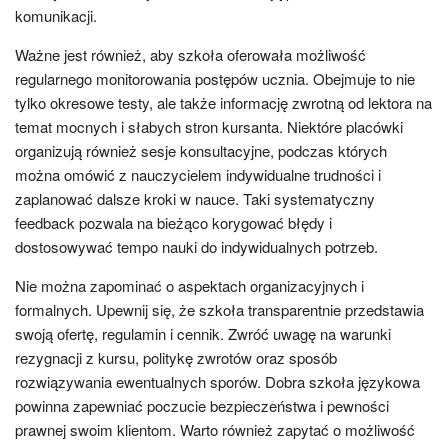
komunikacji.
Ważne jest również, aby szkoła oferowała możliwość
regularnego monitorowania postępów ucznia. Obejmuje to nie
tylko okresowe testy, ale także informację zwrotną od lektora na
temat mocnych i słabych stron kursanta. Niektóre placówki
organizują również sesje konsultacyjne, podczas których
można omówić z nauczycielem indywidualne trudności i
zaplanować dalsze kroki w nauce. Taki systematyczny
feedback pozwala na bieżąco korygować błędy i
dostosowywać tempo nauki do indywidualnych potrzeb.
Nie można zapominać o aspektach organizacyjnych i
formalnych. Upewnij się, że szkoła transparentnie przedstawia
swoją ofertę, regulamin i cennik. Zwróć uwagę na warunki
rezygnacji z kursu, politykę zwrotów oraz sposób
rozwiązywania ewentualnych sporów. Dobra szkoła językowa
powinna zapewniać poczucie bezpieczeństwa i pewności
prawnej swoim klientom. Warto również zapytać o możliwość