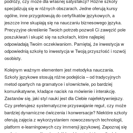
podróży, czy może dla własnej satysfakcji? Różne szkoły
specjalizują się w różnych obszarach. Jedne oferują kursy
ogólne, inne przygotowują do certyfikatów językowych, a
jeszcze inne skupiają się na nauczaniu biznesowego języka.
Precyzyjne określenie Twoich potrzeb pozwoli Ci zawęzić pole
poszukiwań i skupić się na szkołach, które najlepiej
odpowiadają Twoim oczekiwaniom. Pamiętaj, że inwestycja w
odpowiednią szkołę to inwestycja w Twoją przyszłość i rozwój
osobisty.
Kolejnym ważnym elementem jest metodyka nauczania.
Szkoły językowe stosują różne podejścia – od tradycyjnych
metod opartych na gramatyce i słownictwie, po bardziej
komunikatywne, kładące nacisk na mówienie i interakcję.
Zastanów się, jaki styl nauki jest dla Ciebie najefektywniejszy.
Czy preferujesz systematyczne przyswajanie reguł, czy może
bardziej dynamiczne ćwiczenia i konwersacje? Niektóre szkoły
oferują zajęcia z wykorzystaniem nowoczesnych technologii,
platform e-learningowych czy immersji językowej. Zapoznaj się