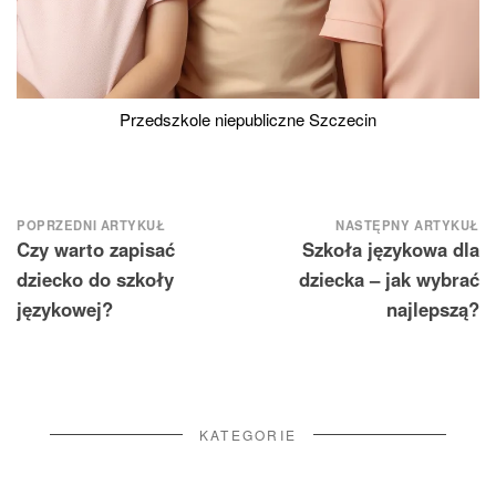
Przedszkole niepubliczne Szczecin
Nawigacja
POPRZEDNI ARTYKUŁ
NASTĘPNY ARTYKUŁ
Czy warto zapisać
Szkoła językowa dla
wpisu
dziecko do szkoły
dziecka – jak wybrać
językowej?
najlepszą?
KATEGORIE