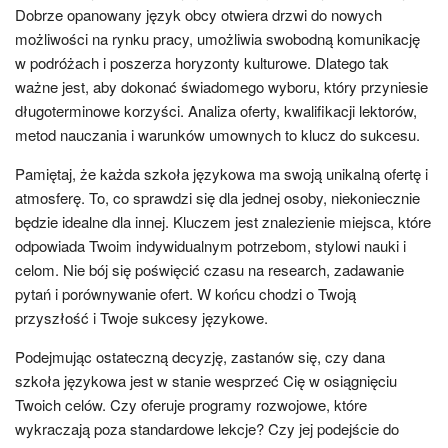
Dobrze opanowany język obcy otwiera drzwi do nowych
możliwości na rynku pracy, umożliwia swobodną komunikację
w podróżach i poszerza horyzonty kulturowe. Dlatego tak
ważne jest, aby dokonać świadomego wyboru, który przyniesie
długoterminowe korzyści. Analiza oferty, kwalifikacji lektorów,
metod nauczania i warunków umownych to klucz do sukcesu.
Pamiętaj, że każda szkoła językowa ma swoją unikalną ofertę i
atmosferę. To, co sprawdzi się dla jednej osoby, niekoniecznie
będzie idealne dla innej. Kluczem jest znalezienie miejsca, które
odpowiada Twoim indywidualnym potrzebom, stylowi nauki i
celom. Nie bój się poświęcić czasu na research, zadawanie
pytań i porównywanie ofert. W końcu chodzi o Twoją
przyszłość i Twoje sukcesy językowe.
Podejmując ostateczną decyzję, zastanów się, czy dana
szkoła językowa jest w stanie wesprzeć Cię w osiągnięciu
Twoich celów. Czy oferuje programy rozwojowe, które
wykraczają poza standardowe lekcje? Czy jej podejście do