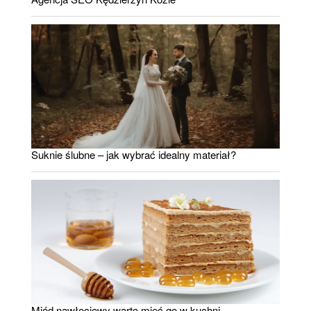
Suknie ślubne – jak wybrać idealny materiał?
Miód nawłociowy warto mieć go w kuchni