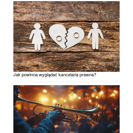
Jak powinna wyglądać kancelaria prawna?