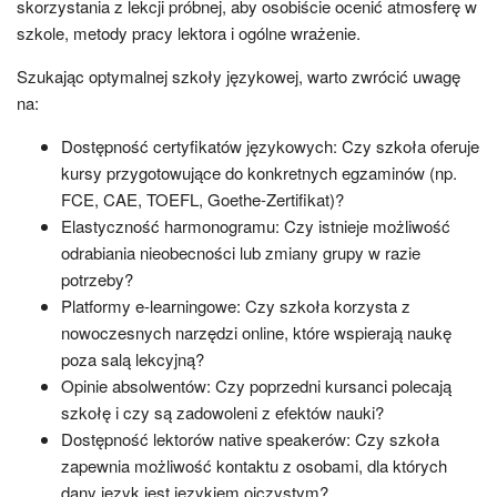
skorzystania z lekcji próbnej, aby osobiście ocenić atmosferę w
szkole, metody pracy lektora i ogólne wrażenie.
Szukając optymalnej szkoły językowej, warto zwrócić uwagę
na:
Dostępność certyfikatów językowych: Czy szkoła oferuje
kursy przygotowujące do konkretnych egzaminów (np.
FCE, CAE, TOEFL, Goethe-Zertifikat)?
Elastyczność harmonogramu: Czy istnieje możliwość
odrabiania nieobecności lub zmiany grupy w razie
potrzeby?
Platformy e-learningowe: Czy szkoła korzysta z
nowoczesnych narzędzi online, które wspierają naukę
poza salą lekcyjną?
Opinie absolwentów: Czy poprzedni kursanci polecają
szkołę i czy są zadowoleni z efektów nauki?
Dostępność lektorów native speakerów: Czy szkoła
zapewnia możliwość kontaktu z osobami, dla których
dany język jest językiem ojczystym?