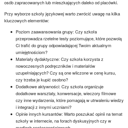
osób zapracowanych lub mieszkających daleko od placówki.
Przy wyborze szkoły językowej warto zwrócić uwagę na kilka
kluczowych elementów:
Poziom zaawansowania grupy: Czy szkoła
przeprowadza rzetelne testy poziomujące, które pozwolą
Ci trafić do grupy odpowiadającej Twoim aktualnym
umiejętnościom?
Materiały dydaktyczne: Czy szkoła korzysta z
nowoczesnych podręczników i materiałów
uzupełniających? Czy są one wliczone w cenę kursu,
czy trzeba je kupić osobno?
Dodatkowe aktywności: Czy szkoła organizuje
dodatkowe warsztaty, konwersacje, wieczory filmowe
czy inne wydarzenia, które pomagają w utrwaleniu wiedzy
i integracji z innymi uczniami?
Opinie innych kursantów: Warto poszukać opinii na temat
szkoły w internecie, na forach dyskusyjnych czy w
mediach społecznościowych.