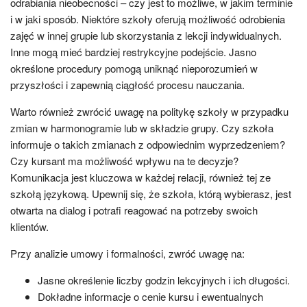
odrabiania nieobecności – czy jest to możliwe, w jakim terminie
i w jaki sposób. Niektóre szkoły oferują możliwość odrobienia
zajęć w innej grupie lub skorzystania z lekcji indywidualnych.
Inne mogą mieć bardziej restrykcyjne podejście. Jasno
określone procedury pomogą uniknąć nieporozumień w
przyszłości i zapewnią ciągłość procesu nauczania.
Warto również zwrócić uwagę na politykę szkoły w przypadku
zmian w harmonogramie lub w składzie grupy. Czy szkoła
informuje o takich zmianach z odpowiednim wyprzedzeniem?
Czy kursant ma możliwość wpływu na te decyzje?
Komunikacja jest kluczowa w każdej relacji, również tej ze
szkołą językową. Upewnij się, że szkoła, którą wybierasz, jest
otwarta na dialog i potrafi reagować na potrzeby swoich
klientów.
Przy analizie umowy i formalności, zwróć uwagę na:
Jasne określenie liczby godzin lekcyjnych i ich długości.
Dokładne informacje o cenie kursu i ewentualnych