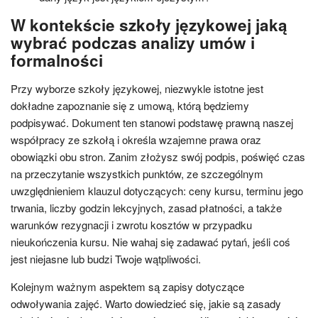
W kontekście szkoły językowej jaką
wybrać podczas analizy umów i
formalności
Przy wyborze szkoły językowej, niezwykle istotne jest
dokładne zapoznanie się z umową, którą będziemy
podpisywać. Dokument ten stanowi podstawę prawną naszej
współpracy ze szkołą i określa wzajemne prawa oraz
obowiązki obu stron. Zanim złożysz swój podpis, poświęć czas
na przeczytanie wszystkich punktów, ze szczególnym
uwzględnieniem klauzul dotyczących: ceny kursu, terminu jego
trwania, liczby godzin lekcyjnych, zasad płatności, a także
warunków rezygnacji i zwrotu kosztów w przypadku
nieukończenia kursu. Nie wahaj się zadawać pytań, jeśli coś
jest niejasne lub budzi Twoje wątpliwości.
Kolejnym ważnym aspektem są zapisy dotyczące
odwoływania zajęć. Warto dowiedzieć się, jakie są zasady