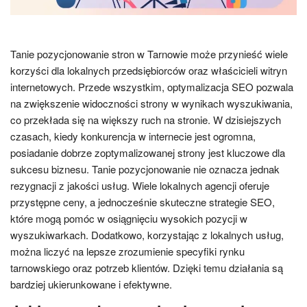
Tanie pozycjonowanie stron w Tarnowie może przynieść wiele
korzyści dla lokalnych przedsiębiorców oraz właścicieli witryn
internetowych. Przede wszystkim, optymalizacja SEO pozwala
na zwiększenie widoczności strony w wynikach wyszukiwania,
co przekłada się na większy ruch na stronie. W dzisiejszych
czasach, kiedy konkurencja w internecie jest ogromna,
posiadanie dobrze zoptymalizowanej strony jest kluczowe dla
sukcesu biznesu. Tanie pozycjonowanie nie oznacza jednak
rezygnacji z jakości usług. Wiele lokalnych agencji oferuje
przystępne ceny, a jednocześnie skuteczne strategie SEO,
które mogą pomóc w osiągnięciu wysokich pozycji w
wyszukiwarkach. Dodatkowo, korzystając z lokalnych usług,
można liczyć na lepsze zrozumienie specyfiki rynku
tarnowskiego oraz potrzeb klientów. Dzięki temu działania są
bardziej ukierunkowane i efektywne.