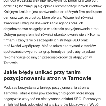
pomocą wyszukiwarek internetowych lub portali branżowych,
gdzie często znajdują się opinie i rekomendacje innych klientów.
Kolejnym krokiem jest porównanie ofert różnych firm pod kątem
cen oraz zakresu usług, które oferują. Ważne jest również
zwrócenie uwagi na doświadczenie agencji oraz ich
dotychczasowe osiągnięcia w zakresie pozycjonowania stron.
Dobrym pomysłem jest również skontaktowanie się z kilkoma
firmami i zapytanie o szczegóły ich strategii SEO oraz
możliwości współpracy. Można także skorzystać z mediów
społecznościowych oraz grup tematycznych, aby uzyskać
rekomendacje od innych przedsiębiorców działających w
Tarnowie.
Jakie błędy unikać przy tanim
pozycjonowaniu stron w Tarnowie
Podczas korzystania z taniego pozycjonowania stron w
Tarnowie, istnieje kilka powszechnych błędów, które mogą
negatywnie wpłynąć na efektywność działań SEO. Pierwszym
z nich jest brak odpowiedniej analizy słów kluczowych. Wybór