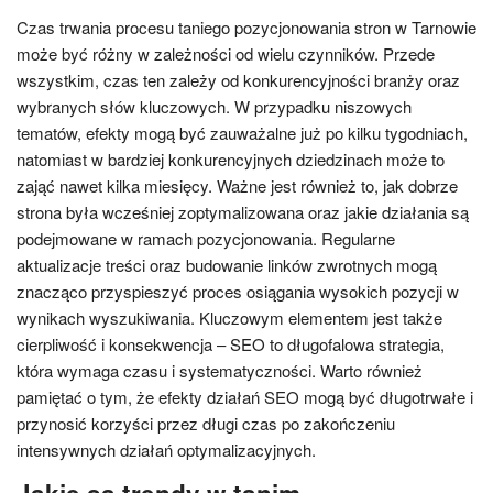
Czas trwania procesu taniego pozycjonowania stron w Tarnowie
może być różny w zależności od wielu czynników. Przede
wszystkim, czas ten zależy od konkurencyjności branży oraz
wybranych słów kluczowych. W przypadku niszowych
tematów, efekty mogą być zauważalne już po kilku tygodniach,
natomiast w bardziej konkurencyjnych dziedzinach może to
zająć nawet kilka miesięcy. Ważne jest również to, jak dobrze
strona była wcześniej zoptymalizowana oraz jakie działania są
podejmowane w ramach pozycjonowania. Regularne
aktualizacje treści oraz budowanie linków zwrotnych mogą
znacząco przyspieszyć proces osiągania wysokich pozycji w
wynikach wyszukiwania. Kluczowym elementem jest także
cierpliwość i konsekwencja – SEO to długofalowa strategia,
która wymaga czasu i systematyczności. Warto również
pamiętać o tym, że efekty działań SEO mogą być długotrwałe i
przynosić korzyści przez długi czas po zakończeniu
intensywnych działań optymalizacyjnych.