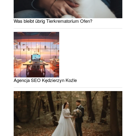
Was bleibt übrig Tierkrematorium Ofen?
Agencja SEO Kędzierzyn Koźle