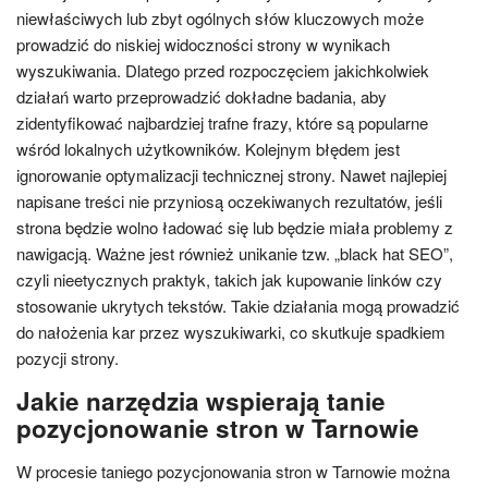
niewłaściwych lub zbyt ogólnych słów kluczowych może
prowadzić do niskiej widoczności strony w wynikach
wyszukiwania. Dlatego przed rozpoczęciem jakichkolwiek
działań warto przeprowadzić dokładne badania, aby
zidentyfikować najbardziej trafne frazy, które są popularne
wśród lokalnych użytkowników. Kolejnym błędem jest
ignorowanie optymalizacji technicznej strony. Nawet najlepiej
napisane treści nie przyniosą oczekiwanych rezultatów, jeśli
strona będzie wolno ładować się lub będzie miała problemy z
nawigacją. Ważne jest również unikanie tzw. „black hat SEO”,
czyli nieetycznych praktyk, takich jak kupowanie linków czy
stosowanie ukrytych tekstów. Takie działania mogą prowadzić
do nałożenia kar przez wyszukiwarki, co skutkuje spadkiem
pozycji strony.
Jakie narzędzia wspierają tanie
pozycjonowanie stron w Tarnowie
W procesie taniego pozycjonowania stron w Tarnowie można