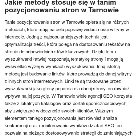
Jakie metody stosuje się w tanim
pozycjonowaniu stron w Tarnowie
Tanie pozycjonowanie stron w Tarnowie opiera się na różnych
metodach, które mają na celu poprawę widoczności witryny w
internecie. Jedną z najpopularniejszych technik jest
optymalizacja treści, która polega na dostosowaniu tekstów na
stronie do odpowiednich słów kluczowych. Dzięki temu
wyszukiwarki łatwiej rozpoznają tematykę strony i mogą ją
wyświetlać wyżej w wynikach wyszukiwania. Inną istotną
metodą jest budowanie linków, które prowadzą do danej witryny
z innych stron internetowych. Linki te są traktowane przez
wyszukiwarki jako głosy poparcia dla danej strony, co również
wpływa na jej pozycję. W Tarnowie wiele agencji SEO korzysta
także z lokalnych katalogów oraz portali społecznościowych,
aby zwiększyć widoczność swoich klientów. Ważnym
elementem taniego pozycjonowania jest również analiza
konkurencji oraz monitorowanie wyników działań SEO, co
pozwala na bieżąco dostosowywanie strategii do zmieniających