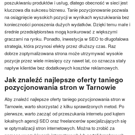
poszukiwaniu produktów i usług, dlatego obecność w sieci jest
kluczowa dla sukcesu biznesu. Tanie pozycjonowanie pozwala
na osiągnięcie wysokich pozycji w wynikach wyszukiwania bez
konieczności ponoszenia dużych wydatków. Dzięki temu małe i
średnie przedsiębiorstwa mogą konkurować z większymi
graczami na rynku. Ponadto, inwestycja w SEO to długofalowa
strategia, która przynosi efekty przez dłuższy czas. Raz
dobrze zoptymalizowana strona może utrzymywać wysokie
pozycje przez wiele miesięcy czy nawet lat, co oznacza stały
napływ klientów bez dodatkowych kosztów reklamowych.
Jak znaleźć najlepsze oferty taniego
pozycjonowania stron w Tarnowie
Aby znaleźć najlepsze oferty taniego pozycjonowania stron w
Tarnowie, warto skorzystać z kilku sprawdzonych metod. Po
pierwsze, warto zacząć od przeszukania internetu pod kątem
lokalnych agencji SEO oraz freelancerów specjalizujących się
w optymalizacji stron internetowych. Można to zrobić za