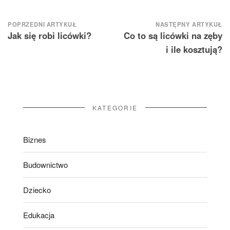
Nawigacja
POPRZEDNI ARTYKUŁ
NASTĘPNY ARTYKUŁ
Jak się robi licówki?
Co to są licówki na zęby
wpisu
i ile kosztują?
KATEGORIE
Biznes
Budownictwo
Dziecko
Edukacja