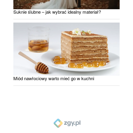
Suknie ślubne – jak wybrać idealny materiał?
Miód nawłociowy warto mieć go w kuchni