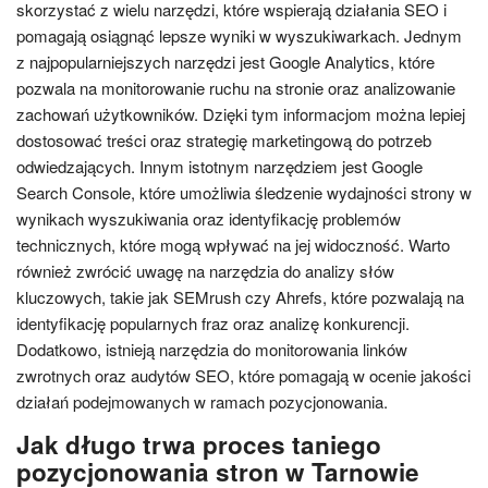
skorzystać z wielu narzędzi, które wspierają działania SEO i
pomagają osiągnąć lepsze wyniki w wyszukiwarkach. Jednym
z najpopularniejszych narzędzi jest Google Analytics, które
pozwala na monitorowanie ruchu na stronie oraz analizowanie
zachowań użytkowników. Dzięki tym informacjom można lepiej
dostosować treści oraz strategię marketingową do potrzeb
odwiedzających. Innym istotnym narzędziem jest Google
Search Console, które umożliwia śledzenie wydajności strony w
wynikach wyszukiwania oraz identyfikację problemów
technicznych, które mogą wpływać na jej widoczność. Warto
również zwrócić uwagę na narzędzia do analizy słów
kluczowych, takie jak SEMrush czy Ahrefs, które pozwalają na
identyfikację popularnych fraz oraz analizę konkurencji.
Dodatkowo, istnieją narzędzia do monitorowania linków
zwrotnych oraz audytów SEO, które pomagają w ocenie jakości
działań podejmowanych w ramach pozycjonowania.
Jak długo trwa proces taniego
pozycjonowania stron w Tarnowie