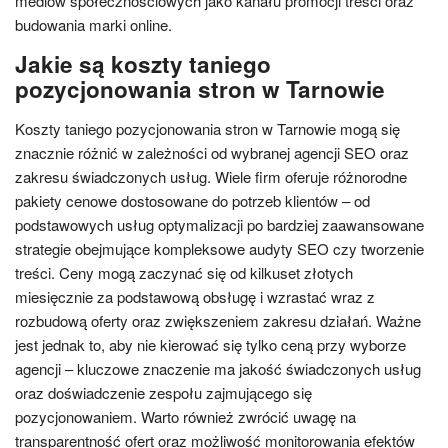
mediów społecznościowych jako kanału promocji treści oraz
budowania marki online.
Jakie są koszty taniego
pozycjonowania stron w Tarnowie
Koszty taniego pozycjonowania stron w Tarnowie mogą się
znacznie różnić w zależności od wybranej agencji SEO oraz
zakresu świadczonych usług. Wiele firm oferuje różnorodne
pakiety cenowe dostosowane do potrzeb klientów – od
podstawowych usług optymalizacji po bardziej zaawansowane
strategie obejmujące kompleksowe audyty SEO czy tworzenie
treści. Ceny mogą zaczynać się od kilkuset złotych
miesięcznie za podstawową obsługę i wzrastać wraz z
rozbudową oferty oraz zwiększeniem zakresu działań. Ważne
jest jednak to, aby nie kierować się tylko ceną przy wyborze
agencji – kluczowe znaczenie ma jakość świadczonych usług
oraz doświadczenie zespołu zajmującego się
pozycjonowaniem. Warto również zwrócić uwagę na
transparentność ofert oraz możliwość monitorowania efektów