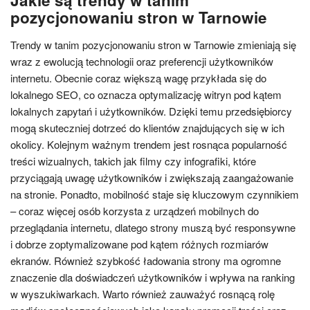
Jakie są trendy w tanim
pozycjonowaniu stron w Tarnowie
Trendy w tanim pozycjonowaniu stron w Tarnowie zmieniają się
wraz z ewolucją technologii oraz preferencji użytkowników
internetu. Obecnie coraz większą wagę przykłada się do
lokalnego SEO, co oznacza optymalizację witryn pod kątem
lokalnych zapytań i użytkowników. Dzięki temu przedsiębiorcy
mogą skuteczniej dotrzeć do klientów znajdujących się w ich
okolicy. Kolejnym ważnym trendem jest rosnąca popularność
treści wizualnych, takich jak filmy czy infografiki, które
przyciągają uwagę użytkowników i zwiększają zaangażowanie
na stronie. Ponadto, mobilność staje się kluczowym czynnikiem
– coraz więcej osób korzysta z urządzeń mobilnych do
przeglądania internetu, dlatego strony muszą być responsywne
i dobrze zoptymalizowane pod kątem różnych rozmiarów
ekranów. Również szybkość ładowania strony ma ogromne
znaczenie dla doświadczeń użytkowników i wpływa na ranking
w wyszukiwarkach. Warto również zauważyć rosnącą rolę