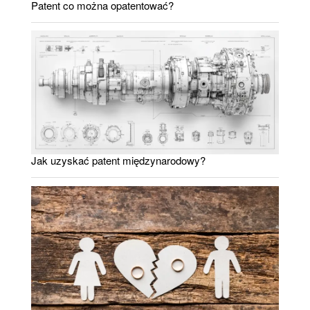
Patent co można opatentować?
Jak uzyskać patent międzynarodowy?