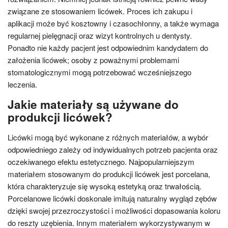
związane ze stosowaniem licówek. Proces ich zakupu i
aplikacji może być kosztowny i czasochłonny, a także wymaga
regularnej pielęgnacji oraz wizyt kontrolnych u dentysty.
Ponadto nie każdy pacjent jest odpowiednim kandydatem do
założenia licówek; osoby z poważnymi problemami
stomatologicznymi mogą potrzebować wcześniejszego
leczenia.
Jakie materiały są używane do
produkcji licówek?
Licówki mogą być wykonane z różnych materiałów, a wybór
odpowiedniego zależy od indywidualnych potrzeb pacjenta oraz
oczekiwanego efektu estetycznego. Najpopularniejszym
materiałem stosowanym do produkcji licówek jest porcelana,
która charakteryzuje się wysoką estetyką oraz trwałością.
Porcelanowe licówki doskonale imitują naturalny wygląd zębów
dzięki swojej przezroczystości i możliwości dopasowania koloru
do reszty uzębienia. Innym materiałem wykorzystywanym w