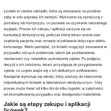
Licówki to cienkie nakładki, które są stosowane na przednie
zęby w celu poprawy ich estetyki. Wykonane są zazwyczaj z
porcelany lub kompozytu, co pozwala na uzyskanie naturalnego
wyglądu. Proces ich zakupu i aplikacji zaczyna się od
konsultacji dentystycznej, podczas której lekarz ocenia stan
uzębienia pacjenta oraz omawia oczekiwania dotyczące efektu
końcowego. Warto pamiętać, że licówki mogą być stosowane w
przypadku różnych problemów, takich jak przebarwienia,
nierówności czy niewielkie uszkodzenia zębów. Po podjęciu
decyzji o ich założeniu, lekarz przystępuje do przygotowania
zębów, co często wiąże się z ich delikatnym szlifowaniem.
Następnie wykonuje się odcisk, który posłuży do stworzenia
indywidualnych licówek w laboratorium dentystycznym. Cały
proces może trwać od kilku dni do kilku tygodni, w zależności
od skomplikowania przypadku oraz dostępności materiałów.
Jakie są etapy zakupu i aplikacji
licówek?