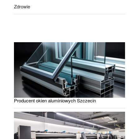
Zdrowie
Producent okien aluminiowych Szczecin