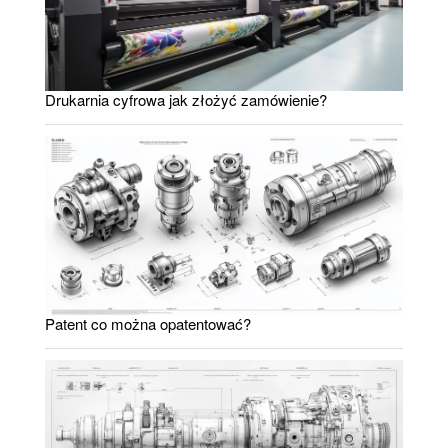
Drukarnia cyfrowa jak złożyć zamówienie?
Patent co można opatentować?