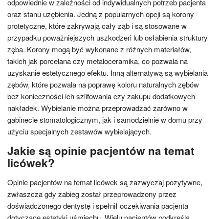
odpowiednie w zależności od indywidualnych potrzeb pacjenta
oraz stanu uzębienia. Jedną z popularnych opcji są korony
protetyczne, które zakrywają cały ząb i są stosowane w
przypadku poważniejszych uszkodzeń lub osłabienia struktury
zęba. Korony mogą być wykonane z różnych materiałów,
takich jak porcelana czy metaloceramika, co pozwala na
uzyskanie estetycznego efektu. Inną alternatywą są wybielania
zębów, które pozwala na poprawę koloru naturalnych zębów
bez konieczności ich szlifowania czy zakupu dodatkowych
nakładek. Wybielanie można przeprowadzać zarówno w
gabinecie stomatologicznym, jak i samodzielnie w domu przy
użyciu specjalnych zestawów wybielających.
Jakie są opinie pacjentów na temat
licówek?
Opinie pacjentów na temat licówek są zazwyczaj pozytywne,
zwłaszcza gdy zabieg został przeprowadzony przez
doświadczonego dentystę i spełnił oczekiwania pacjenta
dotyczące estetyki uśmiechu. Wielu pacjentów podkreśla