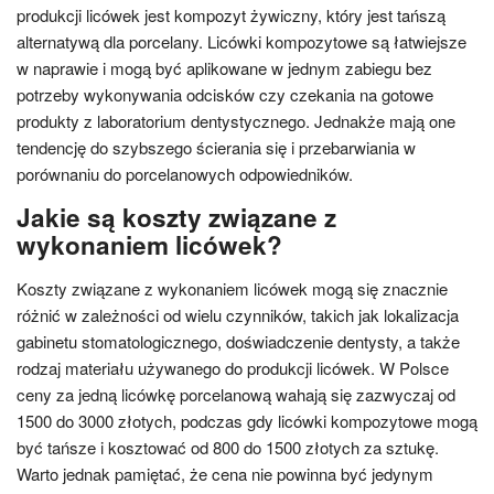
produkcji licówek jest kompozyt żywiczny, który jest tańszą
alternatywą dla porcelany. Licówki kompozytowe są łatwiejsze
w naprawie i mogą być aplikowane w jednym zabiegu bez
potrzeby wykonywania odcisków czy czekania na gotowe
produkty z laboratorium dentystycznego. Jednakże mają one
tendencję do szybszego ścierania się i przebarwiania w
porównaniu do porcelanowych odpowiedników.
Jakie są koszty związane z
wykonaniem licówek?
Koszty związane z wykonaniem licówek mogą się znacznie
różnić w zależności od wielu czynników, takich jak lokalizacja
gabinetu stomatologicznego, doświadczenie dentysty, a także
rodzaj materiału używanego do produkcji licówek. W Polsce
ceny za jedną licówkę porcelanową wahają się zazwyczaj od
1500 do 3000 złotych, podczas gdy licówki kompozytowe mogą
być tańsze i kosztować od 800 do 1500 złotych za sztukę.
Warto jednak pamiętać, że cena nie powinna być jedynym