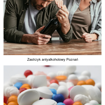
Zastrzyk antyalkoholowy Poznań