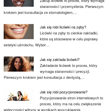
Zakup licówek to proces, który wymaga
staranności i przemyślenia. Pierwszym
krokiem jest konsultacja ze stomatologiem,…
Jak się robi licówki na zęby?
Licówki na zęby to cienkie nakładki,
które są stosowane w celu poprawy
estetyki uśmiechu. Wybór…
Jak się zakłada licówki?
Zakładanie licówek to proces, który
wymaga staranności i precyzji.
Pierwszym krokiem jest konsultacja z dentystą,…
Jak się robi pozycjonowanie?
Pozycjonowanie stron internetowych to
proces, który ma na celu zwiększenie
widoczności witryny w wynikach wyszukiwania.…