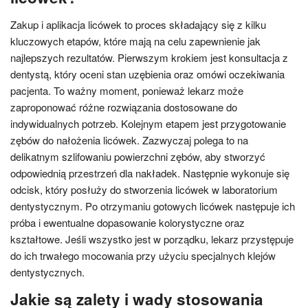
Zakup i aplikacja licówek to proces składający się z kilku
kluczowych etapów, które mają na celu zapewnienie jak
najlepszych rezultatów. Pierwszym krokiem jest konsultacja z
dentystą, który oceni stan uzębienia oraz omówi oczekiwania
pacjenta. To ważny moment, ponieważ lekarz może
zaproponować różne rozwiązania dostosowane do
indywidualnych potrzeb. Kolejnym etapem jest przygotowanie
zębów do nałożenia licówek. Zazwyczaj polega to na
delikatnym szlifowaniu powierzchni zębów, aby stworzyć
odpowiednią przestrzeń dla nakładek. Następnie wykonuje się
odcisk, który posłuży do stworzenia licówek w laboratorium
dentystycznym. Po otrzymaniu gotowych licówek następuje ich
próba i ewentualne dopasowanie kolorystyczne oraz
kształtowe. Jeśli wszystko jest w porządku, lekarz przystępuje
do ich trwałego mocowania przy użyciu specjalnych klejów
dentystycznych.
Jakie są zalety i wady stosowania