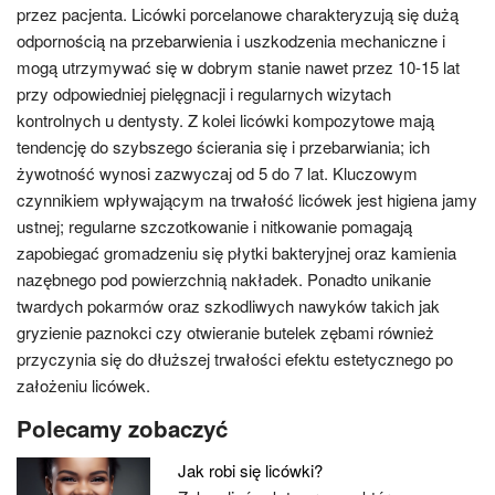
przez pacjenta. Licówki porcelanowe charakteryzują się dużą
odpornością na przebarwienia i uszkodzenia mechaniczne i
mogą utrzymywać się w dobrym stanie nawet przez 10-15 lat
przy odpowiedniej pielęgnacji i regularnych wizytach
kontrolnych u dentysty. Z kolei licówki kompozytowe mają
tendencję do szybszego ścierania się i przebarwiania; ich
żywotność wynosi zazwyczaj od 5 do 7 lat. Kluczowym
czynnikiem wpływającym na trwałość licówek jest higiena jamy
ustnej; regularne szczotkowanie i nitkowanie pomagają
zapobiegać gromadzeniu się płytki bakteryjnej oraz kamienia
nazębnego pod powierzchnią nakładek. Ponadto unikanie
twardych pokarmów oraz szkodliwych nawyków takich jak
gryzienie paznokci czy otwieranie butelek zębami również
przyczynia się do dłuższej trwałości efektu estetycznego po
założeniu licówek.
Polecamy zobaczyć
Jak robi się licówki?