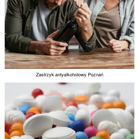
Zastrzyk antyalkoholowy Poznań