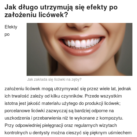
Jak długo utrzymują się efekty po
założeniu licówek?
Efekty
po
Jak zakłada się licówki na zęby?
założeniu licówek mogą utrzymywać się przez wiele lat, jednak
ich trwałość zależy od kilku czynników. Przede wszystkim
istotna jest jakość materiału użytego do produkcji licówek;
porcelanowe licówki zazwyczaj są bardziej odporne na
uszkodzenia i przebarwienia niż te wykonane z kompozytu.
Przy odpowiedniej pielęgnacji oraz regularnych wizytach
kontrolnych u dentysty można cieszyć się pięknym uśmiechem