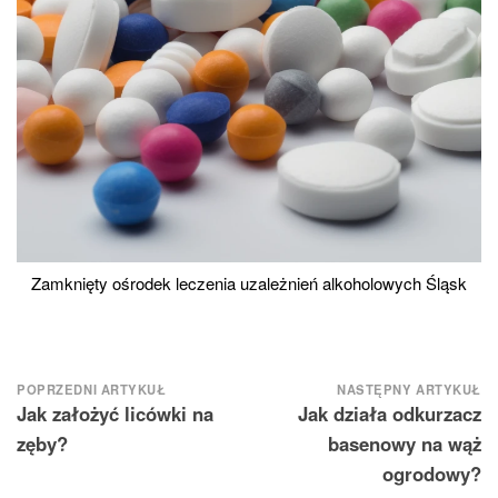
Zamknięty ośrodek leczenia uzależnień alkoholowych Śląsk
Nawigacja
POPRZEDNI ARTYKUŁ
NASTĘPNY ARTYKUŁ
Jak założyć licówki na
Jak działa odkurzacz
wpisu
zęby?
basenowy na wąż
ogrodowy?