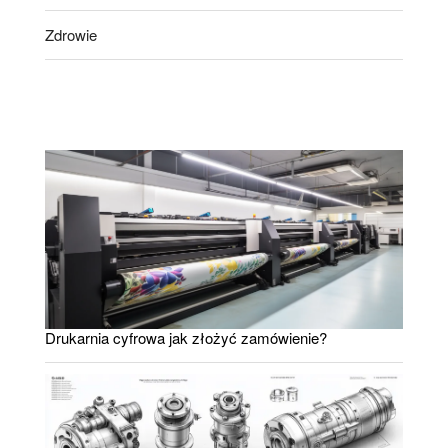
Zdrowie
Drukarnia cyfrowa jak złożyć zamówienie?