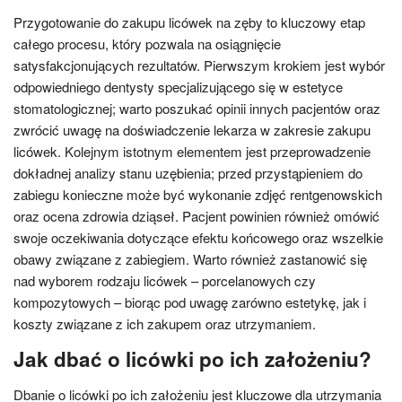
Przygotowanie do zakupu licówek na zęby to kluczowy etap
całego procesu, który pozwala na osiągnięcie
satysfakcjonujących rezultatów. Pierwszym krokiem jest wybór
odpowiedniego dentysty specjalizującego się w estetyce
stomatologicznej; warto poszukać opinii innych pacjentów oraz
zwrócić uwagę na doświadczenie lekarza w zakresie zakupu
licówek. Kolejnym istotnym elementem jest przeprowadzenie
dokładnej analizy stanu uzębienia; przed przystąpieniem do
zabiegu konieczne może być wykonanie zdjęć rentgenowskich
oraz ocena zdrowia dziąseł. Pacjent powinien również omówić
swoje oczekiwania dotyczące efektu końcowego oraz wszelkie
obawy związane z zabiegiem. Warto również zastanowić się
nad wyborem rodzaju licówek – porcelanowych czy
kompozytowych – biorąc pod uwagę zarówno estetykę, jak i
koszty związane z ich zakupem oraz utrzymaniem.
Jak dbać o licówki po ich założeniu?
Dbanie o licówki po ich założeniu jest kluczowe dla utrzymania