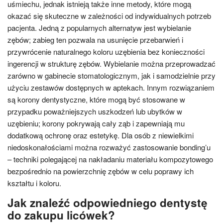
uśmiechu, jednak istnieją także inne metody, które mogą
okazać się skuteczne w zależności od indywidualnych potrzeb
pacjenta. Jedną z popularnych alternatyw jest wybielanie
zębów; zabieg ten pozwala na usunięcie przebarwień i
przywrócenie naturalnego koloru uzębienia bez konieczności
ingerencji w strukturę zębów. Wybielanie można przeprowadzać
zarówno w gabinecie stomatologicznym, jak i samodzielnie przy
użyciu zestawów dostępnych w aptekach. Innym rozwiązaniem
są korony dentystyczne, które mogą być stosowane w
przypadku poważniejszych uszkodzeń lub ubytków w
uzębieniu; korony pokrywają cały ząb i zapewniają mu
dodatkową ochronę oraz estetykę. Dla osób z niewielkimi
niedoskonałościami można rozważyć zastosowanie bonding’u
– techniki polegającej na nakładaniu materiału kompozytowego
bezpośrednio na powierzchnię zębów w celu poprawy ich
kształtu i koloru.
Jak znaleźć odpowiedniego dentystę
do zakupu licówek?