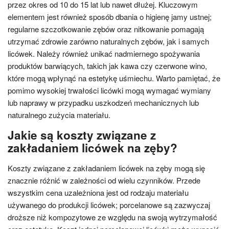
przez okres od 10 do 15 lat lub nawet dłużej. Kluczowym
elementem jest również sposób dbania o higienę jamy ustnej;
regularne szczotkowanie zębów oraz nitkowanie pomagają
utrzymać zdrowie zarówno naturalnych zębów, jak i samych
licówek. Należy również unikać nadmiernego spożywania
produktów barwiących, takich jak kawa czy czerwone wino,
które mogą wpłynąć na estetykę uśmiechu. Warto pamiętać, że
pomimo wysokiej trwałości licówki mogą wymagać wymiany
lub naprawy w przypadku uszkodzeń mechanicznych lub
naturalnego zużycia materiału.
Jakie są koszty związane z
zakładaniem licówek na zęby?
Koszty związane z zakładaniem licówek na zęby mogą się
znacznie różnić w zależności od wielu czynników. Przede
wszystkim cena uzależniona jest od rodzaju materiału
używanego do produkcji licówek; porcelanowe są zazwyczaj
droższe niż kompozytowe ze względu na swoją wytrzymałość