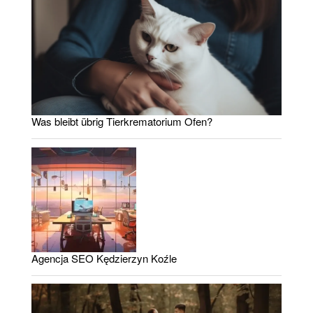
Was bleibt übrig Tierkrematorium Ofen?
Agencja SEO Kędzierzyn Koźle