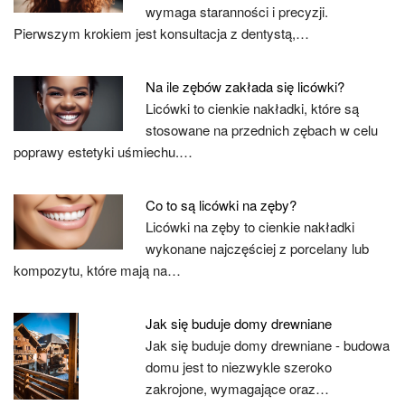
wymaga staranności i precyzji.
Pierwszym krokiem jest konsultacja z dentystą,…
Na ile zębów zakłada się licówki?
Licówki to cienkie nakładki, które są
stosowane na przednich zębach w celu
poprawy estetyki uśmiechu.…
Co to są licówki na zęby?
Licówki na zęby to cienkie nakładki
wykonane najczęściej z porcelany lub
kompozytu, które mają na…
Jak się buduje domy drewniane
Jak się buduje domy drewniane - budowa
domu jest to niezwykle szeroko
zakrojone, wymagające oraz…