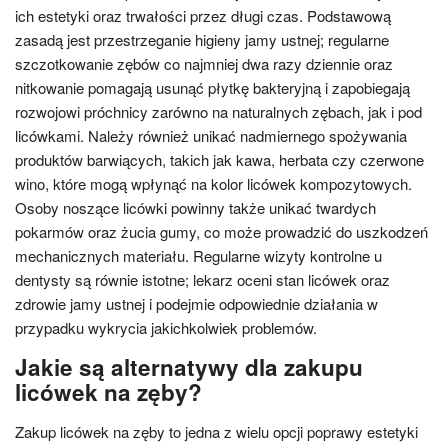
ich estetyki oraz trwałości przez długi czas. Podstawową
zasadą jest przestrzeganie higieny jamy ustnej; regularne
szczotkowanie zębów co najmniej dwa razy dziennie oraz
nitkowanie pomagają usunąć płytkę bakteryjną i zapobiegają
rozwojowi próchnicy zarówno na naturalnych zębach, jak i pod
licówkami. Należy również unikać nadmiernego spożywania
produktów barwiących, takich jak kawa, herbata czy czerwone
wino, które mogą wpłynąć na kolor licówek kompozytowych.
Osoby noszące licówki powinny także unikać twardych
pokarmów oraz żucia gumy, co może prowadzić do uszkodzeń
mechanicznych materiału. Regularne wizyty kontrolne u
dentysty są równie istotne; lekarz oceni stan licówek oraz
zdrowie jamy ustnej i podejmie odpowiednie działania w
przypadku wykrycia jakichkolwiek problemów.
Jakie są alternatywy dla zakupu
licówek na zęby?
Zakup licówek na zęby to jedna z wielu opcji poprawy estetyki