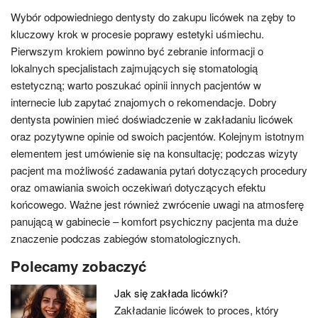
Wybór odpowiedniego dentysty do zakupu licówek na zęby to
kluczowy krok w procesie poprawy estetyki uśmiechu.
Pierwszym krokiem powinno być zebranie informacji o
lokalnych specjalistach zajmujących się stomatologią
estetyczną; warto poszukać opinii innych pacjentów w
internecie lub zapytać znajomych o rekomendacje. Dobry
dentysta powinien mieć doświadczenie w zakładaniu licówek
oraz pozytywne opinie od swoich pacjentów. Kolejnym istotnym
elementem jest umówienie się na konsultację; podczas wizyty
pacjent ma możliwość zadawania pytań dotyczących procedury
oraz omawiania swoich oczekiwań dotyczących efektu
końcowego. Ważne jest również zwrócenie uwagi na atmosferę
panującą w gabinecie – komfort psychiczny pacjenta ma duże
znaczenie podczas zabiegów stomatologicznych.
Polecamy zobaczyć
Jak się zakłada licówki?
Zakładanie licówek to proces, który