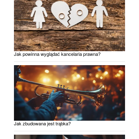
Jak powinna wyglądać kancelaria prawna?
Jak zbudowana jest trąbka?