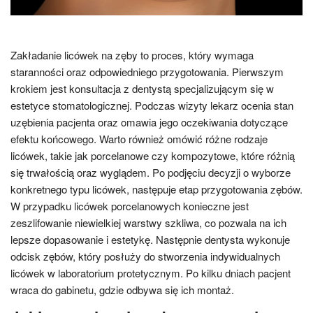
Zakładanie licówek na zęby to proces, który wymaga
staranności oraz odpowiedniego przygotowania. Pierwszym
krokiem jest konsultacja z dentystą specjalizującym się w
estetyce stomatologicznej. Podczas wizyty lekarz ocenia stan
uzębienia pacjenta oraz omawia jego oczekiwania dotyczące
efektu końcowego. Warto również omówić różne rodzaje
licówek, takie jak porcelanowe czy kompozytowe, które różnią
się trwałością oraz wyglądem. Po podjęciu decyzji o wyborze
konkretnego typu licówek, następuje etap przygotowania zębów.
W przypadku licówek porcelanowych konieczne jest
zeszlifowanie niewielkiej warstwy szkliwa, co pozwala na ich
lepsze dopasowanie i estetykę. Następnie dentysta wykonuje
odcisk zębów, który posłuży do stworzenia indywidualnych
licówek w laboratorium protetycznym. Po kilku dniach pacjent
wraca do gabinetu, gdzie odbywa się ich montaż.