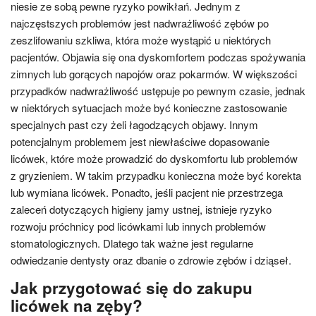
niesie ze sobą pewne ryzyko powikłań. Jednym z
najczęstszych problemów jest nadwrażliwość zębów po
zeszlifowaniu szkliwa, która może wystąpić u niektórych
pacjentów. Objawia się ona dyskomfortem podczas spożywania
zimnych lub gorących napojów oraz pokarmów. W większości
przypadków nadwrażliwość ustępuje po pewnym czasie, jednak
w niektórych sytuacjach może być konieczne zastosowanie
specjalnych past czy żeli łagodzących objawy. Innym
potencjalnym problemem jest niewłaściwe dopasowanie
licówek, które może prowadzić do dyskomfortu lub problemów
z gryzieniem. W takim przypadku konieczna może być korekta
lub wymiana licówek. Ponadto, jeśli pacjent nie przestrzega
zaleceń dotyczących higieny jamy ustnej, istnieje ryzyko
rozwoju próchnicy pod licówkami lub innych problemów
stomatologicznych. Dlatego tak ważne jest regularne
odwiedzanie dentysty oraz dbanie o zdrowie zębów i dziąseł.
Jak przygotować się do zakupu
licówek na zęby?