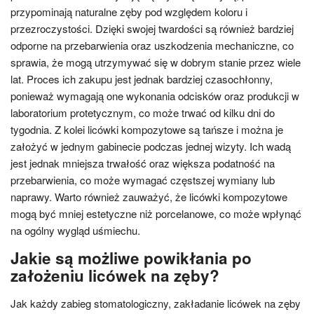
przypominają naturalne zęby pod względem koloru i
przezroczystości. Dzięki swojej twardości są również bardziej
odporne na przebarwienia oraz uszkodzenia mechaniczne, co
sprawia, że mogą utrzymywać się w dobrym stanie przez wiele
lat. Proces ich zakupu jest jednak bardziej czasochłonny,
ponieważ wymagają one wykonania odcisków oraz produkcji w
laboratorium protetycznym, co może trwać od kilku dni do
tygodnia. Z kolei licówki kompozytowe są tańsze i można je
założyć w jednym gabinecie podczas jednej wizyty. Ich wadą
jest jednak mniejsza trwałość oraz większa podatność na
przebarwienia, co może wymagać częstszej wymiany lub
naprawy. Warto również zauważyć, że licówki kompozytowe
mogą być mniej estetyczne niż porcelanowe, co może wpłynąć
na ogólny wygląd uśmiechu.
Jakie są możliwe powikłania po
założeniu licówek na zęby?
Jak każdy zabieg stomatologiczny, zakładanie licówek na zęby