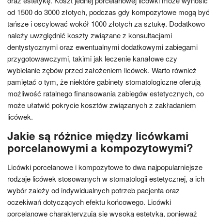
oraz estetykę. Koszt jednej porcelanowej licówki może wynosić
od 1500 do 3000 złotych, podczas gdy kompozytowe mogą być
tańsze i oscylować wokół 1000 złotych za sztukę. Dodatkowo
należy uwzględnić koszty związane z konsultacjami
dentystycznymi oraz ewentualnymi dodatkowymi zabiegami
przygotowawczymi, takimi jak leczenie kanałowe czy
wybielanie zębów przed założeniem licówek. Warto również
pamiętać o tym, że niektóre gabinety stomatologiczne oferują
możliwość ratalnego finansowania zabiegów estetycznych, co
może ułatwić pokrycie kosztów związanych z zakładaniem
licówek.
Jakie są różnice między licówkami
porcelanowymi a kompozytowymi?
Licówki porcelanowe i kompozytowe to dwa najpopularniejsze
rodzaje licówek stosowanych w stomatologii estetycznej, a ich
wybór zależy od indywidualnych potrzeb pacjenta oraz
oczekiwań dotyczących efektu końcowego. Licówki
porcelanowe charakteryzują się wysoką estetyką, ponieważ