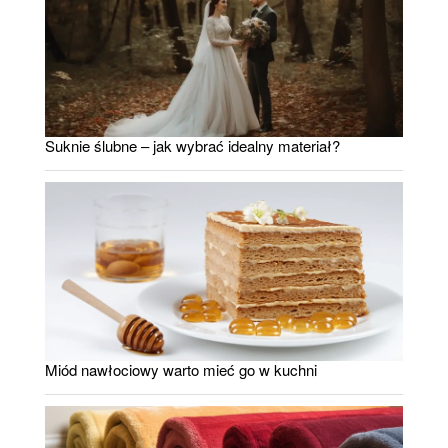
Suknie ślubne – jak wybrać idealny materiał?
Miód nawłociowy warto mieć go w kuchni