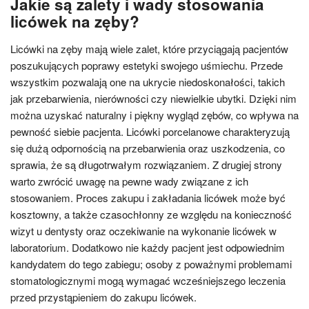
Jakie są zalety i wady stosowania
licówek na zęby?
Licówki na zęby mają wiele zalet, które przyciągają pacjentów
poszukujących poprawy estetyki swojego uśmiechu. Przede
wszystkim pozwalają one na ukrycie niedoskonałości, takich
jak przebarwienia, nierówności czy niewielkie ubytki. Dzięki nim
można uzyskać naturalny i piękny wygląd zębów, co wpływa na
pewność siebie pacjenta. Licówki porcelanowe charakteryzują
się dużą odpornością na przebarwienia oraz uszkodzenia, co
sprawia, że są długotrwałym rozwiązaniem. Z drugiej strony
warto zwrócić uwagę na pewne wady związane z ich
stosowaniem. Proces zakupu i zakładania licówek może być
kosztowny, a także czasochłonny ze względu na konieczność
wizyt u dentysty oraz oczekiwanie na wykonanie licówek w
laboratorium. Dodatkowo nie każdy pacjent jest odpowiednim
kandydatem do tego zabiegu; osoby z poważnymi problemami
stomatologicznymi mogą wymagać wcześniejszego leczenia
przed przystąpieniem do zakupu licówek.