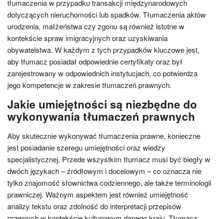
tłumaczenia w przypadku transakcji międzynarodowych
dotyczących nieruchomości lub spadków. Tłumaczenia aktów
urodzenia, małżeństwa czy zgonu są również istotne w
kontekście spraw imigracyjnych oraz uzyskiwania
obywatelstwa. W każdym z tych przypadków kluczowe jest,
aby tłumacz posiadał odpowiednie certyfikaty oraz był
zarejestrowany w odpowiednich instytucjach, co potwierdza
jego kompetencje w zakresie tłumaczeń prawnych.
Jakie umiejętności są niezbędne do
wykonywania tłumaczeń prawnych
Aby skutecznie wykonywać tłumaczenia prawne, konieczne
jest posiadanie szeregu umiejętności oraz wiedzy
specjalistycznej. Przede wszystkim tłumacz musi być biegły w
dwóch językach – źródłowym i docelowym – co oznacza nie
tylko znajomość słownictwa codziennego, ale także terminologii
prawniczej. Ważnym aspektem jest również umiejętność
analizy tekstu oraz zdolność do interpretacji przepisów
prawnych w kontekście kulturowym danego kraju. Tłumacz