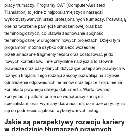
pracy tłumaczy. Programy CAT (Computer-Assisted
Translation) to jedne z najpopularniejszych narzędzi
wykorzystywanych przez profesjonalnych tłumaczy. Pozwalają
one na tworzenie pamięci tłumaczeniowej oraz baz
terminologicznych, co ułatwia zachowanie spójności
terminologicznej w długoterminowych projektach. Dzięki tym
programom można szybko odnaleźć wcześniej
przetłumaczone fragmenty tekstu oraz dostosować je do
nowych kontekstów. Inne przydatne narzędzia to słowniki
prawnicze oraz bazy danych dotyczące przepisów prawnych w
różnych krajach. Tego rodzaju zasoby pozwalają na szybkie
odnalezienie odpowiednich terminów oraz lepsze zrozumienie
kontekstu prawnego danego dokumentu. Warto również
korzystać z platform online do współpracy z innymi
specjalistami oraz wymiany doświadczeń, co może przyczynić
się do podniesienia jakości wykonywanych usług.
Jakie są perspektywy rozwoju kariery
w dziedzinie tłumaczeń prawnych