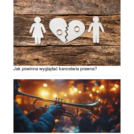
Jak powinna wyglądać kancelaria prawna?