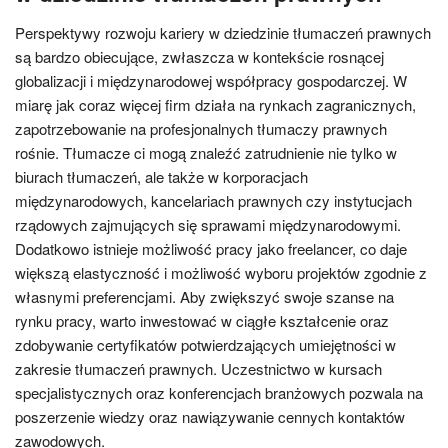
Perspektywy rozwoju kariery w dziedzinie tłumaczeń prawnych
są bardzo obiecujące, zwłaszcza w kontekście rosnącej
globalizacji i międzynarodowej współpracy gospodarczej. W
miarę jak coraz więcej firm działa na rynkach zagranicznych,
zapotrzebowanie na profesjonalnych tłumaczy prawnych
rośnie. Tłumacze ci mogą znaleźć zatrudnienie nie tylko w
biurach tłumaczeń, ale także w korporacjach
międzynarodowych, kancelariach prawnych czy instytucjach
rządowych zajmujących się sprawami międzynarodowymi.
Dodatkowo istnieje możliwość pracy jako freelancer, co daje
większą elastyczność i możliwość wyboru projektów zgodnie z
własnymi preferencjami. Aby zwiększyć swoje szanse na
rynku pracy, warto inwestować w ciągłe kształcenie oraz
zdobywanie certyfikatów potwierdzających umiejętności w
zakresie tłumaczeń prawnych. Uczestnictwo w kursach
specjalistycznych oraz konferencjach branżowych pozwala na
poszerzenie wiedzy oraz nawiązywanie cennych kontaktów
zawodowych.