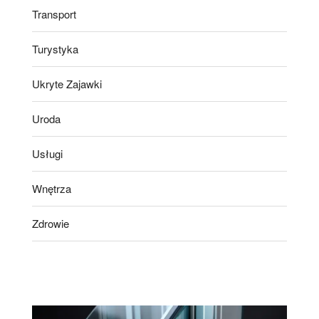
Transport
Turystyka
Ukryte Zajawki
Uroda
Usługi
Wnętrza
Zdrowie