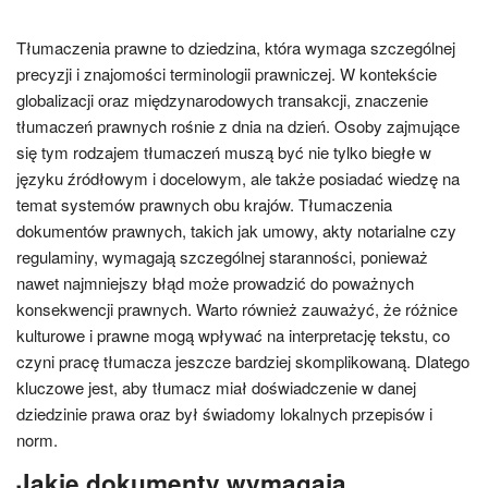
Tłumaczenia prawne to dziedzina, która wymaga szczególnej
precyzji i znajomości terminologii prawniczej. W kontekście
globalizacji oraz międzynarodowych transakcji, znaczenie
tłumaczeń prawnych rośnie z dnia na dzień. Osoby zajmujące
się tym rodzajem tłumaczeń muszą być nie tylko biegłe w
języku źródłowym i docelowym, ale także posiadać wiedzę na
temat systemów prawnych obu krajów. Tłumaczenia
dokumentów prawnych, takich jak umowy, akty notarialne czy
regulaminy, wymagają szczególnej staranności, ponieważ
nawet najmniejszy błąd może prowadzić do poważnych
konsekwencji prawnych. Warto również zauważyć, że różnice
kulturowe i prawne mogą wpływać na interpretację tekstu, co
czyni pracę tłumacza jeszcze bardziej skomplikowaną. Dlatego
kluczowe jest, aby tłumacz miał doświadczenie w danej
dziedzinie prawa oraz był świadomy lokalnych przepisów i
norm.
Jakie dokumenty wymagają