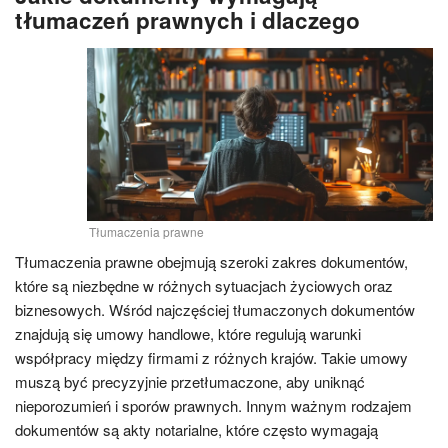
tłumaczeń prawnych i dlaczego
Tłumaczenia prawne
Tłumaczenia prawne obejmują szeroki zakres dokumentów,
które są niezbędne w różnych sytuacjach życiowych oraz
biznesowych. Wśród najczęściej tłumaczonych dokumentów
znajdują się umowy handlowe, które regulują warunki
współpracy między firmami z różnych krajów. Takie umowy
muszą być precyzyjnie przetłumaczone, aby uniknąć
nieporozumień i sporów prawnych. Innym ważnym rodzajem
dokumentów są akty notarialne, które często wymagają