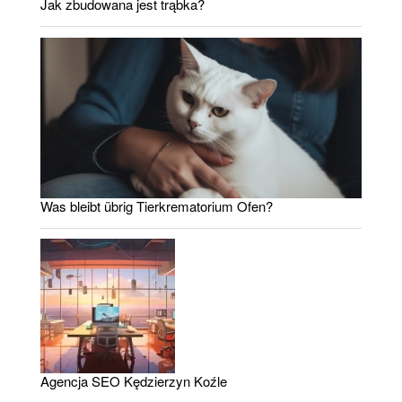
Jak zbudowana jest trąbka?
Was bleibt übrig Tierkrematorium Ofen?
Agencja SEO Kędzierzyn Koźle