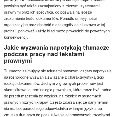
powinien być także zaznajomiony z różnymi systemami
prawnymi oraz ich specyfiką, co pozwala na lepsze
zrozumienie treści dokumentów. Ponadto umiejętności
organizacyjne oraz dbałość o szczegóły są kluczowe w tej
profesji, ponieważ każdy błąd może prowadzić do poważnych
konsekwencji.
Jakie wyzwania napotykają tłumacze
podczas pracy nad tekstami
prawnymi
Tłumacze zajmujący się tekstami prawnymi często napotykają
na różnorodne wyzwania związane z charakterystyką tego
rodzaju dokumentów. Jednym z głównych problemów jest
skomplikowana terminologia prawnicza, która może być trudna
do przetłumaczenia ze względu na różnice w systemach
prawnych różnych krajów. Często zdarza się, że dany termin
nie ma bezpośredniego odpowiednika w innym języku, co
zmusza tłumacza do poszukiwania alternatywnych rozwiązań