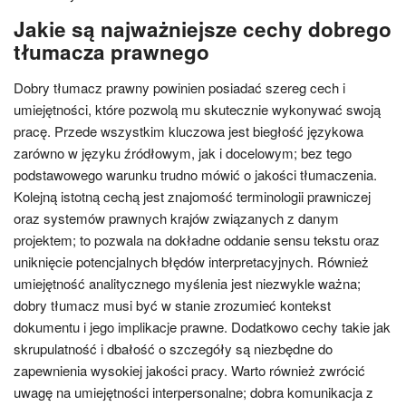
Jakie są najważniejsze cechy dobrego
tłumacza prawnego
Dobry tłumacz prawny powinien posiadać szereg cech i
umiejętności, które pozwolą mu skutecznie wykonywać swoją
pracę. Przede wszystkim kluczowa jest biegłość językowa
zarówno w języku źródłowym, jak i docelowym; bez tego
podstawowego warunku trudno mówić o jakości tłumaczenia.
Kolejną istotną cechą jest znajomość terminologii prawniczej
oraz systemów prawnych krajów związanych z danym
projektem; to pozwala na dokładne oddanie sensu tekstu oraz
uniknięcie potencjalnych błędów interpretacyjnych. Również
umiejętność analitycznego myślenia jest niezwykle ważna;
dobry tłumacz musi być w stanie zrozumieć kontekst
dokumentu i jego implikacje prawne. Dodatkowo cechy takie jak
skrupulatność i dbałość o szczegóły są niezbędne do
zapewnienia wysokiej jakości pracy. Warto również zwrócić
uwagę na umiejętności interpersonalne; dobra komunikacja z