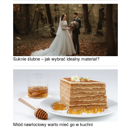
Suknie ślubne – jak wybrać idealny materiał?
Miód nawłociowy warto mieć go w kuchni