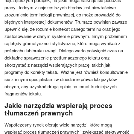
najczęstszych pułapek, na jakie mogą natknąć się podczas
pracy. Jednym z najczęstszych błędów jest niewłaściwe
zrozumienie terminologii prawniczej, co może prowadzić do
błędnych interpretacji dokumentów. Tłumacz powinien zawsze
upewnić się, że rozumie kontekst danego terminu oraz jego
zastosowanie w danym systemie prawnym. Innym problemem
są błędy gramatyczne i stylistyczne, które mogą wynikać z
pośpiechu lub braku uwagi. Dlatego warto poświęcić czas na
dokładne sprawdzenie przetłumaczonego tekstu oraz
skorzystać z narzędzi wspierających pracę, takich jak
programy do korekty tekstu. Ważne jest również konsultowanie
się z innymi specjalistami w dziedzinie prawa lub języków
obcych, aby uzyskać drugą opinię na temat trudniejszych
fragmentów tekstu.
Jakie narzędzia wspierają proces
tłumaczeń prawnych
Współczesny rynek oferuje wiele narzędzi, które mogą
wspierać proces tłumaczeń prawnych i zwiększać efektywność