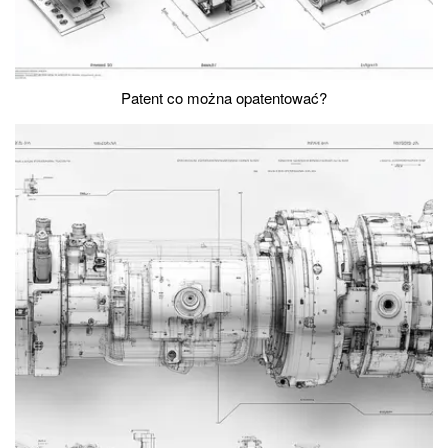
Patent co można opatentować?