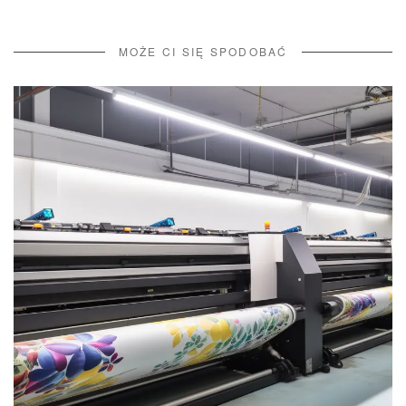
MOŻE CI SIĘ SPODOBAĆ