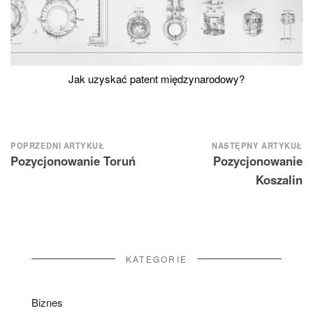
Jak uzyskać patent międzynarodowy?
Nawigacja
POPRZEDNI ARTYKUŁ
NASTĘPNY ARTYKUŁ
Pozycjonowanie Toruń
Pozycjonowanie
wpisu
Koszalin
KATEGORIE
Biznes