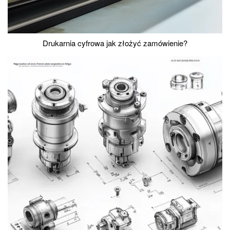
Drukarnia cyfrowa jak złożyć zamówienie?