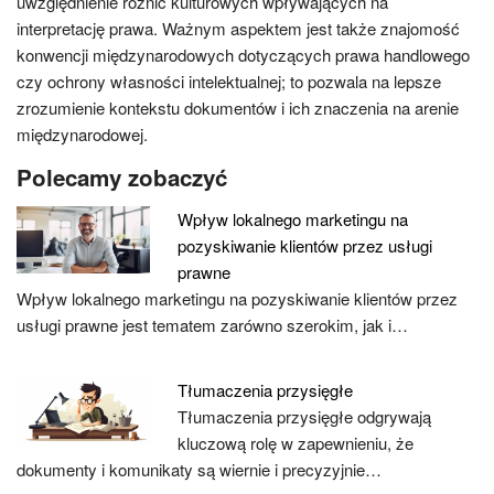
uwzględnienie różnic kulturowych wpływających na
interpretację prawa. Ważnym aspektem jest także znajomość
konwencji międzynarodowych dotyczących prawa handlowego
czy ochrony własności intelektualnej; to pozwala na lepsze
zrozumienie kontekstu dokumentów i ich znaczenia na arenie
międzynarodowej.
Polecamy zobaczyć
Wpływ lokalnego marketingu na
pozyskiwanie klientów przez usługi
prawne
Wpływ lokalnego marketingu na pozyskiwanie klientów przez
usługi prawne jest tematem zarówno szerokim, jak i…
Tłumaczenia przysięgłe
Tłumaczenia przysięgłe odgrywają
kluczową rolę w zapewnieniu, że
dokumenty i komunikaty są wiernie i precyzyjnie…