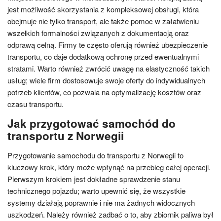
jest możliwość skorzystania z kompleksowej obsługi, która
obejmuje nie tylko transport, ale także pomoc w załatwieniu
wszelkich formalności związanych z dokumentacją oraz
odprawą celną. Firmy te często oferują również ubezpieczenie
transportu, co daje dodatkową ochronę przed ewentualnymi
stratami. Warto również zwrócić uwagę na elastyczność takich
usług; wiele firm dostosowuje swoje oferty do indywidualnych
potrzeb klientów, co pozwala na optymalizację kosztów oraz
czasu transportu.
Jak przygotować samochód do
transportu z Norwegii
Przygotowanie samochodu do transportu z Norwegii to
kluczowy krok, który może wpłynąć na przebieg całej operacji.
Pierwszym krokiem jest dokładne sprawdzenie stanu
technicznego pojazdu; warto upewnić się, że wszystkie
systemy działają poprawnie i nie ma żadnych widocznych
uszkodzeń. Należy również zadbać o to, aby zbiornik paliwa był