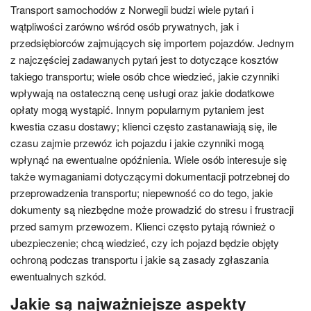
Transport samochodów z Norwegii budzi wiele pytań i
wątpliwości zarówno wśród osób prywatnych, jak i
przedsiębiorców zajmujących się importem pojazdów. Jednym
z najczęściej zadawanych pytań jest to dotyczące kosztów
takiego transportu; wiele osób chce wiedzieć, jakie czynniki
wpływają na ostateczną cenę usługi oraz jakie dodatkowe
opłaty mogą wystąpić. Innym popularnym pytaniem jest
kwestia czasu dostawy; klienci często zastanawiają się, ile
czasu zajmie przewóz ich pojazdu i jakie czynniki mogą
wpłynąć na ewentualne opóźnienia. Wiele osób interesuje się
także wymaganiami dotyczącymi dokumentacji potrzebnej do
przeprowadzenia transportu; niepewność co do tego, jakie
dokumenty są niezbędne może prowadzić do stresu i frustracji
przed samym przewozem. Klienci często pytają również o
ubezpieczenie; chcą wiedzieć, czy ich pojazd będzie objęty
ochroną podczas transportu i jakie są zasady zgłaszania
ewentualnych szkód.
Jakie są najważniejsze aspekty