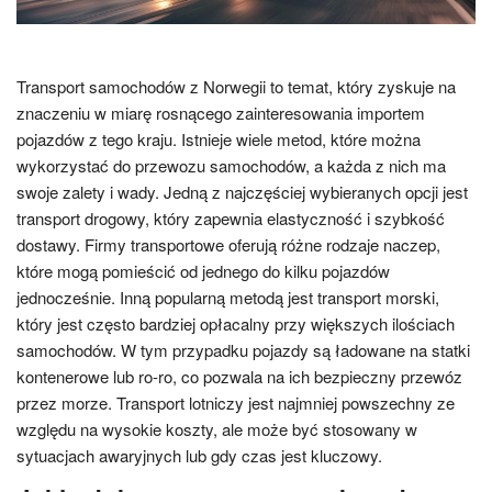
Transport samochodów z Norwegii to temat, który zyskuje na
znaczeniu w miarę rosnącego zainteresowania importem
pojazdów z tego kraju. Istnieje wiele metod, które można
wykorzystać do przewozu samochodów, a każda z nich ma
swoje zalety i wady. Jedną z najczęściej wybieranych opcji jest
transport drogowy, który zapewnia elastyczność i szybkość
dostawy. Firmy transportowe oferują różne rodzaje naczep,
które mogą pomieścić od jednego do kilku pojazdów
jednocześnie. Inną popularną metodą jest transport morski,
który jest często bardziej opłacalny przy większych ilościach
samochodów. W tym przypadku pojazdy są ładowane na statki
kontenerowe lub ro-ro, co pozwala na ich bezpieczny przewóz
przez morze. Transport lotniczy jest najmniej powszechny ze
względu na wysokie koszty, ale może być stosowany w
sytuacjach awaryjnych lub gdy czas jest kluczowy.