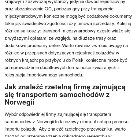
krajowym zazwyczaj wystarczy jedynie dowód rejestracyjny
oraz ubezpieczenie OC, podczas gdy przy transporcie
międzynarodowym konieczne mogą być dodatkowe dokumenty
takie jak świadectwo zgodności czy umowa sprzedaży. Kolejną
różnicą są koszty; transport międzynarodowy często wiąże się
z wyższymi opłatami ze względu na dłuższe trasy oraz
dodatkowe procedury celne. Warto również zwrócić uwagę na
różnice w przepisach dotyczących rejestracji pojazdów w
różnych krajach; po przybyciu do Polski konieczne może być
przeprowadzenie dodatkowych formalności związanych z
rejestracją importowanego samochodu.
Jak znaleźć rzetelną firmę zajmującą
się transportem samochodów z
Norwegii
Wybór odpowiedniej firmy zajmującej się transportem
samochodów z Norwegii to kluczowy element całego procesu
importu pojazdu. Aby znaleźć rzetelnego przewoźnika, warto
zacząć od przeprowadzenia dokładnego researchu w