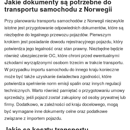
Jakie dokumenty są potrzebne do
transportu samochodu z Norwegii
Przy planowaniu transportu samochodów z Norwegii niezwykle
istotne jest przygotowanie odpowiednich dokumentów, które są
niezbędne do legalnego przewozu pojazdów. Pierwszym
krokiem jest posiadanie dowodu rejestracyjnego pojazdu, który
potwierdza jego legalność oraz stan prawny. Niezbędne będzie
również ubezpieczenie OC, które chroni przed ewentualnymi
szkodami wyrządzonymi osobom trzecim w trakcie transportu.
W przypadku importu samochodu do innego kraju konieczne
może być także uzyskanie świadectwa zgodności, które
potwierdza spełnienie norm emisji spalin oraz innych regulacji
technicznych. Warto również pamiętać o przygotowaniu umowy
sprzedaży, jeśli pojazd został zakupiony od osoby prywatnej lub
firmy. Dodatkowo, w zależności od kraju docelowego, mogą
być wymagane inne dokumenty celne oraz podatkowe
związane z importem pojazdu.
Jakie są koszty transportu