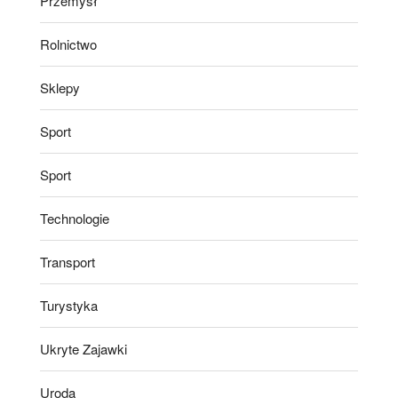
Przemysł
Rolnictwo
Sklepy
Sport
Sport
Technologie
Transport
Turystyka
Ukryte Zajawki
Uroda