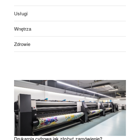
Usługi
Wnętrza
Zdrowie
Drukarnia cyfrowa jak złożyć zamówienie?