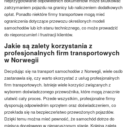
nieprzygotowanie odpowiednich dokumentów może skutkować
zatrzymaniem pojazdu na granicy lub naliczeniem dodatkowych
opłat. Ponadto niektóre firmy transportowe mogą mieć
ograniczenia dotyczące przewozu określonych modeli
samochodów lub ich stanu technicznego, co może prowadzić
do nieporozumień i frustracji klientów.
Jakie są zalety korzystania z
profesjonalnych firm transportowych
w Norwegii
Decydując się na transport samochodów z Norwegii, wiele osób
zastanawia się, czy warto skorzystać z usług profesjonalnych
firm transportowych. Istnieje wiele korzyści związanych z
wyborem doświadczonego przewoźnika, które mogą znacznie
ułatwić cały proces. Przede wszystkim, profesjonalne firmy
dysponują odpowiednim sprzętem oraz doświadczeniem, co
przekłada się na bezpieczeństwo przewożonych pojazdów.
Dzięki temu można mieć pewność, że samochód dotrze do
miejsca docelowego w nienaruszonym stanie. Kolejną zaletą