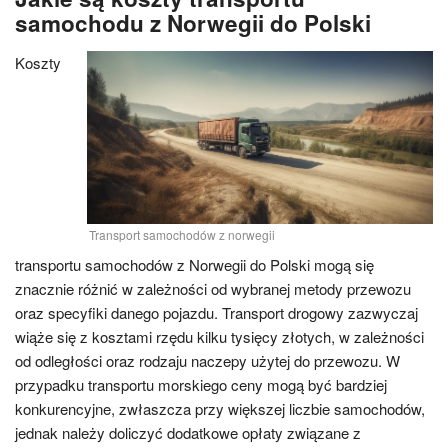
samochodu z Norwegii do Polski
Koszty
Transport samochodów z norwegii
transportu samochodów z Norwegii do Polski mogą się
znacznie różnić w zależności od wybranej metody przewozu
oraz specyfiki danego pojazdu. Transport drogowy zazwyczaj
wiąże się z kosztami rzędu kilku tysięcy złotych, w zależności
od odległości oraz rodzaju naczepy użytej do przewozu. W
przypadku transportu morskiego ceny mogą być bardziej
konkurencyjne, zwłaszcza przy większej liczbie samochodów,
jednak należy doliczyć dodatkowe opłaty związane z