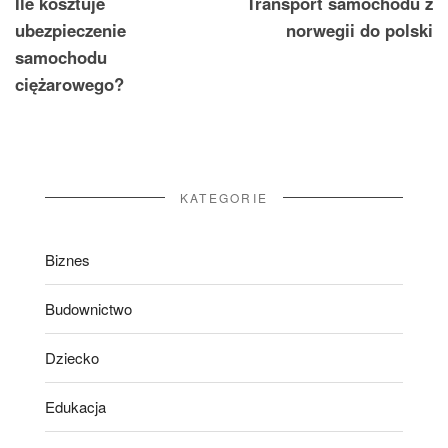
Ile kosztuje
Transport samochodu z
wpisu
ubezpieczenie
norwegii do polski
samochodu
ciężarowego?
KATEGORIE
Biznes
Budownictwo
Dziecko
Edukacja