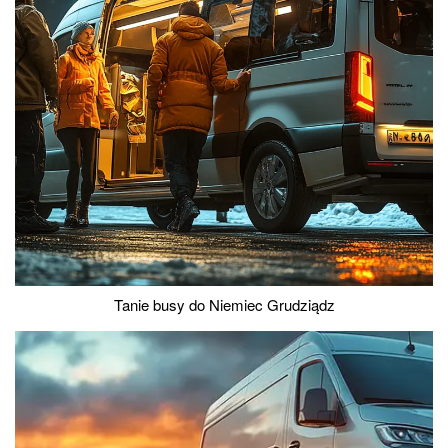
Tanie busy do Niemiec Grudziądz