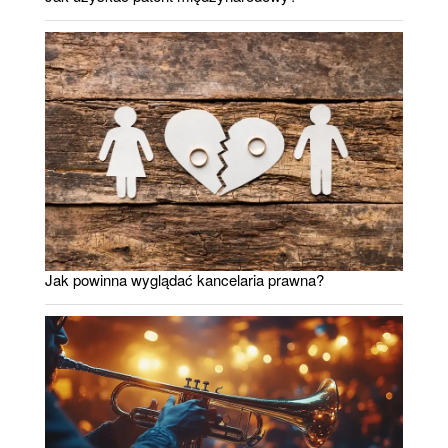
Jak powinna wyglądać kancelaria prawna?