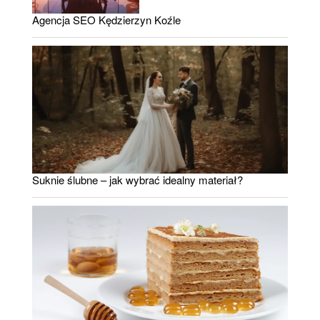
Agencja SEO Kędzierzyn Koźle
Suknie ślubne – jak wybrać idealny materiał?