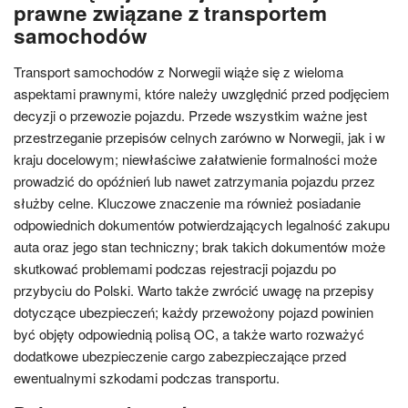
prawne związane z transportem
samochodów
Transport samochodów z Norwegii wiąże się z wieloma
aspektami prawnymi, które należy uwzględnić przed podjęciem
decyzji o przewozie pojazdu. Przede wszystkim ważne jest
przestrzeganie przepisów celnych zarówno w Norwegii, jak i w
kraju docelowym; niewłaściwe załatwienie formalności może
prowadzić do opóźnień lub nawet zatrzymania pojazdu przez
służby celne. Kluczowe znaczenie ma również posiadanie
odpowiednich dokumentów potwierdzających legalność zakupu
auta oraz jego stan techniczny; brak takich dokumentów może
skutkować problemami podczas rejestracji pojazdu po
przybyciu do Polski. Warto także zwrócić uwagę na przepisy
dotyczące ubezpieczeń; każdy przewożony pojazd powinien
być objęty odpowiednią polisą OC, a także warto rozważyć
dodatkowe ubezpieczenie cargo zabezpieczające przed
ewentualnymi szkodami podczas transportu.