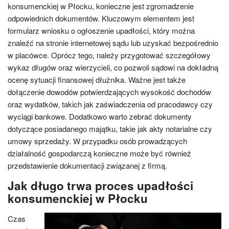
konsumenckiej w Płocku, konieczne jest zgromadzenie
odpowiednich dokumentów. Kluczowym elementem jest
formularz wniosku o ogłoszenie upadłości, który można
znaleźć na stronie internetowej sądu lub uzyskać bezpośrednio
w placówce. Oprócz tego, należy przygotować szczegółowy
wykaz długów oraz wierzycieli, co pozwoli sądowi na dokładną
ocenę sytuacji finansowej dłużnika. Ważne jest także
dołączenie dowodów potwierdzających wysokość dochodów
oraz wydatków, takich jak zaświadczenia od pracodawcy czy
wyciągi bankowe. Dodatkowo warto zebrać dokumenty
dotyczące posiadanego majątku, takie jak akty notarialne czy
umowy sprzedaży. W przypadku osób prowadzących
działalność gospodarczą konieczne może być również
przedstawienie dokumentacji związanej z firmą.
Jak długo trwa proces upadłości
konsumenckiej w Płocku
Czas