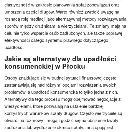
elastyczność w zakresie planowania spłat zobowiązań oraz
umorzenia części długów. Warto również zwrócić uwagę na
rosnącą rolę mediacji jako alternatywnej metody rozwiązywania
sporów między dłużnikami a wierzycielami. Te zmiany mają na
celu nie tylko wsparcie osób zadłużonych, ale także poprawę
efektywności całego systemu prawnego dotyczącego
upadłości.
Jakie są alternatywy dla upadłości
konsumenckiej w Płocku
Osoby znajdujące się w trudnej sytuacji finansowej często
zastanawiają się nad różnymi opcjami rozwiązania swoich
problemów, a upadłość konsumencka to tylko jedna z nich.
Alternatywy dla tego procesu mogą obejmować negocjacje z
wierzycielami, które pozwalają na ustalenie bardziej
korzystnych warunków spłaty długów. Często wierzyciele są
otwarci na rozmowy i mogą zgodzić się na obniżenie kwoty
zadłużenia lub wydłużenie okresu spłaty. Inną opcją jest