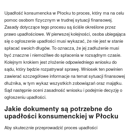
Upadłość konsumencka w Płocku to proces, który ma na celu
pomoc osobom fizycznym w trudnej sytuacji finansowej.
Zasady dotyczące tego procesu są ściśle określone przez
prawo upadłościowe. W pierwszej kolejności, osoba ubiegająca
się o ogłoszenie upadłości musi wykazać, że nie jest w stanie
spłacać swoich długów. To oznacza, że jej zadłużenie musi
być znaczne i niemożliwe do spłacenia w rozsądnym czasie.
Kolejnym krokiem jest złożenie odpowiedniego wniosku do
sądu, który będzie rozpatrywał sprawę. Wniosek ten powinien
zawierać szczegółowe informacje na temat sytuacji finansowej
dłużnika, w tym wykaz wszystkich zobowiązań oraz majątku.
Sąd następnie oceni zasadność wniosku i podejmie decyzję o
ogłoszeniu upadłości.
Jakie dokumenty są potrzebne do
upadłości konsumenckiej w Płocku
Aby skutecznie przeprowadzić proces upadłości