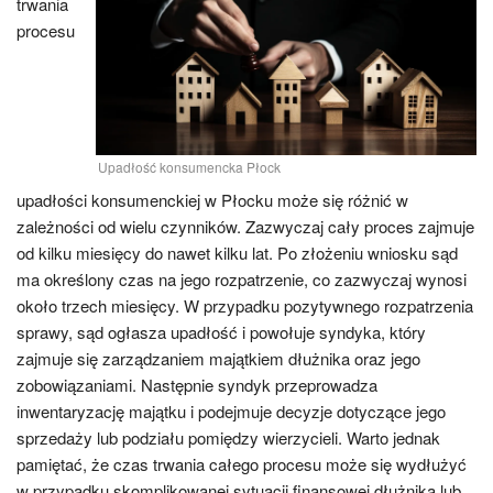
trwania
procesu
Upadłość konsumencka Płock
upadłości konsumenckiej w Płocku może się różnić w
zależności od wielu czynników. Zazwyczaj cały proces zajmuje
od kilku miesięcy do nawet kilku lat. Po złożeniu wniosku sąd
ma określony czas na jego rozpatrzenie, co zazwyczaj wynosi
około trzech miesięcy. W przypadku pozytywnego rozpatrzenia
sprawy, sąd ogłasza upadłość i powołuje syndyka, który
zajmuje się zarządzaniem majątkiem dłużnika oraz jego
zobowiązaniami. Następnie syndyk przeprowadza
inwentaryzację majątku i podejmuje decyzje dotyczące jego
sprzedaży lub podziału pomiędzy wierzycieli. Warto jednak
pamiętać, że czas trwania całego procesu może się wydłużyć
w przypadku skomplikowanej sytuacji finansowej dłużnika lub