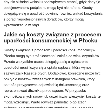
aby nie składać wniosku pod wpływem emocji, gdyż decyzje
podejmowane w pośpiechu mogą być nietrafione. Osoby
ubiegające się o upadłość powinny również unikać korzystania
z porad nieprofesjonalnych doradców, którzy mogą
wprowadzać je w błąd.
Jakie są koszty związane z procesem
upadłości konsumenckiej w Płocku
Koszty związane z procesem upadłości konsumenckiej w
Płocku mogą być zróżnicowane i zależą od wielu czynników.
Przede wszystkim osoba ubiegająca się o ogłoszenie
upadłości musi liczyć się z opłatą sądową, która wynosi
zazwyczaj kilkaset złotych. Dodatkowo, konieczne może być
pokrycie kosztów związanych z usługami prawnika, który
pomoże przygotować odpowiednią dokumentację oraz
reprezentować dłużnika przed sądem. W przypadku
skomplikowanych spraw lub dużej liczby wierzycieli koszty te
mogą wzrosnąć. Warto również pamiętać o opłatach
związanych z wynagrodzeniem syndyka, który zarządza