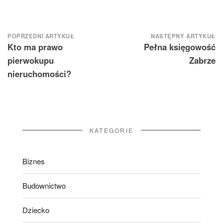
Nawigacja
POPRZEDNI ARTYKUŁ
NASTĘPNY ARTYKUŁ
Kto ma prawo
Pełna księgowość
wpisu
pierwokupu
Zabrze
nieruchomości?
KATEGORIE
Biznes
Budownictwo
Dziecko