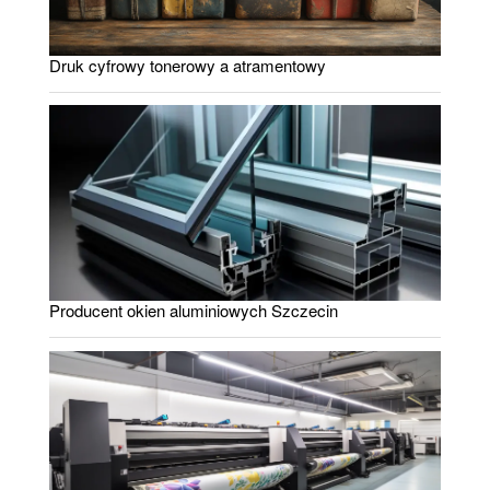
Druk cyfrowy tonerowy a atramentowy
Producent okien aluminiowych Szczecin