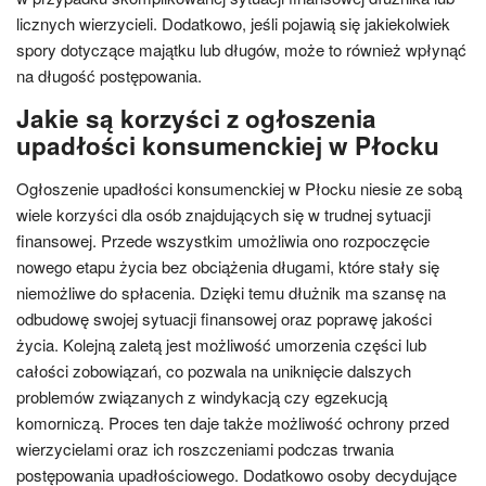
licznych wierzycieli. Dodatkowo, jeśli pojawią się jakiekolwiek
spory dotyczące majątku lub długów, może to również wpłynąć
na długość postępowania.
Jakie są korzyści z ogłoszenia
upadłości konsumenckiej w Płocku
Ogłoszenie upadłości konsumenckiej w Płocku niesie ze sobą
wiele korzyści dla osób znajdujących się w trudnej sytuacji
finansowej. Przede wszystkim umożliwia ono rozpoczęcie
nowego etapu życia bez obciążenia długami, które stały się
niemożliwe do spłacenia. Dzięki temu dłużnik ma szansę na
odbudowę swojej sytuacji finansowej oraz poprawę jakości
życia. Kolejną zaletą jest możliwość umorzenia części lub
całości zobowiązań, co pozwala na uniknięcie dalszych
problemów związanych z windykacją czy egzekucją
komorniczą. Proces ten daje także możliwość ochrony przed
wierzycielami oraz ich roszczeniami podczas trwania
postępowania upadłościowego. Dodatkowo osoby decydujące