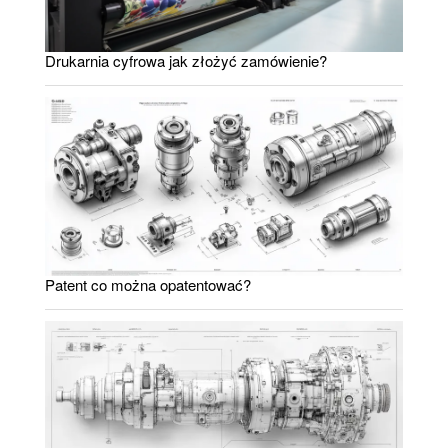
Drukarnia cyfrowa jak złożyć zamówienie?
Patent co można opatentować?