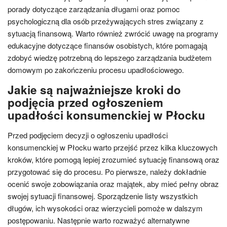
porady dotyczące zarządzania długami oraz pomoc
psychologiczną dla osób przeżywających stres związany z
sytuacją finansową. Warto również zwrócić uwagę na programy
edukacyjne dotyczące finansów osobistych, które pomagają
zdobyć wiedzę potrzebną do lepszego zarządzania budżetem
domowym po zakończeniu procesu upadłościowego.
Jakie są najważniejsze kroki do
podjęcia przed ogłoszeniem
upadłości konsumenckiej w Płocku
Przed podjęciem decyzji o ogłoszeniu upadłości
konsumenckiej w Płocku warto przejść przez kilka kluczowych
kroków, które pomogą lepiej zrozumieć sytuację finansową oraz
przygotować się do procesu. Po pierwsze, należy dokładnie
ocenić swoje zobowiązania oraz majątek, aby mieć pełny obraz
swojej sytuacji finansowej. Sporządzenie listy wszystkich
długów, ich wysokości oraz wierzycieli pomoże w dalszym
postępowaniu. Następnie warto rozważyć alternatywne