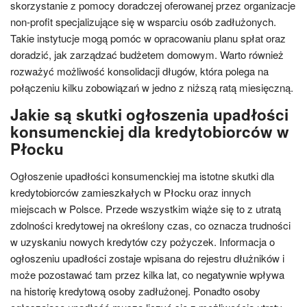
skorzystanie z pomocy doradczej oferowanej przez organizacje
non-profit specjalizujące się w wsparciu osób zadłużonych.
Takie instytucje mogą pomóc w opracowaniu planu spłat oraz
doradzić, jak zarządzać budżetem domowym. Warto również
rozważyć możliwość konsolidacji długów, która polega na
połączeniu kilku zobowiązań w jedno z niższą ratą miesięczną.
Jakie są skutki ogłoszenia upadłości
konsumenckiej dla kredytobiorców w
Płocku
Ogłoszenie upadłości konsumenckiej ma istotne skutki dla
kredytobiorców zamieszkałych w Płocku oraz innych
miejscach w Polsce. Przede wszystkim wiąże się to z utratą
zdolności kredytowej na określony czas, co oznacza trudności
w uzyskaniu nowych kredytów czy pożyczek. Informacja o
ogłoszeniu upadłości zostaje wpisana do rejestru dłużników i
może pozostawać tam przez kilka lat, co negatywnie wpływa
na historię kredytową osoby zadłużonej. Ponadto osoby