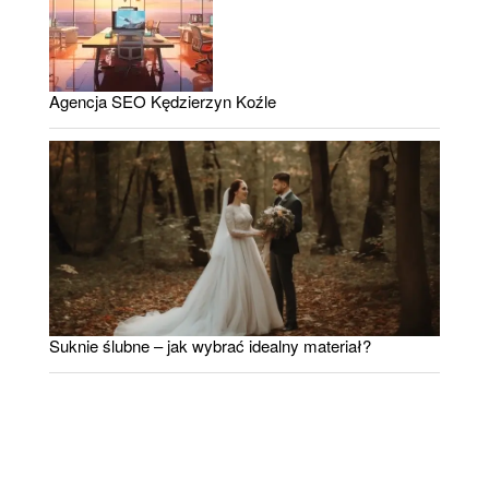
Agencja SEO Kędzierzyn Koźle
Suknie ślubne – jak wybrać idealny materiał?