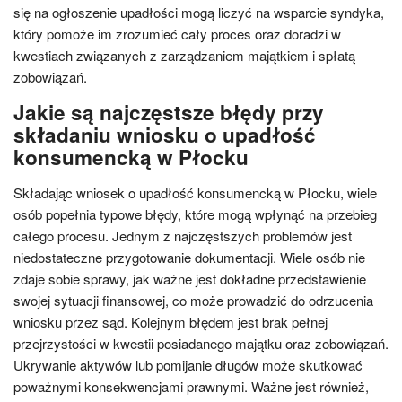
się na ogłoszenie upadłości mogą liczyć na wsparcie syndyka,
który pomoże im zrozumieć cały proces oraz doradzi w
kwestiach związanych z zarządzaniem majątkiem i spłatą
zobowiązań.
Jakie są najczęstsze błędy przy
składaniu wniosku o upadłość
konsumencką w Płocku
Składając wniosek o upadłość konsumencką w Płocku, wiele
osób popełnia typowe błędy, które mogą wpłynąć na przebieg
całego procesu. Jednym z najczęstszych problemów jest
niedostateczne przygotowanie dokumentacji. Wiele osób nie
zdaje sobie sprawy, jak ważne jest dokładne przedstawienie
swojej sytuacji finansowej, co może prowadzić do odrzucenia
wniosku przez sąd. Kolejnym błędem jest brak pełnej
przejrzystości w kwestii posiadanego majątku oraz zobowiązań.
Ukrywanie aktywów lub pomijanie długów może skutkować
poważnymi konsekwencjami prawnymi. Ważne jest również,