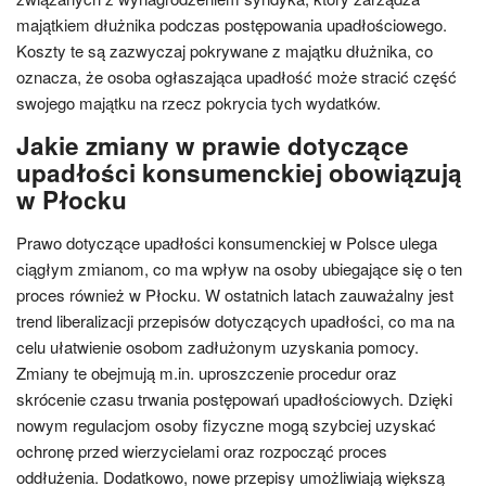
majątkiem dłużnika podczas postępowania upadłościowego.
Koszty te są zazwyczaj pokrywane z majątku dłużnika, co
oznacza, że osoba ogłaszająca upadłość może stracić część
swojego majątku na rzecz pokrycia tych wydatków.
Jakie zmiany w prawie dotyczące
upadłości konsumenckiej obowiązują
w Płocku
Prawo dotyczące upadłości konsumenckiej w Polsce ulega
ciągłym zmianom, co ma wpływ na osoby ubiegające się o ten
proces również w Płocku. W ostatnich latach zauważalny jest
trend liberalizacji przepisów dotyczących upadłości, co ma na
celu ułatwienie osobom zadłużonym uzyskania pomocy.
Zmiany te obejmują m.in. uproszczenie procedur oraz
skrócenie czasu trwania postępowań upadłościowych. Dzięki
nowym regulacjom osoby fizyczne mogą szybciej uzyskać
ochronę przed wierzycielami oraz rozpocząć proces
oddłużenia. Dodatkowo, nowe przepisy umożliwiają większą