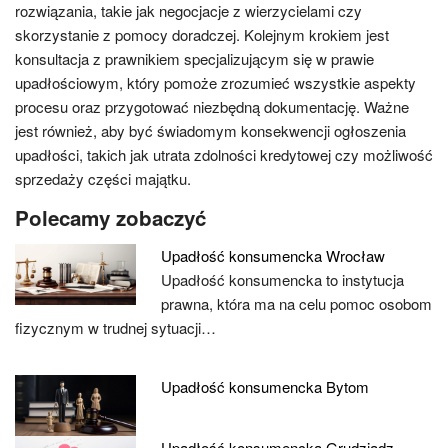
rozwiązania, takie jak negocjacje z wierzycielami czy
skorzystanie z pomocy doradczej. Kolejnym krokiem jest
konsultacja z prawnikiem specjalizującym się w prawie
upadłościowym, który pomoże zrozumieć wszystkie aspekty
procesu oraz przygotować niezbędną dokumentację. Ważne
jest również, aby być świadomym konsekwencji ogłoszenia
upadłości, takich jak utrata zdolności kredytowej czy możliwość
sprzedaży części majątku.
Polecamy zobaczyć
Upadłość konsumencka Wrocław
Upadłość konsumencka to instytucja
prawna, która ma na celu pomoc osobom
fizycznym w trudnej sytuacji…
Upadłość konsumencka Bytom
Upadłość konsumencka Grudziądz