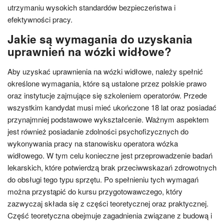
utrzymaniu wysokich standardów bezpieczeństwa i
efektywności pracy.
Jakie są wymagania do uzyskania
uprawnień na wózki widłowe?
Aby uzyskać uprawnienia na wózki widłowe, należy spełnić
określone wymagania, które są ustalone przez polskie prawo
oraz instytucje zajmujące się szkoleniem operatorów. Przede
wszystkim kandydat musi mieć ukończone 18 lat oraz posiadać
przynajmniej podstawowe wykształcenie. Ważnym aspektem
jest również posiadanie zdolności psychofizycznych do
wykonywania pracy na stanowisku operatora wózka
widłowego. W tym celu konieczne jest przeprowadzenie badań
lekarskich, które potwierdzą brak przeciwwskazań zdrowotnych
do obsługi tego typu sprzętu. Po spełnieniu tych wymagań
można przystąpić do kursu przygotowawczego, który
zazwyczaj składa się z części teoretycznej oraz praktycznej.
Część teoretyczna obejmuje zagadnienia związane z budową i