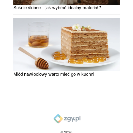
Suknie ślubne – jak wybrać idealny materiał?
Miód nawłociowy warto mieć go w kuchni
© 2026