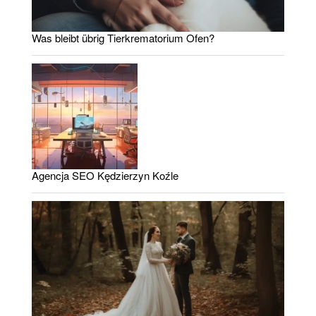
Was bleibt übrig Tierkrematorium Ofen?
Agencja SEO Kędzierzyn Koźle