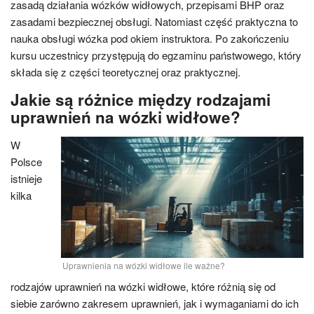
zasadą działania wózków widłowych, przepisami BHP oraz
zasadami bezpiecznej obsługi. Natomiast część praktyczna to
nauka obsługi wózka pod okiem instruktora. Po zakończeniu
kursu uczestnicy przystępują do egzaminu państwowego, który
składa się z części teoretycznej oraz praktycznej.
Jakie są różnice między rodzajami
uprawnień na wózki widłowe?
W
Polsce
istnieje
kilka
Uprawnienia na wózki widłowe ile ważne?
rodzajów uprawnień na wózki widłowe, które różnią się od
siebie zarówno zakresem uprawnień, jak i wymaganiami do ich