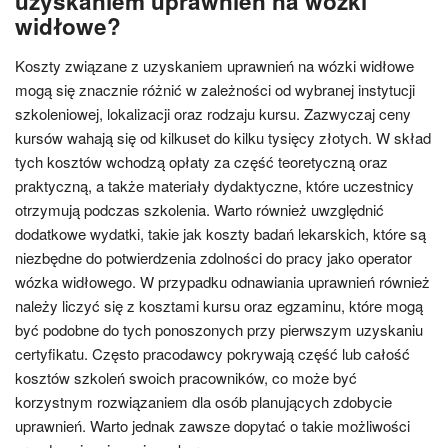
uzyskaniem uprawnień na wózki
widłowe?
Koszty związane z uzyskaniem uprawnień na wózki widłowe
mogą się znacznie różnić w zależności od wybranej instytucji
szkoleniowej, lokalizacji oraz rodzaju kursu. Zazwyczaj ceny
kursów wahają się od kilkuset do kilku tysięcy złotych. W skład
tych kosztów wchodzą opłaty za część teoretyczną oraz
praktyczną, a także materiały dydaktyczne, które uczestnicy
otrzymują podczas szkolenia. Warto również uwzględnić
dodatkowe wydatki, takie jak koszty badań lekarskich, które są
niezbędne do potwierdzenia zdolności do pracy jako operator
wózka widłowego. W przypadku odnawiania uprawnień również
należy liczyć się z kosztami kursu oraz egzaminu, które mogą
być podobne do tych ponoszonych przy pierwszym uzyskaniu
certyfikatu. Często pracodawcy pokrywają część lub całość
kosztów szkoleń swoich pracowników, co może być
korzystnym rozwiązaniem dla osób planujących zdobycie
uprawnień. Warto jednak zawsze dopytać o takie możliwości