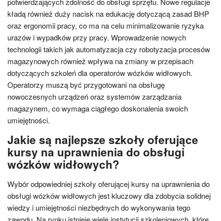
potwierdzających zdolność do obsługi sprzętu. Nowe regulacje
kładą również duży nacisk na edukację dotyczącą zasad BHP
oraz ergonomii pracy, co ma na celu minimalizowanie ryzyka
urazów i wypadków przy pracy. Wprowadzenie nowych
technologii takich jak automatyzacja czy robotyzacja procesów
magazynowych również wpływa na zmiany w przepisach
dotyczących szkoleń dla operatorów wózków widłowych.
Operatorzy muszą być przygotowani na obsługę
nowoczesnych urządzeń oraz systemów zarządzania
magazynem, co wymaga ciągłego doskonalenia swoich
umiejętności.
Jakie są najlepsze szkoły oferujące
kursy na uprawnienia do obsługi
wózków widłowych?
Wybór odpowiedniej szkoły oferującej kursy na uprawnienia do
obsługi wózków widłowych jest kluczowy dla zdobycia solidnej
wiedzy i umiejętności niezbędnych do wykonywania tego
zawodu. Na rynku istnieje wiele instytucji szkoleniowych, które