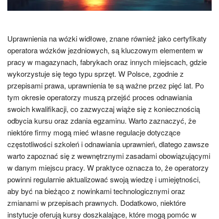
Uprawnienia na wózki widłowe, znane również jako certyfikaty
operatora wózków jezdniowych, są kluczowym elementem w
pracy w magazynach, fabrykach oraz innych miejscach, gdzie
wykorzystuje się tego typu sprzęt. W Polsce, zgodnie z
przepisami prawa, uprawnienia te są ważne przez pięć lat. Po
tym okresie operatorzy muszą przejść proces odnawiania
swoich kwalifikacji, co zazwyczaj wiąże się z koniecznością
odbycia kursu oraz zdania egzaminu. Warto zaznaczyć, że
niektóre firmy mogą mieć własne regulacje dotyczące
częstotliwości szkoleń i odnawiania uprawnień, dlatego zawsze
warto zapoznać się z wewnętrznymi zasadami obowiązującymi
w danym miejscu pracy. W praktyce oznacza to, że operatorzy
powinni regularnie aktualizować swoją wiedzę i umiejętności,
aby być na bieżąco z nowinkami technologicznymi oraz
zmianami w przepisach prawnych. Dodatkowo, niektóre
instytucje oferują kursy doszkalające, które mogą pomóc w