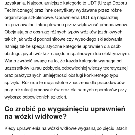
uzyskania. Najpopularniejsze kategorie to UDT (Urząd Dozoru
Technicznego) oraz inne certyfikaty wydawane przez różne
organizacje szkoleniowe. Uprawnienia UDT są najbardziej
rozpoznawalne i akceptowane przez większość pracodawców.
Obejmują one obsługę różnych typów wózków jezdniowych,
takich jak wózki podnośnikowe czy wysokiego składowania.
Istnieją także specjalistyczne kategorie uprawnień dla osób
obsługujących wózki z napędem spalinowym lub elektrycznym.
Warto zwrócić uwagę na to, że każda kategoria wymaga od
uczestników kursu zdobycia odpowiedniej wiedzy teoretycznej
oraz praktycznych umiejętności obsługi konkretnego typu
sprzętu. Różnice te mają istotne znaczenie dla pracodawców
przy rekrutacji pracowników oraz dla samych operatorów przy
wyborze odpowiednich szkoleń.
Co zrobić po wygaśnięciu uprawnień
na wózki widłowe?
Kiedy uprawnienia na wózki widłowe wygasną po pięciu latach