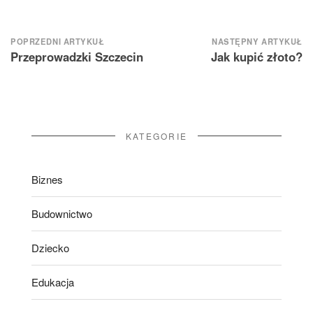
Nawigacja
POPRZEDNI ARTYKUŁ
NASTĘPNY ARTYKUŁ
Przeprowadzki Szczecin
Jak kupić złoto?
wpisu
KATEGORIE
Biznes
Budownictwo
Dziecko
Edukacja