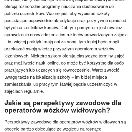
oferują różnorodne programy nauczania dostosowane do
potrzeb uczestników. Ważne jest, aby wybierać szkoły
posiadające odpowiednie akredytacje oraz pozytywne opinie od
byłych uczestników kursów. Dobrym pomysłem jest również
sprawdzenie doświadczenia instruktorów prowadzących zajęcia
– im więcej praktyki mają oni za sobą, tym lepiej będą mogli
przekazać swoją wiedzę przyszłym operatorom wózków
jezdniowych. Niektóre szkoły oferują elastyczne terminy zajęć
oraz możliwość nauki online, co może być korzystne dla osób
pracujących lub uczących się równocześnie. Warto zwrócić
uwagę także na lokalizację szkoły – im bliżej miejsca
zamieszkania lub pracy tym łatwiej będzie uczestniczyć w
zajęciach regularnie.
Jakie są perspektywy zawodowe dla
operatorów wózków widłowych?
Perspektywy zawodowe dla operatorów wózków widłowych są
obecnie bardzo obiecujące ze względu na rosnące