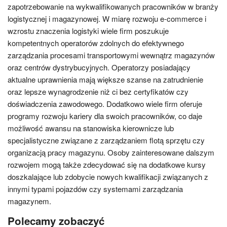
zapotrzebowanie na wykwalifikowanych pracowników w branży
logistycznej i magazynowej. W miarę rozwoju e-commerce i
wzrostu znaczenia logistyki wiele firm poszukuje
kompetentnych operatorów zdolnych do efektywnego
zarządzania procesami transportowymi wewnątrz magazynów
oraz centrów dystrybucyjnych. Operatorzy posiadający
aktualne uprawnienia mają większe szanse na zatrudnienie
oraz lepsze wynagrodzenie niż ci bez certyfikatów czy
doświadczenia zawodowego. Dodatkowo wiele firm oferuje
programy rozwoju kariery dla swoich pracowników, co daje
możliwość awansu na stanowiska kierownicze lub
specjalistyczne związane z zarządzaniem flotą sprzętu czy
organizacją pracy magazynu. Osoby zainteresowane dalszym
rozwojem mogą także zdecydować się na dodatkowe kursy
doszkalające lub zdobycie nowych kwalifikacji związanych z
innymi typami pojazdów czy systemami zarządzania
magazynem.
Polecamy zobaczyć