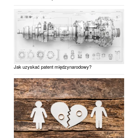
Jak uzyskać patent międzynarodowy?