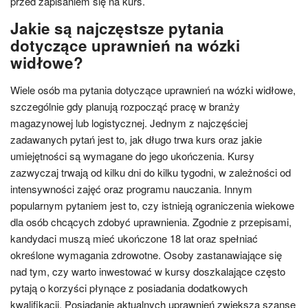
przed zapisaniem się na kurs.
Jakie są najczęstsze pytania
dotyczące uprawnień na wózki
widłowe?
Wiele osób ma pytania dotyczące uprawnień na wózki widłowe,
szczególnie gdy planują rozpocząć pracę w branży
magazynowej lub logistycznej. Jednym z najczęściej
zadawanych pytań jest to, jak długo trwa kurs oraz jakie
umiejętności są wymagane do jego ukończenia. Kursy
zazwyczaj trwają od kilku dni do kilku tygodni, w zależności od
intensywności zajęć oraz programu nauczania. Innym
popularnym pytaniem jest to, czy istnieją ograniczenia wiekowe
dla osób chcących zdobyć uprawnienia. Zgodnie z przepisami,
kandydaci muszą mieć ukończone 18 lat oraz spełniać
określone wymagania zdrowotne. Osoby zastanawiające się
nad tym, czy warto inwestować w kursy doszkalające często
pytają o korzyści płynące z posiadania dodatkowych
kwalifikacji. Posiadanie aktualnych uprawnień zwiększa szanse