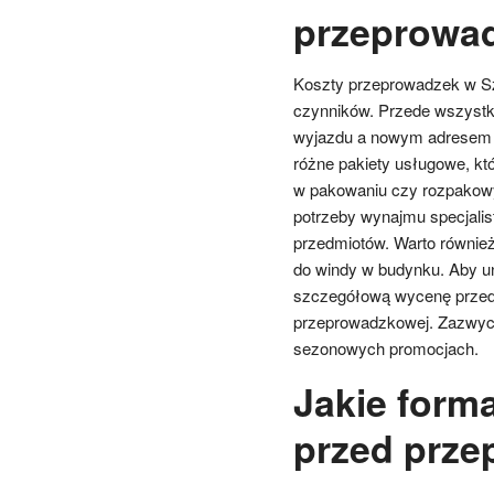
przeprowad
Koszty przeprowadzek w Szc
czynników. Przede wszystk
wyjazdu a nowym adresem or
różne pakiety usługowe, kt
w pakowaniu czy rozpakow
potrzeby wynajmu specjalis
przedmiotów. Warto również
do windy w budynku. Aby un
szczegółową wycenę przed 
przeprowadzkowej. Zazwycz
sezonowych promocjach.
Jakie forma
przed prze