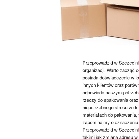
Przeprowadzki
w Szczecinie
organizacji. Warto zacząć 
posiada doświadczenie w lo
innych klientów oraz porówna
odpowiada naszym potrzebom
rzeczy do spakowania oraz
niepotrzebnego stresu w dn
materiałach do pakowania, t
zapominajmy o oznaczeniu 
Przeprowadzki w Szczecini
takimi jak zmiana adresu w