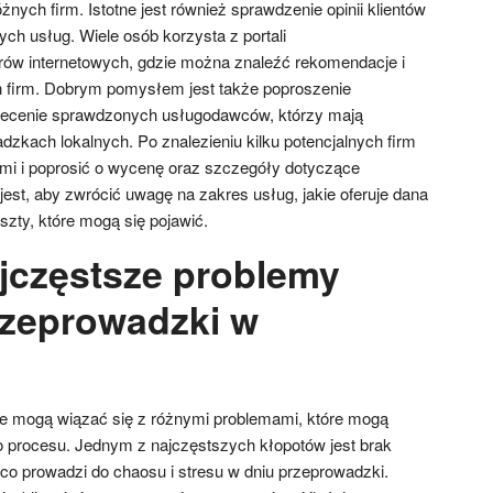
żnych firm. Istotne jest również sprawdzenie opinii klientów
ch usług. Wiele osób korzysta z portali
rów internetowych, gdzie można znaleźć rekomendacje i
h firm. Dobrym pomysłem jest także poproszenie
olecenie sprawdzonych usługodawców, którzy mają
zkach lokalnych. Po znalezieniu kilku potencjalnych firm
imi i poprosić o wycenę oraz szczegóły dotyczące
est, aby zwrócić uwagę na zakres usług, jakie oferuje dana
zty, które mogą się pojawić.
ajczęstsze problemy
zeprowadzki w
e mogą wiązać się z różnymi problemami, które mogą
 procesu. Jednym z najczęstszych kłopotów jest brak
co prowadzi do chaosu i stresu w dniu przeprowadzki.