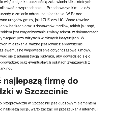
 wiąże się z koniecznością załatwienia kilku istotnych
realizować z wyprzedzeniem. Przede wszystkim, należy
urzędy o zmianie adresu zamieszkania. W Polsce
ówno urzędów gminy, jak i ZUS czy US. Warto również
nych w bankach oraz u dostawców mediów, takich jak prąd,
 krokiem jest zorganizowanie zmiany adresu w dokumentach
ymagane przy wizytach w różnych instytucjach. W
ych mieszkania, ważne jest również sprawdzenie
z ewentualne wypowiedzenie dotychczasowej umowy.
wać się z administracją budynku, aby dowiedzieć się o
prowadzek oraz ewentualnych opłatach związanych z
arkingu.
 najlepszą firmę do
zki w Szczecinie
do przeprowadzki w Szczecinie jest kluczowym elementem
 najlepszą opcję, warto zacząć od przeszukania internetu i