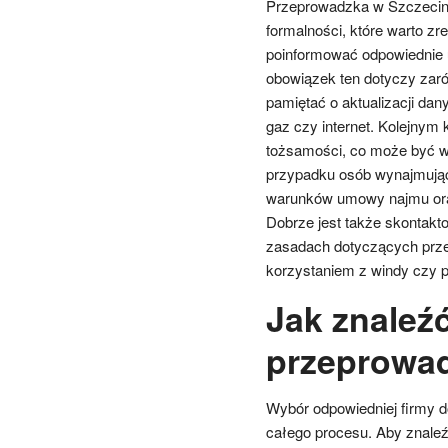
Przeprowadzka w Szczecinie
formalności, które warto z
poinformować odpowiednie 
obowiązek ten dotyczy zar
pamiętać o aktualizacji da
gaz czy internet. Kolejnym
tożsamości, co może być w
przypadku osób wynajmując
warunków umowy najmu ora
Dobrze jest także skontakto
zasadach dotyczących prze
korzystaniem z windy czy p
Jak znaleźć
przeprowad
Wybór odpowiedniej firmy 
całego procesu. Aby znaleźć