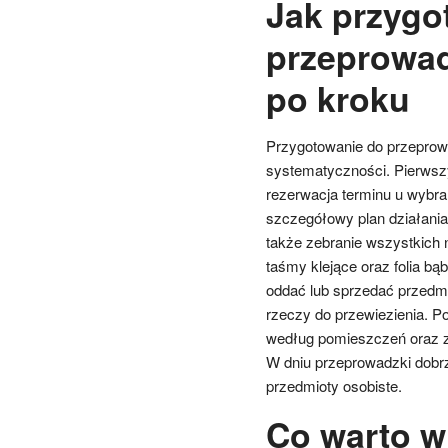
Jak przygo
przeprowad
po kroku
Przygotowanie do przeprow
systematyczności. Pierwsz
rezerwacja terminu u wybran
szczegółowy plan działania
także zebranie wszystkich 
taśmy klejące oraz folia bą
oddać lub sprzedać przedmio
rzeczy do przewiezienia. 
według pomieszczeń oraz z
W dniu przeprowadzki dobr
przedmioty osobiste.
Co warto w