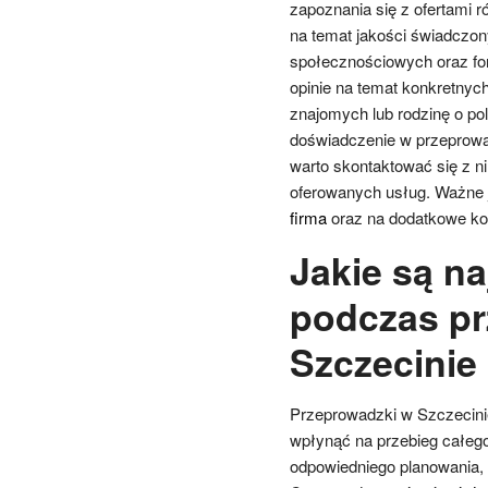
zapoznania się z ofertami ró
na temat jakości świadczony
społecznościowych oraz fo
opinie na temat konkretnyc
znajomych lub rodzinę o p
doświadczenie w przeprowad
warto skontaktować się z n
oferowanych usług. Ważne j
firma
oraz na dodatkowe kos
Jakie są n
podczas pr
Szczecinie
Przeprowadzki w Szczecini
wpłynąć na przebieg całego
odpowiedniego planowania, 