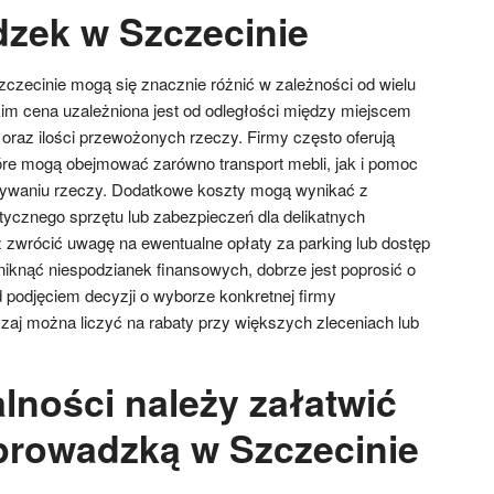
zek w Szczecinie
zecinie mogą się znacznie różnić w zależności od wielu
im cena uzależniona jest od odległości między miejscem
az ilości przewożonych rzeczy. Firmy często oferują
óre mogą obejmować zarówno transport mebli, jak i pomoc
ywaniu rzeczy. Dodatkowe koszty mogą wynikać z
tycznego sprzętu lub zabezpieczeń dla delikatnych
 zwrócić uwagę na ewentualne opłaty za parking lub dostęp
iknąć niespodzianek finansowych, dobrze jest poprosić o
podjęciem decyzji o wyborze konkretnej firmy
aj można liczyć na rabaty przy większych zleceniach lub
lności należy załatwić
prowadzką w Szczecinie