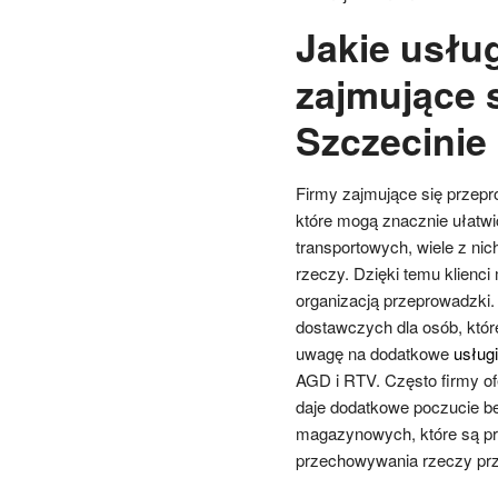
Jakie usług
zajmujące 
Szczecinie
Firmy zajmujące się przepr
które mogą znacznie ułatw
transportowych, wiele z n
rzeczy. Dzięki temu klienc
organizacją przeprowadzki.
dostawczych dla osób, któr
uwagę na dodatkowe
usługi
AGD i RTV. Często firmy of
daje dodatkowe poczucie be
magazynowych, które są p
przechowywania rzeczy prz