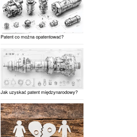
Patent co można opatentować?
Jak uzyskać patent międzynarodowy?