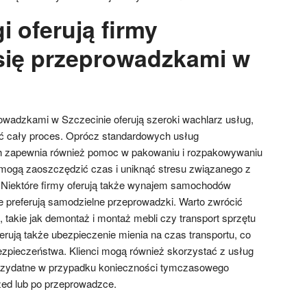
i oferują firmy
się przeprowadzkami w
owadzkami w Szczecinie oferują szeroki wachlarz usług,
ić cały proces. Oprócz standardowych usług
ich zapewnia również pomoc w pakowaniu i rozpakowywaniu
i mogą zaoszczędzić czas i uniknąć stresu związanego z
 Niektóre firmy oferują także wynajem samochodów
e preferują samodzielne przeprowadzki. Warto zwrócić
, takie jak demontaż i montaż mebli czy transport sprzętu
erują także ubezpieczenie mienia na czas transportu, co
zpieczeństwa. Klienci mogą również skorzystać z usług
rzydatne w przypadku konieczności tymczasowego
ed lub po przeprowadzce.