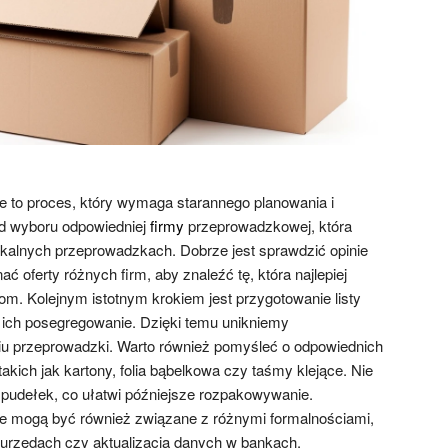
 to proces, który wymaga starannego planowania i
od wyboru odpowiedniej
firmy
przeprowadzkowej, która
kalnych przeprowadzkach. Dobrze jest sprawdzić opinie
ć oferty różnych firm, aby znaleźć tę, która najlepiej
. Kolejnym istotnym krokiem jest przygotowanie listy
 ich posegregowanie. Dzięki temu unikniemy
iu przeprowadzki. Warto również pomyśleć o odpowiednich
akich jak kartony, folia bąbelkowa czy taśmy klejące. Nie
pudełek, co ułatwi późniejsze rozpakowywanie.
e mogą być również związane z różnymi formalnościami,
 urzędach czy aktualizacja danych w bankach.