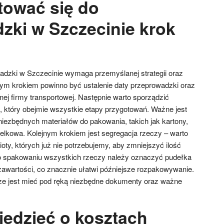
tować się do
zki w Szczecinie krok
adzki w Szczecinie wymaga przemyślanej strategii oraz
ym krokiem powinno być ustalenie daty przeprowadzki oraz
ej firmy transportowej. Następnie warto sporządzić
, który obejmie wszystkie etapy przygotowań. Ważne jest
niezbędnych materiałów do pakowania, takich jak kartony,
belkowa. Kolejnym krokiem jest segregacja rzeczy – warto
ty, których już nie potrzebujemy, aby zmniejszyć ilość
Po spakowaniu wszystkich rzeczy należy oznaczyć pudełka
awartości, co znacznie ułatwi późniejsze rozpakowywanie.
ze jest mieć pod ręką niezbędne dokumenty oraz ważne
iedzieć o kosztach