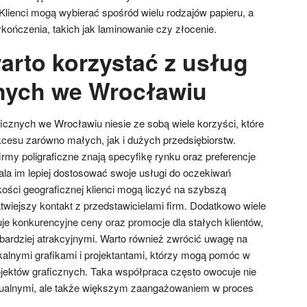
Klienci mogą wybierać spośród wielu rodzajów papieru, a
kończenia, takich jak laminowanie czy złocenie.
arto korzystać z usług
znych we Wrocławiu
ficznych we Wrocławiu niesie ze sobą wiele korzyści, które
cesu zarówno małych, jak i dużych przedsiębiorstw.
rmy poligraficzne znają specyfikę rynku oraz preferencje
ala im lepiej dostosować swoje usługi do oczekiwań
ości geograficznej klienci mogą liczyć na szybszą
twiejszy kontakt z przedstawicielami firm. Dodatkowo wiele
je konkurencyjne ceny oraz promocje dla stałych klientów,
 bardziej atrakcyjnymi. Warto również zwrócić uwagę na
alnymi grafikami i projektantami, którzy mogą pomóc w
ojektów graficznych. Taka współpraca często owocuje nie
izualnymi, ale także większym zaangażowaniem w proces