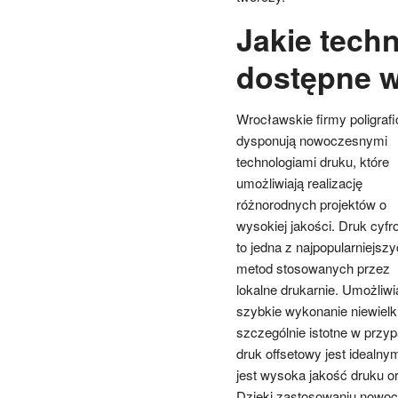
Jakie tech
dostępne 
Wrocławskie firmy poligraf
dysponują nowoczesnymi
technologiami druku, które
umożliwiają realizację
różnorodnych projektów o
wysokiej jakości. Druk cyf
to jedna z najpopularniejsz
metod stosowanych przez
lokalne drukarnie. Umożliwi
szybkie wykonanie niewielk
szczególnie istotne w przy
druk offsetowy jest idealn
jest wysoka jakość druku o
Dzięki zastosowaniu nowoc