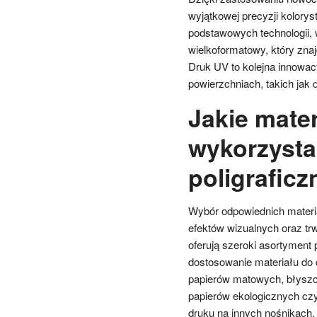
wyjątkowej precyzji kolorys
podstawowych technologii, 
wielkoformatowy, który zna
Druk UV to kolejna innowac
powierzchniach, takich jak
Jakie mate
wykorzysta
poligrafic
Wybór odpowiednich materia
efektów wizualnych oraz tr
oferują szeroki asortyment 
dostosowanie materiału do 
papierów matowych, błyszc
papierów ekologicznych czy
druku na innych nośnikach, 