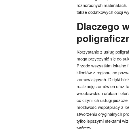
różnorodnych materiałach. 
także dodatkowych opcji wy
Dlaczego w
poligrafic
Korzystanie z usług poligra
mogą przyczynić się do suk
Przede wszystkim lokalne fi
klientów z regionu, co pozw
zamawiających. Dzięki blisk
realizację zamówień oraz ła
wrocławskich drukarni oferu
co czyni ich usługi jeszcze
możliwość współpracy z lok
stworzeniu oryginalnych pr
tylko lepszymi efektami w
twórczy.