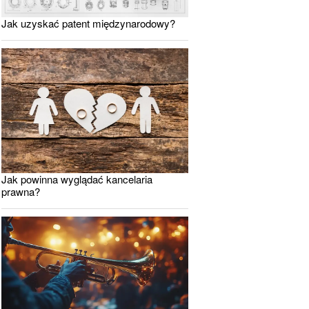
Jak uzyskać patent międzynarodowy?
Jak powinna wyglądać kancelaria
prawna?