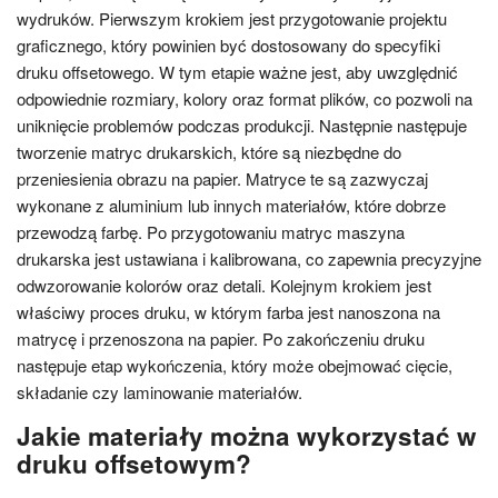
wydruków. Pierwszym krokiem jest przygotowanie projektu
graficznego, który powinien być dostosowany do specyfiki
druku offsetowego. W tym etapie ważne jest, aby uwzględnić
odpowiednie rozmiary, kolory oraz format plików, co pozwoli na
uniknięcie problemów podczas produkcji. Następnie następuje
tworzenie matryc drukarskich, które są niezbędne do
przeniesienia obrazu na papier. Matryce te są zazwyczaj
wykonane z aluminium lub innych materiałów, które dobrze
przewodzą farbę. Po przygotowaniu matryc maszyna
drukarska jest ustawiana i kalibrowana, co zapewnia precyzyjne
odwzorowanie kolorów oraz detali. Kolejnym krokiem jest
właściwy proces druku, w którym farba jest nanoszona na
matrycę i przenoszona na papier. Po zakończeniu druku
następuje etap wykończenia, który może obejmować cięcie,
składanie czy laminowanie materiałów.
Jakie materiały można wykorzystać w
druku offsetowym?