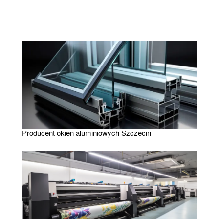
Producent okien aluminiowych Szczecin