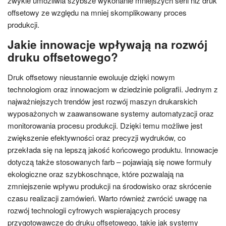
zwykle umożliwia szybsze wykonanie mniejszych serii niż druk
offsetowy ze względu na mniej skomplikowany proces
produkcji.
Jakie innowacje wpływają na rozwój
druku offsetowego?
Druk offsetowy nieustannie ewoluuje dzięki nowym
technologiom oraz innowacjom w dziedzinie poligrafii. Jednym z
najważniejszych trendów jest rozwój maszyn drukarskich
wyposażonych w zaawansowane systemy automatyzacji oraz
monitorowania procesu produkcji. Dzięki temu możliwe jest
zwiększenie efektywności oraz precyzji wydruków, co
przekłada się na lepszą jakość końcowego produktu. Innowacje
dotyczą także stosowanych farb – pojawiają się nowe formuły
ekologiczne oraz szybkoschnące, które pozwalają na
zmniejszenie wpływu produkcji na środowisko oraz skrócenie
czasu realizacji zamówień. Warto również zwrócić uwagę na
rozwój technologii cyfrowych wspierających procesy
przygotowawcze do druku offsetowego, takie jak systemy