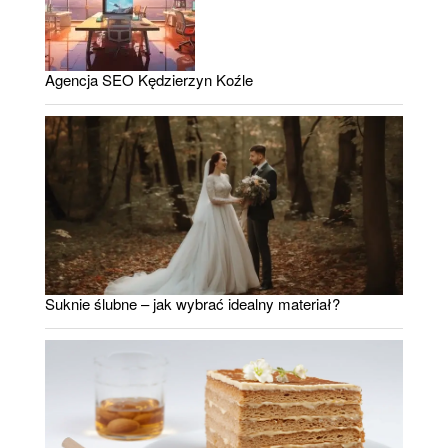
Agencja SEO Kędzierzyn Koźle
Suknie ślubne – jak wybrać idealny materiał?