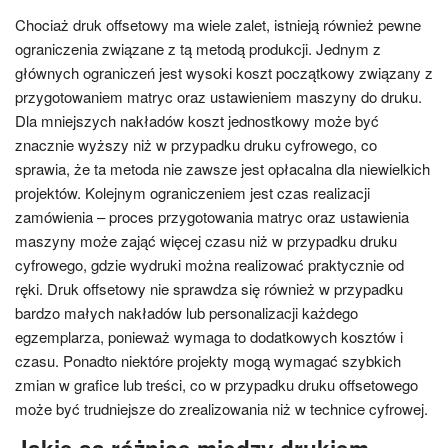
Chociaż druk offsetowy ma wiele zalet, istnieją również pewne
ograniczenia związane z tą metodą produkcji. Jednym z
głównych ograniczeń jest wysoki koszt początkowy związany z
przygotowaniem matryc oraz ustawieniem maszyny do druku.
Dla mniejszych nakładów koszt jednostkowy może być
znacznie wyższy niż w przypadku druku cyfrowego, co
sprawia, że ta metoda nie zawsze jest opłacalna dla niewielkich
projektów. Kolejnym ograniczeniem jest czas realizacji
zamówienia – proces przygotowania matryc oraz ustawienia
maszyny może zająć więcej czasu niż w przypadku druku
cyfrowego, gdzie wydruki można realizować praktycznie od
ręki. Druk offsetowy nie sprawdza się również w przypadku
bardzo małych nakładów lub personalizacji każdego
egzemplarza, ponieważ wymaga to dodatkowych kosztów i
czasu. Ponadto niektóre projekty mogą wymagać szybkich
zmian w grafice lub treści, co w przypadku druku offsetowego
może być trudniejsze do zrealizowania niż w technice cyfrowej.