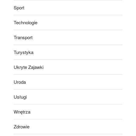
Sport
Technologie
Transport
Turystyka
Ukryte Zajawki
Uroda
Usługi
Wnętrza
Zdrowie