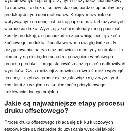
wydrukowanych egzemplarzy, tym niższy koszt jednostkowy.
To sprawia, że druk offsetowy staje się bardziej opłacalny przy
produkcji dużych serii materiałów. Kolejnym czynnikiem
wpływającym na cenę jest rodzaj papieru oraz farb używanych
w procesie druku. Wyższej jakości materiały mogą podnieść
koszty produkcji, ale jednocześnie zapewniają lepszą jakość
końcowego produktu. Dodatkowo warto uwzględnić koszty
przygotowania matryc oraz ustawienia maszyny do druku – te
elementy są niezbędne przed rozpoczęciem właściwego
procesu produkcji i mogą stanowić znaczną część całkowitych
wydatków. Czas realizacji zamówienia również może wpłynąć
na cenę – szybsza produkcja często wiąże się z wyższymi
kosztami ze względu na konieczność priorytetowego
traktowania danego projektu.
Jakie są najważniejsze etapy procesu
druku offsetowego?
Proces druku offsetowego składa się z kilku kluczowych
etapów, które są niezbędne do uzyskania wysokiej jakości