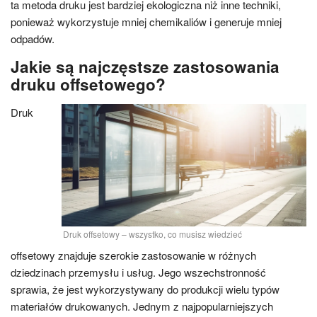
ta metoda druku jest bardziej ekologiczna niż inne techniki,
ponieważ wykorzystuje mniej chemikaliów i generuje mniej
odpadów.
Jakie są najczęstsze zastosowania
druku offsetowego?
Druk
Druk offsetowy – wszystko, co musisz wiedzieć
offsetowy znajduje szerokie zastosowanie w różnych
dziedzinach przemysłu i usług. Jego wszechstronność
sprawia, że jest wykorzystywany do produkcji wielu typów
materiałów drukowanych. Jednym z najpopularniejszych