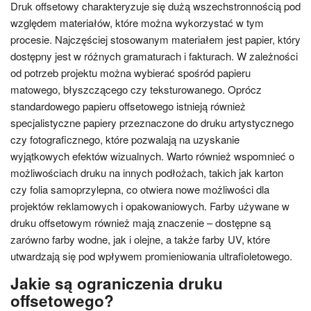
Druk offsetowy charakteryzuje się dużą wszechstronnością pod
względem materiałów, które można wykorzystać w tym
procesie. Najczęściej stosowanym materiałem jest papier, który
dostępny jest w różnych gramaturach i fakturach. W zależności
od potrzeb projektu można wybierać spośród papieru
matowego, błyszczącego czy teksturowanego. Oprócz
standardowego papieru offsetowego istnieją również
specjalistyczne papiery przeznaczone do druku artystycznego
czy fotograficznego, które pozwalają na uzyskanie
wyjątkowych efektów wizualnych. Warto również wspomnieć o
możliwościach druku na innych podłożach, takich jak karton
czy folia samoprzylepna, co otwiera nowe możliwości dla
projektów reklamowych i opakowaniowych. Farby używane w
druku offsetowym również mają znaczenie – dostępne są
zarówno farby wodne, jak i olejne, a także farby UV, które
utwardzają się pod wpływem promieniowania ultrafioletowego.
Jakie są ograniczenia druku
offsetowego?