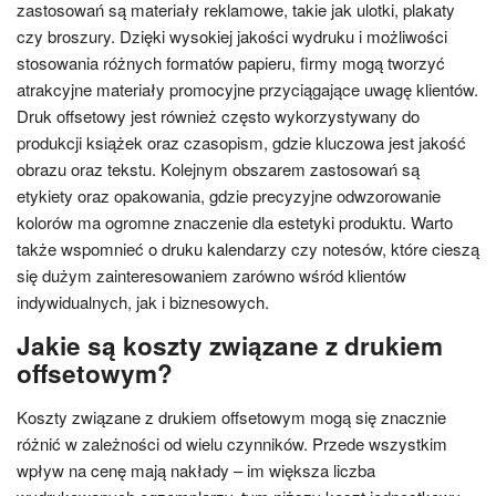
zastosowań są materiały reklamowe, takie jak ulotki, plakaty
czy broszury. Dzięki wysokiej jakości wydruku i możliwości
stosowania różnych formatów papieru, firmy mogą tworzyć
atrakcyjne materiały promocyjne przyciągające uwagę klientów.
Druk offsetowy jest również często wykorzystywany do
produkcji książek oraz czasopism, gdzie kluczowa jest jakość
obrazu oraz tekstu. Kolejnym obszarem zastosowań są
etykiety oraz opakowania, gdzie precyzyjne odwzorowanie
kolorów ma ogromne znaczenie dla estetyki produktu. Warto
także wspomnieć o druku kalendarzy czy notesów, które cieszą
się dużym zainteresowaniem zarówno wśród klientów
indywidualnych, jak i biznesowych.
Jakie są koszty związane z drukiem
offsetowym?
Koszty związane z drukiem offsetowym mogą się znacznie
różnić w zależności od wielu czynników. Przede wszystkim
wpływ na cenę mają nakłady – im większa liczba