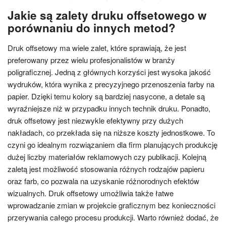
Jakie są zalety druku offsetowego w
porównaniu do innych metod?
Druk offsetowy ma wiele zalet, które sprawiają, że jest
preferowany przez wielu profesjonalistów w branży
poligraficznej. Jedną z głównych korzyści jest wysoka jakość
wydruków, która wynika z precyzyjnego przenoszenia farby na
papier. Dzięki temu kolory są bardziej nasycone, a detale są
wyraźniejsze niż w przypadku innych technik druku. Ponadto,
druk offsetowy jest niezwykle efektywny przy dużych
nakładach, co przekłada się na niższe koszty jednostkowe. To
czyni go idealnym rozwiązaniem dla firm planujących produkcję
dużej liczby materiałów reklamowych czy publikacji. Kolejną
zaletą jest możliwość stosowania różnych rodzajów papieru
oraz farb, co pozwala na uzyskanie różnorodnych efektów
wizualnych. Druk offsetowy umożliwia także łatwe
wprowadzanie zmian w projekcie graficznym bez konieczności
przerywania całego procesu produkcji. Warto również dodać, że