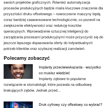
swoich projektów graficznych. Również automatyzacja
procesów produkcyjnych będzie miała kluczowe znaczenie dla
przyszłości druku offsetowego – nowoczesne maszyny będą
coraz bardziej zaawansowane technologicznie, co pozwoli na
zwiększenie efektywności oraz redukcję kosztów
operacyjnych. Wprowadzenie sztucznej inteligencji do
zarządzania procesami produkcyjnymi może przyczynić się do
jeszcze lepszego dopasowania oferty do indywidualnych
potrzeb klientów oraz szybszej realizacji zamówień.
Polecamy zobaczyć
Implanty przeciwwskazania - wszystko
co musisz wiedzieć
Implanty zębowe to popularne
rozwiązanie w stomatologii, które pozwala na odbudowę
brakujących zębów. Jednak przed…
Druk cyfrowy czy offsetowy co wybrać?