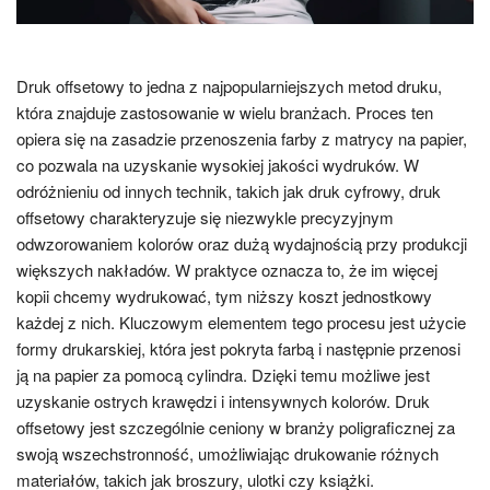
Druk offsetowy to jedna z najpopularniejszych metod druku,
która znajduje zastosowanie w wielu branżach. Proces ten
opiera się na zasadzie przenoszenia farby z matrycy na papier,
co pozwala na uzyskanie wysokiej jakości wydruków. W
odróżnieniu od innych technik, takich jak druk cyfrowy, druk
offsetowy charakteryzuje się niezwykle precyzyjnym
odwzorowaniem kolorów oraz dużą wydajnością przy produkcji
większych nakładów. W praktyce oznacza to, że im więcej
kopii chcemy wydrukować, tym niższy koszt jednostkowy
każdej z nich. Kluczowym elementem tego procesu jest użycie
formy drukarskiej, która jest pokryta farbą i następnie przenosi
ją na papier za pomocą cylindra. Dzięki temu możliwe jest
uzyskanie ostrych krawędzi i intensywnych kolorów. Druk
offsetowy jest szczególnie ceniony w branży poligraficznej za
swoją wszechstronność, umożliwiając drukowanie różnych
materiałów, takich jak broszury, ulotki czy książki.