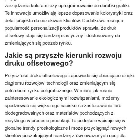
zarządzania kolorami czy oprogramowanie do obróbki grafiki.
Te innowacje umożliwiają lepsze dopasowanie kolorystyki oraz
detali projektu do oczekiwań klientów. Dodatkowo rosnąca
popularność personalizacji produktów sprawia, że druk
offsetowy staje się bardziej elastyczny i dostosowany do
zmieniających się potrzeb rynku.
Jakie są przyszłe kierunki rozwoju
druku offsetowego?
Przyszłość druku offsetowego zapowiada się obiecująco dzięki
ciągłemu rozwojowi technologii oraz zmieniającym się
potrzebom rynku poligraficznego. W miarę jak rośnie
zainteresowanie ekologicznymi rozwiązaniami, możemy
spodziewać się większego nacisku na zastosowanie farb
biodegradowalnych oraz materiałów pochodzących z
recyklingu w procesie produkcji. To podejście wpisuje się w
globalne trendy proekologiczne i może przyciągnąć nowych
klientów poszukujących bardziej zrównoważonych opcji dla