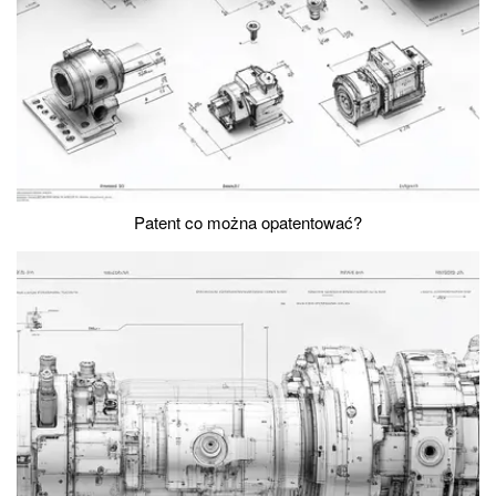
Patent co można opatentować?