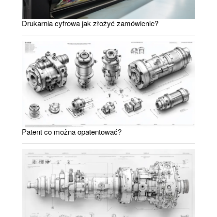
Drukarnia cyfrowa jak złożyć zamówienie?
Patent co można opatentować?