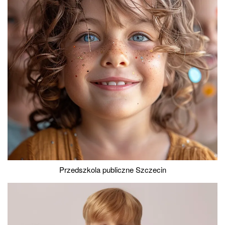
Przedszkola publiczne Szczecin