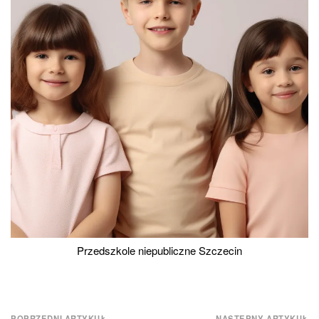
Przedszkole niepubliczne Szczecin
POPRZEDNI ARTYKUŁ
NASTĘPNY ARTYKUŁ