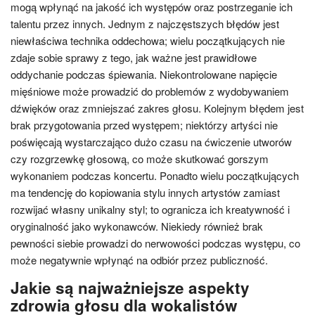
mogą wpłynąć na jakość ich występów oraz postrzeganie ich
talentu przez innych. Jednym z najczęstszych błędów jest
niewłaściwa technika oddechowa; wielu początkujących nie
zdaje sobie sprawy z tego, jak ważne jest prawidłowe
oddychanie podczas śpiewania. Niekontrolowane napięcie
mięśniowe może prowadzić do problemów z wydobywaniem
dźwięków oraz zmniejszać zakres głosu. Kolejnym błędem jest
brak przygotowania przed występem; niektórzy artyści nie
poświęcają wystarczająco dużo czasu na ćwiczenie utworów
czy rozgrzewkę głosową, co może skutkować gorszym
wykonaniem podczas koncertu. Ponadto wielu początkujących
ma tendencję do kopiowania stylu innych artystów zamiast
rozwijać własny unikalny styl; to ogranicza ich kreatywność i
oryginalność jako wykonawców. Niekiedy również brak
pewności siebie prowadzi do nerwowości podczas występu, co
może negatywnie wpłynąć na odbiór przez publiczność.
Jakie są najważniejsze aspekty
zdrowia głosu dla wokalistów