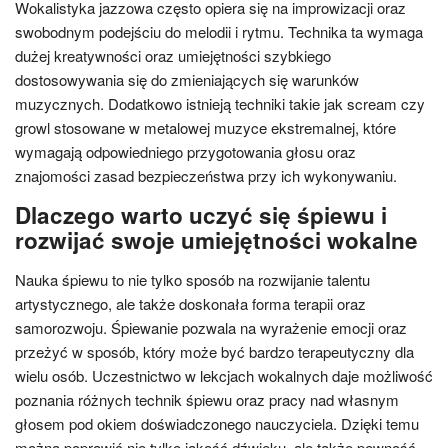
Wokalistyka jazzowa często opiera się na improwizacji oraz
swobodnym podejściu do melodii i rytmu. Technika ta wymaga
dużej kreatywności oraz umiejętności szybkiego
dostosowywania się do zmieniających się warunków
muzycznych. Dodatkowo istnieją techniki takie jak scream czy
growl stosowane w metalowej muzyce ekstremalnej, które
wymagają odpowiedniego przygotowania głosu oraz
znajomości zasad bezpieczeństwa przy ich wykonywaniu.
Dlaczego warto uczyć się śpiewu i
rozwijać swoje umiejętności wokalne
Nauka śpiewu to nie tylko sposób na rozwijanie talentu
artystycznego, ale także doskonała forma terapii oraz
samorozwoju. Śpiewanie pozwala na wyrażenie emocji oraz
przeżyć w sposób, który może być bardzo terapeutyczny dla
wielu osób. Uczestnictwo w lekcjach wokalnych daje możliwość
poznania różnych technik śpiewu oraz pracy nad własnym
głosem pod okiem doświadczonego nauczyciela. Dzięki temu
można poprawić nie tylko jakość dźwięku, ale także pewność