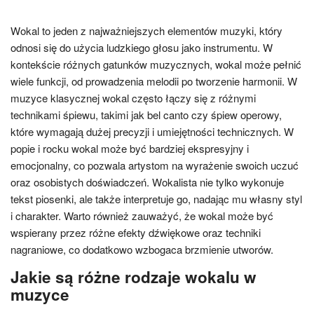
Wokal to jeden z najważniejszych elementów muzyki, który
odnosi się do użycia ludzkiego głosu jako instrumentu. W
kontekście różnych gatunków muzycznych, wokal może pełnić
wiele funkcji, od prowadzenia melodii po tworzenie harmonii. W
muzyce klasycznej wokal często łączy się z różnymi
technikami śpiewu, takimi jak bel canto czy śpiew operowy,
które wymagają dużej precyzji i umiejętności technicznych. W
popie i rocku wokal może być bardziej ekspresyjny i
emocjonalny, co pozwala artystom na wyrażenie swoich uczuć
oraz osobistych doświadczeń. Wokalista nie tylko wykonuje
tekst piosenki, ale także interpretuje go, nadając mu własny styl
i charakter. Warto również zauważyć, że wokal może być
wspierany przez różne efekty dźwiękowe oraz techniki
nagraniowe, co dodatkowo wzbogaca brzmienie utworów.
Jakie są różne rodzaje wokalu w
muzyce