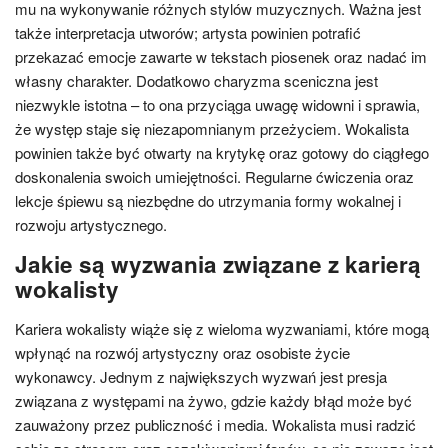
mu na wykonywanie różnych stylów muzycznych. Ważna jest
także interpretacja utworów; artysta powinien potrafić
przekazać emocje zawarte w tekstach piosenek oraz nadać im
własny charakter. Dodatkowo charyzma sceniczna jest
niezwykle istotna – to ona przyciąga uwagę widowni i sprawia,
że występ staje się niezapomnianym przeżyciem. Wokalista
powinien także być otwarty na krytykę oraz gotowy do ciągłego
doskonalenia swoich umiejętności. Regularne ćwiczenia oraz
lekcje śpiewu są niezbędne do utrzymania formy wokalnej i
rozwoju artystycznego.
Jakie są wyzwania związane z karierą
wokalisty
Kariera wokalisty wiąże się z wieloma wyzwaniami, które mogą
wpłynąć na rozwój artystyczny oraz osobiste życie
wykonawcy. Jednym z największych wyzwań jest presja
związana z występami na żywo, gdzie każdy błąd może być
zauważony przez publiczność i media. Wokalista musi radzić