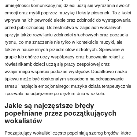
umiejętności komunikacyjne; dzieci uczą się wyrażania swoich
emocji oraz myśli poprzez muzykę i teksty piosenek. To z kolei
wpływa na ich pewność siebie oraz zdolność do występowania
przed publicznością. Uczestnictwo w zajęciach wokalnych
sprzyja także rozwijaniu zdolności słuchowych oraz poczucia
rytmu, co ma znaczenie nie tylko w kontekście muzyki, ale
także w nauce innych przedmiotów szkolnych. Śpiewanie w
grupie lub chórze uczy współpracy oraz budowania relacji z
rówieśnikami; dzieci uczą się pracy zespołowej oraz
wzajemnego wsparcia podczas występów. Dodatkowo nauka
śpiewu może być doskonałym sposobem na odreagowanie
stresu i napięcia emocjonalnego; muzyka działa terapeutycznie
i pozwala na odprężenie po ciężkim dniu w szkole.
Jakie są najczęstsze błędy
popełniane przez początkujących
wokalistów
Początkujący wokaliści często popełniają szereg błędów, które