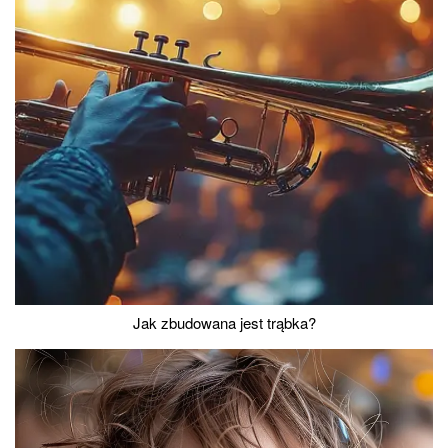
Jak zbudowana jest trąbka?