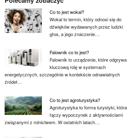
Polecamy zobaczyć
Co to jest wokal?
Wokal to termin, który odnosi się do
dźwięków wydawanych przez ludzki
głos, a jego znaczenie…
Falownik co to jest?
Falownik to urządzenie, które odgrywa
kluczową rolę w systemach
energetycznych, szczególnie w kontekście odnawialnych
źródeł…
Co to jest agroturystyka?
Agroturystyka to forma turystyki, która
łączy wypoczynek z aktywnościami
związanymi z rolnictwem. W ostatnich latach…