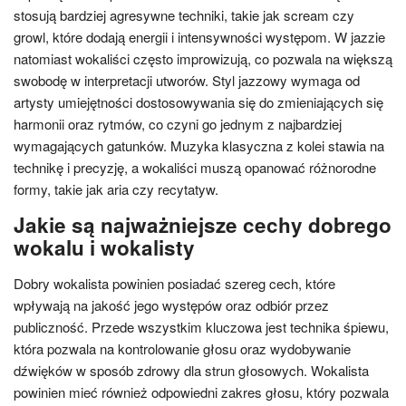
stosują bardziej agresywne techniki, takie jak scream czy
growl, które dodają energii i intensywności występom. W jazzie
natomiast wokaliści często improwizują, co pozwala na większą
swobodę w interpretacji utworów. Styl jazzowy wymaga od
artysty umiejętności dostosowywania się do zmieniających się
harmonii oraz rytmów, co czyni go jednym z najbardziej
wymagających gatunków. Muzyka klasyczna z kolei stawia na
technikę i precyzję, a wokaliści muszą opanować różnorodne
formy, takie jak aria czy recytatyw.
Jakie są najważniejsze cechy dobrego
wokalu i wokalisty
Dobry wokalista powinien posiadać szereg cech, które
wpływają na jakość jego występów oraz odbiór przez
publiczność. Przede wszystkim kluczowa jest technika śpiewu,
która pozwala na kontrolowanie głosu oraz wydobywanie
dźwięków w sposób zdrowy dla strun głosowych. Wokalista
powinien mieć również odpowiedni zakres głosu, który pozwala