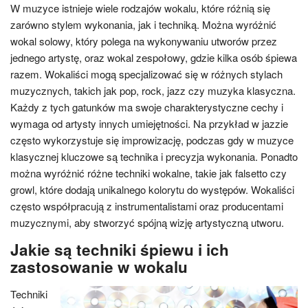
W muzyce istnieje wiele rodzajów wokalu, które różnią się
zarówno stylem wykonania, jak i techniką. Można wyróżnić
wokal solowy, który polega na wykonywaniu utworów przez
jednego artystę, oraz wokal zespołowy, gdzie kilka osób śpiewa
razem. Wokaliści mogą specjalizować się w różnych stylach
muzycznych, takich jak pop, rock, jazz czy muzyka klasyczna.
Każdy z tych gatunków ma swoje charakterystyczne cechy i
wymaga od artysty innych umiejętności. Na przykład w jazzie
często wykorzystuje się improwizację, podczas gdy w muzyce
klasycznej kluczowe są technika i precyzja wykonania. Ponadto
można wyróżnić różne techniki wokalne, takie jak falsetto czy
growl, które dodają unikalnego kolorytu do występów. Wokaliści
często współpracują z instrumentalistami oraz producentami
muzycznymi, aby stworzyć spójną wizję artystyczną utworu.
Jakie są techniki śpiewu i ich
zastosowanie w wokalu
Techniki