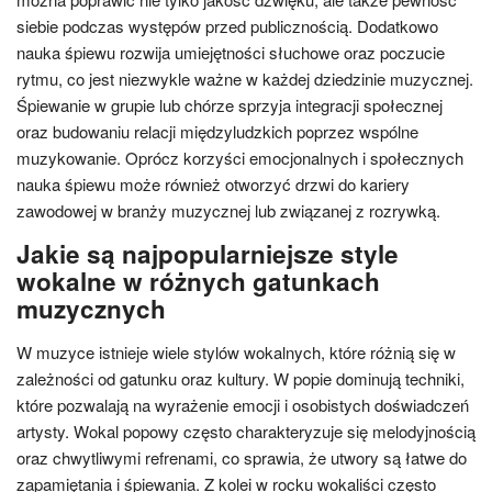
siebie podczas występów przed publicznością. Dodatkowo
nauka śpiewu rozwija umiejętności słuchowe oraz poczucie
rytmu, co jest niezwykle ważne w każdej dziedzinie muzycznej.
Śpiewanie w grupie lub chórze sprzyja integracji społecznej
oraz budowaniu relacji międzyludzkich poprzez wspólne
muzykowanie. Oprócz korzyści emocjonalnych i społecznych
nauka śpiewu może również otworzyć drzwi do kariery
zawodowej w branży muzycznej lub związanej z rozrywką.
Jakie są najpopularniejsze style
wokalne w różnych gatunkach
muzycznych
W muzyce istnieje wiele stylów wokalnych, które różnią się w
zależności od gatunku oraz kultury. W popie dominują techniki,
które pozwalają na wyrażenie emocji i osobistych doświadczeń
artysty. Wokal popowy często charakteryzuje się melodyjnością
oraz chwytliwymi refrenami, co sprawia, że utwory są łatwe do
zapamiętania i śpiewania. Z kolei w rocku wokaliści często