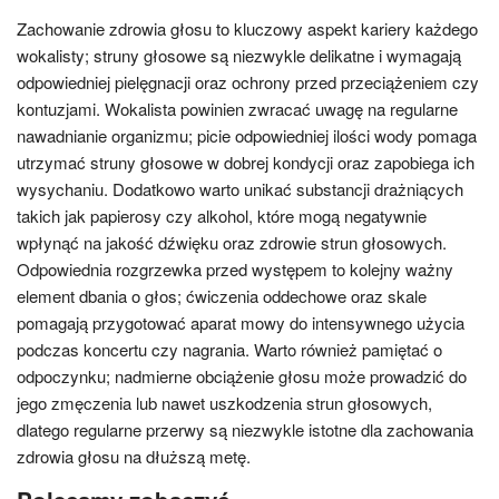
Zachowanie zdrowia głosu to kluczowy aspekt kariery każdego
wokalisty; struny głosowe są niezwykle delikatne i wymagają
odpowiedniej pielęgnacji oraz ochrony przed przeciążeniem czy
kontuzjami. Wokalista powinien zwracać uwagę na regularne
nawadnianie organizmu; picie odpowiedniej ilości wody pomaga
utrzymać struny głosowe w dobrej kondycji oraz zapobiega ich
wysychaniu. Dodatkowo warto unikać substancji drażniących
takich jak papierosy czy alkohol, które mogą negatywnie
wpłynąć na jakość dźwięku oraz zdrowie strun głosowych.
Odpowiednia rozgrzewka przed występem to kolejny ważny
element dbania o głos; ćwiczenia oddechowe oraz skale
pomagają przygotować aparat mowy do intensywnego użycia
podczas koncertu czy nagrania. Warto również pamiętać o
odpoczynku; nadmierne obciążenie głosu może prowadzić do
jego zmęczenia lub nawet uszkodzenia strun głosowych,
dlatego regularne przerwy są niezwykle istotne dla zachowania
zdrowia głosu na dłuższą metę.