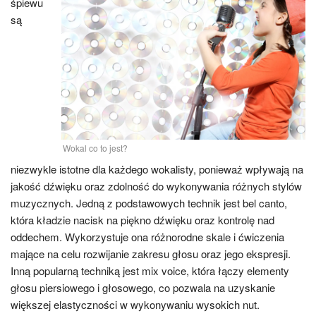
śpiewu
są
Wokal co to jest?
niezwykle istotne dla każdego wokalisty, ponieważ wpływają na
jakość dźwięku oraz zdolność do wykonywania różnych stylów
muzycznych. Jedną z podstawowych technik jest bel canto,
która kładzie nacisk na piękno dźwięku oraz kontrolę nad
oddechem. Wykorzystuje ona różnorodne skale i ćwiczenia
mające na celu rozwijanie zakresu głosu oraz jego ekspresji.
Inną popularną techniką jest mix voice, która łączy elementy
głosu piersiowego i głosowego, co pozwala na uzyskanie
większej elastyczności w wykonywaniu wysokich nut.