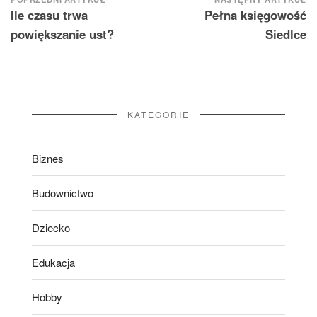
Nawigacja
Ile czasu trwa
Pełna księgowość
wpisu
powiększanie ust?
Siedlce
KATEGORIE
Biznes
Budownictwo
Dziecko
Edukacja
Hobby