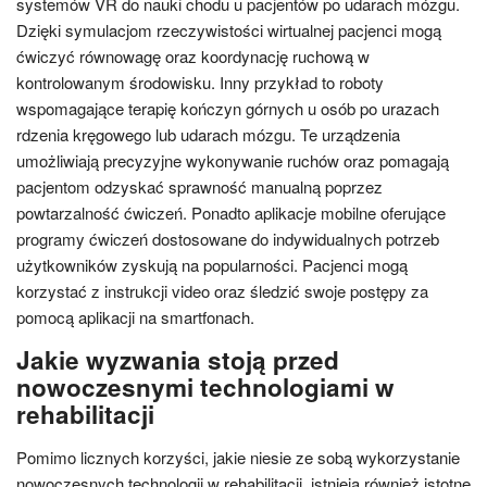
systemów VR do nauki chodu u pacjentów po udarach mózgu.
Dzięki symulacjom rzeczywistości wirtualnej pacjenci mogą
ćwiczyć równowagę oraz koordynację ruchową w
kontrolowanym środowisku. Inny przykład to roboty
wspomagające terapię kończyn górnych u osób po urazach
rdzenia kręgowego lub udarach mózgu. Te urządzenia
umożliwiają precyzyjne wykonywanie ruchów oraz pomagają
pacjentom odzyskać sprawność manualną poprzez
powtarzalność ćwiczeń. Ponadto aplikacje mobilne oferujące
programy ćwiczeń dostosowane do indywidualnych potrzeb
użytkowników zyskują na popularności. Pacjenci mogą
korzystać z instrukcji video oraz śledzić swoje postępy za
pomocą aplikacji na smartfonach.
Jakie wyzwania stoją przed
nowoczesnymi technologiami w
rehabilitacji
Pomimo licznych korzyści, jakie niesie ze sobą wykorzystanie
nowoczesnych technologii w rehabilitacji, istnieją również istotne