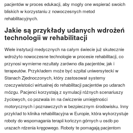
pacjentów w proces edukacji, aby mogły one wspierać swoich
bliskich w korzystaniu z nowoczesnych metod
rehabilitacyjnych.
Jakie są przykłady udanych wdrożeń
technologii w rehabilitacji
Wiele instytucji medycznych na całym świecie już skutecznie
wdrożyło nowoczesne technologie w procesie rehabilitacji, co
przynosi wymierne rezultaty zarówno dla pacjentów, jak i
terapeutów. Przykładem może być szpital uniwersytecki w
Stanach Zjednoczonych, który zastosował systemy
rzeczywistości wirtualnej do rehabilitacji pacjentów po udarach
mózgu. Pacjenci korzystają z symulacji różnych scenariuszy
życiowych, co pozwala im na ćwiczenie umiejętności
motorycznych i poznawczych w bezpiecznym środowisku. Inny
przykład to klinika rehabilitacyjna w Europie, która wykorzystuje
roboty do wspomagania terapii kończyn górnych u osób po
urazach rdzenia kręgowego. Roboty te pomagają pacjentom