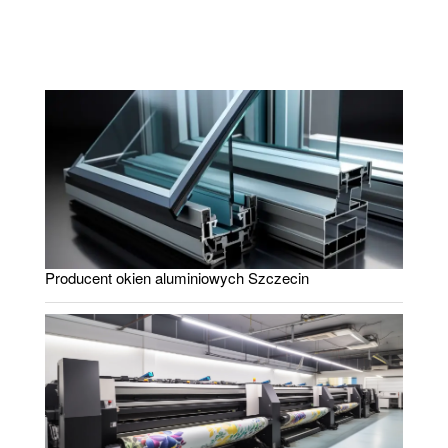
Producent okien aluminiowych Szczecin