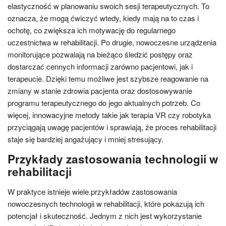
elastyczność w planowaniu swoich sesji terapeutycznych. To
oznacza, że mogą ćwiczyć wtedy, kiedy mają na to czas i
ochotę, co zwiększa ich motywację do regularnego
uczestnictwa w rehabilitacji. Po drugie, nowoczesne urządzenia
monitorujące pozwalają na bieżąco śledzić postępy oraz
dostarczać cennych informacji zarówno pacjentowi, jak i
terapeucie. Dzięki temu możliwe jest szybsze reagowanie na
zmiany w stanie zdrowia pacjenta oraz dostosowywanie
programu terapeutycznego do jego aktualnych potrzeb. Co
więcej, innowacyjne metody takie jak terapia VR czy robotyka
przyciągają uwagę pacjentów i sprawiają, że proces rehabilitacji
staje się bardziej angażujący i mniej stresujący.
Przykłady zastosowania technologii w
rehabilitacji
W praktyce istnieje wiele przykładów zastosowania
nowoczesnych technologii w rehabilitacji, które pokazują ich
potencjał i skuteczność. Jednym z nich jest wykorzystanie