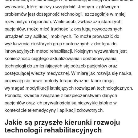
wyzwania, które należy uwzględnić. Jednym z głównych
problemów jest dostępność technologii, szczególnie w mniej
rozwiniętych regionach. Wiele osób, zwłaszcza starszych
pacjentów, może mieć trudności z obsługą nowoczesnych
urządzeń czy aplikacji mobilnych. To może prowadzić do
wykluczenia niektórych grup społecznych z dostępu do
innowacyjnych metod rehabilitacji. Kolejnym wyzwaniem jest
konieczność ciągłego aktualizowania i dostosowywania
technologii do zmieniających się potrzeb pacjentów oraz
postępującej wiedzy medycznej. W miarę jak rozwija się nauka,
pojawiają się nowe metody terapeutyczne, które mogą
wymagać modyfikacji istniejących rozwiązań technologicznych.
Ponadto, kwestie związane z bezpieczeństwem danych
pacjentów oraz ich prywatnością są niezwykle istotne w
kontekście telemedycyny i aplikacji zdrowotnych.
Jakie są przyszłe kierunki rozwoju
technologii rehabilitacyjnych