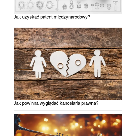
Jak uzyskać patent międzynarodowy?
Jak powinna wyglądać kancelaria prawna?