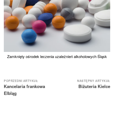
Zamknięty ośrodek leczenia uzależnień alkoholowych Śląsk
Nawigacja
POPRZEDNI ARTYKUŁ
NASTĘPNY ARTYKUŁ
Kancelaria frankowa
Biżuteria Kielce
wpisu
Elbląg