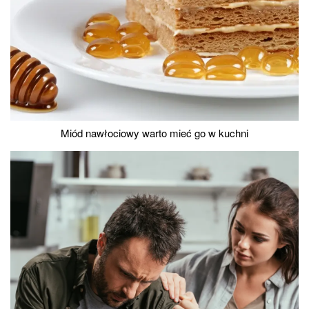
Miód nawłociowy warto mieć go w kuchni