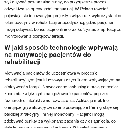
wykonywać powtarzalne ruchy, co przyspiesza proces
odzyskiwania sprawności manualnej. W Polsce również
pojawiają się innowacyjne projekty związane z wykorzystaniem
telemedycyny w rehabilitacji ortopedycznej, gdzie pacjenci
mogą odbywać konsultacje online oraz korzystać z aplikacji do
monitorowania postępów terapii.
W jaki sposób technologie wpływają
na motywację pacjentów do
rehabilitacji
Motywacja pacjentów do uczestnictwa w procesie
rehabilitacyjnym jest kluczowym czynnikiem wpływającym na
efektywność terapii. Nowoczesne technologie mają potencjał
znacznie zwiększyć zaangażowanie pacjentów poprzez
różnorodne interaktywne rozwiązania. Aplikacje mobilne
oferujące grywalizację ćwiczeń sprawiają, że trening staje się
bardziej atrakcyjny i mniej monotonny. Pacjenci mogą
zdobywać punkty za wykonane zadania czy osiągnięcia, co
daje im poczucie postępu i sukcesu. Również systemy