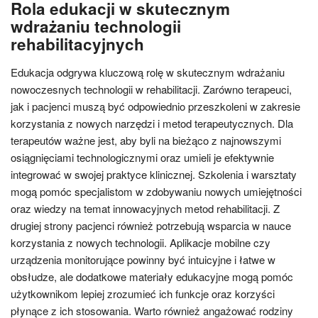
Rola edukacji w skutecznym
wdrażaniu technologii
rehabilitacyjnych
Edukacja odgrywa kluczową rolę w skutecznym wdrażaniu
nowoczesnych technologii w rehabilitacji. Zarówno terapeuci,
jak i pacjenci muszą być odpowiednio przeszkoleni w zakresie
korzystania z nowych narzędzi i metod terapeutycznych. Dla
terapeutów ważne jest, aby byli na bieżąco z najnowszymi
osiągnięciami technologicznymi oraz umieli je efektywnie
integrować w swojej praktyce klinicznej. Szkolenia i warsztaty
mogą pomóc specjalistom w zdobywaniu nowych umiejętności
oraz wiedzy na temat innowacyjnych metod rehabilitacji. Z
drugiej strony pacjenci również potrzebują wsparcia w nauce
korzystania z nowych technologii. Aplikacje mobilne czy
urządzenia monitorujące powinny być intuicyjne i łatwe w
obsłudze, ale dodatkowe materiały edukacyjne mogą pomóc
użytkownikom lepiej zrozumieć ich funkcje oraz korzyści
płynące z ich stosowania. Warto również angażować rodziny