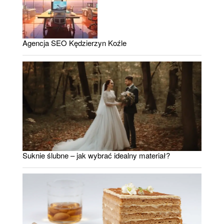
Agencja SEO Kędzierzyn Koźle
Suknie ślubne – jak wybrać idealny materiał?