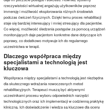
rzeczywistości wirtualnej angażują użytkowników poprzez
immersję i możliwość eksplorowania różnych środowisk
podczas ćwiczeń fizycznych. Dzięki temu proces rehabilitacji
staje się bardziej interesujący i mniej stresujący dla pacjentów.
Co więcej, możliwość śledzenia postępów za pomocą urządzeń
monitorujących daje pacjentom konkretne dane dotyczące ich
poprawy, co dodatkowo motywuje ich do regularnego
uczestnictwa w terapii.
Dlaczego współpraca między
specjalistami a technologią jest
kluczowa
Współpraca między specjalistami a technologią jest niezbędna
dla skutecznego wdrażania nowoczesnych metod
rehabilitacyjnych. Terapeuci muszą być aktywnymi
uczestnikami procesu wyboru odpowiednich narzędzi
technologicznych oraz ich implementacji w codzienną praktykę
kliniczną. Ich doświadczenie i wiedza są kluczowe dla oceny