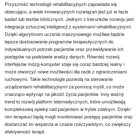
Przyszłość technologii rehabilitacyjnych zapowiada się
obiecująco, a wiele innowacyjnych rozwiązań jest już w fazie
badań lub testów klinicznych. Jednym z kierunków rozwoju jest
integracja sztucznej inteligencji z systemami rehabilitacyjnymi.
Dzięki algorytmom uczenia maszynowego możliwe będzie
lepsze dostosowanie programów terapeutycznych do
indywidualnych potrzeb pacjentów oraz przewidywanie ich
postępów na podstawie analizy danych. Również rozwój
interfejsów mózg-komputer staje się coraz bardziej realny i
może otworzyć nowe możliwości dla osób z ograniczeniami
ruchowymi. Takie technologie pozwolą na sterowanie
urządzeniami rehabilitacyjnymi za pomocą myśli, co może
znacząco wpłynąć na jakość życia pacjentów. Inny ważny
trend to rozwój platform telemedycznych, które umożliwiają
kompleksową opiekę nad pacjentem w trybie zdalnym. Dzięki
nim terapeuci będą mogli monitorować postępy pacjentów oraz
dostarczać im wsparcia w czasie rzeczywistym, co zwiększy
efektywność terapii.