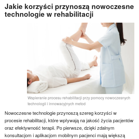
Jakie korzyści przynoszą nowoczesne
technologie w rehabilitacji
Wspieranie procesu rehabilitacji przy pomocy nowoczesnych
technologii i innowacyjnych metod
Nowoczesne technologie przynoszą szereg korzyści w
procesie rehabilitacji, które wpływają na jakość życia pacjentów
oraz efektywność terapii. Po pierwsze, dzięki zdalnym
konsultacjom i aplikacjom mobilnym pacjenci mają większą