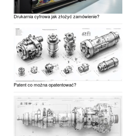
Drukarnia cyfrowa jak złożyć zamówienie?
Patent co można opatentować?