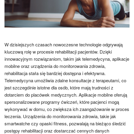
W dzisiejszych czasach nowoczesne technologie odgrywają
kluczową rolę w procesie rehabilitacji pacjentów. Dzięki
innowacyjnym rozwiązaniom, takim jak telemedycyna, aplikacje
mobilne oraz urządzenia do monitorowania zdrowia,
rehabilitacja stała się bardziej dostępna i efektywna.
Telemedycyna umożliwia zdalne konsultacje z terapeutami, co
jest szczególnie istotne dla osób, które mają trudności z
dotarciem do placówek medycznych. Aplikacje mobilne oferują
spersonalizowane programy ćwiczeń, które pacjenci mogą
wykonywać w domu, co zwiększa ich zaangażowanie w proces
leczenia. Urządzenia do monitorowania zdrowia, takie jak
smartwatche czy opaski fitness, pozwalają na bieżąco śledzić
postępy rehabilitacji oraz dostarczać cennych danych