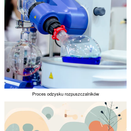
Proces odzysku rozpuszczalników