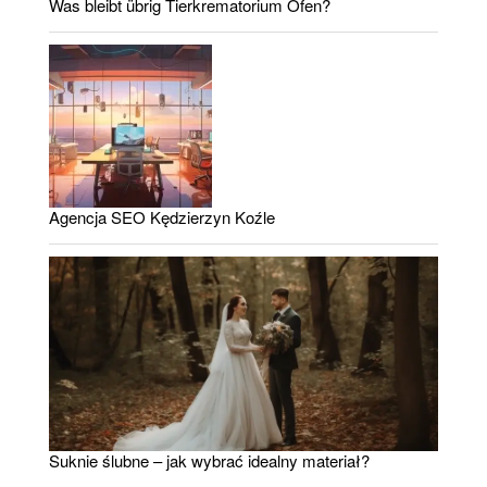
Was bleibt übrig Tierkrematorium Ofen?
Agencja SEO Kędzierzyn Koźle
Suknie ślubne – jak wybrać idealny materiał?