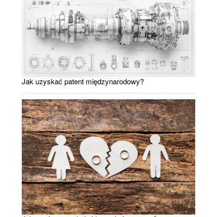
Jak uzyskać patent międzynarodowy?