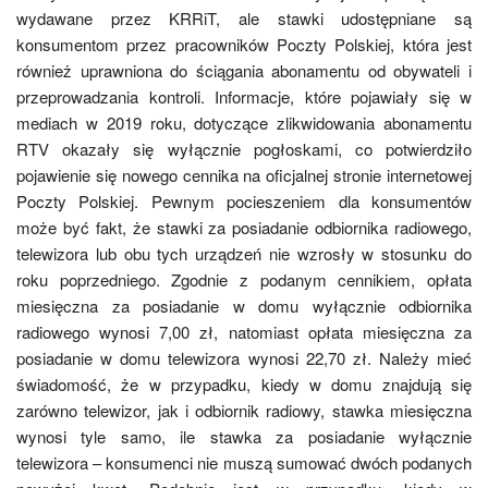
wydawane przez KRRiT, ale stawki udostępniane są
konsumentom przez pracowników Poczty Polskiej, która jest
również uprawniona do ściągania abonamentu od obywateli i
przeprowadzania kontroli. Informacje, które pojawiały się w
mediach w 2019 roku, dotyczące zlikwidowania abonamentu
RTV okazały się wyłącznie pogłoskami, co potwierdziło
pojawienie się nowego cennika na oficjalnej stronie internetowej
Poczty Polskiej. Pewnym pocieszeniem dla konsumentów
może być fakt, że stawki za posiadanie odbiornika radiowego,
telewizora lub obu tych urządzeń nie wzrosły w stosunku do
roku poprzedniego. Zgodnie z podanym cennikiem, opłata
miesięczna za posiadanie w domu wyłącznie odbiornika
radiowego wynosi 7,00 zł, natomiast opłata miesięczna za
posiadanie w domu telewizora wynosi 22,70 zł. Należy mieć
świadomość, że w przypadku, kiedy w domu znajdują się
zarówno telewizor, jak i odbiornik radiowy, stawka miesięczna
wynosi tyle samo, ile stawka za posiadanie wyłącznie
telewizora – konsumenci nie muszą sumować dwóch podanych