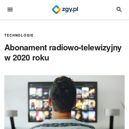
Przejdź
MENU
SZUKA
do
treści
TECHNOLOGIE
Abonament radiowo-telewizyjny
w 2020 roku