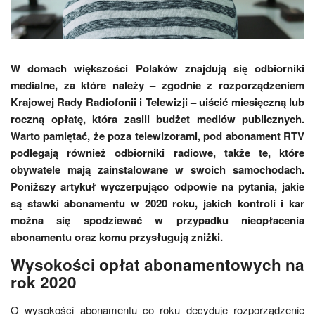
W domach większości Polaków znajdują się odbiorniki
medialne, za które należy – zgodnie z rozporządzeniem
Krajowej Rady Radiofonii i Telewizji – uiścić miesięczną lub
roczną opłatę, która zasili budżet mediów publicznych.
Warto pamiętać, że poza telewizorami, pod abonament RTV
podlegają również odbiorniki radiowe, także te, które
obywatele mają zainstalowane w swoich samochodach.
Poniższy artykuł wyczerpująco odpowie na pytania, jakie
są stawki abonamentu w 2020 roku, jakich kontroli i kar
można się spodziewać w przypadku nieopłacenia
abonamentu oraz komu przysługują zniżki.
Wysokości opłat abonamentowych na
rok 2020
O wysokości abonamentu co roku decyduje rozporządzenie