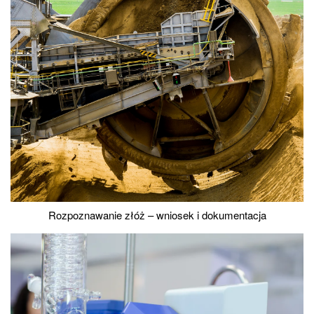
Rozpoznawanie złóż – wniosek i dokumentacja