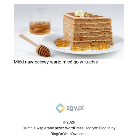
Miód nawłociowy warto mieć go w kuchni
© 2026
Dumnie wspierany przez WordPress
|
Motyw: Blogito by
BlogOnYourOwn.com
.