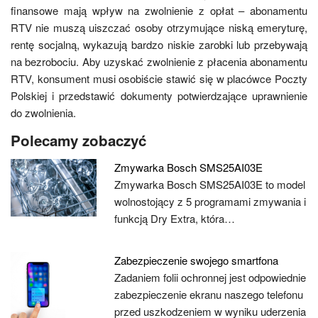
finansowe mają wpływ na zwolnienie z opłat – abonamentu
RTV nie muszą uiszczać osoby otrzymujące niską emeryturę,
rentę socjalną, wykazują bardzo niskie zarobki lub przebywają
na bezrobociu. Aby uzyskać zwolnienie z płacenia abonamentu
RTV, konsument musi osobiście stawić się w placówce Poczty
Polskiej i przedstawić dokumenty potwierdzające uprawnienie
do zwolnienia.
Polecamy zobaczyć
Zmywarka Bosch SMS25AI03E
Zmywarka Bosch SMS25AI03E to model
wolnostojący z 5 programami zmywania i
funkcją Dry Extra, która…
Zabezpieczenie swojego smartfona
Zadaniem folii ochronnej jest odpowiednie
zabezpieczenie ekranu naszego telefonu
przed uszkodzeniem w wyniku uderzenia