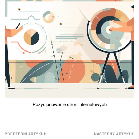
Pozycjonowanie stron internetowych
Nawigacja
POPRZEDNI ARTYKUŁ
NASTĘPNY ARTYKUŁ