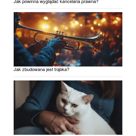
Jak powinna wyglądać kancelaria prawna?
Jak zbudowana jest trąbka?