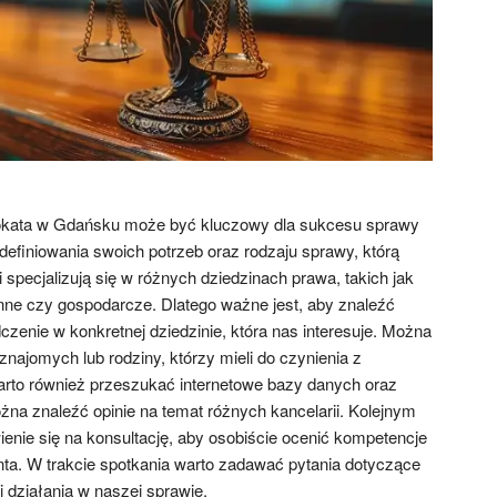
kata w Gdańsku może być kluczowy dla sukcesu sprawy
definiowania swoich potrzeb oraz rodzaju sprawy, którą
specjalizują się w różnych dziedzinach prawa, takich jak
inne czy gospodarcze. Dlatego ważne jest, aby znaleźć
zenie w konkretnej dziedzinie, która nas interesuje. Można
najomych lub rodziny, którzy mieli do czynienia z
to również przeszukać internetowe bazy danych oraz
żna znaleźć opinie na temat różnych kancelarii. Kolejnym
nie się na konsultację, aby osobiście ocenić kompetencje
enta. W trakcie spotkania warto zadawać pytania dotyczące
i działania w naszej sprawie.