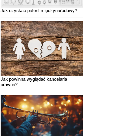
Jak uzyskać patent międzynarodowy?
Jak powinna wyglądać kancelaria
prawna?