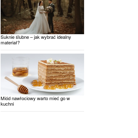
Suknie ślubne – jak wybrać idealny
materiał?
Miód nawłociowy warto mieć go w
kuchni