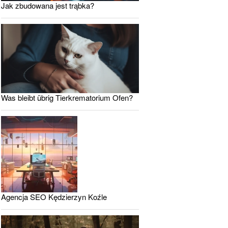
Jak zbudowana jest trąbka?
Was bleibt übrig Tierkrematorium Ofen?
Agencja SEO Kędzierzyn Koźle