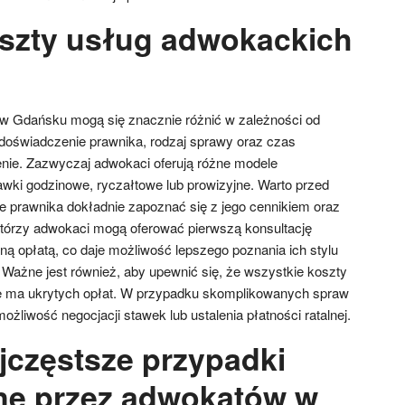
oszty usług adwokackich
w Gdańsku mogą się znacznie różnić w zależności od
k doświadczenie prawnika, rodzaj sprawy oraz czas
nie. Zazwyczaj adwokaci oferują różne modele
awki godzinowe, ryczałtowe lub prowizyjne. Warto przed
e prawnika dokładnie zapoznać się z jego cennikiem oraz
tórzy adwokaci mogą oferować pierwszą konsultację
ną opłatą, co daje możliwość lepszego poznania ich stylu
a. Ważne jest również, aby upewnić się, że wszystkie koszty
ie ma ukrytych opłat. W przypadku skomplikowanych spraw
liwość negocjacji stawek lub ustalenia płatności ratalnej.
ajczęstsze przypadki
ne przez adwokatów w