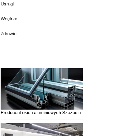
Usługi
Wnętrza
Zdrowie
Producent okien aluminiowych Szczecin