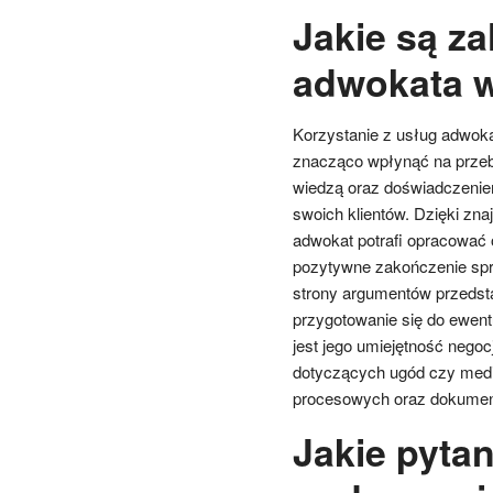
Jakie są za
adwokata 
Korzystanie z usług adwoka
znacząco wpłynąć na przeb
wiedzą oraz doświadczeniem
swoich klientów. Dzięki z
adwokat potrafi opracować 
pozytywne zakończenie spra
strony argumentów przedsta
przygotowanie się do ewent
jest jego umiejętność nego
dotyczących ugód czy medi
procesowych oraz dokumen
Jakie pyta