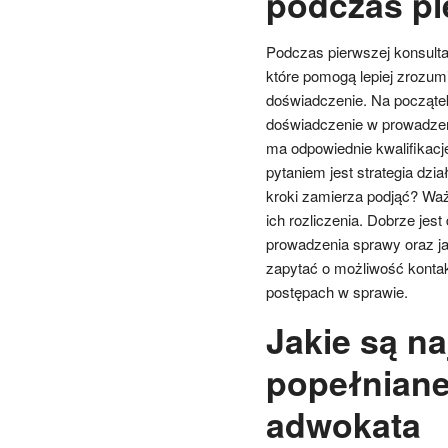
podczas pi
Podczas pierwszej konsulta
które pomogą lepiej zrozum
doświadczenie. Na początek
doświadczenie w prowadzen
ma odpowiednie kwalifikacj
pytaniem jest strategia dzia
kroki zamierza podjąć? Wa
ich rozliczenia. Dobrze jes
prowadzenia sprawy oraz ja
zapytać o możliwość kontak
postępach w sprawie.
Jakie są n
popełniane
adwokata