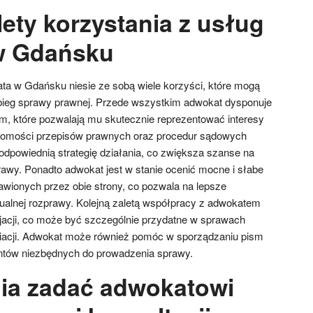
lety korzystania z usług
w Gdańsku
ta w Gdańsku niesie ze sobą wiele korzyści, które mogą
ieg sprawy prawnej. Przede wszystkim adwokat dysponuje
, które pozwalają mu skutecznie reprezentować interesy
najomości przepisów prawnych oraz procedur sądowych
odpowiednią strategię działania, co zwiększa szanse na
wy. Ponadto adwokat jest w stanie ocenić mocne i słabe
wionych przez obie strony, co pozwala na lepsze
ualnej rozprawy. Kolejną zaletą współpracy z adwokatem
cjacji, co może być szczególnie przydatne w sprawach
acji. Adwokat może również pomóc w sporządzaniu pism
tów niezbędnych do prowadzenia sprawy.
nia zadać adwokatowi