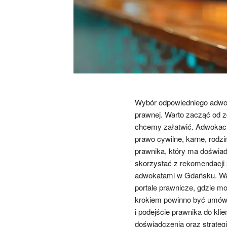
Wybór odpowiedniego adwo
prawnej. Warto zacząć od z
chcemy załatwić. Adwokaci 
prawo cywilne, karne, rodz
prawnika, który ma doświadc
skorzystać z rekomendacji z
adwokatami w Gdańsku. War
portale prawnicze, gdzie mo
krokiem powinno być umówie
i podejście prawnika do kli
doświadczenia oraz strategi