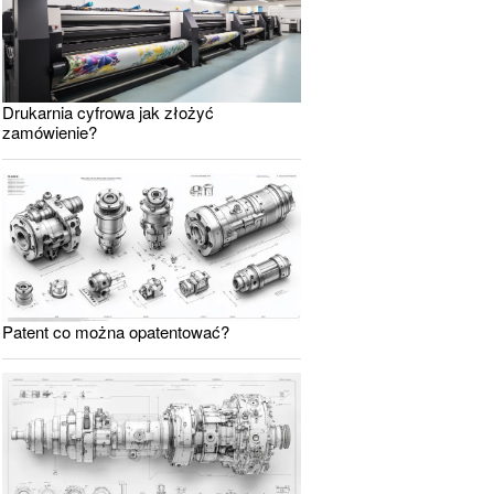
Drukarnia cyfrowa jak złożyć
zamówienie?
Patent co można opatentować?