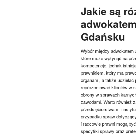
Jakie są r
adwokatem
Gdańsku
Wybór między adwokatem a
które może wpłynąć na prz
kompetencje, jednak istniej
prawnikiem, który ma prawo
organami, a także udzielać
reprezentować klientów w s
obrony w sprawach karnych,
zawodami. Warto również z
przedsiębiorstwami i insty
przypadku spraw dotyczący
i radcowie prawni mogą być
specyfiki sprawy oraz prefer