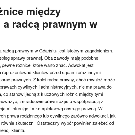
óżnice między
 a radcą prawnym w
 radcą prawnym w Gdańsku jest istotnym zagadnieniem,
ebieg sprawy prawnej. Oba zawody mają podobne
ą pewne różnice, które warto znać. Adwokat jest
 reprezentować klientów przed sądami oraz innymi
 porad prawnych. Z kolei radca prawny, choć również może
prawach cywilnych i administracyjnych, nie ma prawa do
 co stanowi jedną z kluczowych różnic między tymi
auważyć, że radcowie prawni często współpracują z
tucjami, oferując im kompleksową obsługę prawną. W
ch prawa rodzinnego lub cywilnego zarówno adwokaci, jak
 równie skuteczni. Ostateczny wybór powinien zależeć od
encji klienta.