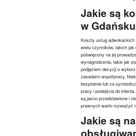
Jakie są k
w Gdańsku
Koszty usług adwokackich 
wielu czynników, takich ja
poświęcony na jej prowadze
wynagrodzenia, takie jak st
podjęciem decyzji o wyborz
zasadami współpracy. Niek
bezpłatnie lub za symbolicz
pracy i podejścia do klient
są jasno przedstawione i n
prawnych warto rozważyć moż
Jakie są n
obsługiwa