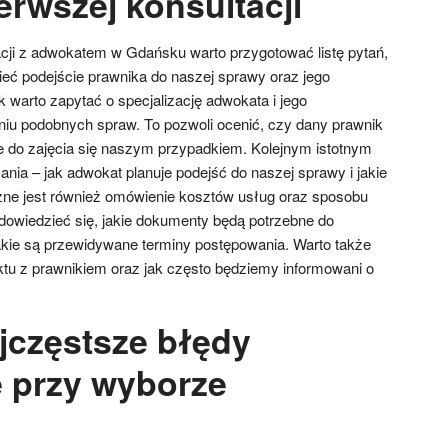
erwszej konsultacji
cji z adwokatem w Gdańsku warto przygotować listę pytań,
ieć podejście prawnika do naszej sprawy oraz jego
 warto zapytać o specjalizację adwokata i jego
iu podobnych spraw. To pozwoli ocenić, czy dany prawnik
e do zajęcia się naszym przypadkiem. Kolejnym istotnym
łania – jak adwokat planuje podejść do naszej sprawy i jakie
żne jest również omówienie kosztów usług oraz sposobu
t dowiedzieć się, jakie dokumenty będą potrzebne do
kie są przewidywane terminy postępowania. Warto także
tu z prawnikiem oraz jak często będziemy informowani o
ajczęstsze błędy
 przy wyborze