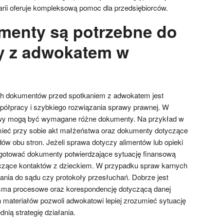
arii oferuje kompleksową pomoc dla przedsiębiorców.
menty są potrzebne do
y z adwokatem w
h dokumentów przed spotkaniem z adwokatem jest
półpracy i szybkiego rozwiązania sprawy prawnej. W
awy mogą być wymagane różne dokumenty. Na przykład w
ieć przy sobie akt małżeństwa oraz dokumenty dotyczące
ów obu stron. Jeżeli sprawa dotyczy alimentów lub opieki
ygotować dokumenty potwierdzające sytuację finansową
czące kontaktów z dzieckiem. W przypadku spraw karnych
ania do sądu czy protokoły przesłuchań. Dobrze jest
isma procesowe oraz korespondencję dotyczącą danej
 materiałów pozwoli adwokatowi lepiej zrozumieć sytuację
nią strategię działania.