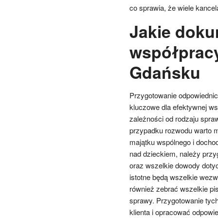
co sprawia, że wiele kancel
Jakie doku
współprac
Gdańsku
Przygotowanie odpowiednic
kluczowe dla efektywnej ws
zależności od rodzaju spr
przypadku rozwodu warto m
majątku wspólnego i dochod
nad dzieckiem, należy prz
oraz wszelkie dowody doty
istotne będą wszelkie wezw
również zebrać wszelkie p
sprawy. Przygotowanie tych
klienta i opracować odpowied