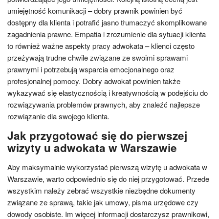
umiejętność komunikacji – dobry prawnik powinien być
dostępny dla klienta i potrafić jasno tłumaczyć skomplikowane
zagadnienia prawne. Empatia i zrozumienie dla sytuacji klienta
to również ważne aspekty pracy adwokata – klienci często
przeżywają trudne chwile związane ze swoimi sprawami
prawnymi i potrzebują wsparcia emocjonalnego oraz
profesjonalnej pomocy. Dobry adwokat powinien także
wykazywać się elastycznością i kreatywnością w podejściu do
rozwiązywania problemów prawnych, aby znaleźć najlepsze
rozwiązanie dla swojego klienta.
Jak przygotować się do pierwszej
wizyty u adwokata w Warszawie
Aby maksymalnie wykorzystać pierwszą wizytę u adwokata w
Warszawie, warto odpowiednio się do niej przygotować. Przede
wszystkim należy zebrać wszystkie niezbędne dokumenty
związane ze sprawą, takie jak umowy, pisma urzędowe czy
dowody osobiste. Im więcej informacji dostarczysz prawnikowi,