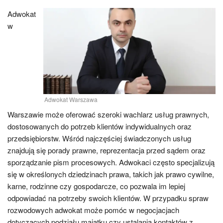
Adwokat
w
Adwokat Warszawa
Warszawie może oferować szeroki wachlarz usług prawnych,
dostosowanych do potrzeb klientów indywidualnych oraz
przedsiębiorstw. Wśród najczęściej świadczonych usług
znajdują się porady prawne, reprezentacja przed sądem oraz
sporządzanie pism procesowych. Adwokaci często specjalizują
się w określonych dziedzinach prawa, takich jak prawo cywilne,
karne, rodzinne czy gospodarcze, co pozwala im lepiej
odpowiadać na potrzeby swoich klientów. W przypadku spraw
rozwodowych adwokat może pomóc w negocjacjach
dotyczących podziału majątku czy ustalania kontaktów z