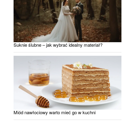
Suknie ślubne – jak wybrać idealny materiał?
Miód nawłociowy warto mieć go w kuchni