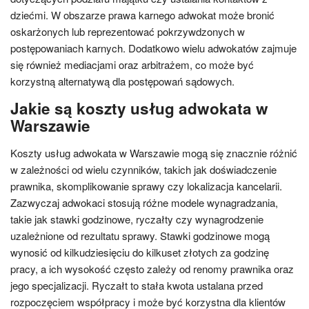
dziećmi. W obszarze prawa karnego adwokat może bronić
oskarżonych lub reprezentować pokrzywdzonych w
postępowaniach karnych. Dodatkowo wielu adwokatów zajmuje
się również mediacjami oraz arbitrażem, co może być
korzystną alternatywą dla postępowań sądowych.
Jakie są koszty usług adwokata w
Warszawie
Koszty usług adwokata w Warszawie mogą się znacznie różnić
w zależności od wielu czynników, takich jak doświadczenie
prawnika, skomplikowanie sprawy czy lokalizacja kancelarii.
Zazwyczaj adwokaci stosują różne modele wynagradzania,
takie jak stawki godzinowe, ryczałty czy wynagrodzenie
uzależnione od rezultatu sprawy. Stawki godzinowe mogą
wynosić od kilkudziesięciu do kilkuset złotych za godzinę
pracy, a ich wysokość często zależy od renomy prawnika oraz
jego specjalizacji. Ryczałt to stała kwota ustalana przed
rozpoczęciem współpracy i może być korzystna dla klientów