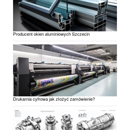
Producent okien aluminiowych Szczecin
Drukarnia cyfrowa jak złożyć zamówienie?