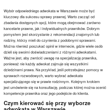
Wybór odpowiedniego adwokata w Warszawie może być
kluczowy dla sukcesu sprawy prawnej. Warto zacząć od
zbadania dostępnych opcji, które mogą obejmować zarówno
kancelarie prawne, jak i indywidualnych prawników. Dobrym
pomysłem jest skorzystanie z rekomendacji znajomych lub
rodziny, którzy mieli do czynienia z podobnymi sprawami.
Można również poszukać opinii w internecie, gdzie wiele osób
dzieli się swoimi doświadczeniami z różnymi adwokatami.
Ważne jest, aby zwrócić uwagę na specjalizację prawnika,
ponieważ nie każdy adwokat zajmuje się wszystkimi
dziedzinami prawa. Na przykład, jeśli potrzebujesz pomocy w
sprawach rozwodowych, warto wybrać adwokata
specjalizującego się w prawie rodzinnym. Kolejnym krokiem
jest umówienie się na konsultację, podczas której można ocenić
kompetencje prawnika oraz jego podejście do klienta.
Czym kierować się przy wyborze
adwokata w Warszawie