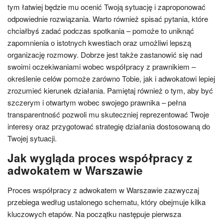
tym łatwiej będzie mu ocenić Twoją sytuację i zaproponować
odpowiednie rozwiązania. Warto również spisać pytania, które
chciałbyś zadać podczas spotkania – pomoże to uniknąć
zapomnienia o istotnych kwestiach oraz umożliwi lepszą
organizację rozmowy. Dobrze jest także zastanowić się nad
swoimi oczekiwaniami wobec współpracy z prawnikiem –
określenie celów pomoże zarówno Tobie, jak i adwokatowi lepiej
zrozumieć kierunek działania. Pamiętaj również o tym, aby być
szczerym i otwartym wobec swojego prawnika – pełna
transparentność pozwoli mu skuteczniej reprezentować Twoje
interesy oraz przygotować strategię działania dostosowaną do
Twojej sytuacji.
Jak wygląda proces współpracy z
adwokatem w Warszawie
Proces współpracy z adwokatem w Warszawie zazwyczaj
przebiega według ustalonego schematu, który obejmuje kilka
kluczowych etapów. Na początku następuje pierwsza