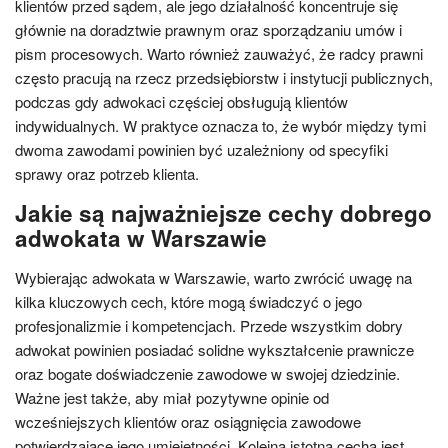
klientów przed sądem, ale jego działalność koncentruje się
głównie na doradztwie prawnym oraz sporządzaniu umów i
pism procesowych. Warto również zauważyć, że radcy prawni
często pracują na rzecz przedsiębiorstw i instytucji publicznych,
podczas gdy adwokaci częściej obsługują klientów
indywidualnych. W praktyce oznacza to, że wybór między tymi
dwoma zawodami powinien być uzależniony od specyfiki
sprawy oraz potrzeb klienta.
Jakie są najważniejsze cechy dobrego
adwokata w Warszawie
Wybierając adwokata w Warszawie, warto zwrócić uwagę na
kilka kluczowych cech, które mogą świadczyć o jego
profesjonalizmie i kompetencjach. Przede wszystkim dobry
adwokat powinien posiadać solidne wykształcenie prawnicze
oraz bogate doświadczenie zawodowe w swojej dziedzinie.
Ważne jest także, aby miał pozytywne opinie od
wcześniejszych klientów oraz osiągnięcia zawodowe
potwierdzające jego umiejętności. Kolejną istotną cechą jest