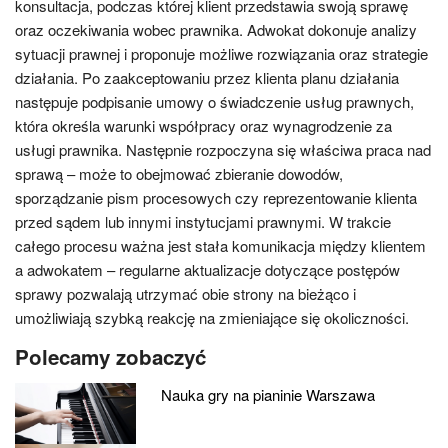
konsultacja, podczas której klient przedstawia swoją sprawę
oraz oczekiwania wobec prawnika. Adwokat dokonuje analizy
sytuacji prawnej i proponuje możliwe rozwiązania oraz strategie
działania. Po zaakceptowaniu przez klienta planu działania
następuje podpisanie umowy o świadczenie usług prawnych,
która określa warunki współpracy oraz wynagrodzenie za
usługi prawnika. Następnie rozpoczyna się właściwa praca nad
sprawą – może to obejmować zbieranie dowodów,
sporządzanie pism procesowych czy reprezentowanie klienta
przed sądem lub innymi instytucjami prawnymi. W trakcie
całego procesu ważna jest stała komunikacja między klientem
a adwokatem – regularne aktualizacje dotyczące postępów
sprawy pozwalają utrzymać obie strony na bieżąco i
umożliwiają szybką reakcję na zmieniające się okoliczności.
Polecamy zobaczyć
Nauka gry na pianinie Warszawa