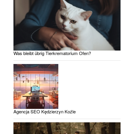
Was bleibt übrig Tierkrematorium Ofen?
Agencja SEO Kędzierzyn Koźle