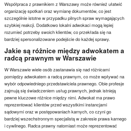
Współpraca z prawnikiem z Warszawy może również ułatwić
organizację spotkań oraz wymianę dokumentów, co jest
szczególnie istotne w przypadku pilnych spraw wymagających
szybkiej reakcji. Dodatkowo lokalni adwokaci mogą lepiej
rozumieć potrzeby swoich klientów, co przekłada się na
bardziej spersonalizowane podejście do każdej sprawy.
Jakie są różnice między adwokatem a
radcą prawnym w Warszawie
W Warszawie wiele osób zastanawia się nad różnicami
pomiędzy adwokatem a radcą prawnym, co może wpływać na
wybór odpowiedniego przedstawiciela prawnego. Obie profesje
zajmują się świadczeniem usług prawnych, jednak istnieją
pewne kluczowe różnice między nimi. Adwokat ma prawo
reprezentować klientów przed wszystkimi instancjami
sądowymi oraz w postępowaniach karnych, co czyni go
bardziej wszechstronnym specjalistą w zakresie prawa karnego
i cywilnego. Radca prawny natomiast może reprezentować