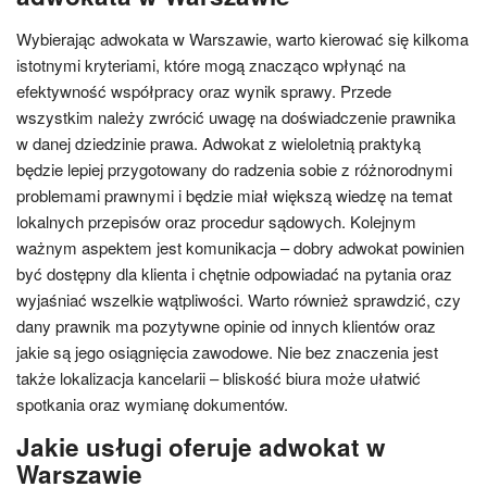
Wybierając adwokata w Warszawie, warto kierować się kilkoma
istotnymi kryteriami, które mogą znacząco wpłynąć na
efektywność współpracy oraz wynik sprawy. Przede
wszystkim należy zwrócić uwagę na doświadczenie prawnika
w danej dziedzinie prawa. Adwokat z wieloletnią praktyką
będzie lepiej przygotowany do radzenia sobie z różnorodnymi
problemami prawnymi i będzie miał większą wiedzę na temat
lokalnych przepisów oraz procedur sądowych. Kolejnym
ważnym aspektem jest komunikacja – dobry adwokat powinien
być dostępny dla klienta i chętnie odpowiadać na pytania oraz
wyjaśniać wszelkie wątpliwości. Warto również sprawdzić, czy
dany prawnik ma pozytywne opinie od innych klientów oraz
jakie są jego osiągnięcia zawodowe. Nie bez znaczenia jest
także lokalizacja kancelarii – bliskość biura może ułatwić
spotkania oraz wymianę dokumentów.
Jakie usługi oferuje adwokat w
Warszawie