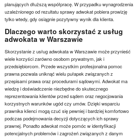
planujących dłuższą współpracę. W przypadku wynagrodzenia
uzależnionego od rezultatu sprawy adwokat pobiera prowizję
tylko wtedy, gdy osiągnie pozytywny wynik dla klienta.
Dlaczego warto skorzystać z usług
adwokata w Warszawie
Skorzystanie z usług adwokata w Warszawie może przynieść
wiele korzyści zarówno osobom prywatnym, jak i
przedsiębiorcom. Przede wszystkim profesjonalna pomoc
prawna pozwala uniknąć wielu pułapek związanych z
przepisami prawa oraz procedurami sądowymi. Adwokat ma
wiedzę i doświadczenie niezbędne do skutecznego
reprezentowania klientów przed sądem oraz negocjowania
korzystnych warunków ugód czy umów. Dzięki wsparciu
prawnika klienci mogą czuć się pewniej i bardziej komfortowo
podczas podejmowania decyzji dotyczących ich sprawy
prawnej. Ponadto adwokat może pomóc w identyfikacji
potencjalnych problemów i zagrożeń związanych z danym