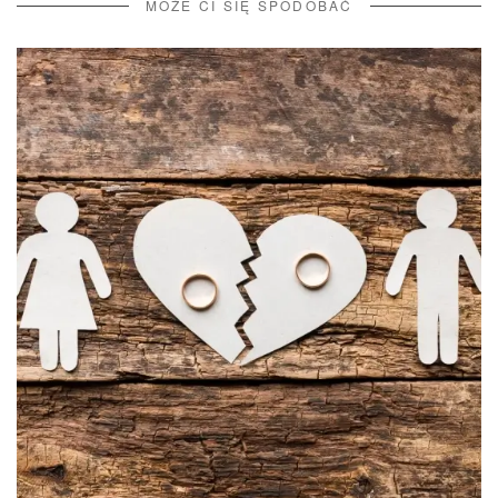
MOŻE CI SIĘ SPODOBAĆ