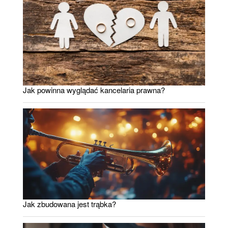
Jak powinna wyglądać kancelaria prawna?
Jak zbudowana jest trąbka?