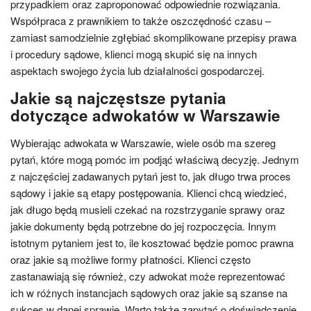
przypadkiem oraz zaproponować odpowiednie rozwiązania.
Współpraca z prawnikiem to także oszczędność czasu –
zamiast samodzielnie zgłębiać skomplikowane przepisy prawa
i procedury sądowe, klienci mogą skupić się na innych
aspektach swojego życia lub działalności gospodarczej.
Jakie są najczęstsze pytania
dotyczące adwokatów w Warszawie
Wybierając adwokata w Warszawie, wiele osób ma szereg
pytań, które mogą pomóc im podjąć właściwą decyzję. Jednym
z najczęściej zadawanych pytań jest to, jak długo trwa proces
sądowy i jakie są etapy postępowania. Klienci chcą wiedzieć,
jak długo będą musieli czekać na rozstrzyganie sprawy oraz
jakie dokumenty będą potrzebne do jej rozpoczęcia. Innym
istotnym pytaniem jest to, ile kosztować będzie pomoc prawna
oraz jakie są możliwe formy płatności. Klienci często
zastanawiają się również, czy adwokat może reprezentować
ich w różnych instancjach sądowych oraz jakie są szanse na
sukces w danej sprawie. Warto także zapytać o doświadczenie