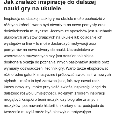
Jak znaleźć inspirację do dalszej
nauki gry na ukulele
Inspiracja do dalszej nauki gry na ukulele może pochodzić z
różnych źródeł i warto być otwartym na nowe pomysły oraz
doświadczenia muzyczne. Jednym ze sposobów jest słuchanie
ulubionych artystów grających na ukulele lub oglądanie ich
występów online – to może dostarczyć motywacji oraz
pomysłów na nowe utwory do nauki. Uczestnictwo w
warsztatach muzycznych czy jam session to kolejna
doskonała okazja do poznania innych pasjonatów ukulele oraz
wymiany doświadczeń i technik gry. Warto także eksplorować
różnorodne gatunki muzyczne i próbować swoich sił w nowych
stylach – może to być zarówno jazz, folk czy nawet rock –
każdy nowy styl może przynieść świeżą inspirację i chęć do
dalszego rozwoju umiejętności. Kolejnym źródłem inspiracji
mogą być książki o teorii muzyki czy biografie znanych
muzyków; poznawanie historii ich kariery oraz podejścia do
tworzenia muzyki może być niezwykle motywujące.