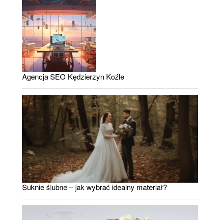
Agencja SEO Kędzierzyn Koźle
Suknie ślubne – jak wybrać idealny materiał?