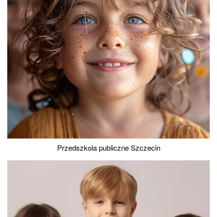
Przedszkola publiczne Szczecin