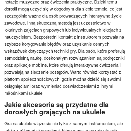
notacje muzyczne oraz ćwiczenia praktyczne. Dzięki temu
dorośli mogą uczyć się w dogodnym dla siebie tempie, co jest
szczególnie ważne dla osób prowadzących intensywne życie
zawodowe. Inną skuteczną metodą jest uczestnictwo w
lokalnych zajęciach grupowych lub indywidualnych lekcjach z
nauczycielem. Bezpośredni kontakt z instruktorem pozwala na
szybsze korygowanie błędów oraz uzyskanie cennych
wskazówek dotyczących techniki gry. Dla osób, które preferują
samodzielną naukę, doskonałym rozwiązaniem są podręczniki
oraz aplikacje mobilne, które oferują interaktywne ćwiczenia i
pozwalają na śledzenie postępów. Warto również korzystać z
platform społecznościowych, gdzie można dzielić się swoimi
osiągnięciami oraz wymieniać doświadczeniami z innymi
miłośnikami ukulele.
Jakie akcesoria są przydatne dla
dorosłych grających na ukulele
Gra na ukulele wiąże się nie tylko z samym instrumentem, ale
także z różnymi akcesoriami, które mogą znacznie ułatwić