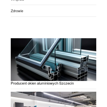
Zdrowie
Producent okien aluminiowych Szczecin