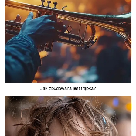
Jak zbudowana jest trąbka?