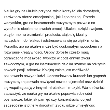
Nauka gry na ukulele przynosi wiele korzyści dla dorosłych,
zarówno w sferze emocjonalnej, jak i społecznej. Przede
wszystkim, gra na instrumencie muzycznym pozwala na
wyrażenie siebie oraz swoich emocji. Ukulele, dzięki swojemu
przyjemnemu brzmieniu i prostocie, staje się idealnym
narzędziem do relaksu i odstresowania się po ciężkim dniu.
Ponadto, gra na ukulele może być doskonałym sposobem na
rozwijanie kreatywności. Osoby dorosłe często mają
ograniczone możliwości twórcze w codziennym życiu
zawodowym, a gra na instrumencie daje im szansę na odkrycie
nowych pasji i talentów. Kolejną zaletą jest możliwość
poznawania nowych ludzi. Uczestnictwo w kursach lub grupach
muzycznych pozwala nawiązać nowe znajomości oraz dzielić
się wspólną pasją z innymi miłośnikami muzyki. Warto również
zauważyć, że nauka gry na ukulele poprawia zdolności
poznawcze, takie jak pamięć czy koncentracja, co jest
szczególnie istotne w dorosłym życiu, gdzie umiejętność