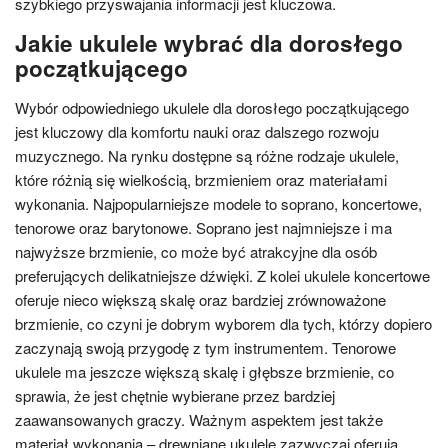
szybkiego przyswajania informacji jest kluczowa.
Jakie ukulele wybrać dla dorosłego
początkującego
Wybór odpowiedniego ukulele dla dorosłego początkującego
jest kluczowy dla komfortu nauki oraz dalszego rozwoju
muzycznego. Na rynku dostępne są różne rodzaje ukulele,
które różnią się wielkością, brzmieniem oraz materiałami
wykonania. Najpopularniejsze modele to soprano, koncertowe,
tenorowe oraz barytonowe. Soprano jest najmniejsze i ma
najwyższe brzmienie, co może być atrakcyjne dla osób
preferujących delikatniejsze dźwięki. Z kolei ukulele koncertowe
oferuje nieco większą skalę oraz bardziej zrównoważone
brzmienie, co czyni je dobrym wyborem dla tych, którzy dopiero
zaczynają swoją przygodę z tym instrumentem. Tenorowe
ukulele ma jeszcze większą skalę i głębsze brzmienie, co
sprawia, że jest chętnie wybierane przez bardziej
zaawansowanych graczy. Ważnym aspektem jest także
materiał wykonania – drewniane ukulele zazwyczaj oferują