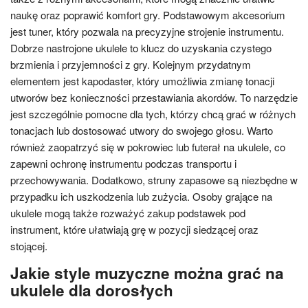
naukę oraz poprawić komfort gry. Podstawowym akcesorium
jest tuner, który pozwala na precyzyjne strojenie instrumentu.
Dobrze nastrojone ukulele to klucz do uzyskania czystego
brzmienia i przyjemności z gry. Kolejnym przydatnym
elementem jest kapodaster, który umożliwia zmianę tonacji
utworów bez konieczności przestawiania akordów. To narzędzie
jest szczególnie pomocne dla tych, którzy chcą grać w różnych
tonacjach lub dostosować utwory do swojego głosu. Warto
również zaopatrzyć się w pokrowiec lub futerał na ukulele, co
zapewni ochronę instrumentu podczas transportu i
przechowywania. Dodatkowo, struny zapasowe są niezbędne w
przypadku ich uszkodzenia lub zużycia. Osoby grające na
ukulele mogą także rozważyć zakup podstawek pod
instrument, które ułatwiają grę w pozycji siedzącej oraz
stojącej.
Jakie style muzyczne można grać na
ukulele dla dorosłych