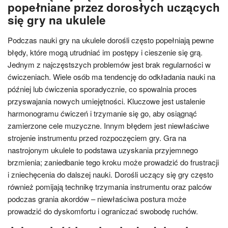
popełniane przez dorosłych uczących
się gry na ukulele
Podczas nauki gry na ukulele dorośli często popełniają pewne
błędy, które mogą utrudniać im postępy i cieszenie się grą.
Jednym z najczęstszych problemów jest brak regularności w
ćwiczeniach. Wiele osób ma tendencję do odkładania nauki na
później lub ćwiczenia sporadycznie, co spowalnia proces
przyswajania nowych umiejętności. Kluczowe jest ustalenie
harmonogramu ćwiczeń i trzymanie się go, aby osiągnąć
zamierzone cele muzyczne. Innym błędem jest niewłaściwe
strojenie instrumentu przed rozpoczęciem gry. Gra na
nastrojonym ukulele to podstawa uzyskania przyjemnego
brzmienia; zaniedbanie tego kroku może prowadzić do frustracji
i zniechęcenia do dalszej nauki. Dorośli uczący się gry często
również pomijają technikę trzymania instrumentu oraz palców
podczas grania akordów – niewłaściwa postura może
prowadzić do dyskomfortu i ograniczać swobodę ruchów.