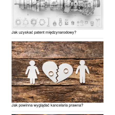
Jak uzyskać patent międzynarodowy?
Jak powinna wyglądać kancelaria prawna?