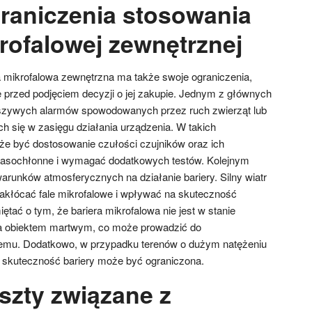
graniczenia stosowania
rofalowej zewnętrznej
ra mikrofalowa zewnętrzna ma także swoje ograniczenia,
 przed podjęciem decyzji o jej zakupie. Jednym z głównych
szywych alarmów spowodowanych przez ruch zwierząt lub
h się w zasięgu działania urządzenia. W takich
e być dostosowanie czułości czujników oraz ich
zasochłonne i wymagać dodatkowych testów. Kolejnym
arunków atmosferycznych na działanie bariery. Silny wiatr
kłócać fale mikrofalowe i wpływać na skuteczność
ętać o tym, że bariera mikrofalowa nie jest w stanie
a obiektem martwym, co może prowadzić do
temu. Dodatkowo, w przypadku terenów o dużym natężeniu
i, skuteczność bariery może być ograniczona.
szty związane z