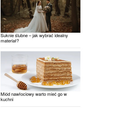
Suknie ślubne – jak wybrać idealny
materiał?
Miód nawłociowy warto mieć go w
kuchni