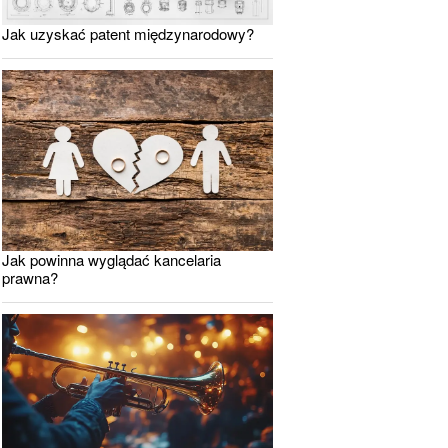
Jak uzyskać patent międzynarodowy?
Jak powinna wyglądać kancelaria
prawna?