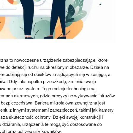
rzna to nowoczesne urządzenie zabezpieczające, które
owe do detekcji ruchu na określonym obszarze. Działa na
óre odbijają się od obiektów znajdujących się w zasięgu, a
nika. Gdy fala napotka przeszkodę, zmienia swoje
rowane przez system. Tego rodzaju technologie są
temach alarmowych, gdzie precyzyjne wykrywanie intruzów
bezpieczeństwa. Bariera mikrofalowa zewnętrzna jest
eniu z innymi systemami zabezpieczeń, takimi jak kamery
ksza skuteczność ochrony. Dzięki swojej konstrukcji i
gu działania, urządzenia te mogą być dostosowane do
ch oraz potrzeb użytkowników.