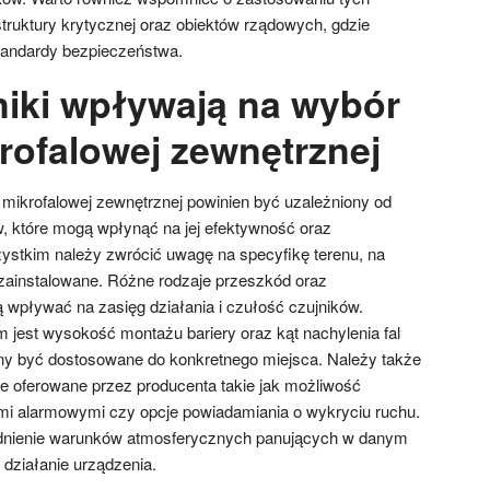
astruktury krytycznej oraz obiektów rządowych, gdzie
andardy bezpieczeństwa.
niki wpływają na wybór
rofalowej zewnętrznej
 mikrofalowej zewnętrznej powinien być uzależniony od
, które mogą wpłynąć na jej efektywność oraz
ystkim należy zwrócić uwagę na specyfikę terenu, na
zainstalowane. Różne rodzaje przeszkód oraz
 wpływać na zasięg działania i czułość czujników.
 jest wysokość montażu bariery oraz kąt nachylenia fal
ny być dostosowane do konkretnego miejsca. Należy także
 oferowane przez producenta takie jak możliwość
ami alarmowymi czy opcje powiadamiania o wykryciu ruchu.
ędnienie warunków atmosferycznych panujących w danym
 działanie urządzenia.