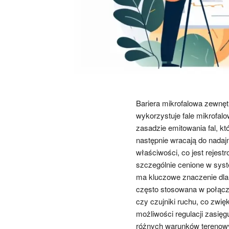
Bariera mikrofalowa zewnęt
wykorzystuje fale mikrofal
zasadzie emitowania fal, kt
następnie wracają do nadaj
właściwości, co jest rejest
szczególnie cenione w sys
ma kluczowe znaczenie dla 
często stosowana w połącz
czy czujniki ruchu, co zwię
możliwości regulacji zasię
różnych warunków terenowy