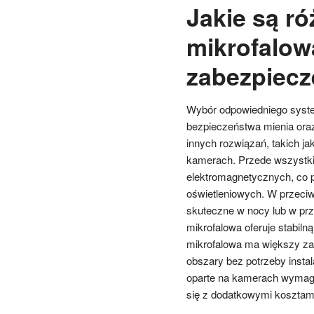
Jakie są ró
mikrofalow
zabezpiecz
Wybór odpowiedniego syste
bezpieczeństwa mienia oraz
innych rozwiązań, takich ja
kamerach. Przede wszystkim,
elektromagnetycznych, co 
oświetleniowych. W przeciw
skuteczne w nocy lub w pr
mikrofalowa oferuje stabiln
mikrofalowa ma większy za
obszary bez potrzeby insta
oparte na kamerach wymagaj
się z dodatkowymi kosztami 