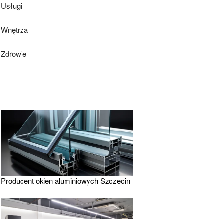
Usługi
Wnętrza
Zdrowie
Producent okien aluminiowych Szczecin