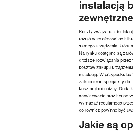
instalacją 
zewnętrzne
Koszty związane z instalac
różnić w zależności od kil
samego urządzenia, która 
Na rynku dostępne są zarów
droższe rozwiązania przezna
kosztów zakupu urządzenia
instalacją. W przypadku b
zatrudnienie specjalisty do
kosztami robocizny. Dodat
serwisowania oraz konserwa
wymagać regularnego przeg
co również powinno być uw
Jakie są o