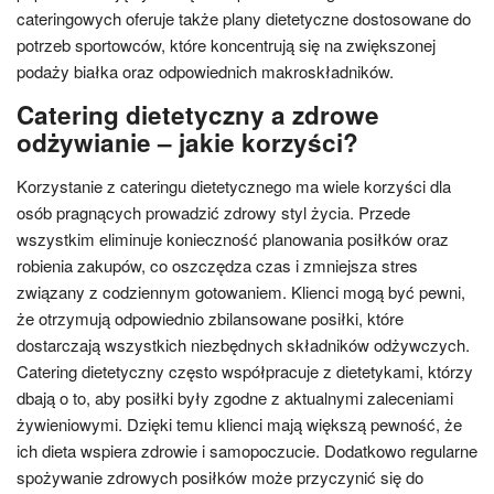
cateringowych oferuje także plany dietetyczne dostosowane do
potrzeb sportowców, które koncentrują się na zwiększonej
podaży białka oraz odpowiednich makroskładników.
Catering dietetyczny a zdrowe
odżywianie – jakie korzyści?
Korzystanie z cateringu dietetycznego ma wiele korzyści dla
osób pragnących prowadzić zdrowy styl życia. Przede
wszystkim eliminuje konieczność planowania posiłków oraz
robienia zakupów, co oszczędza czas i zmniejsza stres
związany z codziennym gotowaniem. Klienci mogą być pewni,
że otrzymują odpowiednio zbilansowane posiłki, które
dostarczają wszystkich niezbędnych składników odżywczych.
Catering dietetyczny często współpracuje z dietetykami, którzy
dbają o to, aby posiłki były zgodne z aktualnymi zaleceniami
żywieniowymi. Dzięki temu klienci mają większą pewność, że
ich dieta wspiera zdrowie i samopoczucie. Dodatkowo regularne
spożywanie zdrowych posiłków może przyczynić się do