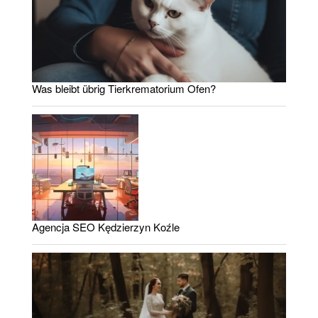
Was bleibt übrig Tierkrematorium Ofen?
Agencja SEO Kędzierzyn Koźle