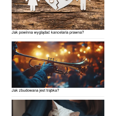
Jak powinna wyglądać kancelaria prawna?
Jak zbudowana jest trąbka?