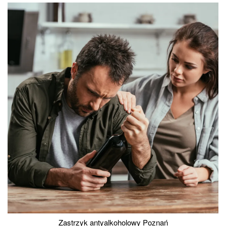
Zastrzyk antyalkoholowy Poznań