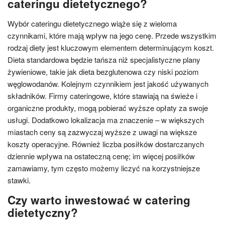
cateringu dietetycznego?
Wybór cateringu dietetycznego wiąże się z wieloma
czynnikami, które mają wpływ na jego cenę. Przede wszystkim
rodzaj diety jest kluczowym elementem determinującym koszt.
Dieta standardowa będzie tańsza niż specjalistyczne plany
żywieniowe, takie jak dieta bezglutenowa czy niski poziom
węglowodanów. Kolejnym czynnikiem jest jakość używanych
składników. Firmy cateringowe, które stawiają na świeże i
organiczne produkty, mogą pobierać wyższe opłaty za swoje
usługi. Dodatkowo lokalizacja ma znaczenie – w większych
miastach ceny są zazwyczaj wyższe z uwagi na większe
koszty operacyjne. Również liczba posiłków dostarczanych
dziennie wpływa na ostateczną cenę; im więcej posiłków
zamawiamy, tym często możemy liczyć na korzystniejsze
stawki.
Czy warto inwestować w catering
dietetyczny?