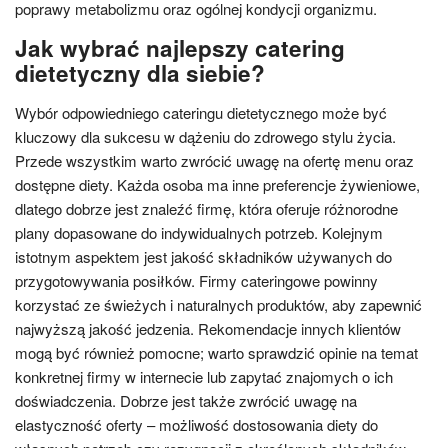
poprawy metabolizmu oraz ogólnej kondycji organizmu.
Jak wybrać najlepszy catering
dietetyczny dla siebie?
Wybór odpowiedniego cateringu dietetycznego może być
kluczowy dla sukcesu w dążeniu do zdrowego stylu życia.
Przede wszystkim warto zwrócić uwagę na ofertę menu oraz
dostępne diety. Każda osoba ma inne preferencje żywieniowe,
dlatego dobrze jest znaleźć firmę, która oferuje różnorodne
plany dopasowane do indywidualnych potrzeb. Kolejnym
istotnym aspektem jest jakość składników używanych do
przygotowywania posiłków. Firmy cateringowe powinny
korzystać ze świeżych i naturalnych produktów, aby zapewnić
najwyższą jakość jedzenia. Rekomendacje innych klientów
mogą być również pomocne; warto sprawdzić opinie na temat
konkretnej firmy w internecie lub zapytać znajomych o ich
doświadczenia. Dobrze jest także zwrócić uwagę na
elastyczność oferty – możliwość dostosowania diety do