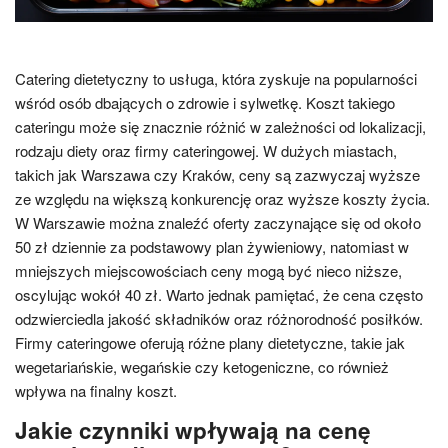
Catering dietetyczny to usługa, która zyskuje na popularności
wśród osób dbających o zdrowie i sylwetkę. Koszt takiego
cateringu może się znacznie różnić w zależności od lokalizacji,
rodzaju diety oraz firmy cateringowej. W dużych miastach,
takich jak Warszawa czy Kraków, ceny są zazwyczaj wyższe
ze względu na większą konkurencję oraz wyższe koszty życia.
W Warszawie można znaleźć oferty zaczynające się od około
50 zł dziennie za podstawowy plan żywieniowy, natomiast w
mniejszych miejscowościach ceny mogą być nieco niższe,
oscylując wokół 40 zł. Warto jednak pamiętać, że cena często
odzwierciedla jakość składników oraz różnorodność posiłków.
Firmy cateringowe oferują różne plany dietetyczne, takie jak
wegetariańskie, wegańskie czy ketogeniczne, co również
wpływa na finalny koszt.
Jakie czynniki wpływają na cenę