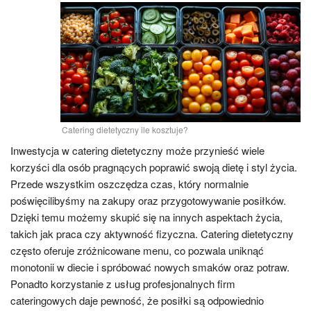
Catering dietetyczny ile kosztuje?
Inwestycja w catering dietetyczny może przynieść wiele
korzyści dla osób pragnących poprawić swoją dietę i styl życia.
Przede wszystkim oszczędza czas, który normalnie
poświęcilibyśmy na zakupy oraz przygotowywanie posiłków.
Dzięki temu możemy skupić się na innych aspektach życia,
takich jak praca czy aktywność fizyczna. Catering dietetyczny
często oferuje zróżnicowane menu, co pozwala uniknąć
monotonii w diecie i spróbować nowych smaków oraz potraw.
Ponadto korzystanie z usług profesjonalnych firm
cateringowych daje pewność, że posiłki są odpowiednio