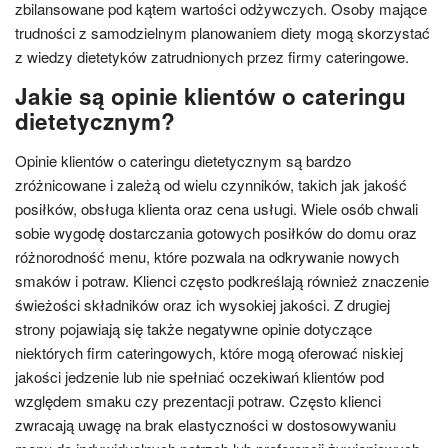
zbilansowane pod kątem wartości odżywczych. Osoby mające
trudności z samodzielnym planowaniem diety mogą skorzystać
z wiedzy dietetyków zatrudnionych przez firmy cateringowe.
Jakie są opinie klientów o cateringu
dietetycznym?
Opinie klientów o cateringu dietetycznym są bardzo
zróżnicowane i zależą od wielu czynników, takich jak jakość
posiłków, obsługa klienta oraz cena usługi. Wiele osób chwali
sobie wygodę dostarczania gotowych posiłków do domu oraz
różnorodność menu, które pozwala na odkrywanie nowych
smaków i potraw. Klienci często podkreślają również znaczenie
świeżości składników oraz ich wysokiej jakości. Z drugiej
strony pojawiają się także negatywne opinie dotyczące
niektórych firm cateringowych, które mogą oferować niskiej
jakości jedzenie lub nie spełniać oczekiwań klientów pod
względem smaku czy prezentacji potraw. Często klienci
zwracają uwagę na brak elastyczności w dostosowywaniu