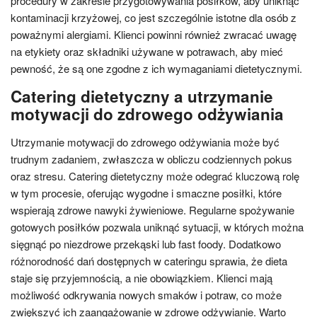
procedury w zakresie przygotowywania posiłków, aby uniknąć
kontaminacji krzyżowej, co jest szczególnie istotne dla osób z
poważnymi alergiami. Klienci powinni również zwracać uwagę
na etykiety oraz składniki używane w potrawach, aby mieć
pewność, że są one zgodne z ich wymaganiami dietetycznymi.
Catering dietetyczny a utrzymanie
motywacji do zdrowego odżywiania
Utrzymanie motywacji do zdrowego odżywiania może być
trudnym zadaniem, zwłaszcza w obliczu codziennych pokus
oraz stresu. Catering dietetyczny może odegrać kluczową rolę
w tym procesie, oferując wygodne i smaczne posiłki, które
wspierają zdrowe nawyki żywieniowe. Regularne spożywanie
gotowych posiłków pozwala uniknąć sytuacji, w których można
sięgnąć po niezdrowe przekąski lub fast foody. Dodatkowo
różnorodność dań dostępnych w cateringu sprawia, że dieta
staje się przyjemnością, a nie obowiązkiem. Klienci mają
możliwość odkrywania nowych smaków i potraw, co może
zwiększyć ich zaangażowanie w zdrowe odżywianie. Warto