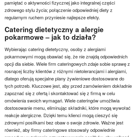
pamiętać o aktywności fizycznej jako integralnej części
zdrowego stylu życia; połączenie odpowiedniej diety z
regularnym ruchem przyniesie najlepsze efekty.
Catering dietetyczny a alergie
pokarmowe – jak to działa?
Wybierając catering dietetyczny, osoby z alergiami
pokarmowymi mogą obawiać się, że nie znajdą odpowiednich
opcji dla siebie. Wiele firm cateringowych zdaje sobie sprawę z
rosnącej liczby klientów z różnymi nietolerancjami i alergiami,
dlatego oferują specjalne plany żywieniowe dostosowane do
tych potrzeb. Kluczowe jest, aby przed zamówieniem dokładnie
zapoznać się z ofertą i skontaktować się z firmą w celu
omówienia swoich wymagań. Wiele cateringów umożliwia
dostosowanie menu, eliminując składniki, które mogą wywołać
reakcje alergiczne. Dzięki temu klienci mogą cieszyć się
zdrowymi posiłkami bez obaw o swoje zdrowie. Ważne jest
również, aby firmy cateringowe stosowały odpowiednie