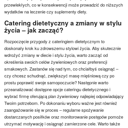
przewlekłych, co w konsekwencji może prowadzić do niższych
wydatków na leczenie czy suplementy diety.
Catering dietetyczny a zmiany w stylu
życia – jak zacząć?
Rozpoczęcie przygody z cateringiem dietetycznym to
doskonały krok ku zdrowszemu stylowi życia. Aby skutecznie
wdrożyć zmiany w diecie i stylu życia, warto zacząć od
określenia swoich celów żywieniowych oraz preferencji
smakowych. Zastanów się nad tym, co chciałbyś osiągnąć –
czy chcesz schudnąć, zwiększyć masę mięśniową czy po
prostu poprawić swoje samopoczucie? Następnie warto
przeanalizować dostępne opcje cateringu dietetycznego i
wybrać firmę oferującą plan żywieniowy najlepiej odpowiadający
Twoim potrzebom. Po dokonaniu wyboru ważne jest również
zaangażowanie się w proces – regularne spożywanie
dostarczanych posiłków oraz monitorowanie postępów pomoże
utrzymać motywację i osiągnąć zamierzone cele. Warto także