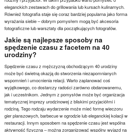
eleganckich zestawach do grillowania lub kursach kulinarnych.
Również fotografia staje się coraz bardziej popularna jako forma
wyrażania siebie – dobrym pomysłem mogą być akcesoria
fotograficzne lub warsztaty dla początkujących fotografów.
Jakie są najlepsze sposoby na
spędzenie czasu z facetem na 40
urodziny?
Spędzenie czasu z mężczyzną obchodzącym 40 urodziny
może być świetną okazją do stworzenia niezapomnianych
wspomnień i umocnienia relacji. Warto zaplanować coś
wyjątkowego, co dostarczy radości zarówno obdarowanemu,
jak i uczestnikom. Jednym z pomysłów może być organizacja
tematycznej imprezy urodzinowej z bliskimi przyjaciółmi i
rodziną. Tego rodzaju wydarzenie może mieć formę wieczoru
gier planszowych, barbecue w ogrodzie lub eleganckiej kolacji w
restauracji. Innym sposobem na spędzenie czasu jest wspólna
aktywność fizyczna – można zorganizować wspólny wyjazd na