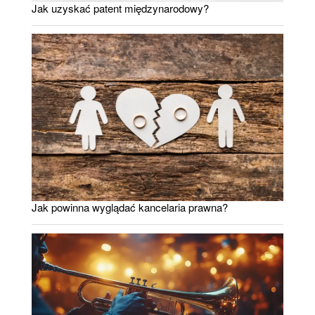
Jak uzyskać patent międzynarodowy?
Jak powinna wyglądać kancelaria prawna?