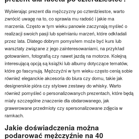
Wybierając prezent dla mężczyzny po czterdziestce, warto
zwrócić uwagę na to, co sprawia mu radość i jakie ma
marzenia. Często w tym wieku panowie zaczynają myśleć o
realizacji swoich pasji lub spełnianiu marzeń, które odkładali
przez lata. Dlatego dobrym pomysłem może być kurs lub
warsztaty związane z jego zainteresowaniami, na przykład
gotowaniem, fotografią czy nawet jazdą na motorze. Kolejną
interesującą opcją są książki lub albumy dotyczące tematów,
które go fascynują. Mężczyźni w tym wieku często cenią sobie
również eleganckie akcesoria do biura czy domu, takie jak
designerskie pióra czy stylowe zestawy do whisky. Warto
również pomyśleć o personalizowanych prezentach, które będą
miały szczególne znaczenie dla obdarowanego, jak
grawerowane przedmioty czy spersonalizowane zdjęcia w
ramkach.
Jakie doświadczenia można
podarować mężczyźnie na 40