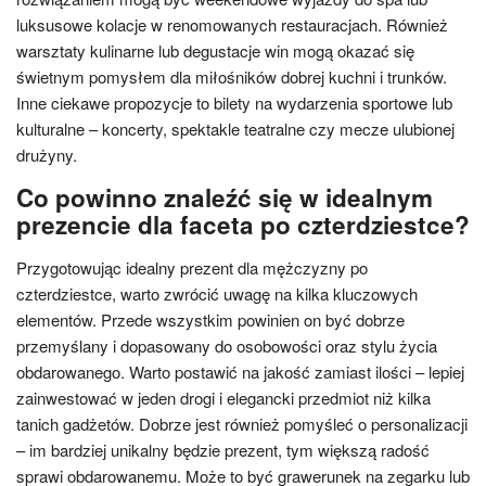
luksusowe kolacje w renomowanych restauracjach. Również
warsztaty kulinarne lub degustacje win mogą okazać się
świetnym pomysłem dla miłośników dobrej kuchni i trunków.
Inne ciekawe propozycje to bilety na wydarzenia sportowe lub
kulturalne – koncerty, spektakle teatralne czy mecze ulubionej
drużyny.
Co powinno znaleźć się w idealnym
prezencie dla faceta po czterdziestce?
Przygotowując idealny prezent dla mężczyzny po
czterdziestce, warto zwrócić uwagę na kilka kluczowych
elementów. Przede wszystkim powinien on być dobrze
przemyślany i dopasowany do osobowości oraz stylu życia
obdarowanego. Warto postawić na jakość zamiast ilości – lepiej
zainwestować w jeden drogi i elegancki przedmiot niż kilka
tanich gadżetów. Dobrze jest również pomyśleć o personalizacji
– im bardziej unikalny będzie prezent, tym większą radość
sprawi obdarowanemu. Może to być grawerunek na zegarku lub