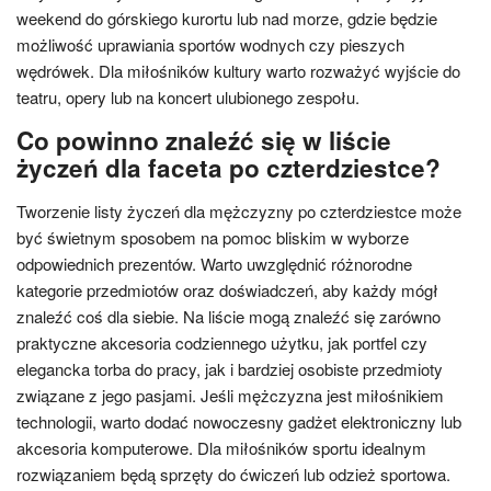
weekend do górskiego kurortu lub nad morze, gdzie będzie
możliwość uprawiania sportów wodnych czy pieszych
wędrówek. Dla miłośników kultury warto rozważyć wyjście do
teatru, opery lub na koncert ulubionego zespołu.
Co powinno znaleźć się w liście
życzeń dla faceta po czterdziestce?
Tworzenie listy życzeń dla mężczyzny po czterdziestce może
być świetnym sposobem na pomoc bliskim w wyborze
odpowiednich prezentów. Warto uwzględnić różnorodne
kategorie przedmiotów oraz doświadczeń, aby każdy mógł
znaleźć coś dla siebie. Na liście mogą znaleźć się zarówno
praktyczne akcesoria codziennego użytku, jak portfel czy
elegancka torba do pracy, jak i bardziej osobiste przedmioty
związane z jego pasjami. Jeśli mężczyzna jest miłośnikiem
technologii, warto dodać nowoczesny gadżet elektroniczny lub
akcesoria komputerowe. Dla miłośników sportu idealnym
rozwiązaniem będą sprzęty do ćwiczeń lub odzież sportowa.