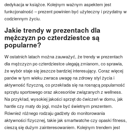
dedykacja w książce. Kolejnym ważnym aspektem jest
funkcjonalność – prezent powinien być użyteczny i przydatny w
codziennym życiu.
Jakie trendy w prezentach dla
mężczyzn po czterdziestce są
popularne?
W ostatnich latach można zauważyć, że trendy w prezentach
dla mężczyzn po czterdziestce ulegają zmianom, co sprawia,
że wybór staje się jeszcze bardziej interesujący. Coraz więcej
panów w tym wieku zwraca uwagę na zdrowy styl życia i
aktywność fizyczną, co przekłada się na rosnącą popularność
sprzętu sportowego oraz akcesoriów związanych z wellness.
Na przykład, wysokiej jakości sprzęt do ćwiczeń w domu, jak
hantle czy maty do jogi, może być świetnym prezentem.
Również różnego rodzaju gadżety do monitorowania
aktywności fizycznej, takie jak smartwatche czy opaski fitness,
cieszą się dużym zainteresowaniem. Kolejnym trendem jest