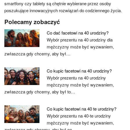
smartfony czy tablety są chętnie wybierane przez osoby
poszukujące innowacyjnych rozwiązań do codziennego życia.
Polecamy zobaczyć
Co dać facetowi na 40 urodziny?
Wybór prezentu na 40 urodziny dla
mężczyzny może być wyzwaniem,
zwłaszcza gdy chcemy, aby był…
Co kupic facetowi na 40 urodziny?
Wybór prezentu na 40 urodziny
mężczyzny może być wyzwaniem,
zwłaszcza gdy chcemy, aby był to…
Co kupic facetowi na 40 te urodziny?
Wybór prezentu na 40-te urodziny
mężczyzny może być wyzwaniem,
zwłaszcza gdy chcemy, aby był on…