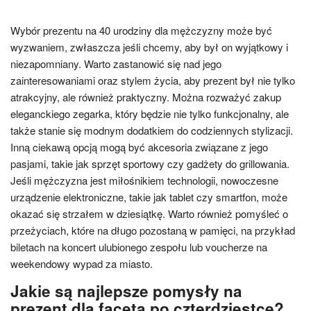
Wybór prezentu na 40 urodziny dla mężczyzny może być
wyzwaniem, zwłaszcza jeśli chcemy, aby był on wyjątkowy i
niezapomniany. Warto zastanowić się nad jego
zainteresowaniami oraz stylem życia, aby prezent był nie tylko
atrakcyjny, ale również praktyczny. Można rozważyć zakup
eleganckiego zegarka, który będzie nie tylko funkcjonalny, ale
także stanie się modnym dodatkiem do codziennych stylizacji.
Inną ciekawą opcją mogą być akcesoria związane z jego
pasjami, takie jak sprzęt sportowy czy gadżety do grillowania.
Jeśli mężczyzna jest miłośnikiem technologii, nowoczesne
urządzenie elektroniczne, takie jak tablet czy smartfon, może
okazać się strzałem w dziesiątkę. Warto również pomyśleć o
przeżyciach, które na długo pozostaną w pamięci, na przykład
biletach na koncert ulubionego zespołu lub voucherze na
weekendowy wypad za miasto.
Jakie są najlepsze pomysły na
prezent dla faceta po czterdziestce?