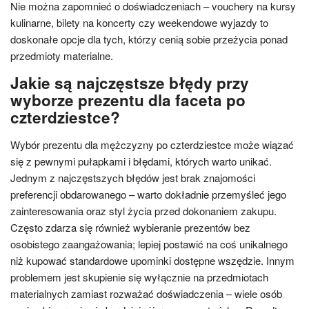
Nie można zapomnieć o doświadczeniach – vouchery na kursy
kulinarne, bilety na koncerty czy weekendowe wyjazdy to
doskonałe opcje dla tych, którzy cenią sobie przeżycia ponad
przedmioty materialne.
Jakie są najczęstsze błędy przy
wyborze prezentu dla faceta po
czterdziestce?
Wybór prezentu dla mężczyzny po czterdziestce może wiązać
się z pewnymi pułapkami i błędami, których warto unikać.
Jednym z najczęstszych błędów jest brak znajomości
preferencji obdarowanego – warto dokładnie przemyśleć jego
zainteresowania oraz styl życia przed dokonaniem zakupu.
Często zdarza się również wybieranie prezentów bez
osobistego zaangażowania; lepiej postawić na coś unikalnego
niż kupować standardowe upominki dostępne wszędzie. Innym
problemem jest skupienie się wyłącznie na przedmiotach
materialnych zamiast rozważać doświadczenia – wiele osób