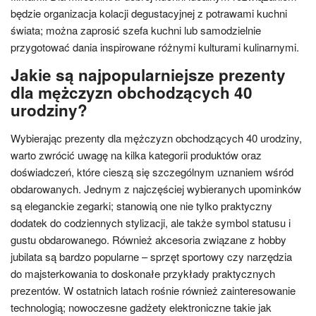
będzie organizacja kolacji degustacyjnej z potrawami kuchni
świata; można zaprosić szefa kuchni lub samodzielnie
przygotować dania inspirowane różnymi kulturami kulinarnymi.
Jakie są najpopularniejsze prezenty
dla mężczyzn obchodzących 40
urodziny?
Wybierając prezenty dla mężczyzn obchodzących 40 urodziny,
warto zwrócić uwagę na kilka kategorii produktów oraz
doświadczeń, które cieszą się szczególnym uznaniem wśród
obdarowanych. Jednym z najczęściej wybieranych upominków
są eleganckie zegarki; stanowią one nie tylko praktyczny
dodatek do codziennych stylizacji, ale także symbol statusu i
gustu obdarowanego. Również akcesoria związane z hobby
jubilata są bardzo popularne – sprzęt sportowy czy narzędzia
do majsterkowania to doskonałe przykłady praktycznych
prezentów. W ostatnich latach rośnie również zainteresowanie
technologią; nowoczesne gadżety elektroniczne takie jak