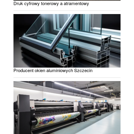
Druk cyfrowy tonerowy a atramentowy
Producent okien aluminiowych Szczecin