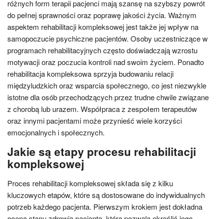
różnych form terapii pacjenci mają szansę na szybszy powrót
do pełnej sprawności oraz poprawę jakości życia. Ważnym
aspektem rehabilitacji kompleksowej jest także jej wpływ na
samopoczucie psychiczne pacjentów. Osoby uczestniczące w
programach rehabilitacyjnych często doświadczają wzrostu
motywacji oraz poczucia kontroli nad swoim życiem. Ponadto
rehabilitacja kompleksowa sprzyja budowaniu relacji
międzyludzkich oraz wsparcia społecznego, co jest niezwykle
istotne dla osób przechodzących przez trudne chwile związane
z chorobą lub urazem. Współpraca z zespołem terapeutów
oraz innymi pacjentami może przynieść wiele korzyści
emocjonalnych i społecznych.
Jakie są etapy procesu rehabilitacji
kompleksowej
Proces rehabilitacji kompleksowej składa się z kilku
kluczowych etapów, które są dostosowane do indywidualnych
potrzeb każdego pacjenta. Pierwszym krokiem jest dokładna
ocena stanu zdrowia pacjenta, która pozwala określić jego