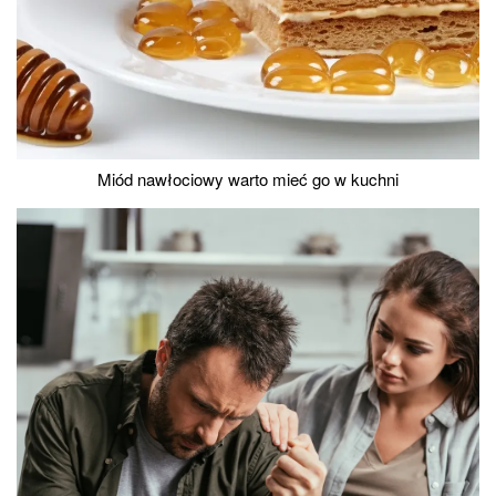
Miód nawłociowy warto mieć go w kuchni