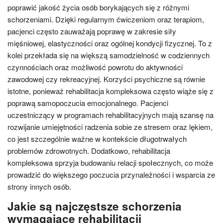
poprawić jakość życia osób borykających się z różnymi
schorzeniami. Dzięki regularnym ćwiczeniom oraz terapiom,
pacjenci często zauważają poprawę w zakresie siły
mięśniowej, elastyczności oraz ogólnej kondycji fizycznej. To z
kolei przekłada się na większą samodzielność w codziennych
czynnościach oraz możliwość powrotu do aktywności
zawodowej czy rekreacyjnej. Korzyści psychiczne są równie
istotne, ponieważ rehabilitacja kompleksowa często wiąże się z
poprawą samopoczucia emocjonalnego. Pacjenci
uczestniczący w programach rehabilitacyjnych mają szansę na
rozwijanie umiejętności radzenia sobie ze stresem oraz lękiem,
co jest szczególnie ważne w kontekście długotrwałych
problemów zdrowotnych. Dodatkowo, rehabilitacja
kompleksowa sprzyja budowaniu relacji społecznych, co może
prowadzić do większego poczucia przynależności i wsparcia ze
strony innych osób.
Jakie są najczęstsze schorzenia
wymagające rehabilitacji