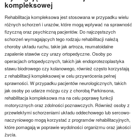
kompleksowej
Rehabilitacja kompleksowa jest stosowana w przypadku wielu
różnych schorzeń i urazów, które mogą wpływać na sprawność
fizyczną oraz psychiczną pacjentów. Do najczęstszych
schorzeń wymagających tego rodzaju rehabilitacji należą
choroby układu ruchu, takie jak artroza, reumatoidalne
zapalenie stawów czy urazy ortopedyczne. Osoby po
operacjach ortopedycznych, takich jak endoprotezoplastyka
stawu biodrowego czy kolanowego, również często korzystają
z rehabilitacji kompleksowej w celu przywrócenia pełnej
sprawności. W przypadku pacjentów neurologicznych, takich
jak osoby po udarze mózgu czy z chorobą Parkinsona,
rehabilitacja kompleksowa ma na celu poprawę funkcji
motorycznych oraz zdolności poznawczych. Również osoby z
przewlekłymi schorzeniami układu oddechowego lub sercowo-
naczyniowego mogą korzystać z programów rehabilitacyjnych,
które pomagają w poprawie wydolności organizmu oraz jakości
życia.