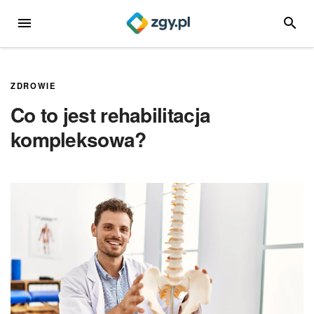
Przejdź
MENU
SZUKA
do
treści
ZDROWIE
Co to jest rehabilitacja
kompleksowa?