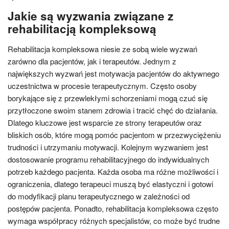
Jakie są wyzwania związane z
rehabilitacją kompleksową
Rehabilitacja kompleksowa niesie ze sobą wiele wyzwań
zarówno dla pacjentów, jak i terapeutów. Jednym z
największych wyzwań jest motywacja pacjentów do aktywnego
uczestnictwa w procesie terapeutycznym. Często osoby
borykające się z przewlekłymi schorzeniami mogą czuć się
przytłoczone swoim stanem zdrowia i tracić chęć do działania.
Dlatego kluczowe jest wsparcie ze strony terapeutów oraz
bliskich osób, które mogą pomóc pacjentom w przezwyciężeniu
trudności i utrzymaniu motywacji. Kolejnym wyzwaniem jest
dostosowanie programu rehabilitacyjnego do indywidualnych
potrzeb każdego pacjenta. Każda osoba ma różne możliwości i
ograniczenia, dlatego terapeuci muszą być elastyczni i gotowi
do modyfikacji planu terapeutycznego w zależności od
postępów pacjenta. Ponadto, rehabilitacja kompleksowa często
wymaga współpracy różnych specjalistów, co może być trudne