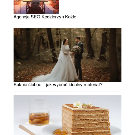
Agencja SEO Kędzierzyn Koźle
Suknie ślubne – jak wybrać idealny materiał?