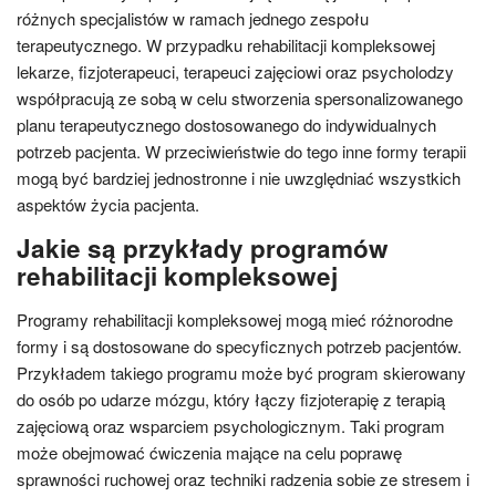
różnych specjalistów w ramach jednego zespołu
terapeutycznego. W przypadku rehabilitacji kompleksowej
lekarze, fizjoterapeuci, terapeuci zajęciowi oraz psycholodzy
współpracują ze sobą w celu stworzenia spersonalizowanego
planu terapeutycznego dostosowanego do indywidualnych
potrzeb pacjenta. W przeciwieństwie do tego inne formy terapii
mogą być bardziej jednostronne i nie uwzględniać wszystkich
aspektów życia pacjenta.
Jakie są przykłady programów
rehabilitacji kompleksowej
Programy rehabilitacji kompleksowej mogą mieć różnorodne
formy i są dostosowane do specyficznych potrzeb pacjentów.
Przykładem takiego programu może być program skierowany
do osób po udarze mózgu, który łączy fizjoterapię z terapią
zajęciową oraz wsparciem psychologicznym. Taki program
może obejmować ćwiczenia mające na celu poprawę
sprawności ruchowej oraz techniki radzenia sobie ze stresem i