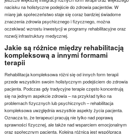
nacisku na holistyczne podejście do zdrowia pacjentów. W
miarę jak społeczeństwo staje się coraz bardziej świadome
znaczenia zdrowia psychicznego i fizycznego, można
oczekiwać wzrostu inwestycji w programy rehabilitacyjne oraz
rozwój infrastruktury medycznej.
Jakie są różnice między rehabilitacją
kompleksową a innymi formami
terapii
Rehabilitacja kompleksowa różni się od innych form terapii
przede wszystkim swoim holistycznym podejściem do zdrowia
pacjenta. Podczas gdy tradycyjne terapie często koncentrują
się na jednym aspekcie zdrowia – na przykład tylko na
problemach fizycznych lub psychicznych – rehabilitacja
kompleksowa uwzględnia wszystkie aspekty życia pacjenta.
Oznacza to, że terapeuci pracują nie tylko nad poprawą
sprawności fizycznej, ale także nad wsparciem emocjonalnym
oraz społecznym pacjenta. Kolejną różnicą jest współpraca