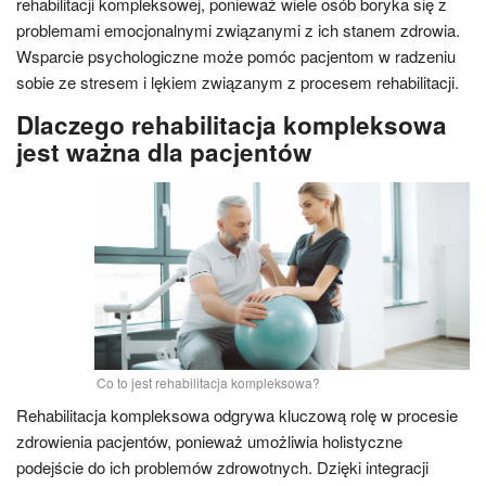
rehabilitacji kompleksowej, ponieważ wiele osób boryka się z
problemami emocjonalnymi związanymi z ich stanem zdrowia.
Wsparcie psychologiczne może pomóc pacjentom w radzeniu
sobie ze stresem i lękiem związanym z procesem rehabilitacji.
Dlaczego rehabilitacja kompleksowa
jest ważna dla pacjentów
Co to jest rehabilitacja kompleksowa?
Rehabilitacja kompleksowa odgrywa kluczową rolę w procesie
zdrowienia pacjentów, ponieważ umożliwia holistyczne
podejście do ich problemów zdrowotnych. Dzięki integracji