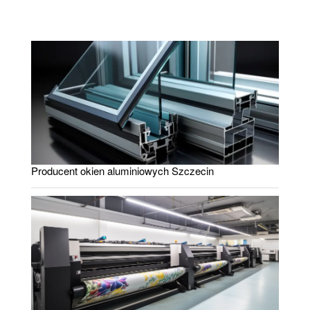
Producent okien aluminiowych Szczecin