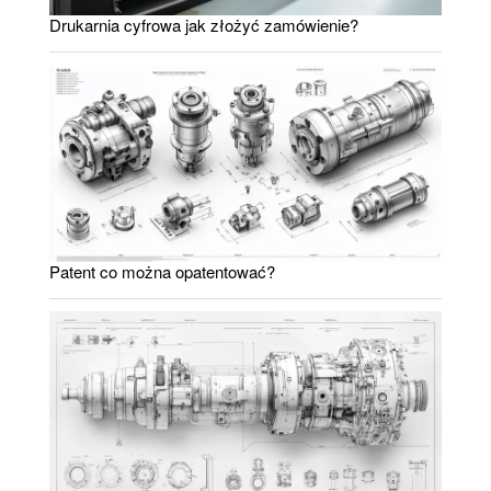
Drukarnia cyfrowa jak złożyć zamówienie?
Patent co można opatentować?