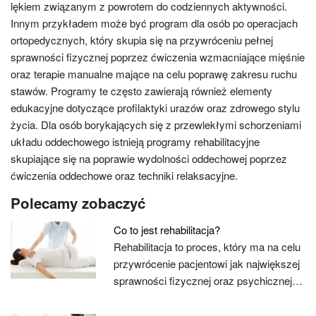
lękiem związanym z powrotem do codziennych aktywności.
Innym przykładem może być program dla osób po operacjach
ortopedycznych, który skupia się na przywróceniu pełnej
sprawności fizycznej poprzez ćwiczenia wzmacniające mięśnie
oraz terapie manualne mające na celu poprawę zakresu ruchu
stawów. Programy te często zawierają również elementy
edukacyjne dotyczące profilaktyki urazów oraz zdrowego stylu
życia. Dla osób borykających się z przewlekłymi schorzeniami
układu oddechowego istnieją programy rehabilitacyjne
skupiające się na poprawie wydolności oddechowej poprzez
ćwiczenia oddechowe oraz techniki relaksacyjne.
Polecamy zobaczyć
Co to jest rehabilitacja?
Rehabilitacja to proces, który ma na celu
przywrócenie pacjentowi jak największej
sprawności fizycznej oraz psychicznej…