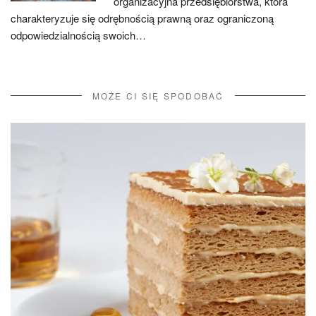
organizacyjna przedsiębiorstwa, która
charakteryzuje się odrębnością prawną oraz ograniczoną
odpowiedzialnością swoich…
MOŻE CI SIĘ SPODOBAĆ