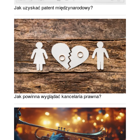
Jak uzyskać patent międzynarodowy?
Jak powinna wyglądać kancelaria prawna?