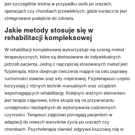
jest szczególnie istotna w przypadku osób po urazach,
operacjach czy chorobach przewlekłych, gdzie konieczne jest
zintegrowane podejście do zdrowia.
Jakie metody stosuje się w
rehabilitacji kompleksowej
W rehabilitacji kompleksowej wykorzystuje się szereg metod
terapeutycznych, które są dostosowane do indywidualnych
potrzeb pacjenta. Jedną z najczęściej stosowanych metod jest
fizjoterapia, która obejmuje ćwiczenia mające na celu poprawę
ruchomości stawów oraz siły mięśniowej. Fizjoterapeuci często
korzystają z różnych technik manualnych oraz urządzeń
wspomagających rehabilitację. Kolejnym ważnym elementem
jest terapia zajęciowa, która skupia się na przywracaniu
umiejętności niezbędnych do wykonywania codziennych
czynności. Terapeuci zajęciowi pomagają pacjentom w
adaptacji do nowych warunków życia po urazach czy
chorobach. Psychoterapia również odgrywa kluczową rolę w