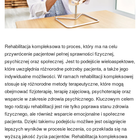
Rehabilitacja kompleksowa to proces, który ma na celu
przywrócenie pacjentowi pełnej sprawności fizycznej,
psychicznej oraz społecznej. Jest to podejście wieloaspektowe,
które uwzględnia różnorodne potrzeby pacjenta, a także jego
indywidualne możliwości. W ramach rehabilitacji kompleksowej
stosuje się różnorodne metody terapeutyczne, które mogą
obejmować fizjoterapię, terapię zajęciową, psychoterapię oraz
wsparcie w zakresie zdrowia psychicznego. Kluczowym celem
tego rodzaju rehabilitacji jest nie tylko poprawa stanu zdrowia
fizycznego, ale również wsparcie emocjonalne i społeczne
pacjenta. Dzięki takiemu podejściu możliwe jest osiągnięcie
lepszych wyników w procesie leczenia, co przekłada się na
wyższą jakość życia pacjentów. Rehabilitacja kompleksowa