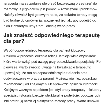
terapeuta ma za zadanie stworzyć bezpieczną przestrzeń do
rozmowy, a jego celem jest pomoc w rozwiązaniu problemów.
Należy również być gotowym na to, że niektóre tematy mogą
być trudne do omówienia; ważne jest jednak, aby podejść do
nich z otwartym umysłem i chęcią współpracy.
Jak znaleźć odpowiedniego terapeutę
dla par?
Wybór odpowiedniego terapeuty dla par jest kluczowym
krokiem w procesie leczenia relacji. Istnieje wiele czynników,
które warto wziąć pod uwagę przy poszukiwaniu specjalisty. Po
pierwsze, warto zwrócić uwagę na kwalifikacje terapeuty;
upewnij się, że ma on odpowiednie wykształcenie oraz
doświadczenie w pracy z parami. Możesz również poszukać
rekomendacji od znajomych lub sprawdzić opinie w internecie.
Kolejnym ważnym aspektem jest styl pracy terapeuty; niektórzy
specjaliści stosują bardziej strukturalne podejście, podczas gdy
inni preferują bardziej elastyczne metody pracy. Warto umówić