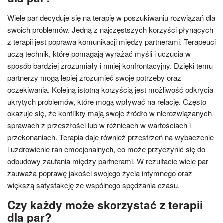
Wiele par decyduje się na terapię w poszukiwaniu rozwiązań dla
swoich problemów. Jedną z najczęstszych korzyści płynących
z terapii jest poprawa komunikacji między partnerami. Terapeuci
uczą technik, które pomagają wyrażać myśli i uczucia w
sposób bardziej zrozumiały i mniej konfrontacyjny. Dzięki temu
partnerzy mogą lepiej zrozumieć swoje potrzeby oraz
oczekiwania. Kolejną istotną korzyścią jest możliwość odkrycia
ukrytych problemów, które mogą wpływać na relację. Często
okazuje się, że konflikty mają swoje źródło w nierozwiązanych
sprawach z przeszłości lub w różnicach w wartościach i
przekonaniach. Terapia daje również przestrzeń na wybaczenie
i uzdrowienie ran emocjonalnych, co może przyczynić się do
odbudowy zaufania między partnerami. W rezultacie wiele par
zauważa poprawę jakości swojego życia intymnego oraz
większą satysfakcję ze wspólnego spędzania czasu.
Czy każdy może skorzystać z terapii
dla par?