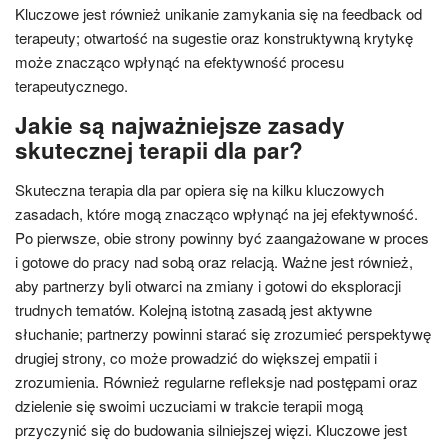
Kluczowe jest również unikanie zamykania się na feedback od
terapeuty; otwartość na sugestie oraz konstruktywną krytykę
może znacząco wpłynąć na efektywność procesu
terapeutycznego.
Jakie są najważniejsze zasady
skutecznej terapii dla par?
Skuteczna terapia dla par opiera się na kilku kluczowych
zasadach, które mogą znacząco wpłynąć na jej efektywność.
Po pierwsze, obie strony powinny być zaangażowane w proces
i gotowe do pracy nad sobą oraz relacją. Ważne jest również,
aby partnerzy byli otwarci na zmiany i gotowi do eksploracji
trudnych tematów. Kolejną istotną zasadą jest aktywne
słuchanie; partnerzy powinni starać się zrozumieć perspektywę
drugiej strony, co może prowadzić do większej empatii i
zrozumienia. Również regularne refleksje nad postępami oraz
dzielenie się swoimi uczuciami w trakcie terapii mogą
przyczynić się do budowania silniejszej więzi. Kluczowe jest