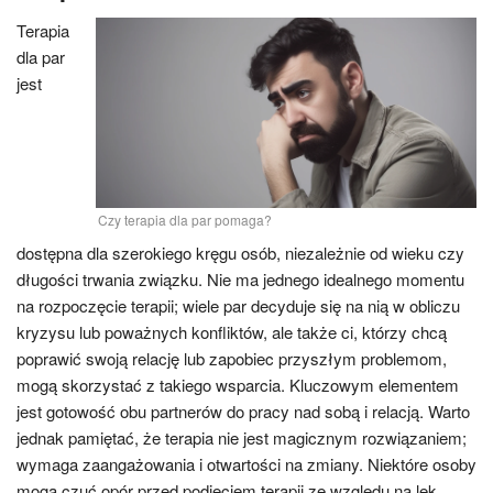
Terapia
dla par
jest
Czy terapia dla par pomaga?
dostępna dla szerokiego kręgu osób, niezależnie od wieku czy
długości trwania związku. Nie ma jednego idealnego momentu
na rozpoczęcie terapii; wiele par decyduje się na nią w obliczu
kryzysu lub poważnych konfliktów, ale także ci, którzy chcą
poprawić swoją relację lub zapobiec przyszłym problemom,
mogą skorzystać z takiego wsparcia. Kluczowym elementem
jest gotowość obu partnerów do pracy nad sobą i relacją. Warto
jednak pamiętać, że terapia nie jest magicznym rozwiązaniem;
wymaga zaangażowania i otwartości na zmiany. Niektóre osoby
mogą czuć opór przed podjęciem terapii ze względu na lęk