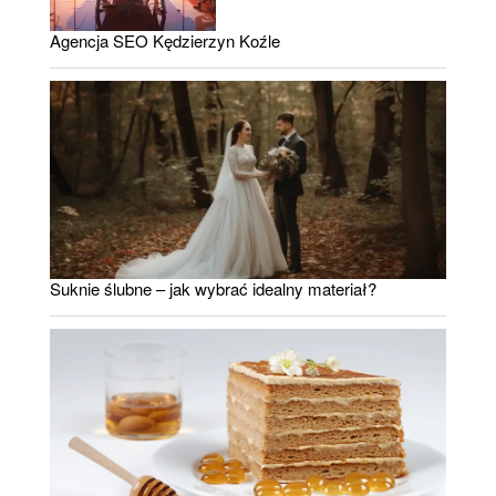
Agencja SEO Kędzierzyn Koźle
Suknie ślubne – jak wybrać idealny materiał?