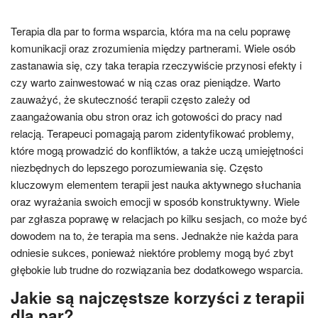
Terapia dla par to forma wsparcia, która ma na celu poprawę
komunikacji oraz zrozumienia między partnerami. Wiele osób
zastanawia się, czy taka terapia rzeczywiście przynosi efekty i
czy warto zainwestować w nią czas oraz pieniądze. Warto
zauważyć, że skuteczność terapii często zależy od
zaangażowania obu stron oraz ich gotowości do pracy nad
relacją. Terapeuci pomagają parom zidentyfikować problemy,
które mogą prowadzić do konfliktów, a także uczą umiejętności
niezbędnych do lepszego porozumiewania się. Często
kluczowym elementem terapii jest nauka aktywnego słuchania
oraz wyrażania swoich emocji w sposób konstruktywny. Wiele
par zgłasza poprawę w relacjach po kilku sesjach, co może być
dowodem na to, że terapia ma sens. Jednakże nie każda para
odniesie sukces, ponieważ niektóre problemy mogą być zbyt
głębokie lub trudne do rozwiązania bez dodatkowego wsparcia.
Jakie są najczęstsze korzyści z terapii
dla par?