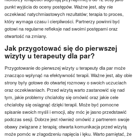
punkt wyjścia do oceny postępów. Ważne jest, aby nie
oczekiwać natychmiastowych rezultatów; terapia to proces,
który wymaga czasu i cierpliwości. Partnerzy powinni być
gotowi na regularne refleksje nad swoimi postępami oraz
otwartość na zmiany.
Jak przygotować się do pierwszej
wizyty u terapeuty dla par?
Przygotowanie do pierwszej wizyty u terapeuty dla par może
znacząco wpłynąć na efektywność terapii. Ważne jest, aby obie
strony były gotowe do otwartej rozmowy o swoich uczuciach
oraz oczekiwaniach. Przed wizytą warto zastanowić się nad
tym, jakie problemy chciałoby się omówić oraz jakie cele
chciałoby się osiągnąć dzięki terapii. Może być pomocne
spisanie swoich myśli i emocji, aby móc je jasno przedstawić
podczas sesji. Dobrze jest również omówić z partnerem swoje
obawy związane z terapią; otwarta komunikacja przed wizytą
może pomóc w złagodzeniu napięcia i lęku. Warto pamiętać, że