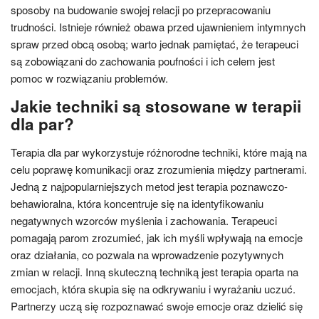
sposoby na budowanie swojej relacji po przepracowaniu
trudności. Istnieje również obawa przed ujawnieniem intymnych
spraw przed obcą osobą; warto jednak pamiętać, że terapeuci
są zobowiązani do zachowania poufności i ich celem jest
pomoc w rozwiązaniu problemów.
Jakie techniki są stosowane w terapii
dla par?
Terapia dla par wykorzystuje różnorodne techniki, które mają na
celu poprawę komunikacji oraz zrozumienia między partnerami.
Jedną z najpopularniejszych metod jest terapia poznawczo-
behawioralna, która koncentruje się na identyfikowaniu
negatywnych wzorców myślenia i zachowania. Terapeuci
pomagają parom zrozumieć, jak ich myśli wpływają na emocje
oraz działania, co pozwala na wprowadzenie pozytywnych
zmian w relacji. Inną skuteczną techniką jest terapia oparta na
emocjach, która skupia się na odkrywaniu i wyrażaniu uczuć.
Partnerzy uczą się rozpoznawać swoje emocje oraz dzielić się