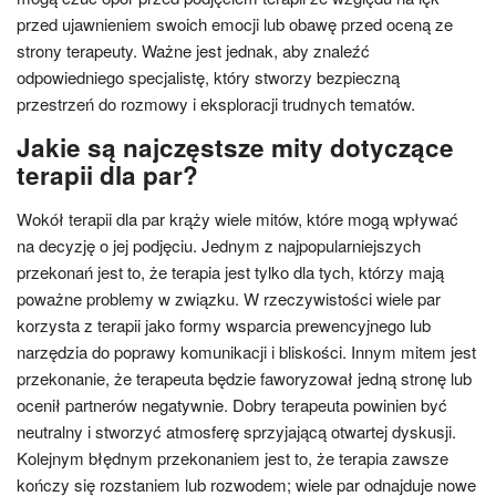
przed ujawnieniem swoich emocji lub obawę przed oceną ze
strony terapeuty. Ważne jest jednak, aby znaleźć
odpowiedniego specjalistę, który stworzy bezpieczną
przestrzeń do rozmowy i eksploracji trudnych tematów.
Jakie są najczęstsze mity dotyczące
terapii dla par?
Wokół terapii dla par krąży wiele mitów, które mogą wpływać
na decyzję o jej podjęciu. Jednym z najpopularniejszych
przekonań jest to, że terapia jest tylko dla tych, którzy mają
poważne problemy w związku. W rzeczywistości wiele par
korzysta z terapii jako formy wsparcia prewencyjnego lub
narzędzia do poprawy komunikacji i bliskości. Innym mitem jest
przekonanie, że terapeuta będzie faworyzował jedną stronę lub
ocenił partnerów negatywnie. Dobry terapeuta powinien być
neutralny i stworzyć atmosferę sprzyjającą otwartej dyskusji.
Kolejnym błędnym przekonaniem jest to, że terapia zawsze
kończy się rozstaniem lub rozwodem; wiele par odnajduje nowe