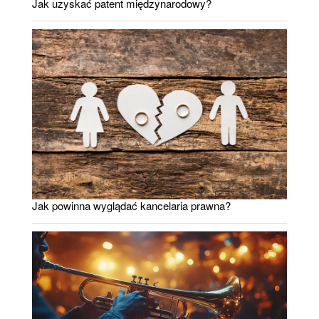
Jak uzyskać patent międzynarodowy?
Jak powinna wyglądać kancelaria prawna?