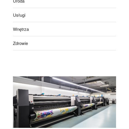
Uroda
Usługi
Wnętrza
Zdrowie