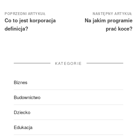
Nawigacja
POPRZEDNI ARTYKUŁ
NASTĘPNY ARTYKUŁ
Co to jest korporacja
Na jakim programie
wpisu
definicja?
prać koce?
KATEGORIE
Biznes
Budownictwo
Dziecko
Edukacja