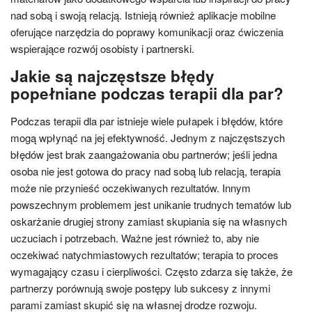
nad sobą i swoją relacją. Istnieją również aplikacje mobilne
oferujące narzędzia do poprawy komunikacji oraz ćwiczenia
wspierające rozwój osobisty i partnerski.
Jakie są najczęstsze błędy
popełniane podczas terapii dla par?
Podczas terapii dla par istnieje wiele pułapek i błędów, które
mogą wpłynąć na jej efektywność. Jednym z najczęstszych
błędów jest brak zaangażowania obu partnerów; jeśli jedna
osoba nie jest gotowa do pracy nad sobą lub relacją, terapia
może nie przynieść oczekiwanych rezultatów. Innym
powszechnym problemem jest unikanie trudnych tematów lub
oskarżanie drugiej strony zamiast skupiania się na własnych
uczuciach i potrzebach. Ważne jest również to, aby nie
oczekiwać natychmiastowych rezultatów; terapia to proces
wymagający czasu i cierpliwości. Często zdarza się także, że
partnerzy porównują swoje postępy lub sukcesy z innymi
parami zamiast skupić się na własnej drodze rozwoju.