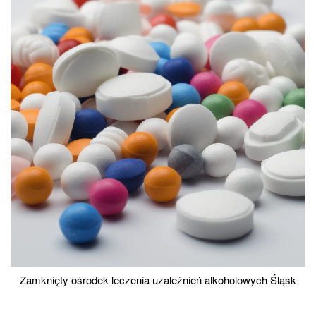
Zamknięty ośrodek leczenia uzależnień alkoholowych Śląsk