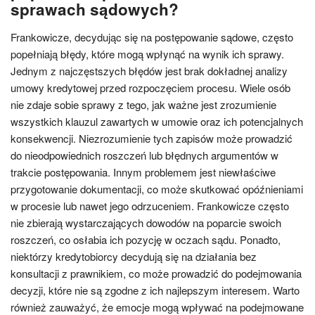
sprawach sądowych?
Frankowicze, decydując się na postępowanie sądowe, często
popełniają błędy, które mogą wpłynąć na wynik ich sprawy.
Jednym z najczęstszych błędów jest brak dokładnej analizy
umowy kredytowej przed rozpoczęciem procesu. Wiele osób
nie zdaje sobie sprawy z tego, jak ważne jest zrozumienie
wszystkich klauzul zawartych w umowie oraz ich potencjalnych
konsekwencji. Niezrozumienie tych zapisów może prowadzić
do nieodpowiednich roszczeń lub błędnych argumentów w
trakcie postępowania. Innym problemem jest niewłaściwe
przygotowanie dokumentacji, co może skutkować opóźnieniami
w procesie lub nawet jego odrzuceniem. Frankowicze często
nie zbierają wystarczających dowodów na poparcie swoich
roszczeń, co osłabia ich pozycję w oczach sądu. Ponadto,
niektórzy kredytobiorcy decydują się na działania bez
konsultacji z prawnikiem, co może prowadzić do podejmowania
decyzji, które nie są zgodne z ich najlepszym interesem. Warto
również zauważyć, że emocje mogą wpływać na podejmowane