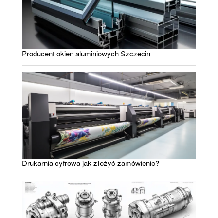
Producent okien aluminiowych Szczecin
Drukarnia cyfrowa jak złożyć zamówienie?