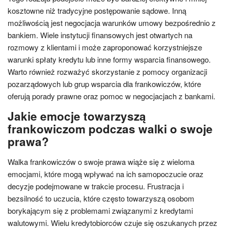
kosztowne niż tradycyjne postępowanie sądowe. Inną
możliwością jest negocjacja warunków umowy bezpośrednio z
bankiem. Wiele instytucji finansowych jest otwartych na
rozmowy z klientami i może zaproponować korzystniejsze
warunki spłaty kredytu lub inne formy wsparcia finansowego.
Warto również rozważyć skorzystanie z pomocy organizacji
pozarządowych lub grup wsparcia dla frankowiczów, które
oferują porady prawne oraz pomoc w negocjacjach z bankami.
Jakie emocje towarzyszą
frankowiczom podczas walki o swoje
prawa?
Walka frankowiczów o swoje prawa wiąże się z wieloma
emocjami, które mogą wpływać na ich samopoczucie oraz
decyzje podejmowane w trakcie procesu. Frustracja i
bezsilność to uczucia, które często towarzyszą osobom
borykającym się z problemami związanymi z kredytami
walutowymi. Wielu kredytobiorców czuje się oszukanych przez