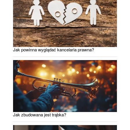
Jak powinna wyglądać kancelaria prawna?
Jak zbudowana jest trąbka?