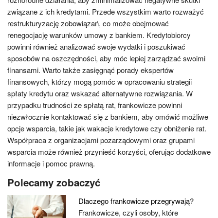
związane z ich kredytami. Przede wszystkim warto rozważyć
restrukturyzację zobowiązań, co może obejmować
renegocjację warunków umowy z bankiem. Kredytobiorcy
powinni również analizować swoje wydatki i poszukiwać
sposobów na oszczędności, aby móc lepiej zarządzać swoimi
finansami. Warto także zasięgnąć porady ekspertów
finansowych, którzy mogą pomóc w opracowaniu strategii
spłaty kredytu oraz wskazać alternatywne rozwiązania. W
przypadku trudności ze spłatą rat, frankowicze powinni
niezwłocznie kontaktować się z bankiem, aby omówić możliwe
opcje wsparcia, takie jak wakacje kredytowe czy obniżenie rat.
Współpraca z organizacjami pozarządowymi oraz grupami
wsparcia może również przynieść korzyści, oferując dodatkowe
informacje i pomoc prawną.
Polecamy zobaczyć
Dlaczego frankowicze przegrywają?
Frankowicze, czyli osoby, które