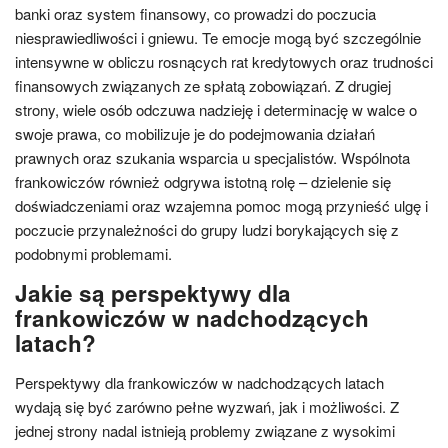
banki oraz system finansowy, co prowadzi do poczucia
niesprawiedliwości i gniewu. Te emocje mogą być szczególnie
intensywne w obliczu rosnących rat kredytowych oraz trudności
finansowych związanych ze spłatą zobowiązań. Z drugiej
strony, wiele osób odczuwa nadzieję i determinację w walce o
swoje prawa, co mobilizuje je do podejmowania działań
prawnych oraz szukania wsparcia u specjalistów. Wspólnota
frankowiczów również odgrywa istotną rolę – dzielenie się
doświadczeniami oraz wzajemna pomoc mogą przynieść ulgę i
poczucie przynależności do grupy ludzi borykających się z
podobnymi problemami.
Jakie są perspektywy dla
frankowiczów w nadchodzących
latach?
Perspektywy dla frankowiczów w nadchodzących latach
wydają się być zarówno pełne wyzwań, jak i możliwości. Z
jednej strony nadal istnieją problemy związane z wysokimi