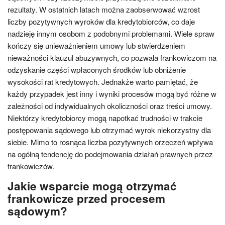
rezultaty. W ostatnich latach można zaobserwować wzrost
liczby pozytywnych wyroków dla kredytobiorców, co daje
nadzieję innym osobom z podobnymi problemami. Wiele spraw
kończy się unieważnieniem umowy lub stwierdzeniem
nieważności klauzul abuzywnych, co pozwala frankowiczom na
odzyskanie części wpłaconych środków lub obniżenie
wysokości rat kredytowych. Jednakże warto pamiętać, że
każdy przypadek jest inny i wyniki procesów mogą być różne w
zależności od indywidualnych okoliczności oraz treści umowy.
Niektórzy kredytobiorcy mogą napotkać trudności w trakcie
postępowania sądowego lub otrzymać wyrok niekorzystny dla
siebie. Mimo to rosnąca liczba pozytywnych orzeczeń wpływa
na ogólną tendencję do podejmowania działań prawnych przez
frankowiczów.
Jakie wsparcie mogą otrzymać
frankowicze przed procesem
sądowym?