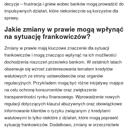
decyzje – frustracja i gniew wobec banków mogą prowadzić do
impulsywnych działań, które niekoniecznie są korzystne dla
sprawy.
Jakie zmiany w prawie mogą wpłynąć
na sytuację frankowiczów?
Zmiany w prawie mają kluczowe znaczenie dla sytuacji
frankowiczów i mogą znacząco wpłynąć na ich możliwości
dochodzenia roszczeń przeciwko bankom. W ostatnich latach
obserwuje się wzrost zainteresowania tematem kredytów
walutowych ze strony ustawodawców oraz organów
regulacyjnych. Przykładem mogą być różne inicjatywy mające
na celu ochronę konsumentów oraz zwiększenie
transparentności rynku finansowego. Wprowadzenie nowych
regulacji dotyczących klauzul abuzywnych oraz obowiązkowe
informowanie klientów o ryzyku związanym z kredytami
walutowymi to tylko niektóre z działań, które mogą poprawić
sytuację frankowiczów. Dodatkowo, zmiany w orzecznictwie