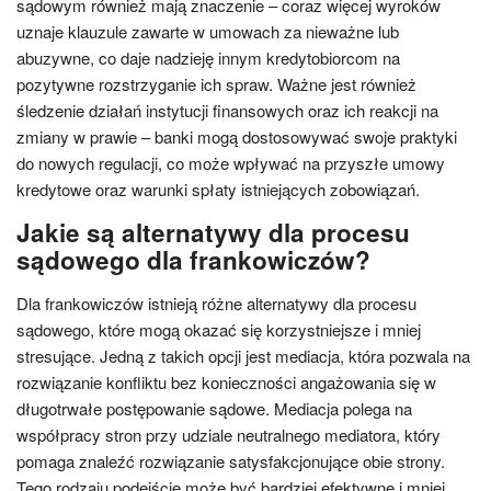
sądowym również mają znaczenie – coraz więcej wyroków
uznaje klauzule zawarte w umowach za nieważne lub
abuzywne, co daje nadzieję innym kredytobiorcom na
pozytywne rozstrzyganie ich spraw. Ważne jest również
śledzenie działań instytucji finansowych oraz ich reakcji na
zmiany w prawie – banki mogą dostosowywać swoje praktyki
do nowych regulacji, co może wpływać na przyszłe umowy
kredytowe oraz warunki spłaty istniejących zobowiązań.
Jakie są alternatywy dla procesu
sądowego dla frankowiczów?
Dla frankowiczów istnieją różne alternatywy dla procesu
sądowego, które mogą okazać się korzystniejsze i mniej
stresujące. Jedną z takich opcji jest mediacja, która pozwala na
rozwiązanie konfliktu bez konieczności angażowania się w
długotrwałe postępowanie sądowe. Mediacja polega na
współpracy stron przy udziale neutralnego mediatora, który
pomaga znaleźć rozwiązanie satysfakcjonujące obie strony.
Tego rodzaju podejście może być bardziej efektywne i mniej