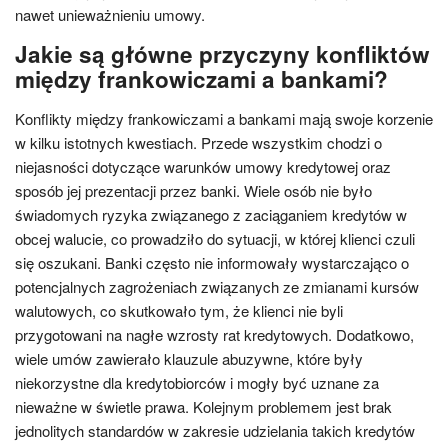
nawet unieważnieniu umowy.
Jakie są główne przyczyny konfliktów
między frankowiczami a bankami?
Konflikty między frankowiczami a bankami mają swoje korzenie
w kilku istotnych kwestiach. Przede wszystkim chodzi o
niejasności dotyczące warunków umowy kredytowej oraz
sposób jej prezentacji przez banki. Wiele osób nie było
świadomych ryzyka związanego z zaciąganiem kredytów w
obcej walucie, co prowadziło do sytuacji, w której klienci czuli
się oszukani. Banki często nie informowały wystarczająco o
potencjalnych zagrożeniach związanych ze zmianami kursów
walutowych, co skutkowało tym, że klienci nie byli
przygotowani na nagłe wzrosty rat kredytowych. Dodatkowo,
wiele umów zawierało klauzule abuzywne, które były
niekorzystne dla kredytobiorców i mogły być uznane za
nieważne w świetle prawa. Kolejnym problemem jest brak
jednolitych standardów w zakresie udzielania takich kredytów