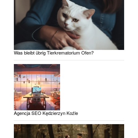
Was bleibt übrig Tierkrematorium Ofen?
Agencja SEO Kędzierzyn Koźle