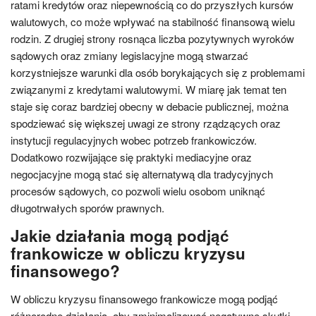
ratami kredytów oraz niepewnością co do przyszłych kursów
walutowych, co może wpływać na stabilność finansową wielu
rodzin. Z drugiej strony rosnąca liczba pozytywnych wyroków
sądowych oraz zmiany legislacyjne mogą stwarzać
korzystniejsze warunki dla osób borykających się z problemami
związanymi z kredytami walutowymi. W miarę jak temat ten
staje się coraz bardziej obecny w debacie publicznej, można
spodziewać się większej uwagi ze strony rządzących oraz
instytucji regulacyjnych wobec potrzeb frankowiczów.
Dodatkowo rozwijające się praktyki mediacyjne oraz
negocjacyjne mogą stać się alternatywą dla tradycyjnych
procesów sądowych, co pozwoli wielu osobom uniknąć
długotrwałych sporów prawnych.
Jakie działania mogą podjąć
frankowicze w obliczu kryzysu
finansowego?
W obliczu kryzysu finansowego frankowicze mogą podjąć
różnorodne działania, aby zminimalizować negatywne skutki