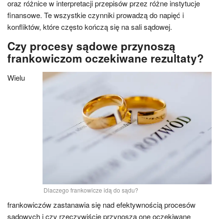
oraz różnice w interpretacji przepisów przez różne instytucje
finansowe. Te wszystkie czynniki prowadzą do napięć i
konfliktów, które często kończą się na sali sądowej.
Czy procesy sądowe przynoszą
frankowiczom oczekiwane rezultaty?
Wielu
Dlaczego frankowicze idą do sądu?
frankowiczów zastanawia się nad efektywnością procesów
sądowych i czy rzeczywiście przynoszą one oczekiwane