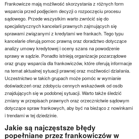
Frankowicze mają możliwość skorzystania z różnych form
wsparcia przed podjęciem decyzji o rozpoczęciu procesu
sądowego. Przede wszystkim warto zwrócić się do
specjalistycznych kancelarii prawnych zajmujących się
sprawami związanymi z kredytami we frankach. Tego typu
kancelarie oferują pomoc prawną oraz doradztwo dotyczące
analizy umowy kredytowej i oceny szans na powodzenie
sprawy w sądzie. Ponadto istnieją organizacje pozarządowe
oraz grupy wsparcia dla frankowiczów, które oferują informacje
na temat aktualnej sytuacji prawnej oraz możliwości działania.
Uczestnictwo w takich grupach może pomóc w wymianie
doświadczeń oraz zdobyciu cennych wskazówek od osób
znajdujących się w podobnej sytuacji. Warto także śledzić
zmiany w przepisach prawnych oraz orzecznictwie sądowym
dotyczące spraw frankowych, aby być na bieżąco z nowinkami
i trendami w tej dziedzinie.
Jakie są najczęstsze błędy
popełniane przez frankowiczów w