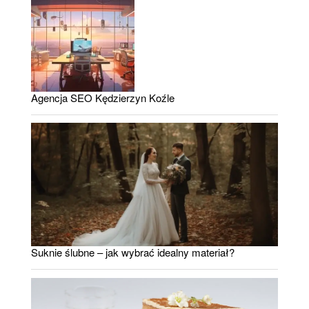
Agencja SEO Kędzierzyn Koźle
Suknie ślubne – jak wybrać idealny materiał?