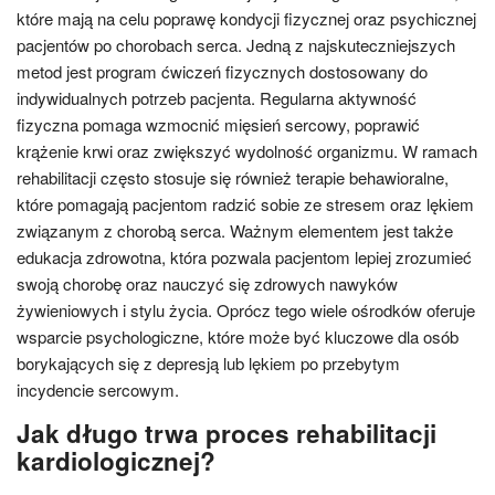
które mają na celu poprawę kondycji fizycznej oraz psychicznej
pacjentów po chorobach serca. Jedną z najskuteczniejszych
metod jest program ćwiczeń fizycznych dostosowany do
indywidualnych potrzeb pacjenta. Regularna aktywność
fizyczna pomaga wzmocnić mięsień sercowy, poprawić
krążenie krwi oraz zwiększyć wydolność organizmu. W ramach
rehabilitacji często stosuje się również terapie behawioralne,
które pomagają pacjentom radzić sobie ze stresem oraz lękiem
związanym z chorobą serca. Ważnym elementem jest także
edukacja zdrowotna, która pozwala pacjentom lepiej zrozumieć
swoją chorobę oraz nauczyć się zdrowych nawyków
żywieniowych i stylu życia. Oprócz tego wiele ośrodków oferuje
wsparcie psychologiczne, które może być kluczowe dla osób
borykających się z depresją lub lękiem po przebytym
incydencie sercowym.
Jak długo trwa proces rehabilitacji
kardiologicznej?