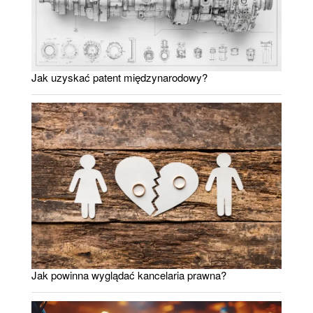
Jak uzyskać patent międzynarodowy?
Jak powinna wyglądać kancelaria prawna?