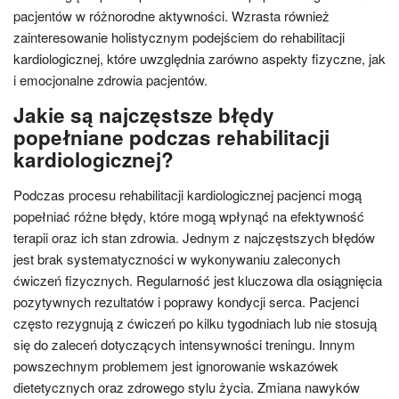
pacjentów w różnorodne aktywności. Wzrasta również
zainteresowanie holistycznym podejściem do rehabilitacji
kardiologicznej, które uwzględnia zarówno aspekty fizyczne, jak
i emocjonalne zdrowia pacjentów.
Jakie są najczęstsze błędy
popełniane podczas rehabilitacji
kardiologicznej?
Podczas procesu rehabilitacji kardiologicznej pacjenci mogą
popełniać różne błędy, które mogą wpłynąć na efektywność
terapii oraz ich stan zdrowia. Jednym z najczęstszych błędów
jest brak systematyczności w wykonywaniu zaleconych
ćwiczeń fizycznych. Regularność jest kluczowa dla osiągnięcia
pozytywnych rezultatów i poprawy kondycji serca. Pacjenci
często rezygnują z ćwiczeń po kilku tygodniach lub nie stosują
się do zaleceń dotyczących intensywności treningu. Innym
powszechnym problemem jest ignorowanie wskazówek
dietetycznych oraz zdrowego stylu życia. Zmiana nawyków