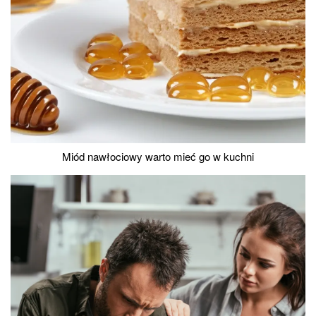
Miód nawłociowy warto mieć go w kuchni