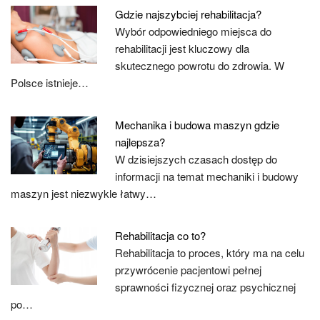
Gdzie najszybciej rehabilitacja?
Wybór odpowiedniego miejsca do
rehabilitacji jest kluczowy dla
skutecznego powrotu do zdrowia. W
Polsce istnieje…
Mechanika i budowa maszyn gdzie
najlepsza?
W dzisiejszych czasach dostęp do
informacji na temat mechaniki i budowy
maszyn jest niezwykle łatwy…
Rehabilitacja co to?
Rehabilitacja to proces, który ma na celu
przywrócenie pacjentowi pełnej
sprawności fizycznej oraz psychicznej
po…