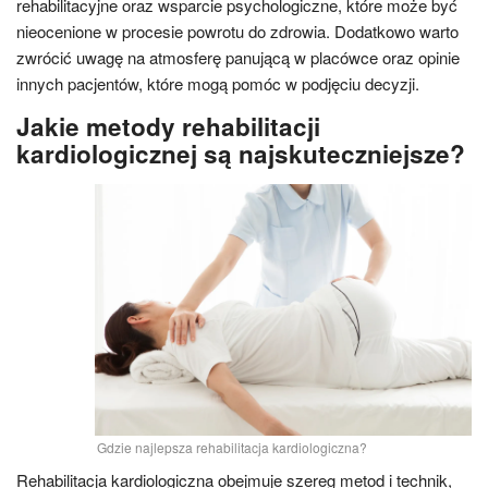
rehabilitacyjne oraz wsparcie psychologiczne, które może być
nieocenione w procesie powrotu do zdrowia. Dodatkowo warto
zwrócić uwagę na atmosferę panującą w placówce oraz opinie
innych pacjentów, które mogą pomóc w podjęciu decyzji.
Jakie metody rehabilitacji
kardiologicznej są najskuteczniejsze?
Gdzie najlepsza rehabilitacja kardiologiczna?
Rehabilitacja kardiologiczna obejmuje szereg metod i technik,