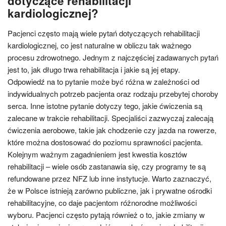
dotyczące rehabilitacji
kardiologicznej?
Pacjenci często mają wiele pytań dotyczących rehabilitacji
kardiologicznej, co jest naturalne w obliczu tak ważnego
procesu zdrowotnego. Jednym z najczęściej zadawanych pytań
jest to, jak długo trwa rehabilitacja i jakie są jej etapy.
Odpowiedź na to pytanie może być różna w zależności od
indywidualnych potrzeb pacjenta oraz rodzaju przebytej choroby
serca. Inne istotne pytanie dotyczy tego, jakie ćwiczenia są
zalecane w trakcie rehabilitacji. Specjaliści zazwyczaj zalecają
ćwiczenia aerobowe, takie jak chodzenie czy jazda na rowerze,
które można dostosować do poziomu sprawności pacjenta.
Kolejnym ważnym zagadnieniem jest kwestia kosztów
rehabilitacji – wiele osób zastanawia się, czy programy te są
refundowane przez NFZ lub inne instytucje. Warto zaznaczyć,
że w Polsce istnieją zarówno publiczne, jak i prywatne ośrodki
rehabilitacyjne, co daje pacjentom różnorodne możliwości
wyboru. Pacjenci często pytają również o to, jakie zmiany w