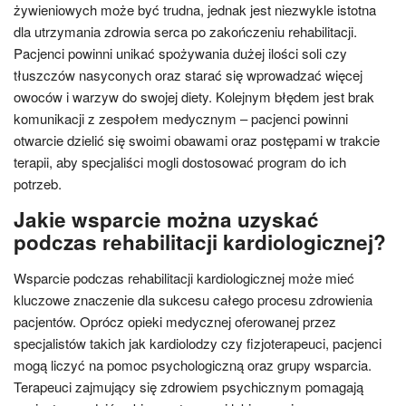
żywieniowych może być trudna, jednak jest niezwykle istotna
dla utrzymania zdrowia serca po zakończeniu rehabilitacji.
Pacjenci powinni unikać spożywania dużej ilości soli czy
tłuszczów nasyconych oraz starać się wprowadzać więcej
owoców i warzyw do swojej diety. Kolejnym błędem jest brak
komunikacji z zespołem medycznym – pacjenci powinni
otwarcie dzielić się swoimi obawami oraz postępami w trakcie
terapii, aby specjaliści mogli dostosować program do ich
potrzeb.
Jakie wsparcie można uzyskać
podczas rehabilitacji kardiologicznej?
Wsparcie podczas rehabilitacji kardiologicznej może mieć
kluczowe znaczenie dla sukcesu całego procesu zdrowienia
pacjentów. Oprócz opieki medycznej oferowanej przez
specjalistów takich jak kardiolodzy czy fizjoterapeuci, pacjenci
mogą liczyć na pomoc psychologiczną oraz grupy wsparcia.
Terapeuci zajmujący się zdrowiem psychicznym pomagają