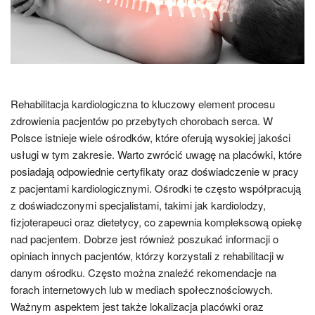
Rehabilitacja kardiologiczna to kluczowy element procesu
zdrowienia pacjentów po przebytych chorobach serca. W
Polsce istnieje wiele ośrodków, które oferują wysokiej jakości
usługi w tym zakresie. Warto zwrócić uwagę na placówki, które
posiadają odpowiednie certyfikaty oraz doświadczenie w pracy
z pacjentami kardiologicznymi. Ośrodki te często współpracują
z doświadczonymi specjalistami, takimi jak kardiolodzy,
fizjoterapeuci oraz dietetycy, co zapewnia kompleksową opiekę
nad pacjentem. Dobrze jest również poszukać informacji o
opiniach innych pacjentów, którzy korzystali z rehabilitacji w
danym ośrodku. Często można znaleźć rekomendacje na
forach internetowych lub w mediach społecznościowych.
Ważnym aspektem jest także lokalizacja placówki oraz