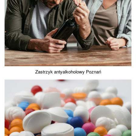
Zastrzyk antyalkoholowy Poznań