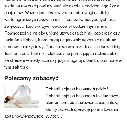
jazda na rowerze powinny stać się częścią codziennego życia
pacjentów. Ważne jest również zwracanie uwagi na dietę –
warto ograniczyć spożycie soli i tłuszczów nasyconych oraz
zwiększyć ilość warzyw i owoców w codziennym menu.
Równocześnie należy unikać używek takich jak papierosy czy
nadmiar alkoholu, które mogą negatywnie wpływać na układ
sercowo-naczyniowy. Dodatkowo warto zadbać o odpowiednią
ilość snu oraz techniki relaksacyjne pomagające radzić sobie
ze stresem – medytacja czy joga mogą być bardzo pomocne w
tym zakresie.
Polecamy zobaczyć
Rehabilitacja po bajpasach gdzie?
Rehabilitacja po bajpasach to kluczowy
element procesu zdrowienia pacjentów,
którzy przeszli operację pomostowania
aortalno-wieńcowego. Wybór…