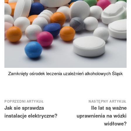
Zamknięty ośrodek leczenia uzależnień alkoholowych Śląsk
Nawigacja
POPRZEDNI ARTYKUŁ
NASTĘPNY ARTYKUŁ
Jak sie sprawdza
Ile lat są ważne
wpisu
instalacje elektryczne?
uprawnienia na wózki
widłowe?