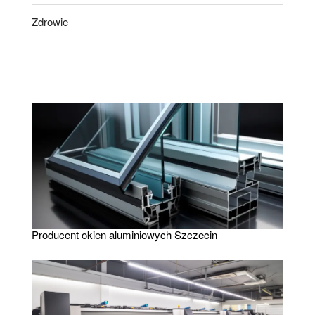
Zdrowie
Producent okien aluminiowych Szczecin