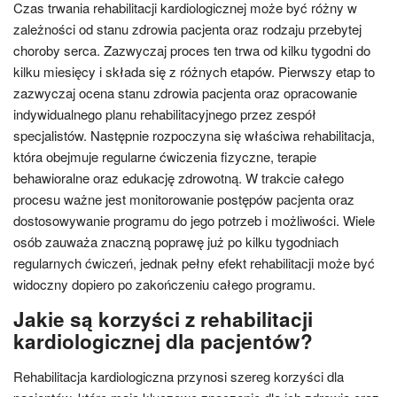
Czas trwania rehabilitacji kardiologicznej może być różny w
zależności od stanu zdrowia pacjenta oraz rodzaju przebytej
choroby serca. Zazwyczaj proces ten trwa od kilku tygodni do
kilku miesięcy i składa się z różnych etapów. Pierwszy etap to
zazwyczaj ocena stanu zdrowia pacjenta oraz opracowanie
indywidualnego planu rehabilitacyjnego przez zespół
specjalistów. Następnie rozpoczyna się właściwa rehabilitacja,
która obejmuje regularne ćwiczenia fizyczne, terapie
behawioralne oraz edukację zdrowotną. W trakcie całego
procesu ważne jest monitorowanie postępów pacjenta oraz
dostosowywanie programu do jego potrzeb i możliwości. Wiele
osób zauważa znaczną poprawę już po kilku tygodniach
regularnych ćwiczeń, jednak pełny efekt rehabilitacji może być
widoczny dopiero po zakończeniu całego programu.
Jakie są korzyści z rehabilitacji
kardiologicznej dla pacjentów?
Rehabilitacja kardiologiczna przynosi szereg korzyści dla