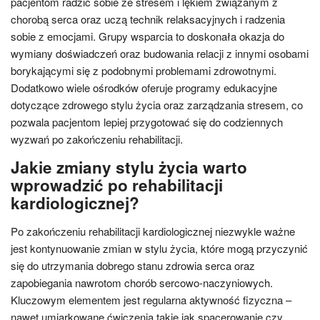
pacjentom radzić sobie ze stresem i lękiem związanym z
chorobą serca oraz uczą technik relaksacyjnych i radzenia
sobie z emocjami. Grupy wsparcia to doskonała okazja do
wymiany doświadczeń oraz budowania relacji z innymi osobami
borykającymi się z podobnymi problemami zdrowotnymi.
Dodatkowo wiele ośrodków oferuje programy edukacyjne
dotyczące zdrowego stylu życia oraz zarządzania stresem, co
pozwala pacjentom lepiej przygotować się do codziennych
wyzwań po zakończeniu rehabilitacji.
Jakie zmiany stylu życia warto
wprowadzić po rehabilitacji
kardiologicznej?
Po zakończeniu rehabilitacji kardiologicznej niezwykle ważne
jest kontynuowanie zmian w stylu życia, które mogą przyczynić
się do utrzymania dobrego stanu zdrowia serca oraz
zapobiegania nawrotom chorób sercowo-naczyniowych.
Kluczowym elementem jest regularna aktywność fizyczna –
nawet umiarkowane ćwiczenia takie jak spacerowanie czy