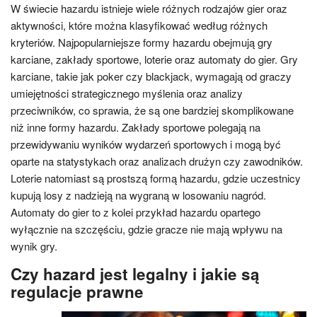
W świecie hazardu istnieje wiele różnych rodzajów gier oraz
aktywności, które można klasyfikować według różnych
kryteriów. Najpopularniejsze formy hazardu obejmują gry
karciane, zakłady sportowe, loterie oraz automaty do gier. Gry
karciane, takie jak poker czy blackjack, wymagają od graczy
umiejętności strategicznego myślenia oraz analizy
przeciwników, co sprawia, że są one bardziej skomplikowane
niż inne formy hazardu. Zakłady sportowe polegają na
przewidywaniu wyników wydarzeń sportowych i mogą być
oparte na statystykach oraz analizach drużyn czy zawodników.
Loterie natomiast są prostszą formą hazardu, gdzie uczestnicy
kupują losy z nadzieją na wygraną w losowaniu nagród.
Automaty do gier to z kolei przykład hazardu opartego
wyłącznie na szczęściu, gdzie gracze nie mają wpływu na
wynik gry.
Czy hazard jest legalny i jakie są
regulacje prawne