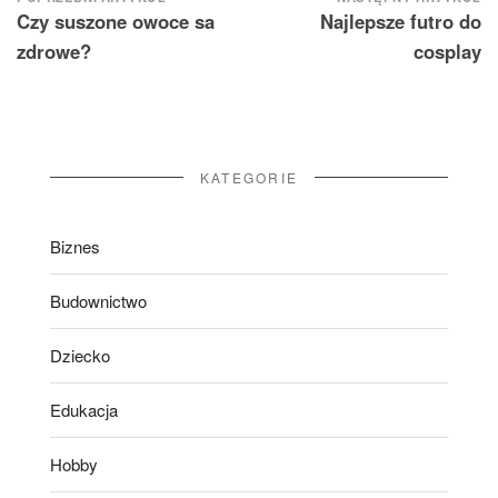
Czy suszone owoce sa
Najlepsze futro do
wpisu
zdrowe?
cosplay
KATEGORIE
Biznes
Budownictwo
Dziecko
Edukacja
Hobby