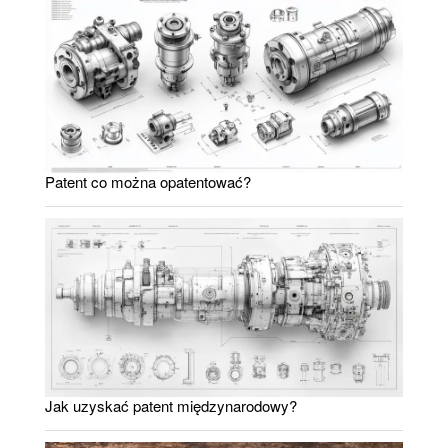
Patent co można opatentować?
Jak uzyskać patent międzynarodowy?