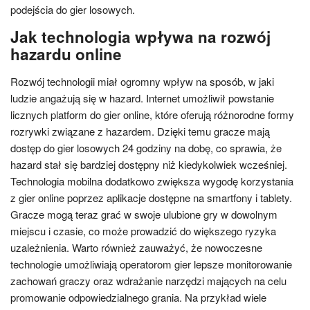
podejścia do gier losowych.
Jak technologia wpływa na rozwój
hazardu online
Rozwój technologii miał ogromny wpływ na sposób, w jaki
ludzie angażują się w hazard. Internet umożliwił powstanie
licznych platform do gier online, które oferują różnorodne formy
rozrywki związane z hazardem. Dzięki temu gracze mają
dostęp do gier losowych 24 godziny na dobę, co sprawia, że
hazard stał się bardziej dostępny niż kiedykolwiek wcześniej.
Technologia mobilna dodatkowo zwiększa wygodę korzystania
z gier online poprzez aplikacje dostępne na smartfony i tablety.
Gracze mogą teraz grać w swoje ulubione gry w dowolnym
miejscu i czasie, co może prowadzić do większego ryzyka
uzależnienia. Warto również zauważyć, że nowoczesne
technologie umożliwiają operatorom gier lepsze monitorowanie
zachowań graczy oraz wdrażanie narzędzi mających na celu
promowanie odpowiedzialnego grania. Na przykład wiele