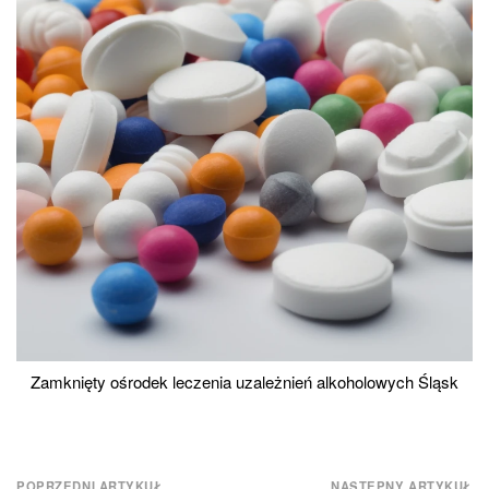
Zamknięty ośrodek leczenia uzależnień alkoholowych Śląsk
Nawigacja
POPRZEDNI ARTYKUŁ
NASTĘPNY ARTYKUŁ