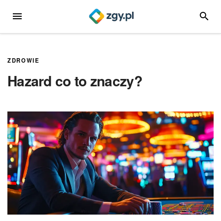
Przejdź
MENU
SZUKA
do
treści
ZDROWIE
Hazard co to znaczy?