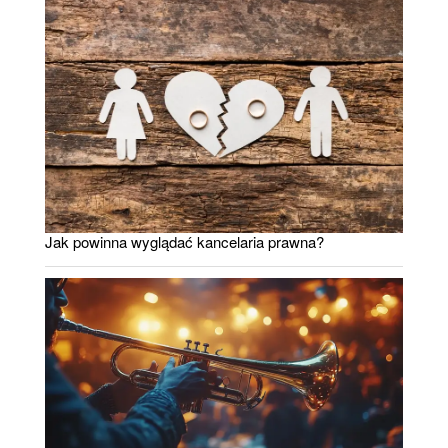
Jak powinna wyglądać kancelaria prawna?