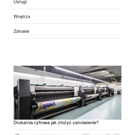
Usługi
Wnętrza
Zdrowie
Drukarnia cyfrowa jak złożyć zamówienie?