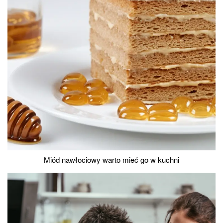
Miód nawłociowy warto mieć go w kuchni