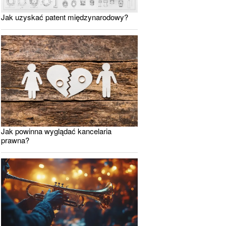
Jak uzyskać patent międzynarodowy?
Jak powinna wyglądać kancelaria
prawna?