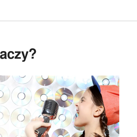
naczy?