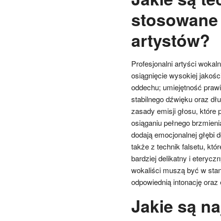
stosowane 
artystów?
Profesjonalni artyści wokaln
osiągnięcie wysokiej jakośc
oddechu; umiejętność prawi
stabilnego dźwięku oraz dłu
zasady emisji głosu, które
osiąganiu pełnego brzmienia.
dodają emocjonalnej głębi 
także z technik falsetu, k
bardziej delikatny i eteryczn
wokaliści muszą być w sta
odpowiednią intonację oraz 
Jakie są n