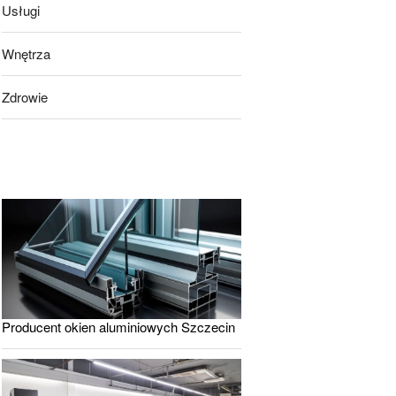
Usługi
Wnętrza
Zdrowie
Producent okien aluminiowych Szczecin