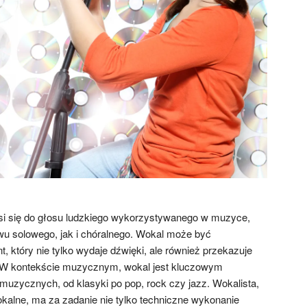
osi się do głosu ludzkiego wykorzystywanego w muzyce,
u solowego, jak i chóralnego. Wokal może być
t, który nie tylko wydaje dźwięki, ale również przekazuje
e. W kontekście muzycznym, wokal jest kluczowym
uzycznych, od klasyki po pop, rock czy jazz. Wokalista,
kalne, ma za zadanie nie tylko techniczne wykonanie