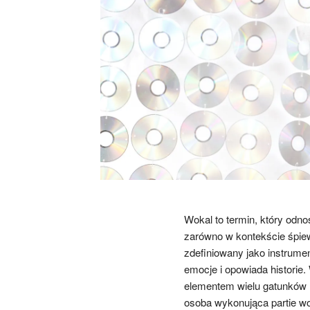
Wokal to termin, który odn
zarówno w kontekście śpiew
zdefiniowany jako instrumen
emocje i opowiada histori
elementem wielu gatunków m
osoba wykonująca partie wo