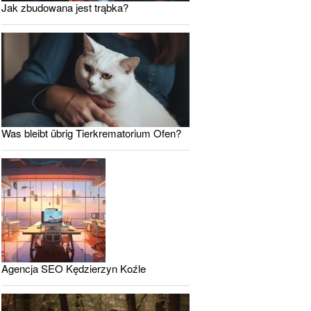
Jak zbudowana jest trąbka?
Was bleibt übrig Tierkrematorium Ofen?
Agencja SEO Kędzierzyn Koźle