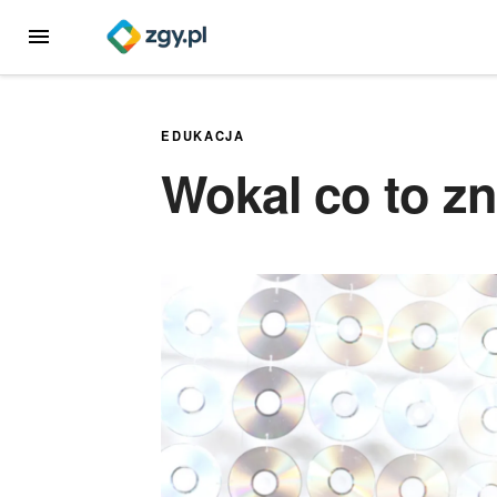
Przejdź
MENU
do
treści
EDUKACJA
Wokal co to z