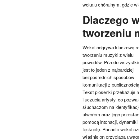
wokalu chóralnym, gdzie wi
Dlaczego w
tworzeniu 
Wokal odgrywa kluczową ro
tworzeniu muzyki z wielu
powodów. Przede wszystk
jest to jeden z najbardziej
bezpośrednich sposobów
komunikacji z publicznością
Tekst piosenki przekazuje m
i uczucia artysty, co pozwal
słuchaczom na identyfikacj
utworem oraz jego przesłan
pomocą intonacji, dynamiki
tęsknotę. Ponadto wokal cz
właśnie on przyciąga uwagę