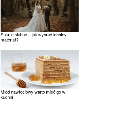
Suknie ślubne – jak wybrać idealny
materiał?
Miód nawłociowy warto mieć go w
kuchni