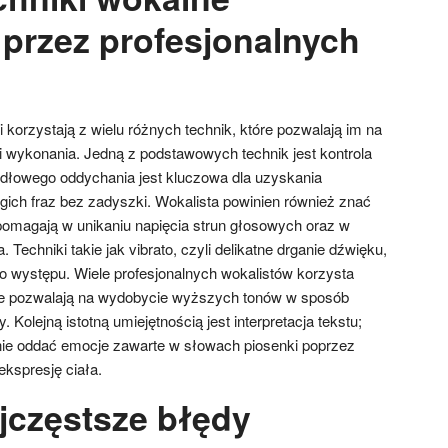
przez profesjonalnych
i korzystają z wielu różnych technik, które pozwalają im na
i wykonania. Jedną z podstawowych technik jest kontrola
dłowego oddychania jest kluczowa dla uzyskania
gich fraz bez zadyszki. Wokalista powinien również znać
 pomagają w unikaniu napięcia strun głosowych oraz w
 Techniki takie jak vibrato, czyli delikatne drganie dźwięku,
do występu. Wiele profesjonalnych wokalistów korzysta
tóre pozwalają na wydobycie wyższych tonów w sposób
y. Kolejną istotną umiejętnością jest interpretacja tekstu;
nie oddać emocje zawarte w słowach piosenki poprzez
ekspresję ciała.
ajczęstsze błędy